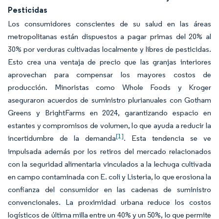
Pesticidas
Los consumidores conscientes de su salud en las áreas
metropolitanas están dispuestos a pagar primas del 20% al
30% por verduras cultivadas localmente y libres de pesticidas.
Esto crea una ventaja de precio que las granjas interiores
aprovechan para compensar los mayores costos de
producción. Minoristas como Whole Foods y Kroger
aseguraron acuerdos de suministro plurianuales con Gotham
Greens y BrightFarms en 2024, garantizando espacio en
estantes y compromisos de volumen, lo que ayuda a reducir la
[1]
incertidumbre de la demanda
. Esta tendencia se ve
impulsada además por los retiros del mercado relacionados
con la seguridad alimentaria vinculados a la lechuga cultivada
en campo contaminada con E. coli y Listeria, lo que erosiona la
confianza del consumidor en las cadenas de suministro
convencionales. La proximidad urbana reduce los costos
logísticos de última milla entre un 40% y un 50%, lo que permite