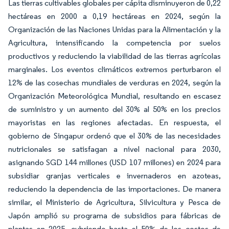
Las tierras cultivables globales per cápita disminuyeron de 0,22
hectáreas en 2000 a 0,19 hectáreas en 2024, según la
Organización de las Naciones Unidas para la Alimentación y la
Agricultura, intensificando la competencia por suelos
productivos y reduciendo la viabilidad de las tierras agrícolas
marginales. Los eventos climáticos extremos perturbaron el
12% de las cosechas mundiales de verduras en 2024, según la
Organización Meteorológica Mundial, resultando en escasez
de suministro y un aumento del 30% al 50% en los precios
mayoristas en las regiones afectadas. En respuesta, el
gobierno de Singapur ordenó que el 30% de las necesidades
nutricionales se satisfagan a nivel nacional para 2030,
asignando SGD 144 millones (USD 107 millones) en 2024 para
subsidiar granjas verticales e invernaderos en azoteas,
reduciendo la dependencia de las importaciones. De manera
similar, el Ministerio de Agricultura, Silvicultura y Pesca de
Japón amplió su programa de subsidios para fábricas de
plantas en 2025, cubriendo hasta el 50% de los costos de