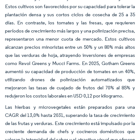
Estos cultivos son favorecidos por su capacidad para tolerar la
plantación densa y sus cortos ciclos de cosecha de 25 a 35
días. En contraste, los tomates y las fresas, que requieren
períodos de crecimiento más largos y una polinización precisa,
representaron una menor cuota de mercado. Estos cultivos
alcanzan precios minoristas entre un 50% y un 80% más altos
que las verduras de hoja, atrayendo inversiones de empresas
como Revol Greens y Mucci Farms. En 2025, Gotham Greens
aumentó su capacidad de producción de tomates en un 40%,
utilizando drones de polinización automatizados que
mejoraron las tasas de cuajado de frutos del 70% al 85% y
redujeron los costos laborales en USD 0,12 por kilogramo.
Las hierbas y microvegetales están preparados para una
CAGR del 13,0% hasta 2031, superando la tasa de crecimiento
de las frutas y verduras. Este crecimiento está impulsado por la
creciente demanda de chefs y cocineros domésticos que
valoran la intensidad del sabor y el atractivo visual que ofrecen