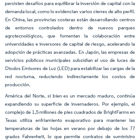
persisten desafíos para equilibrar la inversión de capital con la
demanda local, como lo evidencian varios cierres de alto perfil.
En China, las provincias costeras están desarrollando centros
de entornos controlados dentro de nuevos
parques
agrotecnológicos,
que fomentan la colaboración entre
universidades e inversores de capital de riesgo, acelerando la
adopción de prácticas avanzadas. En Japón, las empresas de
servicios públicos municipales subsidian el uso de luces de
Diodos Emisores de Luz (LED) para estabilizar las cargas de la
red nocturna, reduciendo indirectamente los costos de
producción.
América del Norte, si bien es un mercado maduro, continúa
expandiendo su superficie de invernaderos. Por ejemplo, el
complejo de 1,5 millones de pies cuadrados de BrightFarms en
Texas utiliza enfriamiento evaporativo para mantener las
temperaturas de las hojas en verano por debajo de los 77
grados Fahrenheit, lo que permite contratos de suministro