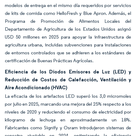
modelos de entrega en el mismo día requeridos por servicios
de kits de comida como HelloFresh y Blue Apron. Además, el
Programa de Promoción de Alimentos Locales del
Departamento de Agricultura de los Estados Unidos asignó
USD 50 millones en 2025 para apoyar la infraestructura de
agricultura urbana, incluidas subvenciones para instalaciones
de entornos controlados que se adhieren a los estándares de
certificación de Buenas Prácticas Agrícolas.
Eficiencia de los Diodos Emisores de Luz (LED) y
Reducción de Costos de Calefacción, Ventilación y
Aire Acondicionado (HVAC)
La eficacia de los artefactos LED superó los 3,0 micromoles
por julio en 2025, marcando una mejora del 25% respecto a los
niveles de 2020 y reduciendo el consumo de electricidad por
kilogramo de lechuga en aproximadamente un 18%.
Fabricantes como Signify y Osram introdujeron sistemas de
espectro ajustable en 2024, optimizando la eficiencia