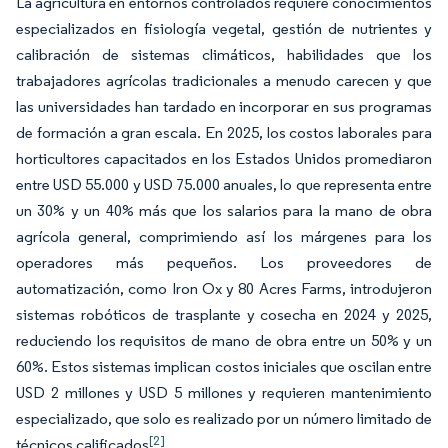
La agricultura en entornos controlados requiere conocimientos
especializados en fisiología vegetal, gestión de nutrientes y
calibración de sistemas climáticos, habilidades que los
trabajadores agrícolas tradicionales a menudo carecen y que
las universidades han tardado en incorporar en sus programas
de formación a gran escala. En 2025, los costos laborales para
horticultores capacitados en los Estados Unidos promediaron
entre USD 55.000 y USD 75.000 anuales, lo que representa entre
un 30% y un 40% más que los salarios para la mano de obra
agrícola general, comprimiendo así los márgenes para los
operadores más pequeños. Los proveedores de
automatización, como Iron Ox y 80 Acres Farms, introdujeron
sistemas robóticos de trasplante y cosecha en 2024 y 2025,
reduciendo los requisitos de mano de obra entre un 50% y un
60%. Estos sistemas implican costos iniciales que oscilan entre
USD 2 millones y USD 5 millones y requieren mantenimiento
especializado, que solo es realizado por un número limitado de
[2]
técnicos calificados
.