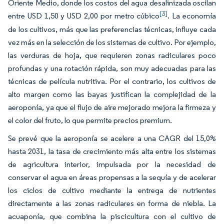
Oriente Medio, donde los costos del agua desalinizada oscilan
[3]
entre USD 1,50 y USD 2,00 por metro cúbico
. La economía
de los cultivos, más que las preferencias técnicas, influye cada
vez más en la selección de los sistemas de cultivo. Por ejemplo,
las verduras de hoja, que requieren zonas radiculares poco
profundas y una rotación rápida, son muy adecuadas para las
técnicas de película nutritiva. Por el contrario, los cultivos de
alto margen como las bayas justifican la complejidad de la
aeroponía, ya que el flujo de aire mejorado mejora la firmeza y
el color del fruto, lo que permite precios premium.
Se prevé que la aeroponía se acelere a una CAGR del 15,0%
hasta 2031, la tasa de crecimiento más alta entre los sistemas
de agricultura interior, impulsada por la necesidad de
conservar el agua en áreas propensas a la sequía y de acelerar
los ciclos de cultivo mediante la entrega de nutrientes
directamente a las zonas radiculares en forma de niebla. La
acuaponía, que combina la piscicultura con el cultivo de