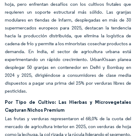
hoja, pero enfrentan desafíos con los cultivos frutales que
requieren un soporte estructural más sólido. Las granjas
modulares en tiendas de Infarm, desplegadas en más de 30
supermercados europeos para 2025, destacan la tendencia
hacia la producción distribuida, que elimina la logística de
cadena de frío y permite a los minoristas cosechar productos a
demanda. En India, el sector de agricultura urbana está
experimentando un rápido crecimiento. UrbanKisaan planea
desplegar 50 granjas en contenedor en Delhi y Bombay en
2024 y 2025, dirigiéndose a consumidores de clase media
dispuestos a pagar una prima del 25% por verduras libres de
pesticidas.
Por Tipo de Cultivo: Las Hierbas y Microvegetales
Capturan Nichos Premium
Las frutas y verduras representaron el 68,0% de la cuota del
mercado de agricultura interior en 2025, con verduras de hoja
como la lechuga, la col rizada y la rúcula liderando el segmento.