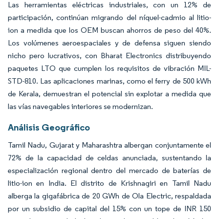
Las herramientas eléctricas industriales, con un 12% de
participación, continúan migrando del níquel-cadmio al litio-
ion a medida que los OEM buscan ahorros de peso del 40%.
Los volúmenes aeroespaciales y de defensa siguen siendo
nicho pero lucrativos, con Bharat Electronics distribuyendo
paquetes LTO que cumplen los requisitos de vibración MIL-
STD-810. Las aplicaciones marinas, como el ferry de 500 kWh
de Kerala, demuestran el potencial sin explotar a medida que
las vías navegables interiores se modernizan.
Análisis Geográfico
Tamil Nadu, Gujarat y Maharashtra albergan conjuntamente el
72% de la capacidad de celdas anunciada, sustentando la
especialización regional dentro del mercado de baterías de
litio-ion en India. El distrito de Krishnagiri en Tamil Nadu
alberga la gigafábrica de 20 GWh de Ola Electric, respaldada
por un subsidio de capital del 15% con un tope de INR 150