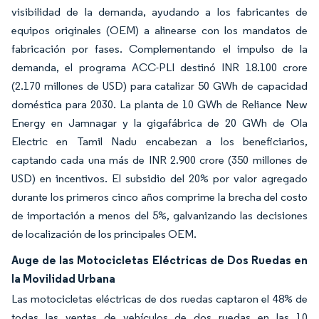
visibilidad de la demanda, ayudando a los fabricantes de
equipos originales (OEM) a alinearse con los mandatos de
fabricación por fases. Complementando el impulso de la
demanda, el programa ACC-PLI destinó INR 18.100 crore
(2.170 millones de USD) para catalizar 50 GWh de capacidad
doméstica para 2030. La planta de 10 GWh de Reliance New
Energy en Jamnagar y la gigafábrica de 20 GWh de Ola
Electric en Tamil Nadu encabezan a los beneficiarios,
captando cada una más de INR 2.900 crore (350 millones de
USD) en incentivos. El subsidio del 20% por valor agregado
durante los primeros cinco años comprime la brecha del costo
de importación a menos del 5%, galvanizando las decisiones
de localización de los principales OEM.
Auge de las Motocicletas Eléctricas de Dos Ruedas en
la Movilidad Urbana
Las motocicletas eléctricas de dos ruedas captaron el 48% de
todas las ventas de vehículos de dos ruedas en las 10