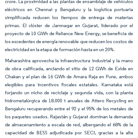
crore. La proximidad a las plantas de ensamblaje de vehículos
eléctricos en Chennai y Bengaluru y la logística portuaria
simplificada reducen los tiempos de entrega de materias
primas. El clúster de Jamnagar en Gujarat, liderado por el
proyecto de 10 GWh de Reliance New Energy, se beneficia de
los excedentes de energía renovable que reducen los costos de
electricidad en la etapa de formación hasta en un 20%.
Maharashtra aprovecha la infraestructura industrial y la mano
de obra calificada, anclando el sitio de 12 GWh de Exide en
Chakan y el plan de 16 GWh de Amara Raja en Pune, ambos
elegibles para incentivos fiscales estatales. Karnataka está
forjando un nicho de reciclaje y segunda vida, con la planta
hidrometalúrgica de 18.000 t anuales de Attero Recycling en
Bengaluru recuperando entre el 92 y el 95% de los metales de
los paquetes usados. Rajastán y Gujarat dominan la demanda
de almacenamiento a escala de red, albergando el 68% de la
capacidad de BESS adjudicada por SECI, gracias a la alta