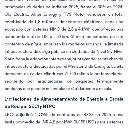
principales ciudades de India en 2025, frente al 38% en 2024.
Ola Electric, Ather Energy y TVS Motor vendieron un total
combinado de 1,8 millones de scooters eléctricos, cada uno
equipado con baterías NMC de 2,5 a 4 kWh que ofrecen una
autonomía real de 100 a 150 km. Si bien los cátodos de alto
contenido de níquel impulsan los modelos urbanos, la limitada
infraestructura de carga pública en ciudades de Nivel 2 y Nivel
3 aún frena la adopción interurbana, subrayando las brechas de
infraestructura destacadas por el Ministerio de Energía. La alta
demanda de celdas cilíndricas 21700 refleja la preferencia del
segmento por arquitecturas de paquetes térmicamente
benignas que pueden ensamblarse rápidamente a escala.
Licitaciones de Almacenamiento de Energía a Escala
de Red por SECI y NTPC
SECI adjudicó 4 GWh de contratos de BESS en 2025 a una
tarifa promedio de INR 4,8 por kWh (0,058 USD) para sistemas