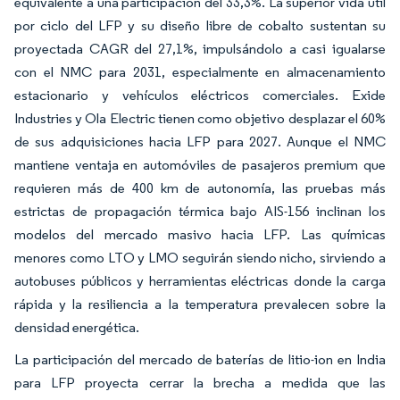
equivalente a una participación del 33,3%. La superior vida útil
por ciclo del LFP y su diseño libre de cobalto sustentan su
proyectada CAGR del 27,1%, impulsándolo a casi igualarse
con el NMC para 2031, especialmente en almacenamiento
estacionario y vehículos eléctricos comerciales. Exide
Industries y Ola Electric tienen como objetivo desplazar el 60%
de sus adquisiciones hacia LFP para 2027. Aunque el NMC
mantiene ventaja en automóviles de pasajeros premium que
requieren más de 400 km de autonomía, las pruebas más
estrictas de propagación térmica bajo AIS-156 inclinan los
modelos del mercado masivo hacia LFP. Las químicas
menores como LTO y LMO seguirán siendo nicho, sirviendo a
autobuses públicos y herramientas eléctricas donde la carga
rápida y la resiliencia a la temperatura prevalecen sobre la
densidad energética.
La participación del mercado de baterías de litio-ion en India
para LFP proyecta cerrar la brecha a medida que las