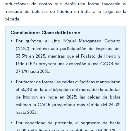
reducciones de costos que darán una forma favorable al
mercado de baterías de litio-ion en India a lo largo de la
década.
Conclusiones Clave del Informe
Por química, el Litio Níquel Manganeso Cobalto
(NMC) mantuvo una participación de ingresos del
33,3% en 2025, mientras que el Fosfato de Hierro y
Litio (LFP) proyecta una expansión a una CAGR del
27,1% hasta 2031.
Por factor de forma, las celdas cilíndricas mantuvieron
el 55,8% de la participación del mercado de baterías
de litio-ion en India en 2025; las celdas de bolsa
exhiben la CAGR proyectada más rápida del 24,3%
hasta 2031.
Por capacidad de potencia, el segmento de hasta
3.000 mAh lideró con una contribución del 40,1% al