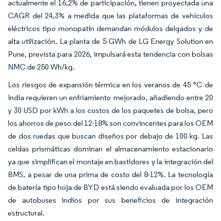
actualmente el 16,2% de participación, tienen proyectada una
CAGR del 24,3% a medida que las plataformas de vehículos
eléctricos tipo monopatín demandan módulos delgados y de
alta utilización. La planta de 5 GWh de LG Energy Solution en
Pune, prevista para 2026, impulsará esta tendencia con bolsas
NMC de 250 Wh/kg.
Los riesgos de expansión térmica en los veranos de 45 °C de
India requieren un enfriamiento mejorado, añadiendo entre 20
y 30 USD por kWh a los costos de los paquetes de bolsa, pero
los ahorros de peso del 12-18% son convincentes para los OEM
de dos ruedas que buscan diseños por debajo de 100 kg. Las
celdas prismáticas dominan el almacenamiento estacionario
ya que simplifican el montaje en bastidores y la integración del
BMS, a pesar de una prima de costo del 8-12%. La tecnología
de batería tipo hoja de BYD está siendo evaluada por los OEM
de autobuses indios por sus beneficios de integración
estructural.