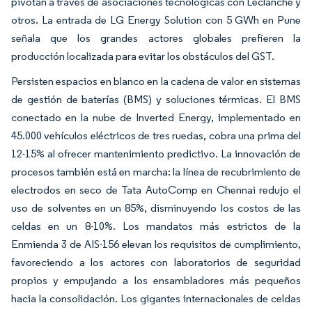
pivotan a través de asociaciones tecnológicas con Leclanché y
otros. La entrada de LG Energy Solution con 5 GWh en Pune
señala que los grandes actores globales prefieren la
producción localizada para evitar los obstáculos del GST.
Persisten espacios en blanco en la cadena de valor en sistemas
de gestión de baterías (BMS) y soluciones térmicas. El BMS
conectado en la nube de Inverted Energy, implementado en
45.000 vehículos eléctricos de tres ruedas, cobra una prima del
12-15% al ofrecer mantenimiento predictivo. La innovación de
procesos también está en marcha: la línea de recubrimiento de
electrodos en seco de Tata AutoComp en Chennai redujo el
uso de solventes en un 85%, disminuyendo los costos de las
celdas en un 8-10%. Los mandatos más estrictos de la
Enmienda 3 de AIS-156 elevan los requisitos de cumplimiento,
favoreciendo a los actores con laboratorios de seguridad
propios y empujando a los ensambladores más pequeños
hacia la consolidación. Los gigantes internacionales de celdas