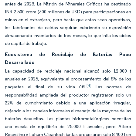
antes de 2028. La Misión de Minerales Críticos ha destinado
INR 2.500 crore (300 millones de USD) para participaciones en
minas en el extranjero, pero hasta que estas sean operativas,
los fabricantes de celdas seguirán cubriendo su exposición
almacenando inventarios de tres meses, lo que infla los ciclos
de capital de trabajo.
Ecosistema de Reciclaje de Baterías Poco
Desarrollado
La capacidad de reciclaje nacional alcanzó solo 12.000 t
anuales en 2025, equivalente al procesamiento del 8% de los
[4]
paquetes al final de su vida útil.
Las normas de
responsabilidad ampliada del productor registraron solo un
22% de cumplimiento debido a una aplicación irregular,
dejando a los canales informales el manejo de la mayoría de las
baterías devueltas. Las plantas hidrometalúrgicas necesitan
una escala de equilibrio de 25.000 t anuales, pero Attero
Recycling y Lohum Cleantech juntas procesaron solo 8.400 t en