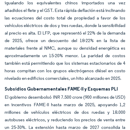
igualando los equivalentes chinos importados una vez
añadidos el flete y el GST. Esta rápida deflación está inclinando
las ecuaciones del costo total de propiedad a favor de los
vehículos eléctricos de dos y tres ruedas, donde la sensibilidad
al precio es alta. El LFP, que representó el 22% de la demanda
de 2025, ofrece un descuento del 18-22% en la lista de
materiales frente al NMC, aunque su densidad energética es
aproximadamente un 15-20% menor. La paridad de costos
también está permitiendo que los sistemas estacionarios de 4
horas compitan con los grupos electrógenos diésel en costo
nivelado en edificios comerciales, un hito alcanzado en 2025.
Subsidios Gubernamentales FAME-II y Esquemas PLI
El gobierno desembolsó INR 7.500 crore (900 millones de USD)
en incentivos FAME-II hasta marzo de 2025, apoyando 1,2
millones de vehículos eléctricos de dos ruedas y 18.000
autobuses eléctricos, y reduciendo los precios de venta entre
un 25-30%. La extensión hasta marzo de 2027 consolida la