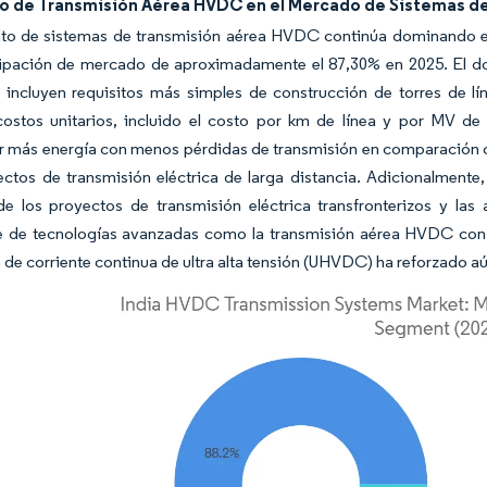
 de Transmisión Aérea HVDC en el Mercado de Sistemas de
to de sistemas de transmisión aérea HVDC continúa dominando e
cipación de mercado de aproximadamente el 87,30% en 2025. El do
e incluyen requisitos más simples de construcción de torres de 
ostos unitarios, incluido el costo por km de línea y por MV de 
r más energía con menos pérdidas de transmisión en comparación c
ctos de transmisión eléctrica de larga distancia. Adicionalmente
e los proyectos de transmisión eléctrica transfronterizos y la
e de tecnologías avanzadas como la transmisión aérea HVDC con C
a de corriente continua de ultra alta tensión (UHVDC) ha reforzado