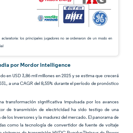
 aclaratoria: los principales jugadores no se ordenaron de un modo en
ial
dia por Mordor Intelligence
o en USD 3,86 mil millones en 2025 y se estima que crecerá
2031, a una CAGR del 8,55% durante el período de pronóstico
una transformación significativa impulsada por los avances
or de transmisión de electricidad ha sido testigo de una
nza de los inversores y la madurez del mercado. El panorama de
das como la tecnología de convertidor de fuente de voltaje
 de sistemas de transmisión HVDC Pugalur-Thrissur de Power