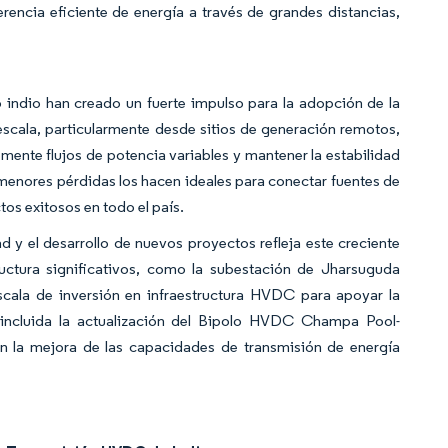
erencia eficiente de energía a través de grandes distancias,
 indio han creado un fuerte impulso para la adopción de la
scala, particularmente desde sitios de generación remotos,
mente flujos de potencia variables y mantener la estabilidad
menores pérdidas los hacen ideales para conectar fuentes de
os exitosos en todo el país.
y el desarrollo de nuevos proyectos refleja este creciente
ructura significativos, como la subestación de Jharsuguda
cala de inversión en infraestructura HVDC para apoyar la
 incluida la actualización del Bipolo HVDC Champa Pool-
 la mejora de las capacidades de transmisión de energía