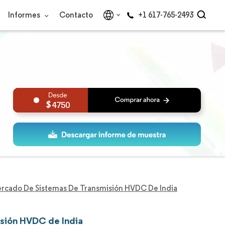
Informes
Contacto
+1 617-765-2493
4750
rcado De Sistemas De Transmisión HVDC De India
isión HVDC de India