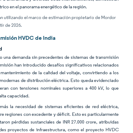
ctrico en el panorama energético de la región.
an utilizando el marco de estimación propietario de Mordor
tir de 2026.
smisión HVDC de India
d
o una demanda sin precedentes de sistemas de transmisión
smisión han introducido desafíos significativos relacionados
l mantenimiento de la calidad del voltaje, convirtiendo a los
modernas de distribución eléctrica. Esto queda evidenciado
eran con tensiones nominales superiores a 400 kV, lo que
alta capacidad.
ás la necesidad de sistemas eficientes de red eléctrica,
tre regiones con excedente y déficit. Esto es particularmente
taron pérdidas sustanciales de INR 27.000 crore, atribuidas
randes proyectos de infraestructura, como el proyecto HVDC