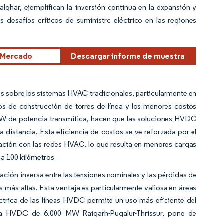
lghar, ejemplifican la inversión continua en la expansión y
 desafíos críticos de suministro eléctrico en las regiones
 Mercado
Descargar informe de muestra
 sobre los sistemas HVAC tradicionales, particularmente en
os de construcción de torres de línea y los menores costos
r MW de potencia transmitida, hacen que las soluciones HVDC
 distancia. Esta eficiencia de costos se ve reforzada por el
ión con las redes HVAC, lo que resulta en menores cargas
a 100 kilómetros.
ación inversa entre las tensiones nominales y las pérdidas de
s más altas. Esta ventaja es particularmente valiosa en áreas
ctrica de las líneas HVDC permite un uso más eficiente del
ma HVDC de 6.000 MW Raigarh-Pugalur-Thrissur, pone de