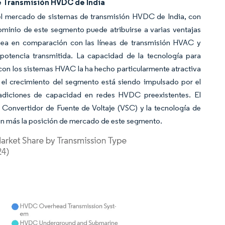
 Transmisión HVDC de India
l mercado de sistemas de transmisión HVDC de India, con
minio de este segmento puede atribuirse a varias ventajas
línea en comparación con las líneas de transmisión HVAC y
potencia transmitida. La capacidad de la tecnología para
on los sistemas HVAC la ha hecho particularmente atractiva
, el crecimiento del segmento está siendo impulsado por el
s adiciones de capacidad en redes HVDC preexistentes. El
onvertidor de Fuente de Voltaje (VSC) y la tecnología de
 aún más la posición de mercado de este segmento.