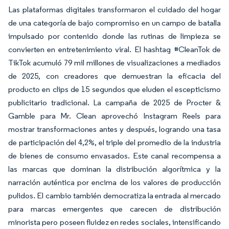
Las plataformas digitales transformaron el cuidado del hogar
de una categoría de bajo compromiso en un campo de batalla
impulsado por contenido donde las rutinas de limpieza se
convierten en entretenimiento viral. El hashtag #CleanTok de
TikTok acumuló 79 mil millones de visualizaciones a mediados
de 2025, con creadores que demuestran la eficacia del
producto en clips de 15 segundos que eluden el escepticismo
publicitario tradicional. La campaña de 2025 de Procter &
Gamble para Mr. Clean aprovechó Instagram Reels para
mostrar transformaciones antes y después, logrando una tasa
de participación del 4,2%, el triple del promedio de la industria
de bienes de consumo envasados. Este canal recompensa a
las marcas que dominan la distribución algorítmica y la
narración auténtica por encima de los valores de producción
pulidos. El cambio también democratiza la entrada al mercado
para marcas emergentes que carecen de distribución
minorista pero poseen fluidez en redes sociales, intensificando