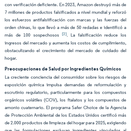
con verificación deficiente. En 2023, Amazon destruyó más de
7 millones de productos falsificados a nivel mundial y reforzó
los esfuerzos antifalsiificación con marcas y las fuerzas del
orden chinas, lo que llevó a más de 50 redadas e identificó a
[2]
más de 100 sospechosos
. La falsificación reduce los
ingresos del mercado y aumenta los costos de cumplimiento,
obstaculizando el crecimiento del mercado de cuidado del
hogar.
Preocupaciones de Salud por Ingredientes Químicos
La creciente conciencia del consumidor sobre los riesgos de
exposición química impulsa demandas de reformulación y
escrutinio regulatorio, particularmente para los compuestos
orgánicos volátiles (COV), los ftalatos y los compuestos de
amonio cuaternario. El programa Safer Choice de la Agencia
de Protección Ambiental de los Estados Unidos certificó más
de 2.000 productos de limpieza del hogar para 2025, exigiendo
que las formulaciones excluyan ingredientes vinculados al