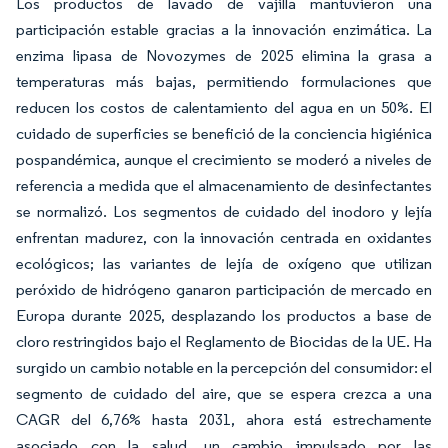
Los productos de lavado de vajilla mantuvieron una
participación estable gracias a la innovación enzimática. La
enzima lipasa de Novozymes de 2025 elimina la grasa a
temperaturas más bajas, permitiendo formulaciones que
reducen los costos de calentamiento del agua en un 50%. El
cuidado de superficies se benefició de la conciencia higiénica
pospandémica, aunque el crecimiento se moderó a niveles de
referencia a medida que el almacenamiento de desinfectantes
se normalizó. Los segmentos de cuidado del inodoro y lejía
enfrentan madurez, con la innovación centrada en oxidantes
ecológicos; las variantes de lejía de oxígeno que utilizan
peróxido de hidrógeno ganaron participación de mercado en
Europa durante 2025, desplazando los productos a base de
cloro restringidos bajo el Reglamento de Biocidas de la UE. Ha
surgido un cambio notable en la percepción del consumidor: el
segmento de cuidado del aire, que se espera crezca a una
CAGR del 6,76% hasta 2031, ahora está estrechamente
asociado con la salud, un cambio impulsado por las