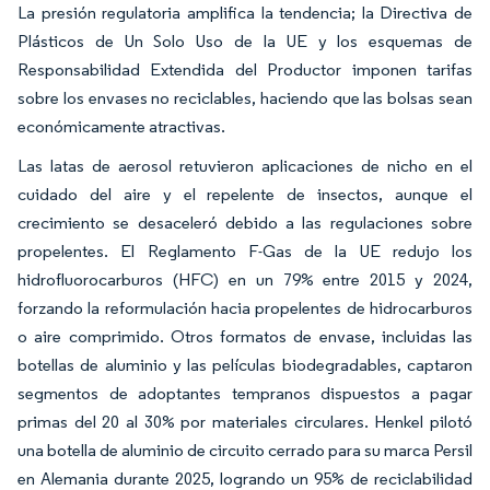
La presión regulatoria amplifica la tendencia; la Directiva de
Plásticos de Un Solo Uso de la UE y los esquemas de
Responsabilidad Extendida del Productor imponen tarifas
sobre los envases no reciclables, haciendo que las bolsas sean
económicamente atractivas.
Las latas de aerosol retuvieron aplicaciones de nicho en el
cuidado del aire y el repelente de insectos, aunque el
crecimiento se desaceleró debido a las regulaciones sobre
propelentes. El Reglamento F-Gas de la UE redujo los
hidrofluorocarburos (HFC) en un 79% entre 2015 y 2024,
forzando la reformulación hacia propelentes de hidrocarburos
o aire comprimido. Otros formatos de envase, incluidas las
botellas de aluminio y las películas biodegradables, captaron
segmentos de adoptantes tempranos dispuestos a pagar
primas del 20 al 30% por materiales circulares. Henkel pilotó
una botella de aluminio de circuito cerrado para su marca Persil
en Alemania durante 2025, logrando un 95% de reciclabilidad