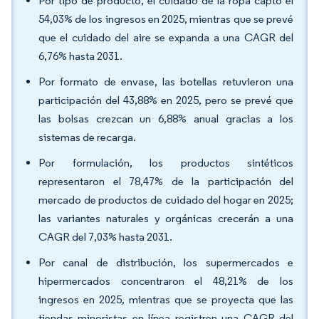
Por tipo de producto, el cuidado de la ropa captó el
54,03% de los ingresos en 2025, mientras que se prevé
que el cuidado del aire se expanda a una CAGR del
6,76% hasta 2031.
Por formato de envase, las botellas retuvieron una
participación del 43,88% en 2025, pero se prevé que
las bolsas crezcan un 6,88% anual gracias a los
sistemas de recarga.
Por formulación, los productos sintéticos
representaron el 78,47% de la participación del
mercado de productos de cuidado del hogar en 2025;
las variantes naturales y orgánicas crecerán a una
CAGR del 7,03% hasta 2031.
Por canal de distribución, los supermercados e
hipermercados concentraron el 48,21% de los
ingresos en 2025, mientras que se proyecta que las
tiendas minoristas en línea registren una CAGR del