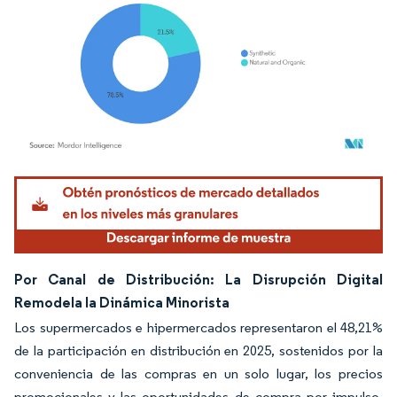
Imagen © Mordor Intelligence. El uso requiere atribución según CC BY 4.0.
Por Canal de Distribución: La Disrupción Digital
Remodela la Dinámica Minorista
Los supermercados e hipermercados representaron el 48,21%
de la participación en distribución en 2025, sostenidos por la
conveniencia de las compras en un solo lugar, los precios
promocionales y las oportunidades de compra por impulso.