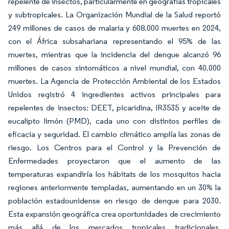
repelente de insectos, particularmente en geografías tropicales
y subtropicales. La Organización Mundial de la Salud reportó
249 millones de casos de malaria y 608.000 muertes en 2024,
con el África subsahariana representando el 95% de las
muertes, mientras que la incidencia del dengue alcanzó 96
millones de casos sintomáticos a nivel mundial, con 40.000
muertes. La Agencia de Protección Ambiental de los Estados
Unidos registró 4 ingredientes activos principales para
repelentes de insectos: DEET, picaridina, IR3535 y aceite de
eucalipto limón (PMD), cada uno con distintos perfiles de
eficacia y seguridad. El cambio climático amplía las zonas de
riesgo. Los Centros para el Control y la Prevención de
Enfermedades proyectaron que el aumento de las
temperaturas expandiría los hábitats de los mosquitos hacia
regiones anteriormente templadas, aumentando en un 30% la
población estadounidense en riesgo de dengue para 2030.
Esta expansión geográfica crea oportunidades de crecimiento
más allá de los mercados tropicales tradicionales,