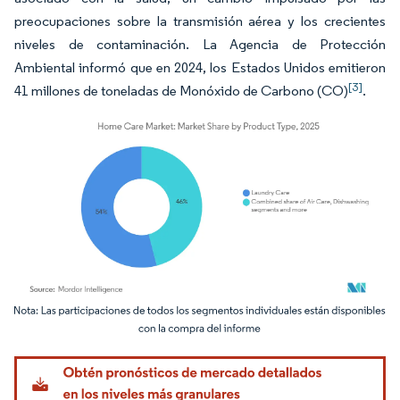
preocupaciones sobre la transmisión aérea y los crecientes
niveles de contaminación. La Agencia de Protección
Ambiental informó que en 2024, los Estados Unidos emitieron
[3]
41 millones de toneladas de Monóxido de Carbono (CO)
.
Imagen © Mordor Intelligence. El uso requiere atribución según CC BY 4.0.