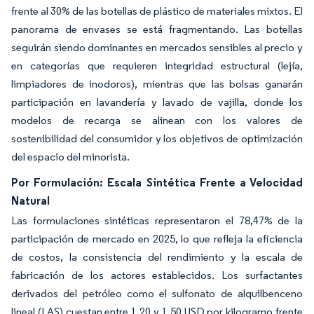
frente al 30% de las botellas de plástico de materiales mixtos. El
panorama de envases se está fragmentando. Las botellas
seguirán siendo dominantes en mercados sensibles al precio y
en categorías que requieren integridad estructural (lejía,
limpiadores de inodoros), mientras que las bolsas ganarán
participación en lavandería y lavado de vajilla, donde los
modelos de recarga se alinean con los valores de
sostenibilidad del consumidor y los objetivos de optimización
del espacio del minorista.
Por Formulación: Escala Sintética Frente a Velocidad
Natural
Las formulaciones sintéticas representaron el 78,47% de la
participación de mercado en 2025, lo que refleja la eficiencia
de costos, la consistencia del rendimiento y la escala de
fabricación de los actores establecidos. Los surfactantes
derivados del petróleo como el sulfonato de alquilbenceno
lineal (LAS) cuestan entre 1,20 y 1,50 USD por kilogramo frente