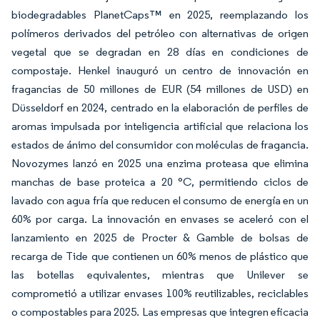
biodegradables PlanetCaps™ en 2025, reemplazando los
polímeros derivados del petróleo con alternativas de origen
vegetal que se degradan en 28 días en condiciones de
compostaje. Henkel inauguró un centro de innovación en
fragancias de 50 millones de EUR (54 millones de USD) en
Düsseldorf en 2024, centrado en la elaboración de perfiles de
aromas impulsada por inteligencia artificial que relaciona los
estados de ánimo del consumidor con moléculas de fragancia.
Novozymes lanzó en 2025 una enzima proteasa que elimina
manchas de base proteica a 20 °C, permitiendo ciclos de
lavado con agua fría que reducen el consumo de energía en un
60% por carga. La innovación en envases se aceleró con el
lanzamiento en 2025 de Procter & Gamble de bolsas de
recarga de Tide que contienen un 60% menos de plástico que
las botellas equivalentes, mientras que Unilever se
comprometió a utilizar envases 100% reutilizables, reciclables
o compostables para 2025. Las empresas que integren eficacia