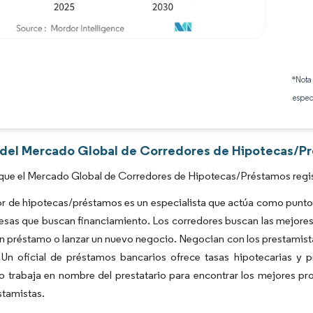
Imagen © Mordor Intelligence. El uso requiere atribución según CC BY 4.0.
*Nota
espec
s del Mercado Global de Corredores de Hipotecas/Pr
que el Mercado Global de Corredores de Hipotecas/Préstamos regis
r de hipotecas/préstamos es un especialista que actúa como punto 
esas que buscan financiamiento. Los corredores buscan las mejores 
un préstamo o lanzar un nuevo negocio. Negocian con los prestamist
 Un oficial de préstamos bancarios ofrece tasas hipotecarias y 
o trabaja en nombre del prestatario para encontrar los mejores p
stamistas.