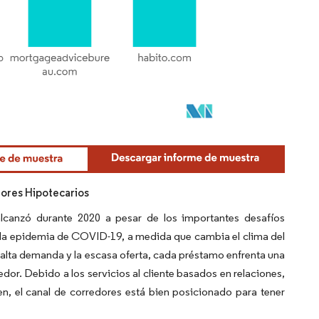
ores Hipotecarios
lcanzó durante 2020 a pesar de los importantes desafíos
r la epidemia de COVID-19, a medida que cambia el clima del
 alta demanda y la escasa oferta, cada préstamo enfrenta una
edor. Debido a los servicios al cliente basados en relaciones,
n, el canal de corredores está bien posicionado para tener