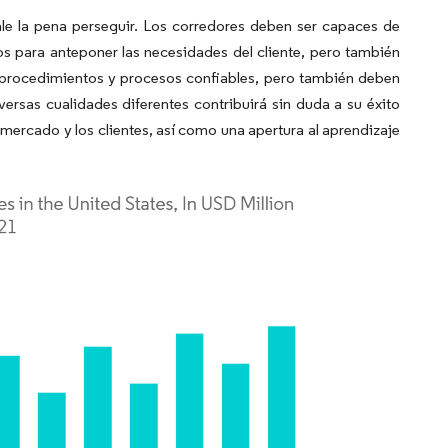
ale la pena perseguir. Los corredores deben ser capaces de
os para anteponer las necesidades del cliente, pero también
r procedimientos y procesos confiables, pero también deben
rsas cualidades diferentes contribuirá sin duda a su éxito
l mercado y los clientes, así como una apertura al aprendizaje