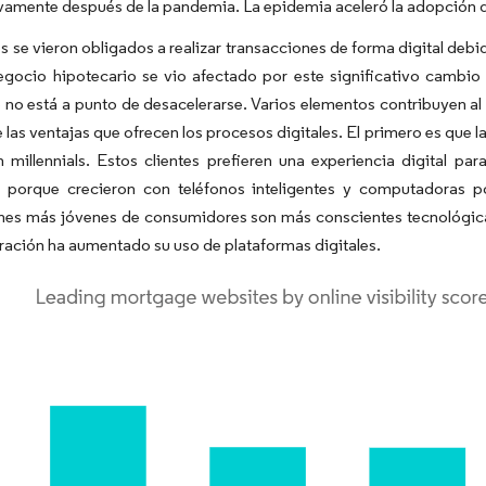
ivamente después de la pandemia. La epidemia aceleró la adopción de
es se vieron obligados a realizar transacciones de forma digital debi
negocio hipotecario se vio afectado por este significativo cambio 
e no está a punto de desacelerarse. Varios elementos contribuyen a
las ventajas que ofrecen los procesos digitales. El primero es que
 millennials. Estos clientes prefieren una experiencia digital pa
, porque crecieron con teléfonos inteligentes y computadoras po
nes más jóvenes de consumidores son más conscientes tecnológicam
ación ha aumentado su uso de plataformas digitales.