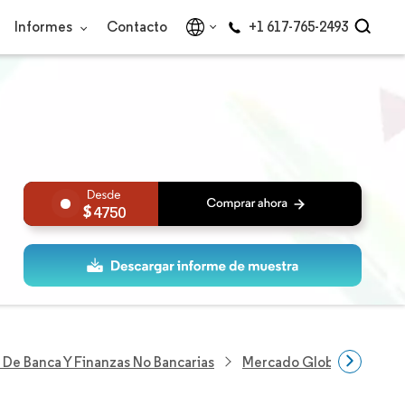
Informes
Contacto
+1 617-765-2493
4750
 De Banca Y Finanzas No Bancarias
Mercado Global De Corr