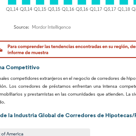
rdor Intelligence. El uso requiere atribución según CC BY 4.0.
ma Competitivo
pales competidores extranjeros en el negocio de corredores de hipo
ción. Los corredores de préstamos enfrentan una intensa compet
mobiliarios y prestamistas en las comunidades que atienden. La sigu
do.
 de la Industria Global de Corredores de Hipotecas
 of America