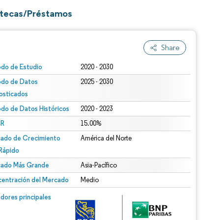
otecas/Préstamos
Share
odo de Estudio
2020 - 2030
odo de Datos
2025 - 2030
osticados
odo de Datos Históricos
2020 - 2023
R
15.00%
ado de Crecimiento
América del Norte
Rápido
ado Más Grande
Asia-Pacífico
entración del Mercado
Medio
dores principales