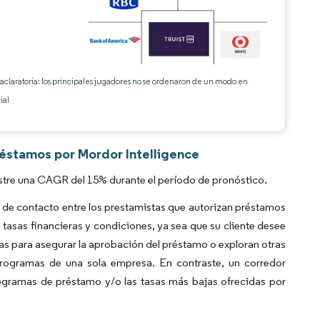
 aclaratoria: los principales jugadores no se ordenaron de un modo en
ial
éstamos por Mordor Intelligence
tre una CAGR del 15% durante el período de pronóstico.
de contacto entre los prestamistas que autorizan préstamos
tasas financieras y condiciones, ya sea que su cliente desee
as para asegurar la aprobación del préstamo o exploran otras
programas de una sola empresa. En contraste, un corredor
rogramas de préstamo y/o las tasas más bajas ofrecidas por