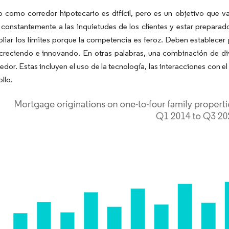
o como corredor hipotecario es difícil, pero es un objetivo que v
constantemente a las inquietudes de los clientes y estar preparad
liar los límites porque la competencia es feroz. Deben establece
creciendo e innovando. En otras palabras, una combinación de dive
dor. Estas incluyen el uso de la tecnología, las interacciones con e
ollo.