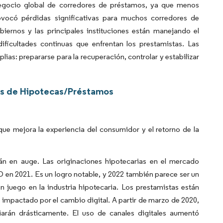
negocio global de corredores de préstamos, ya que menos
vocó pérdidas significativas para muchos corredores de
rnos y las principales instituciones están manejando el
ficultades continuas que enfrentan los prestamistas. Las
lias: prepararse para la recuperación, controlar y estabilizar
es de Hipotecas/Préstamos
que mejora la experiencia del consumidor y el retorno de la
án en auge. Las originaciones hipotecarias en el mercado
D en 2021. Es un logro notable, y 2022 también parece ser un
n juego en la industria hipotecaria. Los prestamistas están
 impactado por el cambio digital. A partir de marzo de 2020,
arán drásticamente. El uso de canales digitales aumentó