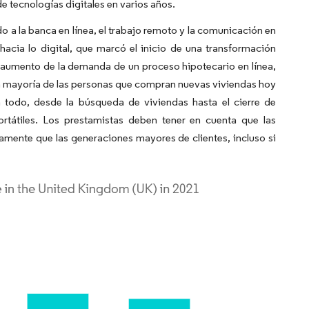
 tecnologías digitales en varios años.
do a la banca en línea, el trabajo remoto y la comunicación en
hacia lo digital, que marcó el inicio de una transformación
l aumento de la demanda de un proceso hipotecario en línea,
 la mayoría de las personas que compran nuevas viviendas hoy
ra todo, desde la búsqueda de viviendas hasta el cierre de
rtátiles. Los prestamistas deben tener en cuenta que las
ente que las generaciones mayores de clientes, incluso si