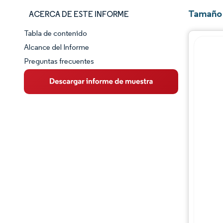
Tamaño 
ACERCA DE ESTE INFORME
Tabla de contenido
Panorama del Mercado
Alcance del Informe
Preguntas frecuentes
Visión General del Mercado
Tendencias Principales del Mercado
Panorama competitivo
Desarrollos de la industria