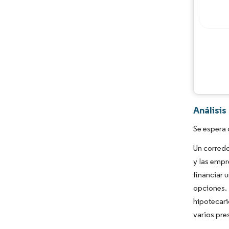
Análisi
Se espera 
Un corredo
y las empr
financiar 
opciones.
hipotecari
varios pre