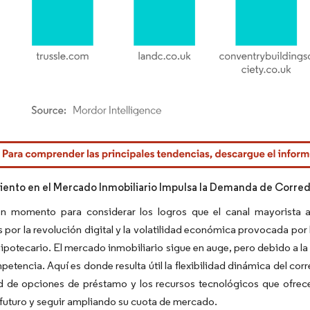
rdor Intelligence. El uso requiere atribución según CC BY 4.0.
iento en el Mercado Inmobiliario Impulsa la Demanda de Corred
n momento para considerar los logros que el canal mayorista a
 por la revolución digital y la volatilidad económica provocada po
potecario. El mercado inmobiliario sigue en auge, pero debido a la
petencia. Aquí es donde resulta útil la flexibilidad dinámica del corr
d de opciones de préstamo y los recursos tecnológicos que ofrece
l futuro y seguir ampliando su cuota de mercado.