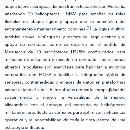
adquisiciones europeas demuestran este patrón, con Alemania
añadiendo 20 helicópteros H145M para ampliar los roles
flexibles de ataque ligero y apoyo que se benefician del
[2]
entrenamiento y mantenimiento comunes.
La lógica multirol
también apoya la búsqueda y rescate de largo alcance y el
apoyo de combate, como se observa en el pedido de
Marruecos de 10 helicópteros H225M configurados para
misiones de búsqueda y rescate en combate. Los sistemas
abiertos modulares son esenciales para habilitar la aviónica
compatible con MOSA y facilitar la integración rápida de
sensores, contramedidas o enlaces de datos en plataformas
aéreas estandarizadas. Este enfoque reduce la complejidad del
sostenimiento y mejora la versatilidad de la misión,
alineándose con el enfoque del mercado de helicópteros
militares en arquitecturas comunes para optimizar la eficiencia
operativa y la adaptabilidad de toda la flota dentro de una
estrategia unificada.