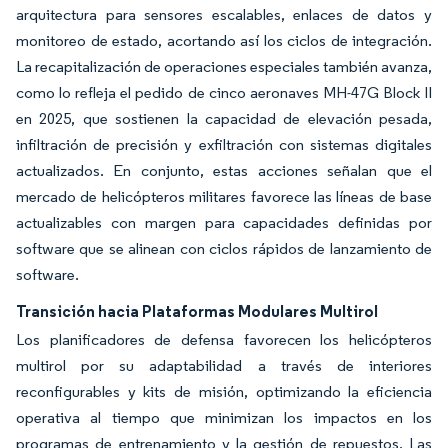
arquitectura para sensores escalables, enlaces de datos y
monitoreo de estado, acortando así los ciclos de integración.
La recapitalización de operaciones especiales también avanza,
como lo refleja el pedido de cinco aeronaves MH-47G Block II
en 2025, que sostienen la capacidad de elevación pesada,
infiltración de precisión y exfiltración con sistemas digitales
actualizados. En conjunto, estas acciones señalan que el
mercado de helicópteros militares favorece las líneas de base
actualizables con margen para capacidades definidas por
software que se alinean con ciclos rápidos de lanzamiento de
software.
Transición hacia Plataformas Modulares Multirol
Los planificadores de defensa favorecen los helicópteros
multirol por su adaptabilidad a través de interiores
reconfigurables y kits de misión, optimizando la eficiencia
operativa al tiempo que minimizan los impactos en los
programas de entrenamiento y la gestión de repuestos. Las