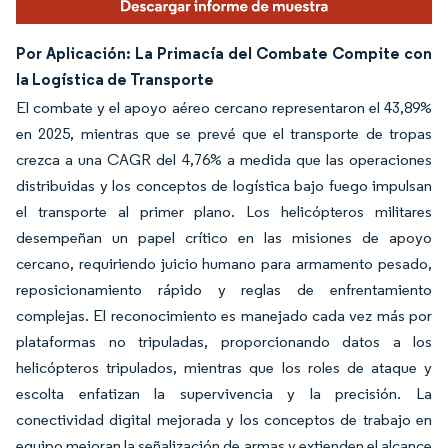
Por Aplicación: La Primacía del Combate Compite con
la Logística de Transporte
El combate y el apoyo aéreo cercano representaron el 43,89%
en 2025, mientras que se prevé que el transporte de tropas
crezca a una CAGR del 4,76% a medida que las operaciones
distribuidas y los conceptos de logística bajo fuego impulsan
el transporte al primer plano. Los helicópteros militares
desempeñan un papel crítico en las misiones de apoyo
cercano, requiriendo juicio humano para armamento pesado,
reposicionamiento rápido y reglas de enfrentamiento
complejas. El reconocimiento es manejado cada vez más por
plataformas no tripuladas, proporcionando datos a los
helicópteros tripulados, mientras que los roles de ataque y
escolta enfatizan la supervivencia y la precisión. La
conectividad digital mejorada y los conceptos de trabajo en
equipo mejoran la señalización de armas y extienden el alcance