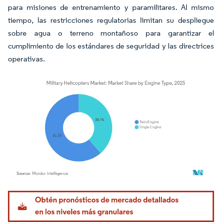
para misiones de entrenamiento y paramilitares. Al mismo
tiempo, las restricciones regulatorias limitan su despliegue
sobre agua o terreno montañoso para garantizar el
cumplimiento de los estándares de seguridad y las directrices
operativas.
Imagen © Mordor Intelligence. El uso requiere atribución según CC BY 4.0.