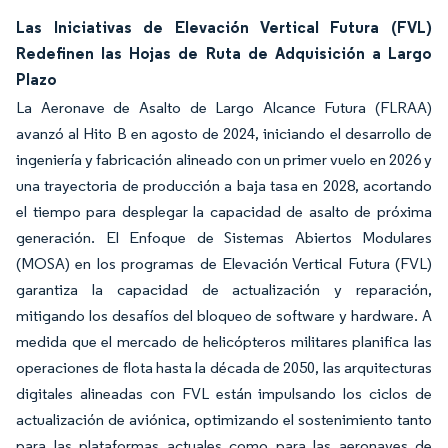
Las Iniciativas de Elevación Vertical Futura (FVL)
Redefinen las Hojas de Ruta de Adquisición a Largo
Plazo
La Aeronave de Asalto de Largo Alcance Futura (FLRAA)
avanzó al Hito B en agosto de 2024, iniciando el desarrollo de
ingeniería y fabricación alineado con un primer vuelo en 2026 y
una trayectoria de producción a baja tasa en 2028, acortando
el tiempo para desplegar la capacidad de asalto de próxima
generación. El Enfoque de Sistemas Abiertos Modulares
(MOSA) en los programas de Elevación Vertical Futura (FVL)
garantiza la capacidad de actualización y reparación,
mitigando los desafíos del bloqueo de software y hardware. A
medida que el mercado de helicópteros militares planifica las
operaciones de flota hasta la década de 2050, las arquitecturas
digitales alineadas con FVL están impulsando los ciclos de
actualización de aviónica, optimizando el sostenimiento tanto
para las plataformas actuales como para las aeronaves de