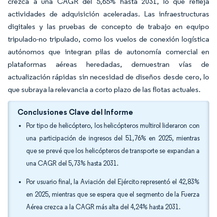
crezca a una CAGR del 5,65% hasta 2031, lo que refleja
actividades de adquisición aceleradas. Las infraestructuras
digitales y las pruebas de concepto de trabajo en equipo
tripulado-no tripulado, como los vuelos de conexión logística
autónomos que integran pilas de autonomía comercial en
plataformas aéreas heredadas, demuestran vías de
actualización rápidas sin necesidad de diseños desde cero, lo
que subraya la relevancia a corto plazo de las flotas actuales.
Conclusiones Clave del Informe
Por tipo de helicóptero, los helicópteros multirol lideraron con
una participación de ingresos del 51,76% en 2025, mientras
que se prevé que los helicópteros de transporte se expandan a
una CAGR del 5,73% hasta 2031.
Por usuario final, la Aviación del Ejército representó el 42,83%
en 2025, mientras que se espera que el segmento de la Fuerza
Aérea crezca a la CAGR más alta del 4,24% hasta 2031.