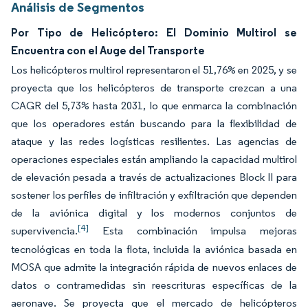
Análisis de Segmentos
Por Tipo de Helicóptero: El Dominio Multirol se
Encuentra con el Auge del Transporte
Los helicópteros multirol representaron el 51,76% en 2025, y se
proyecta que los helicópteros de transporte crezcan a una
CAGR del 5,73% hasta 2031, lo que enmarca la combinación
que los operadores están buscando para la flexibilidad de
ataque y las redes logísticas resilientes. Las agencias de
operaciones especiales están ampliando la capacidad multirol
de elevación pesada a través de actualizaciones Block II para
sostener los perfiles de infiltración y exfiltración que dependen
de la aviónica digital y los modernos conjuntos de
[4]
supervivencia.
Esta combinación impulsa mejoras
tecnológicas en toda la flota, incluida la aviónica basada en
MOSA que admite la integración rápida de nuevos enlaces de
datos o contramedidas sin reescrituras específicas de la
aeronave. Se proyecta que el mercado de helicópteros