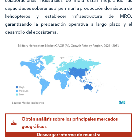
colaboraciones industriales de India están mejorando las
capacidades soberanas al permitir la producción doméstica de
helicópteros y establecer infraestructura de MRO,
garantizando la preparación operativa a largo plazo y el
desarrollo del ecosistema.
Imagen © Mordor Intelligence. El uso requiere atribución según CC BY 4.0.