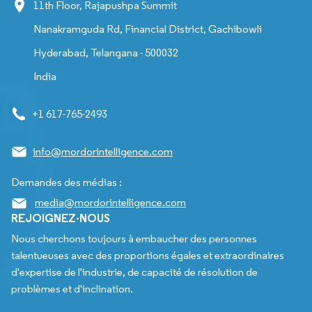
11th Floor, Rajapushpa Summit
Nanakramguda Rd, Financial District, Gachibowli
Hyderabad, Telangana - 500032
India
+1 617-765-2493
info@mordorintelligence.com
Demandes des médias :
media@mordorintelligence.com
REJOIGNEZ-NOUS
Nous cherchons toujours à embaucher des personnes
talentueuses avec des proportions égales et extraordinaires
d'expertise de l'industrie, de capacité de résolution de
problèmes et d'inclination.