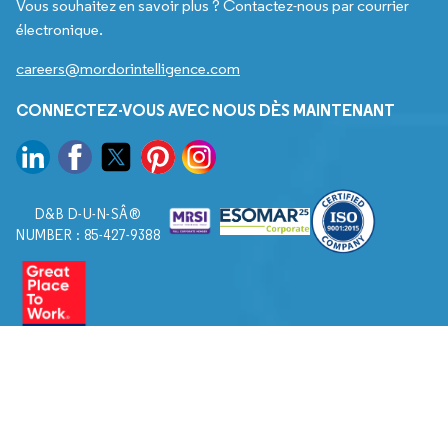
Vous souhaitez en savoir plus ? Contactez-nous par courrier
électronique.
careers@mordorintelligence.com
CONNECTEZ-VOUS AVEC NOUS DÈS MAINTENANT
D&B D-U-N-SÂ®
NUMBER : 85-427-9388
© 2026. Tous droits réservés à Mordor Intelligence.