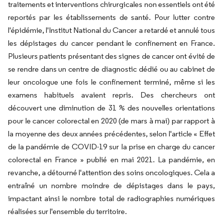
traitements et interventions chirurgicales non essentiels ont été
reportés par les établissements de santé. Pour lutter contre
l'épidémie, l'Institut National du Cancer a retardé et annulé tous
les dépistages du cancer pendant le confinement en France.
Plusieurs patients présentant des signes de cancer ont évité de
se rendre dans un centre de diagnostic dédié ou au cabinet de
leur oncologue une fois le confinement terminé, même si les
examens habituels avaient repris. Des chercheurs ont
découvert une diminution de 31 % des nouvelles orientations
pour le cancer colorectal en 2020 (de mars à mai) par rapport à
la moyenne des deux années précédentes, selon l'article « Effet
de la pandémie de COVID-19 sur la prise en charge du cancer
colorectal en France » publié en mai 2021. La pandémie, en
revanche, a détourné l'attention des soins oncologiques. Cela a
entraîné un nombre moindre de dépistages dans le pays,
impactant ainsi le nombre total de radiographies numériques
réalisées sur l'ensemble du territoire.