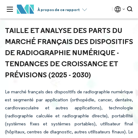
À propos de ce rapport
TAILLE ET ANALYSE DES PARTS DU
MARCHÉ FRANÇAIS DES DISPOSITIFS
DE RADIOGRAPHIE NUMÉRIQUE -
TENDANCES DE CROISSANCE ET
PRÉVISIONS (2025 - 2030)
Le marché français des dispositifs de radiographie numérique
est segmenté par application (orthopédie, cancer, dentaire,
cardiovasculaire et autres applications), technologie
(radiographie calculée et radiographie directe), portabilité
(systèmes fixes et systèmes portables), utilisateur final
(hôpitaux, centres de diagnostic, autres utilisateurs finaux). Le