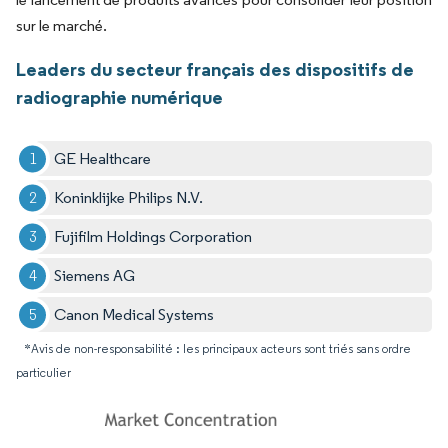
sur le marché.
Leaders du secteur français des dispositifs de
radiographie numérique
GE Healthcare
Koninklijke Philips N.V.
Fujifilm Holdings Corporation
Siemens AG
Canon Medical Systems
*Avis de non-responsabilité : les principaux acteurs sont triés sans ordre
particulier