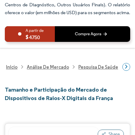
Centros de Diagnóstico, Outros Usuários Finais). O relatório
oferece o valor (em milhões de USD) para os segmentos acima.
4750
Início
Análise De Mercado
Pesquisa De Saúde
Pes
Tamanho e Participação do Mercado de
Dispositivos de Raios-X Digitais da França
Share