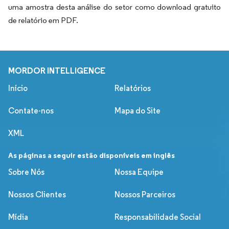
uma amostra desta análise do setor como download gratuito
de relatório em PDF.
MORDOR INTELLIGENCE
Início
Relatórios
Contate-nos
Mapa do Site
XML
As páginas a seguir estão disponíveis em inglês
Sobre Nós
Nossa Equipe
Nossos Clientes
Nossos Parceiros
Mídia
Responsabilidade Social