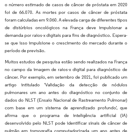
o número estimado de casos de câncer de próstata em 2020
foi de 66.070. As mortes por casos de câncer de próstata
foram calculadas em 9.060. A elevada carga de diferentes tipos
de distúrbios oncológicos na França deve impulsionar a
demanda por raios-x digitais para fins de diagnóstico. Espera-
se que isso impulsione o crescimento do mercado durante o
período de previsão.
Muitos estudos de pesquisa estão sendo realizados na França
no campo da imagem de raios-x digital para diagnóstico de
câncer. Por exemplo, em setembro de 2021, foi publicado um
artigo intitulado 'Validação da detecção de nódulos
pulmonares um ano antes do diagnóstico no conjunto de
dados do NLST (Ensaio Nacional de Rastreamento Pulmonar)
com base em um sistema de aprendizado profundo', que
afirma que o programa de inteligência artificial (IA)
desenvolvido pelo NLST pode identificar sinais de câncer de
pulmão em tomografia computadorizada um ano antes de