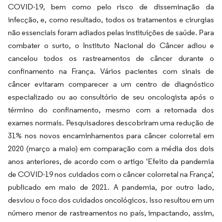
COVID-19, bem como pelo risco de disseminação da
infecção, e, como resultado, todos os tratamentos e cirurgias
não essenciais foram adiados pelas instituições de saúde. Para
combater o surto, o Instituto Nacional do Câncer adiou e
cancelou todos os rastreamentos de câncer durante o
confinamento na França. Vários pacientes com sinais de
câncer evitaram comparecer a um centro de diagnóstico
especializado ou ao consultório de seu oncologista após o
término do confinamento, mesmo com a retomada dos
exames normais. Pesquisadores descobriram uma redução de
31% nos novos encaminhamentos para câncer colorretal em
2020 (março a maio) em comparação com a média dos dois
anos anteriores, de acordo com o artigo 'Efeito da pandemia
de COVID-19 nos cuidados com o câncer colorretal na França',
publicado em maio de 2021. A pandemia, por outro lado,
desviou o foco dos cuidados oncológicos. Isso resultou em um
número menor de rastreamentos no país, impactando, assim,