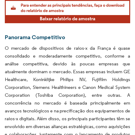
Imagem © Mordor Intelligence. O reuso requer atribuição conforme CC BY 4.0.
Panorama Competitivo
O mercado de dispositivos de raios-x da França é quase
consolidado e moderadamente competitivo, conforme a
análise competitiva, devido às poucas empresas que
atualmente dominam o mercado. Essas empresas incluem GE
Healthcare, Koninklijke Philips NV, Fujifilm Holdings
Corporation, Siemens Healthineers e Canon Medical System
Corporation (Toshiba Corporation), entre outras. A
concorrência no mercado é baseada principalmente em
avanços tecnológicos e na precificação dos equipamentos de
raios-x digitais. Além disso, os principais participantes têm se
envolvido em diversas alianças estratégicas, como aquisições
e colaborações, juntamente com o lançamento de produtos