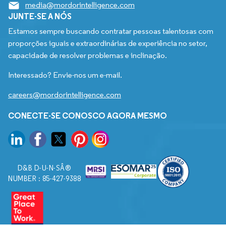
media@mordorintelligence.com
JUNTE-SE A NÓS
Estamos sempre buscando contratar pessoas talentosas com
proporções iguais e extraordinárias de experiência no setor,
capacidade de resolver problemas e inclinação.
Interessado? Envie-nos um e-mail.
careers@mordorintelligence.com
CONECTE-SE CONOSCO AGORA MESMO
D&B D-U-N-SÂ®
NUMBER : 85-427-9388