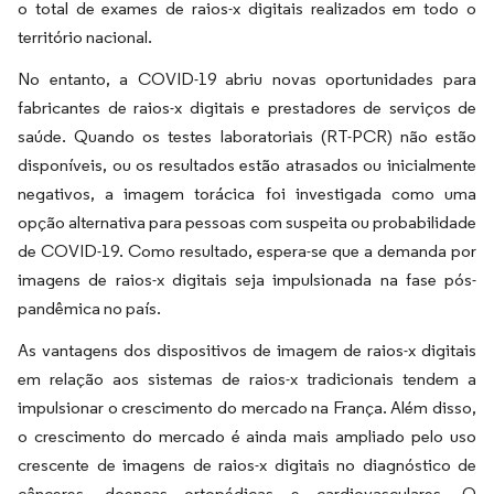
o total de exames de raios-x digitais realizados em todo o
território nacional.
No entanto, a COVID-19 abriu novas oportunidades para
fabricantes de raios-x digitais e prestadores de serviços de
saúde. Quando os testes laboratoriais (RT-PCR) não estão
disponíveis, ou os resultados estão atrasados ou inicialmente
negativos, a imagem torácica foi investigada como uma
opção alternativa para pessoas com suspeita ou probabilidade
de COVID-19. Como resultado, espera-se que a demanda por
imagens de raios-x digitais seja impulsionada na fase pós-
pandêmica no país.
As vantagens dos dispositivos de imagem de raios-x digitais
em relação aos sistemas de raios-x tradicionais tendem a
impulsionar o crescimento do mercado na França. Além disso,
o crescimento do mercado é ainda mais ampliado pelo uso
crescente de imagens de raios-x digitais no diagnóstico de
cânceres, doenças ortopédicas e cardiovasculares. O