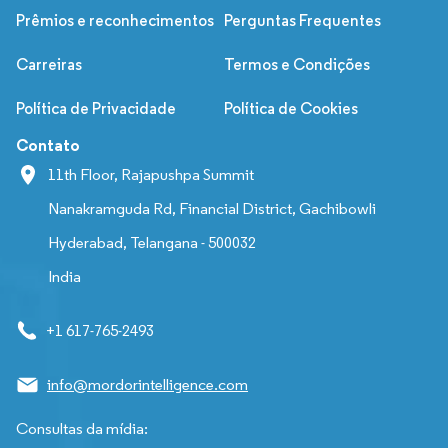
Prêmios e reconhecimentos
Perguntas Frequentes
Carreiras
Termos e Condições
Política de Privacidade
Política de Cookies
Contato
11th Floor, Rajapushpa Summit
Nanakramguda Rd, Financial District, Gachibowli
Hyderabad, Telangana - 500032
India
+1 617-765-2493
info@mordorintelligence.com
Consultas da mídia: