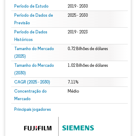
Período de Estudo
2019 - 2030
Período de Dados de
2025 - 2030
Previsão
Período de Dados
2019 - 2023
Históricos
Tamanho do Mercado
0.72 Bilhões de dólares
(2025)
Tamanho do Mercado
1.02 Bilhões de dólares
(2030)
CAGR (2025 - 2030)
7.11%
Concentração do
Médio
Mercado
Principais jogadores