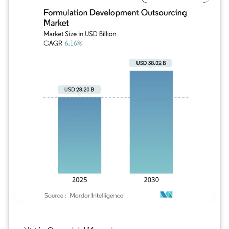
Imagen © Mordor Intelligence. El uso requie