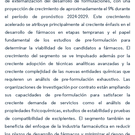
de externalización del desarrollo de formulaciones, con una
proyección de crecimiento de aproximadamente el 9% durante
el período de pronóstico 2024-2029. Este crecimiento
acelerado se atribuye principalmente al creciente énfasis en el
desarrollo de fármacos en etapas tempranas y el papel
fundamental de los estudios de pre-formulación para
determinar la viabilidad de los candidatos a fármacos. El
crecimiento del segmento se ve impulsado además por la
creciente adopción de técnicas analíticas avanzadas y la
creciente complejidad de las nuevas entidades químicas que
requieren un análisis de pre-formulación exhaustivo. Las
organizaciones de investigación por contrato están ampliando
sus capacidades de pre-formulación para satisfacer la
creciente demanda de servicios como el análisis de
propiedades fisicoquímicas, estudios de estabilidad y pruebas
de compatibilidad de excipientes. El segmento también se
beneficia del enfoque de la industria farmacéutica en reducir
los plazos de desarrollo de fármacos y minimizar el riesgo de