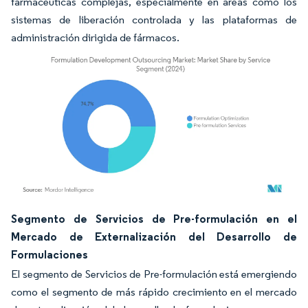
farmacéuticas complejas, especialmente en áreas como los
sistemas de liberación controlada y las plataformas de
administración dirigida de fármacos.
Imagen © Mordor Intelligence. El uso requiere atribución según CC BY 4.0.
Segmento de Servicios de Pre-formulación en el
Mercado de Externalización del Desarrollo de
Formulaciones
El segmento de Servicios de Pre-formulación está emergiendo
como el segmento de más rápido crecimiento en el mercado