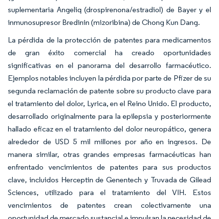
suplementaria Angeliq (drospirenona/estradiol) de Bayer y el
inmunosupresor Bredinin (mizoribina) de Chong Kun Dang.
La pérdida de la protección de patentes para medicamentos
de gran éxito comercial ha creado oportunidades
significativas en el panorama del desarrollo farmacéutico.
Ejemplos notables incluyen la pérdida por parte de Pfizer de su
segunda reclamación de patente sobre su producto clave para
el tratamiento del dolor, Lyrica, en el Reino Unido. El producto,
desarrollado originalmente para la epilepsia y posteriormente
hallado eficaz en el tratamiento del dolor neuropático, genera
alrededor de USD 5 mil millones por año en ingresos. De
manera similar, otras grandes empresas farmacéuticas han
enfrentado vencimientos de patentes para sus productos
clave, incluidos Herceptin de Genentech y Truvada de Gilead
Sciences, utilizado para el tratamiento del VIH. Estos
vencimientos de patentes crean colectivamente una
oportunidad de mercado sustancial e impulsan la necesidad de