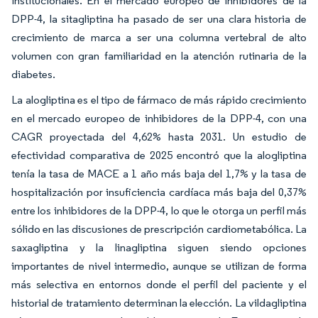
institucionales. En el mercado europeo de inhibidores de la
DPP-4, la sitagliptina ha pasado de ser una clara historia de
crecimiento de marca a ser una columna vertebral de alto
volumen con gran familiaridad en la atención rutinaria de la
diabetes.
La alogliptina es el tipo de fármaco de más rápido crecimiento
en el mercado europeo de inhibidores de la DPP-4, con una
CAGR proyectada del 4,62% hasta 2031. Un estudio de
efectividad comparativa de 2025 encontró que la alogliptina
tenía la tasa de MACE a 1 año más baja del 1,7% y la tasa de
hospitalización por insuficiencia cardíaca más baja del 0,37%
entre los inhibidores de la DPP-4, lo que le otorga un perfil más
sólido en las discusiones de prescripción cardiometabólica. La
saxagliptina y la linagliptina siguen siendo opciones
importantes de nivel intermedio, aunque se utilizan de forma
más selectiva en entornos donde el perfil del paciente y el
historial de tratamiento determinan la elección. La vildagliptina