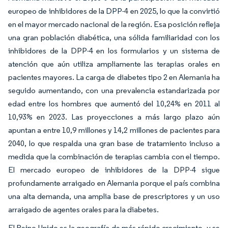
europeo de inhibidores de la DPP-4 en 2025, lo que la convirtió
en el mayor mercado nacional de la región. Esa posición refleja
una gran población diabética, una sólida familiaridad con los
inhibidores de la DPP-4 en los formularios y un sistema de
atención que aún utiliza ampliamente las terapias orales en
pacientes mayores. La carga de diabetes tipo 2 en Alemania ha
seguido aumentando, con una prevalencia estandarizada por
edad entre los hombres que aumentó del 10,24% en 2011 al
10,93% en 2023. Las proyecciones a más largo plazo aún
apuntan a entre 10,9 millones y 14,2 millones de pacientes para
2040, lo que respalda una gran base de tratamiento incluso a
medida que la combinación de terapias cambia con el tiempo.
El mercado europeo de inhibidores de la DPP-4 sigue
profundamente arraigado en Alemania porque el país combina
una alta demanda, una amplia base de prescriptores y un uso
arraigado de agentes orales para la diabetes.
El Reino Unido es la geografía de más rápido crecimiento, y se