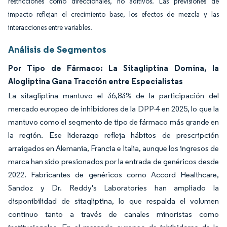
restricciones como direccionales, no aditivos. Las previsiones de
impacto reflejan el crecimiento base, los efectos de mezcla y las
interacciones entre variables.
Análisis de Segmentos
Por Tipo de Fármaco: La Sitagliptina Domina, la
Alogliptina Gana Tracción entre Especialistas
La sitagliptina mantuvo el 36,83% de la participación del
mercado europeo de inhibidores de la DPP-4 en 2025, lo que la
mantuvo como el segmento de tipo de fármaco más grande en
la región. Ese liderazgo refleja hábitos de prescripción
arraigados en Alemania, Francia e Italia, aunque los ingresos de
marca han sido presionados por la entrada de genéricos desde
2022. Fabricantes de genéricos como Accord Healthcare,
Sandoz y Dr. Reddy's Laboratories han ampliado la
disponibilidad de sitagliptina, lo que respalda el volumen
continuo tanto a través de canales minoristas como