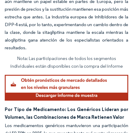
aún mantiene un papel estable en partes de Europa, pero la
presión de precios y la sustitución mantienen esa posición más
estrecha que antes. La industria europea de inhibidores de la
DPP-4 está, por lo tanto, experimentando un cambio dentro de
la clase, donde la sitagliptina mantiene la escala mientras la
alogliptina gana atención de los especialistas orientados a
resultados.
Nota: Las participaciones de todos los segmentos
Imagen © Mordor Intelligence. El uso requiere atribución según CC BY 4.0.
individuales están disponibles con la compra del informe
Por Tipo de Medicamento: Los Genéricos Lideran por
Volumen, las Combinaciones de Marca Retienen Valor
Los medicamentos genéricos mantuvieron una participación