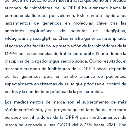
del 59,38% en 2025, lo que muestra hasta qué punto el mercado
europeo de inhibidores de la DPP-4 ha avanzado hacia la
competencia liderada por volumen. Este cambio siguió a los
lanzamientos de genéricos en moléculas clave tras las
anteriores expiraciones de patentes de sitagliptina,
vildagliptina y saxagliptina. El suministro genérico ha ampliado
el acceso y ha facilitado la preservación de los inhibidores de la
DPP-4 en las secuencias de tratamiento oral rutinario donde la
disciplina del pagador sigue siendo sólida. Como resultado, el
mercado europeo de inhibidores de la DPP-4 ahora depende
de los genéricos para un amplio alcance de pacientes,
especialmente en sistemas de salud que priorizan el control de
costos y la continuidad práctica de la prescripción.
Los medicamentos de marca son el subsegmento de más
rápido crecimiento, y se proyecta que el tamaño del mercado
europeo de inhibidores de la DPP-4 para medicamentos de
marca se expanda a una CAGR del 5,77% hasta 2031. Ese