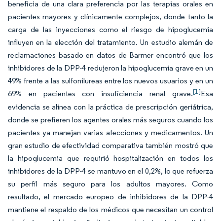
beneficia de una clara preferencia por las terapias orales en
pacientes mayores y clínicamente complejos, donde tanto la
carga de las inyecciones como el riesgo de hipoglucemia
influyen en la elección del tratamiento. Un estudio alemán de
reclamaciones basado en datos de Barmer encontró que los
inhibidores de la DPP-4 redujeron la hipoglucemia grave en un
49% frente a las sulfonilureas entre los nuevos usuarios y en un
[1]
69% en pacientes con insuficiencia renal grave.
Esa
evidencia se alinea con la práctica de prescripción geriátrica,
donde se prefieren los agentes orales más seguros cuando los
pacientes ya manejan varias afecciones y medicamentos. Un
gran estudio de efectividad comparativa también mostró que
la hipoglucemia que requirió hospitalización en todos los
inhibidores de la DPP-4 se mantuvo en el 0,2%, lo que refuerza
su perfil más seguro para los adultos mayores. Como
resultado, el mercado europeo de inhibidores de la DPP-4
mantiene el respaldo de los médicos que necesitan un control