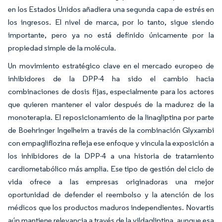
en los Estados Unidos añadiera una segunda capa de estrés en
los ingresos. El nivel de marca, por lo tanto, sigue siendo
importante, pero ya no está definido únicamente por la
propiedad simple de la molécula.
Un movimiento estratégico clave en el mercado europeo de
inhibidores de la DPP-4 ha sido el cambio hacia
combinaciones de dosis fijas, especialmente para los actores
que quieren mantener el valor después de la madurez de la
monoterapia. El reposicionamiento de la linagliptina por parte
de Boehringer Ingelheim a través de la combinación Glyxambi
con empagliflozina refleja ese enfoque y vincula la exposición a
los inhibidores de la DPP-4 a una historia de tratamiento
cardiometabólico más amplia. Ese tipo de gestión del ciclo de
vida ofrece a las empresas originadoras una mejor
oportunidad de defender el reembolso y la atención de los
médicos que los productos maduros independientes. Novartis
aún mantiene relevancia a través de la vildagliptina, aunque esa