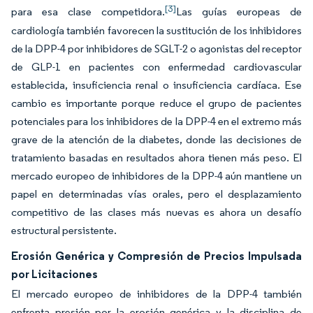
[3]
para esa clase competidora.
Las guías europeas de
cardiología también favorecen la sustitución de los inhibidores
de la DPP-4 por inhibidores de SGLT-2 o agonistas del receptor
de GLP-1 en pacientes con enfermedad cardiovascular
establecida, insuficiencia renal o insuficiencia cardíaca. Ese
cambio es importante porque reduce el grupo de pacientes
potenciales para los inhibidores de la DPP-4 en el extremo más
grave de la atención de la diabetes, donde las decisiones de
tratamiento basadas en resultados ahora tienen más peso. El
mercado europeo de inhibidores de la DPP-4 aún mantiene un
papel en determinadas vías orales, pero el desplazamiento
competitivo de las clases más nuevas es ahora un desafío
estructural persistente.
Erosión Genérica y Compresión de Precios Impulsada
por Licitaciones
El mercado europeo de inhibidores de la DPP-4 también
enfrenta presión por la erosión genérica y la disciplina de