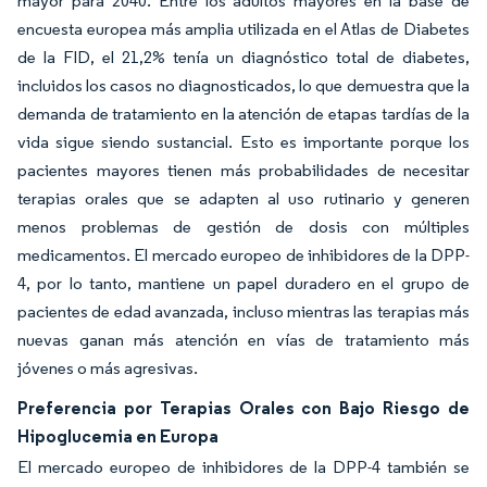
mayor para 2040. Entre los adultos mayores en la base de
encuesta europea más amplia utilizada en el Atlas de Diabetes
de la FID, el 21,2% tenía un diagnóstico total de diabetes,
incluidos los casos no diagnosticados, lo que demuestra que la
demanda de tratamiento en la atención de etapas tardías de la
vida sigue siendo sustancial. Esto es importante porque los
pacientes mayores tienen más probabilidades de necesitar
terapias orales que se adapten al uso rutinario y generen
menos problemas de gestión de dosis con múltiples
medicamentos. El mercado europeo de inhibidores de la DPP-
4, por lo tanto, mantiene un papel duradero en el grupo de
pacientes de edad avanzada, incluso mientras las terapias más
nuevas ganan más atención en vías de tratamiento más
jóvenes o más agresivas.
Preferencia por Terapias Orales con Bajo Riesgo de
Hipoglucemia en Europa
El mercado europeo de inhibidores de la DPP-4 también se