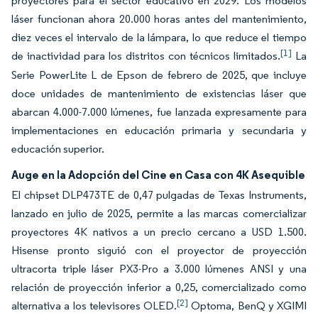
proyectores para el sector educativo en 2029. Los modelos
láser funcionan ahora 20.000 horas antes del mantenimiento,
diez veces el intervalo de la lámpara, lo que reduce el tiempo
[1]
de inactividad para los distritos con técnicos limitados.
La
Serie PowerLite L de Epson de febrero de 2025, que incluye
doce unidades de mantenimiento de existencias láser que
abarcan 4.000-7.000 lúmenes, fue lanzada expresamente para
implementaciones en educación primaria y secundaria y
educación superior.
Auge en la Adopción del Cine en Casa con 4K Asequible
El chipset DLP473TE de 0,47 pulgadas de Texas Instruments,
lanzado en julio de 2025, permite a las marcas comercializar
proyectores 4K nativos a un precio cercano a USD 1.500.
Hisense pronto siguió con el proyector de proyección
ultracorta triple láser PX3-Pro a 3.000 lúmenes ANSI y una
relación de proyección inferior a 0,25, comercializado como
[2]
alternativa a los televisores OLED.
Optoma, BenQ y XGIMI