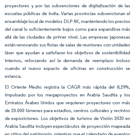
proyectores y por las subvenciones de digitalización de las
escuelas públicas de India. Varias provincias subvencionan el
ensamblaje local de modelos DLP 4K, manteniendo los precios
del canal lo suficientemente bajos como para expandirse más
allá de las ciudades de primer nivel. Las empresas japonesas
están renovando sus flotas de salas de reuniones con unidades
láser que ayudan a satisfacer los objetivos de sostenibilidad
internos, reforzando así la demanda de reemplazo incluso
cuando el nuevo espacio de oficinas en construcción se
estanca.
El Oriente Medio registra la CAGR más rápida del 8,29%,
impulsado por los megaproyectos en Arabia Saudita y los
Emiratos Árabes Unidos que requieren proyectores con más
de 20.000 lúmenes para estadios, centros culturales y recintos
de exposiciones. Los objetivos de turismo de Visión 2030 en
Arabia Saudita incluyen espectáculos de proyección mapeada
en sitios del patrimonio, mientras que el calendario de eventos