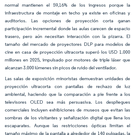
normal mantienen el 59,16% de los ingresos porque la
infraestructura de montaje en techo ya existe en oficinas y
auditorios. Las opciones de proyección corta ganan
participación incremental donde las aulas carecen de espacio
trasero, pero aún necesitan interacción con la pizarra. El
tamaño del mercado de proyectores DLP para modelos de
cine en casa de proyección ultracorta superó los USD 1.000
millones en 2025, impulsado por motores de triple láser que
alcanzan 3.000 lúmenes sin picos de ruido del ventilador.
Las salas de exposición minoristas demuestran unidades de
proyección ultracorta con pantallas de rechazo de luz
ambiental, haciendo que la comparación a pie frente a los
televisores OLED sea más persuasiva. Los despliegues
comerciales incluyen exhibiciones de museos que evitan las
sombras de los visitantes y señalización digital que llena los
escaparates. Aunque las restricciones ópticas limitan el
tamaño máximo de la pantalla a alrededor de 140 pulgadas, la