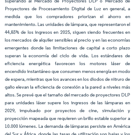
superando al Mercado de Proyectores DLP o Mercado de
Proyectores de Procesamiento Digital de Luz en general, a
medida que los compradores priorizan el ahorro en
mantenimiento. Las unidades de lámpara, que representaron el
44,83% de los ingresos en 2025, siguen siendo frecuentes en
los mercados de alquiler sensibles al precio y en las economías
emergentes donde las limitaciones de capital a corto plazo
superan la economía del ciclo de vida. Los estándares de
eficiencia energética favorecen los motores láser de
encendido instantáneo que consumen menos energía en modo
de espera, mientras que los avances en los diodos de nitruro de
galio elevan la eficiencia de conexión a la pared a niveles más
altos. Se prevé que el tamaño del mercado de proyectores DLP
para unidades láser supere los ingresos de las lámparas en
2029, impulsado por proyectos de cine, simulación y
proyección mapeada que requieren un brillo estable superior a
10.000 lúmenes. La demanda de lámparas persiste en América
del Sur y África, donde las tasas de utilización son bajas y los