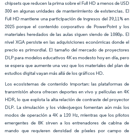
chipsets que reducen la prima sobre el Full HD a menos de USD
300 en algunas unidades de mantenimiento de existencias. El
Full HD mantiene una participación de ingresos del 39,11% en
2025 porque el contenido corporativo de PowerPoint y los
materiales heredados de las aulas siguen siendo de 1080p. El
nivel XGA persiste en las adquisiciones económicas donde el
precio es primordial. El tamaño del mercado de proyectores
DLP para modelos educativos 4K es modesto hoy en día, pero
se espera que aumente una vez que los materiales del plan de
estudios digital vayan más allá de los gráficos HD.
Los ecosistemas de contenido importan: las plataformas de
transmisión ahora ofrecen deportes en vivo y películas en 4K
HDR, lo que explota la alta relación de contraste del proyector
DLP. La simulación y los videojuegos fomentan aún más los
modos de operación a 4K a 120 Hz, mientras que los pilotos
emergentes de 8K sirven a los entrenadores de cabina de
mando que requieren densidad de píxeles por campo de