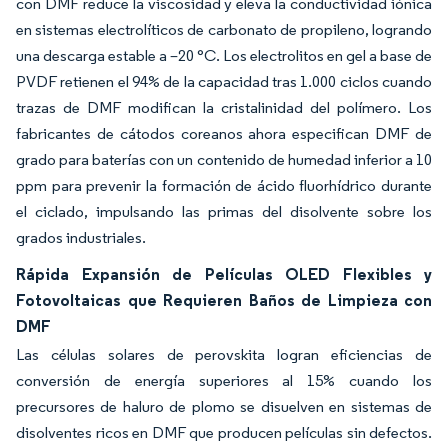
con DMF reduce la viscosidad y eleva la conductividad iónica
en sistemas electrolíticos de carbonato de propileno, logrando
una descarga estable a –20 °C. Los electrolitos en gel a base de
PVDF retienen el 94% de la capacidad tras 1.000 ciclos cuando
trazas de DMF modifican la cristalinidad del polímero. Los
fabricantes de cátodos coreanos ahora especifican DMF de
grado para baterías con un contenido de humedad inferior a 10
ppm para prevenir la formación de ácido fluorhídrico durante
el ciclado, impulsando las primas del disolvente sobre los
grados industriales.
Rápida Expansión de Películas OLED Flexibles y
Fotovoltaicas que Requieren Baños de Limpieza con
DMF
Las células solares de perovskita logran eficiencias de
conversión de energía superiores al 15% cuando los
precursores de haluro de plomo se disuelven en sistemas de
disolventes ricos en DMF que producen películas sin defectos.