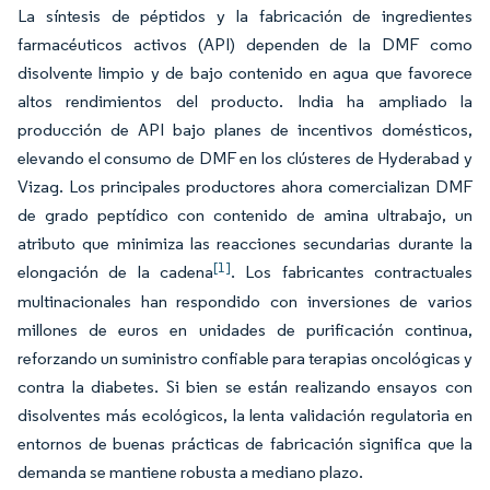
La síntesis de péptidos y la fabricación de ingredientes
farmacéuticos activos (API) dependen de la DMF como
disolvente limpio y de bajo contenido en agua que favorece
altos rendimientos del producto. India ha ampliado la
producción de API bajo planes de incentivos domésticos,
elevando el consumo de DMF en los clústeres de Hyderabad y
Vizag. Los principales productores ahora comercializan DMF
de grado peptídico con contenido de amina ultrabajo, un
atributo que minimiza las reacciones secundarias durante la
[1]
elongación de la cadena
. Los fabricantes contractuales
multinacionales han respondido con inversiones de varios
millones de euros en unidades de purificación continua,
reforzando un suministro confiable para terapias oncológicas y
contra la diabetes. Si bien se están realizando ensayos con
disolventes más ecológicos, la lenta validación regulatoria en
entornos de buenas prácticas de fabricación significa que la
demanda se mantiene robusta a mediano plazo.