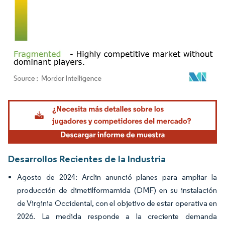
Imagen © Mordor Intelligence. El uso requiere atribución según CC BY 4.0.
Desarrollos Recientes de la Industria
Agosto de 2024: Arclin anunció planes para ampliar la
producción de dimetilformamida (DMF) en su instalación
de Virginia Occidental, con el objetivo de estar operativa en
2026. La medida responde a la creciente demanda