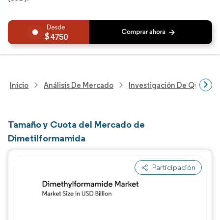
4750
Inicio
Análisis De Mercado
Investigación De Químicos
Tamaño y Cuota del Mercado de
Dimetilformamida
Participación