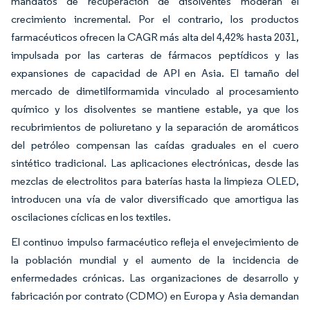
mandatos de recuperación de disolventes moderan el
crecimiento incremental. Por el contrario, los productos
farmacéuticos ofrecen la CAGR más alta del 4,42% hasta 2031,
impulsada por las carteras de fármacos peptídicos y las
expansiones de capacidad de API en Asia. El tamaño del
mercado de dimetilformamida vinculado al procesamiento
químico y los disolventes se mantiene estable, ya que los
recubrimientos de poliuretano y la separación de aromáticos
del petróleo compensan las caídas graduales en el cuero
sintético tradicional. Las aplicaciones electrónicas, desde las
mezclas de electrolitos para baterías hasta la limpieza OLED,
introducen una vía de valor diversificado que amortigua las
oscilaciones cíclicas en los textiles.
El continuo impulso farmacéutico refleja el envejecimiento de
la población mundial y el aumento de la incidencia de
enfermedades crónicas. Las organizaciones de desarrollo y
fabricación por contrato (CDMO) en Europa y Asia demandan