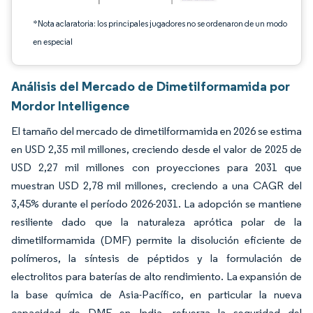
*Nota aclaratoria: los principales jugadores no se ordenaron de un modo
en especial
Análisis del Mercado de Dimetilformamida por
Mordor Intelligence
El tamaño del mercado de dimetilformamida en 2026 se estima
en USD 2,35 mil millones, creciendo desde el valor de 2025 de
USD 2,27 mil millones con proyecciones para 2031 que
muestran USD 2,78 mil millones, creciendo a una CAGR del
3,45% durante el período 2026-2031. La adopción se mantiene
resiliente dado que la naturaleza aprótica polar de la
dimetilformamida (DMF) permite la disolución eficiente de
polímeros, la síntesis de péptidos y la formulación de
electrolitos para baterías de alto rendimiento. La expansión de
la base química de Asia-Pacífico, en particular la nueva
capacidad de DMF en India, refuerza la seguridad del