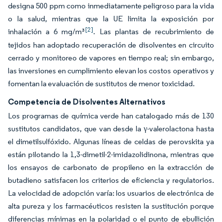
designa 500 ppm como inmediatamente peligroso para la vida
o la salud, mientras que la UE limita la exposición por
[2]
inhalación a 6 mg/m³
. Las plantas de recubrimiento de
tejidos han adoptado recuperación de disolventes en circuito
cerrado y monitoreo de vapores en tiempo real; sin embargo,
las inversiones en cumplimiento elevan los costos operativos y
fomentan la evaluación de sustitutos de menor toxicidad.
Competencia de Disolventes Alternativos
Los programas de química verde han catalogado más de 130
sustitutos candidatos, que van desde la γ-valerolactona hasta
el dimetilsulfóxido. Algunas líneas de celdas de perovskita ya
están pilotando la 1,3-dimetil-2-imidazolidinona, mientras que
los ensayos de carbonato de propileno en la extracción de
butadieno satisfacen los criterios de eficiencia y regulatorios.
La velocidad de adopción varía: los usuarios de electrónica de
alta pureza y los farmacéuticos resisten la sustitución porque
diferencias mínimas en la polaridad o el punto de ebullición