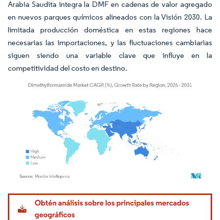
Arabia Saudita integra la DMF en cadenas de valor agregado
en nuevos parques químicos alineados con la Visión 2030. La
limitada producción doméstica en estas regiones hace
necesarias las importaciones, y las fluctuaciones cambiarias
siguen siendo una variable clave que influye en la
competitividad del costo en destino.
Imagen © Mordor Intelligence. El uso requiere atribución según CC BY 4.0.