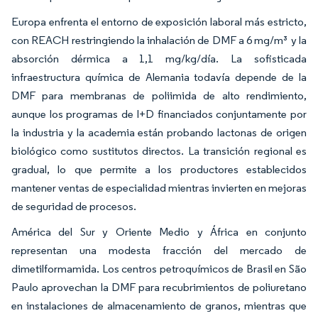
Europa enfrenta el entorno de exposición laboral más estricto,
con REACH restringiendo la inhalación de DMF a 6 mg/m³ y la
absorción dérmica a 1,1 mg/kg/día. La sofisticada
infraestructura química de Alemania todavía depende de la
DMF para membranas de poliimida de alto rendimiento,
aunque los programas de I+D financiados conjuntamente por
la industria y la academia están probando lactonas de origen
biológico como sustitutos directos. La transición regional es
gradual, lo que permite a los productores establecidos
mantener ventas de especialidad mientras invierten en mejoras
de seguridad de procesos.
América del Sur y Oriente Medio y África en conjunto
representan una modesta fracción del mercado de
dimetilformamida. Los centros petroquímicos de Brasil en São
Paulo aprovechan la DMF para recubrimientos de poliuretano
en instalaciones de almacenamiento de granos, mientras que