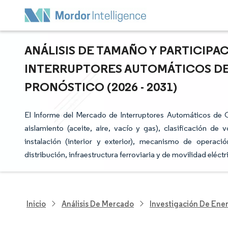
ANÁLISIS DE TAMAÑO Y PARTICIP
INTERRUPTORES AUTOMÁTICOS DE 
PRONÓSTICO (2026 - 2031)
El Informe del Mercado de Interruptores Automáticos de 
aislamiento (aceite, aire, vacío y gas), clasificación de 
instalación (interior y exterior), mecanismo de operac
distribución, infraestructura ferroviaria y de movilidad eléct
Inicio
Análisis De Mercado
Investigación De Ener