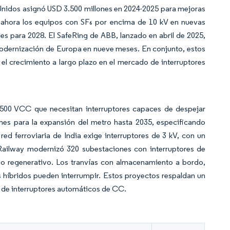
Unidos asignó USD 3.500 millones en 2024-2025 para mejoras
 ahora los equipos con SF₆ por encima de 10 kV en nuevas
es para 2028. El SafeRing de ABB, lanzado en abril de 2025,
modernización de Europa en nueve meses. En conjunto, estos
l crecimiento a largo plazo en el mercado de interruptores
.500 VCC que necesitan interruptores capaces de despejar
ones para la expansión del metro hasta 2035, especificando
 red ferroviaria de India exige interruptores de 3 kV, con un
ailway modernizó 320 subestaciones con interruptores de
o regenerativo. Los tranvías con almacenamiento a bordo,
 híbridos pueden interrumpir. Estos proyectos respaldan un
o de interruptores automáticos de CC.