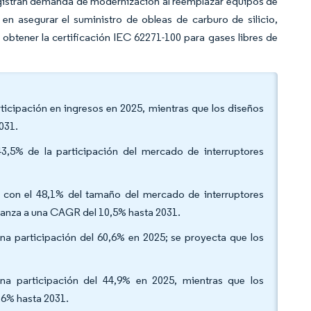
egistran demanda de modernización al reemplazar equipos de
en asegurar el suministro de obleas de carburo de silicio,
 obtener la certificación IEC 62271-100 para gases libres de
rticipación en ingresos en 2025, mientras que los diseños
031.
43,5% de la participación del mercado de interruptores
on con el 48,1% del tamaño del mercado de interruptores
vanza a una CAGR del 10,5% hasta 2031.
una participación del 60,6% en 2025; se proyecta que los
a participación del 44,9% en 2025, mientras que los
,6% hasta 2031.