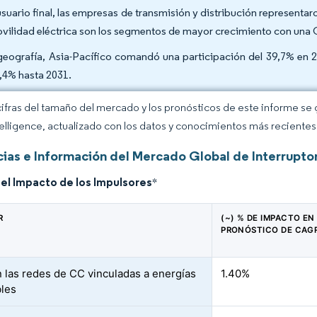
usuario final, las empresas de transmisión y distribución representaro
ovilidad eléctrica son los segmentos de mayor crecimiento con una
geografía, Asia-Pacífico comandó una participación del 39,7% en 
9,4% hasta 2031.
cifras del tamaño del mercado y los pronósticos de este informe se
elligence, actualizado con los datos y conocimientos más recientes 
ias e Información del Mercado Global de Interrupt
del Impacto de los Impulsores
*
R
(~) % DE IMPACTO EN
PRONÓSTICO DE CAG
 las redes de CC vinculadas a energías
1.40%
les