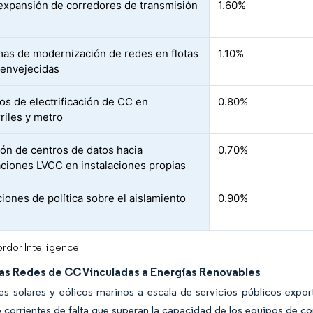
expansión de corredores de transmisión
1.60%
as de modernización de redes en flotas
1.10%
envejecidas
os de electrificación de CC en
0.80%
riles y metro
ión de centros de datos hacia
0.70%
aciones LVCC en instalaciones propias
ciones de política sobre el aislamiento
0.90%
rdor Intelligence
las Redes de CC Vinculadas a Energías Renovables
es solares y eólicos marinos a escala de servicios públicos exp
 corrientes de falta que superan la capacidad de los equipos de 