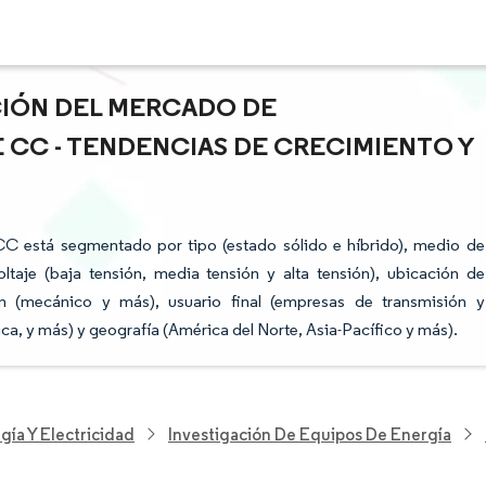
ACIÓN DEL MERCADO DE
CC - TENDENCIAS DE CRECIMIENTO Y
CC está segmentado por tipo (estado sólido e híbrido), medio de
voltaje (baja tensión, media tensión y alta tensión), ubicación de
ión (mecánico y más), usuario final (empresas de transmisión y
rica, y más) y geografía (América del Norte, Asia-Pacífico y más).
gía Y Electricidad
Investigación De Equipos De Energía