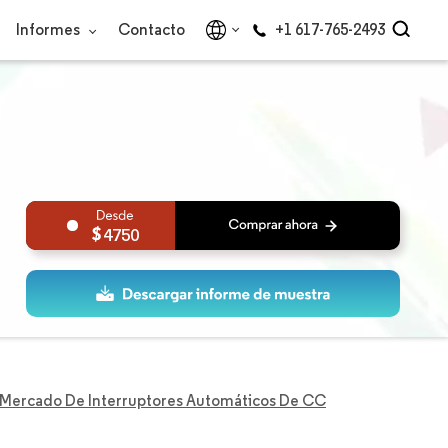
Informes
Contacto
+1 617-765-2493
4750
Mercado De Interruptores Automáticos De CC