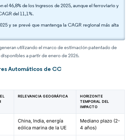
n el 46,8% de los ingresos de 2025, aunque el ferroviario y
 CAGR del 11,1%.
2025 y se prevé que mantenga la CAGR regional más alta
 generan utilizando el marco de estimación patentado de
disponibles a partir de enero de 2026.
ores Automáticos de CC
 EL
RELEVANCIA GEOGRÁFICA
HORIZONTE
R
TEMPORAL DEL
IMPACTO
China, India, energía
Mediano plazo (2-
eólica marina de la UE
4 años)