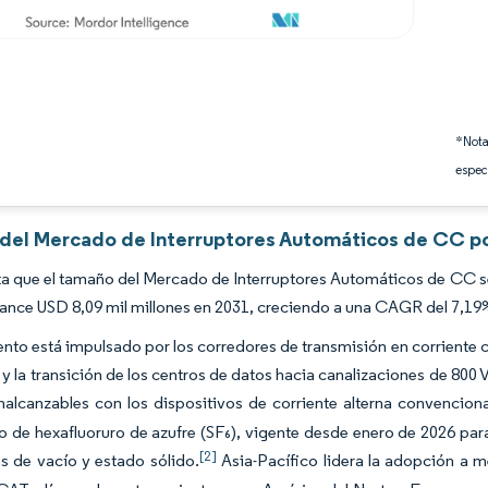
*Nota
espec
s del Mercado de Interruptores Automáticos de CC po
a que el tamaño del Mercado de Interruptores Automáticos de CC sea
cance USD 8,09 mil millones en 2031, creciendo a una CAGR del 7,19
ento está impulsado por los corredores de transmisión en corriente co
a y la transición de los centros de datos hacia canalizaciones de 80
inalcanzables con los dispositivos de corriente alterna convenciona
o de hexafluoruro de azufre (SF₆), vigente desde enero de 2026 para
[2]
s de vacío y estado sólido.
Asia-Pacífico lidera la adopción a 