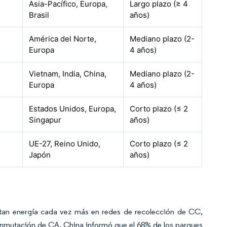
Asia-Pacífico, Europa,
Largo plazo (≥ 4
Brasil
años)
América del Norte,
Mediano plazo (2-
Europa
4 años)
Vietnam, India, China,
Mediano plazo (2-
Europa
4 años)
Estados Unidos, Europa,
Corto plazo (≤ 2
Singapur
años)
UE-27, Reino Unido,
Corto plazo (≤ 2
Japón
años)
ortan energía cada vez más en redes de recolección de CC,
conmutación de CA. China informó que el 68% de los parques