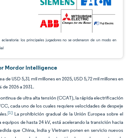
 aclaratoria: los principales jugadores no se ordenaron de un modo en
ial
r Mordor Intelligence
 de USD 5,31 mil millones en 2025, USD 5,72 mil millones en
% de 2026 a 2031.
ntinua de ultra alta tensión (CCAT), la rápida electrificación
0 VCC, cada uno de los cuales requiere velocidades de despeje
[1]
les.
La prohibición gradual de la Unión Europea sobre el
 equipos de hasta 24 kV, está acelerando la transición hacia
medida que China, India y Vietnam ponen en servicio nuevos