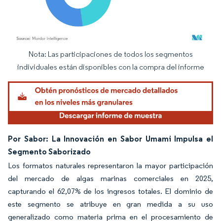
Nota: Las participaciones de todos los segmentos
Imagen © Mordor Intelligence. El uso requiere atribución según CC BY 4.0.
individuales están disponibles con la compra del informe
Por Sabor: La Innovación en Sabor Umami Impulsa el
Segmento Saborizado
Los formatos naturales representaron la mayor participación
del mercado de algas marinas comerciales en 2025,
capturando el 62,07% de los ingresos totales. El dominio de
este segmento se atribuye en gran medida a su uso
generalizado como materia prima en el procesamiento de