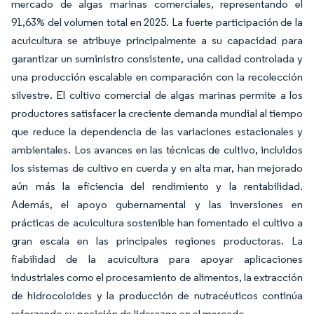
mercado de algas marinas comerciales, representando el
91,63% del volumen total en 2025. La fuerte participación de la
acuicultura se atribuye principalmente a su capacidad para
garantizar un suministro consistente, una calidad controlada y
una producción escalable en comparación con la recolección
silvestre. El cultivo comercial de algas marinas permite a los
productores satisfacer la creciente demanda mundial al tiempo
que reduce la dependencia de las variaciones estacionales y
ambientales. Los avances en las técnicas de cultivo, incluidos
los sistemas de cultivo en cuerda y en alta mar, han mejorado
aún más la eficiencia del rendimiento y la rentabilidad.
Además, el apoyo gubernamental y las inversiones en
prácticas de acuicultura sostenible han fomentado el cultivo a
gran escala en las principales regiones productoras. La
fiabilidad de la acuicultura para apoyar aplicaciones
industriales como el procesamiento de alimentos, la extracción
de hidrocoloides y la producción de nutracéuticos continúa
reforzando su posición de liderazgo en el mercado.