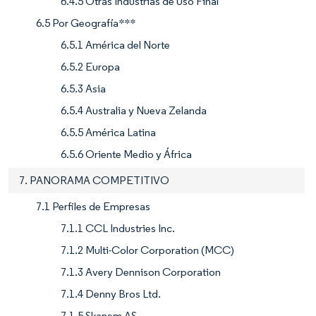
6.4.5 Otras Industrias de Uso Final
6.5 Por Geografía***
6.5.1 América del Norte
6.5.2 Europa
6.5.3 Asia
6.5.4 Australia y Nueva Zelanda
6.5.5 América Latina
6.5.6 Oriente Medio y África
7. PANORAMA COMPETITIVO
7.1 Perfiles de Empresas
7.1.1 CCL Industries Inc.
7.1.2 Multi-Color Corporation (MCC)
7.1.3 Avery Dennison Corporation
7.1.4 Denny Bros Ltd.
7.1.5 Skanem AS