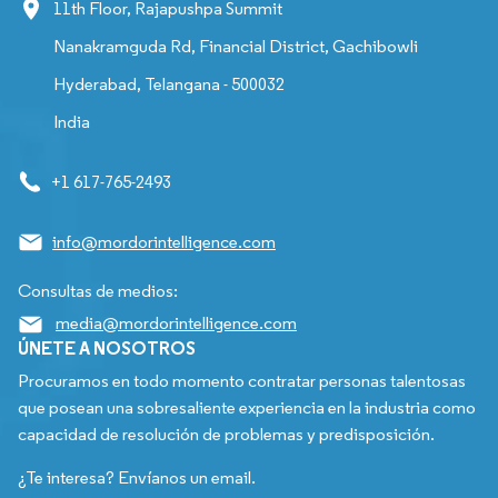
11th Floor, Rajapushpa Summit
Nanakramguda Rd, Financial District, Gachibowli
Hyderabad, Telangana - 500032
India
+1 617-765-2493
info@mordorintelligence.com
Consultas de medios:
media@mordorintelligence.com
ÚNETE A NOSOTROS
Procuramos en todo momento contratar personas talentosas
que posean una sobresaliente experiencia en la industria como
capacidad de resolución de problemas y predisposición.
¿Te interesa? Envíanos un email.