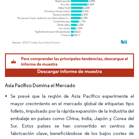
Imagen © Mordor Intelligence. El uso requiere atribución según CC BY 4.0.
Asia Pacífico Domina el Mercado
Se prevé que la región de Asia Pacífico experimente el
mayor crecimiento en el mercado global de etiquetas tipo
folleto, impulsado por la rápida expansión de la industria del
embalaje en países como China, India, Japón y Corea del
Sur. Estos países se han convertido en centros de
fabricación clave, beneficiándose de los bajos costes de