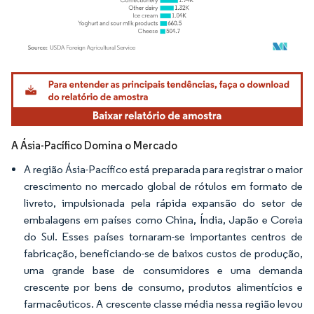
Imagem © Mordor Intelligence. O reuso requer atribuição conforme CC BY 4.0.
A Ásia-Pacífico Domina o Mercado
A região Ásia-Pacífico está preparada para registrar o maior
crescimento no mercado global de rótulos em formato de
livreto, impulsionada pela rápida expansão do setor de
embalagens em países como China, Índia, Japão e Coreia
do Sul. Esses países tornaram-se importantes centros de
fabricação, beneficiando-se de baixos custos de produção,
uma grande base de consumidores e uma demanda
crescente por bens de consumo, produtos alimentícios e
farmacêuticos. A crescente classe média nessa região levou