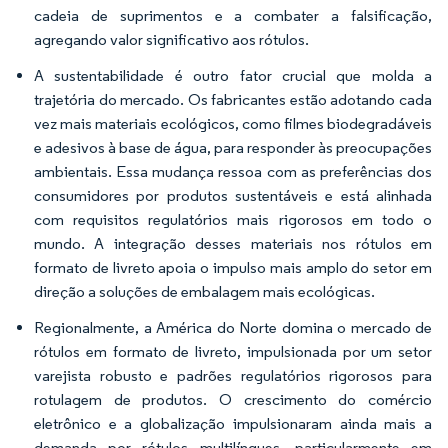
cadeia de suprimentos e a combater a falsificação,
agregando valor significativo aos rótulos.
A sustentabilidade é outro fator crucial que molda a
trajetória do mercado. Os fabricantes estão adotando cada
vez mais materiais ecológicos, como filmes biodegradáveis
e adesivos à base de água, para responder às preocupações
ambientais. Essa mudança ressoa com as preferências dos
consumidores por produtos sustentáveis e está alinhada
com requisitos regulatórios mais rigorosos em todo o
mundo. A integração desses materiais nos rótulos em
formato de livreto apoia o impulso mais amplo do setor em
direção a soluções de embalagem mais ecológicas.
Regionalmente, a América do Norte domina o mercado de
rótulos em formato de livreto, impulsionada por um setor
varejista robusto e padrões regulatórios rigorosos para
rotulagem de produtos. O crescimento do comércio
eletrônico e a globalização impulsionaram ainda mais a
demanda por rótulos multilíngues, particularmente em