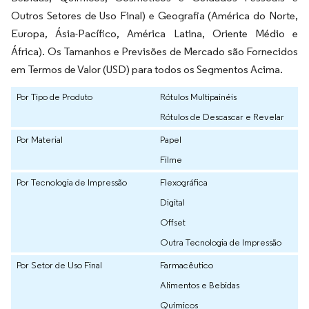
Outros Setores de Uso Final) e Geografia (América do Norte,
Europa, Ásia-Pacífico, América Latina, Oriente Médio e
África). Os Tamanhos e Previsões de Mercado são Fornecidos
em Termos de Valor (USD) para todos os Segmentos Acima.
Por Tipo de Produto
Rótulos Multipainéis
Rótulos de Descascar e Revelar
Por Material
Papel
Filme
Por Tecnologia de Impressão
Flexográfica
Digital
Offset
Outra Tecnologia de Impressão
Por Setor de Uso Final
Farmacêutico
Alimentos e Bebidas
Químicos