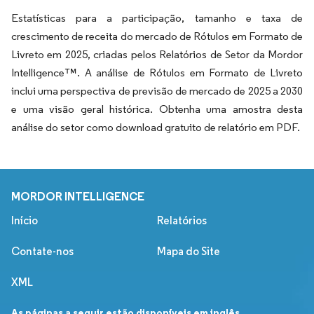
Estatísticas para a participação, tamanho e taxa de
crescimento de receita do mercado de Rótulos em Formato de
Livreto em 2025, criadas pelos Relatórios de Setor da Mordor
Intelligence™. A análise de Rótulos em Formato de Livreto
inclui uma perspectiva de previsão de mercado de 2025 a 2030
e uma visão geral histórica. Obtenha uma amostra desta
análise do setor como download gratuito de relatório em PDF.
MORDOR INTELLIGENCE
Início
Relatórios
Contate-nos
Mapa do Site
XML
As páginas a seguir estão disponíveis em inglês