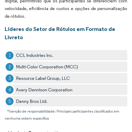
digital, permitindo que os participantes se diferenciem com
velocidade, eficiência de custos e opções de personalização
de rótulos.
Líderes do Setor de Rótulos em Formato de
Livreto
CCL Industries Inc.
Multi-Color Corporation (MCC)
Resource Label Group, LLC
Avery Dennison Corporation
Denny Bros Ltd.
*Isenção de responsabilidade: Principais participantes classificados em
nenhuma ordem específica