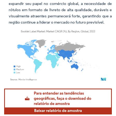
expandir seu papel no comércio global, a necessidade de
rótulos em formato de livreto de alta qualidade, duráveis e
visualmente atraentes permanecerá forte, garantindo que a
região continue a liderar o mercado no futuro previsível.
Imagem © Mordor Intelligence. O reuso requer atribuição conforme CC BY 4.0.