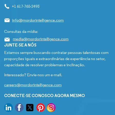
+1 617-765-2493
info@mordorintelligence.com
Consultas da mídia:
media@mordorintelligence.com
JUNTE-SE A NÓS
Estamos sempre buscando contratar pessoas talentosas com
proporções iguais e extraordinárias de experiência no setor,
capacidade de resolver problemas e inclinação.
Interessado? Envie-nos um e-mail.
careers@mordorintelligence.com
CONECTE-SE CONOSCO AGORA MESMO