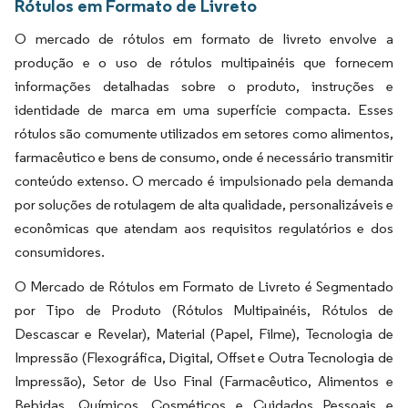
Rótulos em Formato de Livreto
O mercado de rótulos em formato de livreto envolve a
produção e o uso de rótulos multipainéis que fornecem
informações detalhadas sobre o produto, instruções e
identidade de marca em uma superfície compacta. Esses
rótulos são comumente utilizados em setores como alimentos,
farmacêutico e bens de consumo, onde é necessário transmitir
conteúdo extenso. O mercado é impulsionado pela demanda
por soluções de rotulagem de alta qualidade, personalizáveis e
econômicas que atendam aos requisitos regulatórios e dos
consumidores.
O Mercado de Rótulos em Formato de Livreto é Segmentado
por Tipo de Produto (Rótulos Multipainéis, Rótulos de
Descascar e Revelar), Material (Papel, Filme), Tecnologia de
Impressão (Flexográfica, Digital, Offset e Outra Tecnologia de
Impressão), Setor de Uso Final (Farmacêutico, Alimentos e
Bebidas, Químicos, Cosméticos e Cuidados Pessoais e