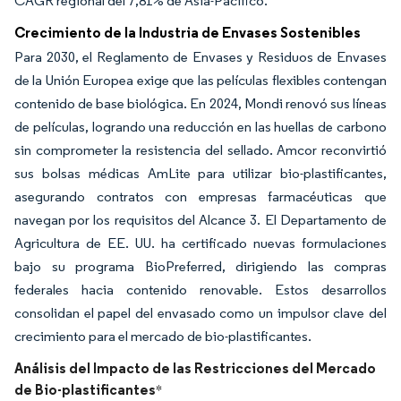
CAGR regional del 7,81% de Asia-Pacífico.
Crecimiento de la Industria de Envases Sostenibles
Para 2030, el Reglamento de Envases y Residuos de Envases
de la Unión Europea exige que las películas flexibles contengan
contenido de base biológica. En 2024, Mondi renovó sus líneas
de películas, logrando una reducción en las huellas de carbono
sin comprometer la resistencia del sellado. Amcor reconvirtió
sus bolsas médicas AmLite para utilizar bio-plastificantes,
asegurando contratos con empresas farmacéuticas que
navegan por los requisitos del Alcance 3. El Departamento de
Agricultura de EE. UU. ha certificado nuevas formulaciones
bajo su programa BioPreferred, dirigiendo las compras
federales hacia contenido renovable. Estos desarrollos
consolidan el papel del envasado como un impulsor clave del
crecimiento para el mercado de bio-plastificantes.
Análisis del Impacto de las Restricciones del Mercado
de Bio-plastificantes
*