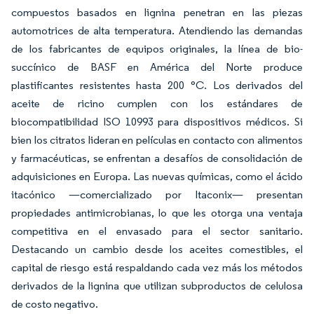
compuestos basados en lignina penetran en las piezas
automotrices de alta temperatura. Atendiendo las demandas
de los fabricantes de equipos originales, la línea de bio-
succínico de BASF en América del Norte produce
plastificantes resistentes hasta 200 °C. Los derivados del
aceite de ricino cumplen con los estándares de
biocompatibilidad ISO 10993 para dispositivos médicos. Si
bien los citratos lideran en películas en contacto con alimentos
y farmacéuticas, se enfrentan a desafíos de consolidación de
adquisiciones en Europa. Las nuevas químicas, como el ácido
itacónico —comercializado por Itaconix— presentan
propiedades antimicrobianas, lo que les otorga una ventaja
competitiva en el envasado para el sector sanitario.
Destacando un cambio desde los aceites comestibles, el
capital de riesgo está respaldando cada vez más los métodos
derivados de la lignina que utilizan subproductos de celulosa
de costo negativo.