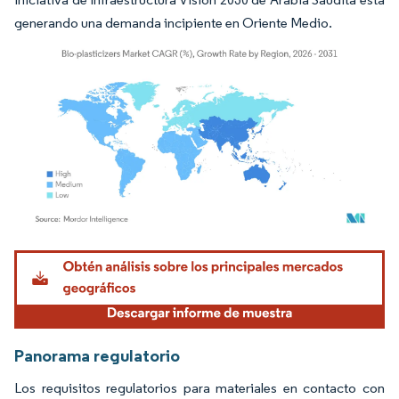
generando una demanda incipiente en Oriente Medio.
Imagen © Mordor Intelligence. El uso requiere atribución según CC BY 4.0.
Panorama regulatorio
Los requisitos regulatorios para materiales en contacto con