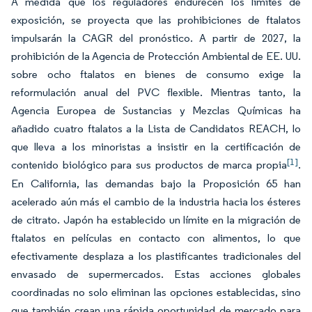
A medida que los reguladores endurecen los límites de
exposición, se proyecta que las prohibiciones de ftalatos
impulsarán la CAGR del pronóstico. A partir de 2027, la
prohibición de la Agencia de Protección Ambiental de EE. UU.
sobre ocho ftalatos en bienes de consumo exige la
reformulación anual del PVC flexible. Mientras tanto, la
Agencia Europea de Sustancias y Mezclas Químicas ha
añadido cuatro ftalatos a la Lista de Candidatos REACH, lo
que lleva a los minoristas a insistir en la certificación de
[1]
contenido biológico para sus productos de marca propia
.
En California, las demandas bajo la Proposición 65 han
acelerado aún más el cambio de la industria hacia los ésteres
de citrato. Japón ha establecido un límite en la migración de
ftalatos en películas en contacto con alimentos, lo que
efectivamente desplaza a los plastificantes tradicionales del
envasado de supermercados. Estas acciones globales
coordinadas no solo eliminan las opciones establecidas, sino
que también crean una rápida oportunidad de mercado para