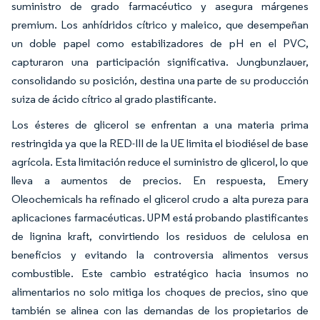
suministro de grado farmacéutico y asegura márgenes
premium. Los anhídridos cítrico y maleico, que desempeñan
un doble papel como estabilizadores de pH en el PVC,
capturaron una participación significativa. Jungbunzlauer,
consolidando su posición, destina una parte de su producción
suiza de ácido cítrico al grado plastificante.
Los ésteres de glicerol se enfrentan a una materia prima
restringida ya que la RED-III de la UE limita el biodiésel de base
agrícola. Esta limitación reduce el suministro de glicerol, lo que
lleva a aumentos de precios. En respuesta, Emery
Oleochemicals ha refinado el glicerol crudo a alta pureza para
aplicaciones farmacéuticas. UPM está probando plastificantes
de lignina kraft, convirtiendo los residuos de celulosa en
beneficios y evitando la controversia alimentos versus
combustible. Este cambio estratégico hacia insumos no
alimentarios no solo mitiga los choques de precios, sino que
también se alinea con las demandas de los propietarios de