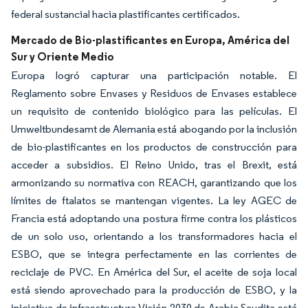
federal sustancial hacia plastificantes certificados.
Mercado de Bio-plastificantes en Europa, América del
Sur y Oriente Medio
Europa logró capturar una participación notable. El
Reglamento sobre Envases y Residuos de Envases establece
un requisito de contenido biológico para las películas. El
Umweltbundesamt de Alemania está abogando por la inclusión
de bio-plastificantes en los productos de construcción para
acceder a subsidios. El Reino Unido, tras el Brexit, está
armonizando su normativa con REACH, garantizando que los
límites de ftalatos se mantengan vigentes. La ley AGEC de
Francia está adoptando una postura firme contra los plásticos
de un solo uso, orientando a los transformadores hacia el
ESBO, que se integra perfectamente en las corrientes de
reciclaje de PVC. En América del Sur, el aceite de soja local
está siendo aprovechado para la producción de ESBO, y la
iniciativa de infraestructura Visión 2030 de Arabia Saudita está