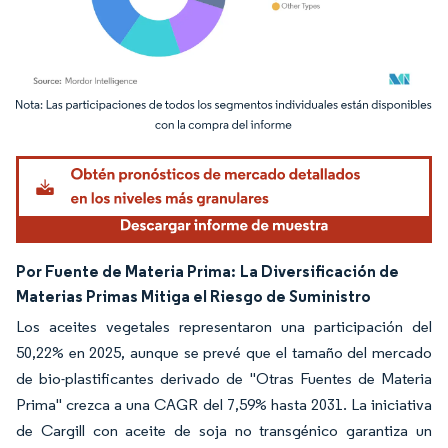
Imagen © Mordor Intelligence. El uso requiere atribución según CC BY 4.0.
Por Fuente de Materia Prima:
La Diversificación de
Materias Primas Mitiga el Riesgo de Suministro
Los aceites vegetales representaron una participación del
50,22% en 2025, aunque se prevé que el tamaño del mercado
de bio-plastificantes derivado de "Otras Fuentes de Materia
Prima" crezca a una CAGR del 7,59% hasta 2031. La iniciativa
de Cargill con aceite de soja no transgénico garantiza un