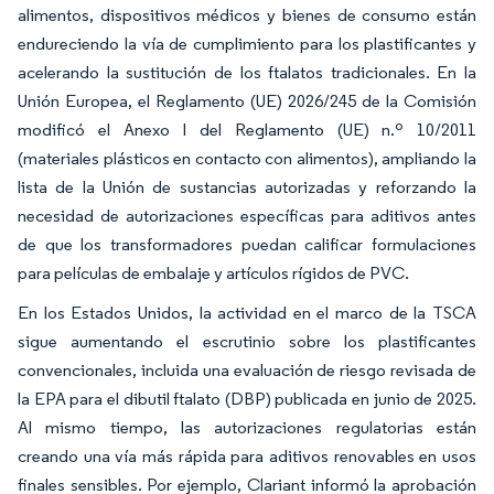
alimentos, dispositivos médicos y bienes de consumo están
endureciendo la vía de cumplimiento para los plastificantes y
acelerando la sustitución de los ftalatos tradicionales. En la
Unión Europea, el Reglamento (UE) 2026/245 de la Comisión
modificó el Anexo I del Reglamento (UE) n.º 10/2011
(materiales plásticos en contacto con alimentos), ampliando la
lista de la Unión de sustancias autorizadas y reforzando la
necesidad de autorizaciones específicas para aditivos antes
de que los transformadores puedan calificar formulaciones
para películas de embalaje y artículos rígidos de PVC.
En los Estados Unidos, la actividad en el marco de la TSCA
sigue aumentando el escrutinio sobre los plastificantes
convencionales, incluida una evaluación de riesgo revisada de
la EPA para el dibutil ftalato (DBP) publicada en junio de 2025.
Al mismo tiempo, las autorizaciones regulatorias están
creando una vía más rápida para aditivos renovables en usos
finales sensibles. Por ejemplo, Clariant informó la aprobación