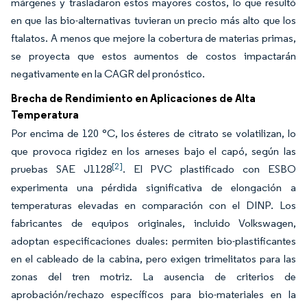
márgenes y trasladaron estos mayores costos, lo que resultó
en que las bio-alternativas tuvieran un precio más alto que los
ftalatos. A menos que mejore la cobertura de materias primas,
se proyecta que estos aumentos de costos impactarán
negativamente en la CAGR del pronóstico.
Brecha de Rendimiento en Aplicaciones de Alta
Temperatura
Por encima de 120 °C, los ésteres de citrato se volatilizan, lo
que provoca rigidez en los arneses bajo el capó, según las
[2]
pruebas SAE J1128
. El PVC plastificado con ESBO
experimenta una pérdida significativa de elongación a
temperaturas elevadas en comparación con el DINP. Los
fabricantes de equipos originales, incluido Volkswagen,
adoptan especificaciones duales: permiten bio-plastificantes
en el cableado de la cabina, pero exigen trimelitatos para las
zonas del tren motriz. La ausencia de criterios de
aprobación/rechazo específicos para bio-materiales en la