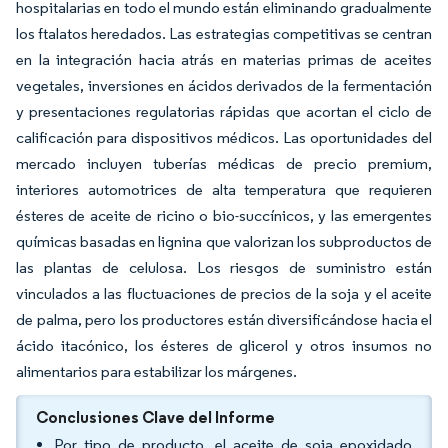
hospitalarias en todo el mundo están eliminando gradualmente
los ftalatos heredados. Las estrategias competitivas se centran
en la integración hacia atrás en materias primas de aceites
vegetales, inversiones en ácidos derivados de la fermentación
y presentaciones regulatorias rápidas que acortan el ciclo de
calificación para dispositivos médicos. Las oportunidades del
mercado incluyen tuberías médicas de precio premium,
interiores automotrices de alta temperatura que requieren
ésteres de aceite de ricino o bio-succínicos, y las emergentes
químicas basadas en lignina que valorizan los subproductos de
las plantas de celulosa. Los riesgos de suministro están
vinculados a las fluctuaciones de precios de la soja y el aceite
de palma, pero los productores están diversificándose hacia el
ácido itacónico, los ésteres de glicerol y otros insumos no
alimentarios para estabilizar los márgenes.
Conclusiones Clave del Informe
Por tipo de producto, el aceite de soja epoxidado