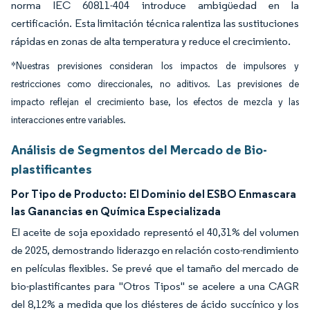
norma IEC 60811-404 introduce ambigüedad en la
certificación. Esta limitación técnica ralentiza las sustituciones
rápidas en zonas de alta temperatura y reduce el crecimiento.
*Nuestras previsiones consideran los impactos de impulsores y
restricciones como direccionales, no aditivos. Las previsiones de
impacto reflejan el crecimiento base, los efectos de mezcla y las
interacciones entre variables.
Análisis de Segmentos del Mercado de Bio-
plastificantes
Por Tipo de Producto:
El Dominio del ESBO Enmascara
las Ganancias en Química Especializada
El aceite de soja epoxidado representó el 40,31% del volumen
de 2025, demostrando liderazgo en relación costo-rendimiento
en películas flexibles. Se prevé que el tamaño del mercado de
bio-plastificantes para "Otros Tipos" se acelere a una CAGR
del 8,12% a medida que los diésteres de ácido succínico y los