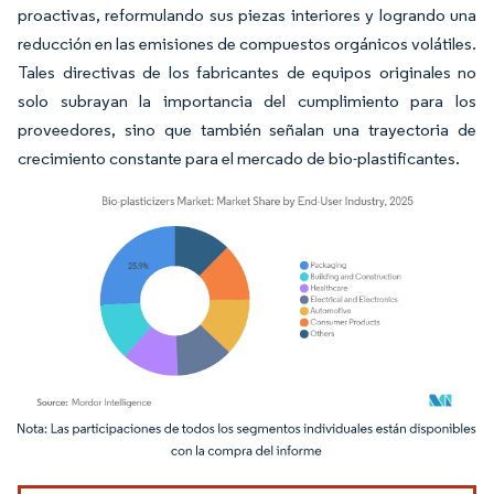
proactivas, reformulando sus piezas interiores y logrando una
reducción en las emisiones de compuestos orgánicos volátiles.
Tales directivas de los fabricantes de equipos originales no
solo subrayan la importancia del cumplimiento para los
proveedores, sino que también señalan una trayectoria de
crecimiento constante para el mercado de bio-plastificantes.
Imagen © Mordor Intelligence. El uso requiere atribución según CC BY 4.0.