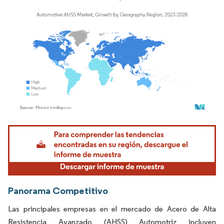
Imagen © Mordor Intelligence. El uso requiere atribución según CC BY 4.0.
Panorama Competitivo
Las principales empresas en el mercado de Acero de Alta
Resistencia Avanzado (AHSS) Automotriz incluyen