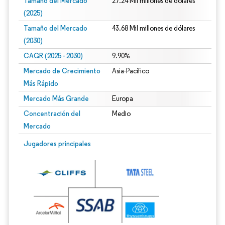
Tamaño del Mercado
27.24 Mil millones de dólares
(2025)
Tamaño del Mercado
43.68 Mil millones de dólares
(2030)
CAGR (2025 - 2030)
9.90%
Mercado de Crecimiento
Asia-Pacífico
Más Rápido
Mercado Más Grande
Europa
Concentración del
Medio
Mercado
Jugadores principales