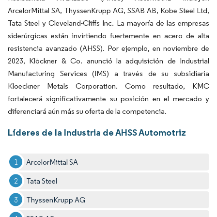
ArcelorMittal SA, ThyssenKrupp AG, SSAB AB, Kobe Steel Ltd,
Tata Steel y Cleveland-Cliffs Inc. La mayoría de las empresas
siderúrgicas están invirtiendo fuertemente en acero de alta
resistencia avanzado (AHSS). Por ejemplo, en noviembre de
2023, Klöckner & Co. anunció la adquisición de Industrial
Manufacturing Services (IMS) a través de su subsidiaria
Kloeckner Metals Corporation. Como resultado, KMC
fortalecerá significativamente su posición en el mercado y
diferenciará aún más su oferta de la competencia.
Líderes de la Industria de AHSS Automotriz
ArcelorMittal SA
Tata Steel
ThyssenKrupp AG