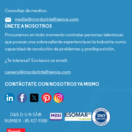
Consultas de medios:
media@mordorintelligence.com
ÚNETE A NOSOTROS
Procuramos en todo momento contratar personas talentosas
que posean una sobresaliente experiencia en la industria como
capacidad de resolución de problemas y predisposición.
¿Te interesa? Envíanos un email.
careers@mordorintelligence.com
CONTÁCTATE CON NOSOTROS YA MISMO
D&B D-U-N-SÂ®
NUMBER : 85-427-9388