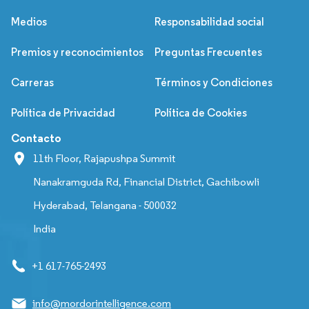
Medios
Responsabilidad social
Premios y reconocimientos
Preguntas Frecuentes
Carreras
Términos y Condiciones
Política de Privacidad
Política de Cookies
Contacto
11th Floor, Rajapushpa Summit
Nanakramguda Rd, Financial District, Gachibowli
Hyderabad, Telangana - 500032
India
+1 617-765-2493
info@mordorintelligence.com