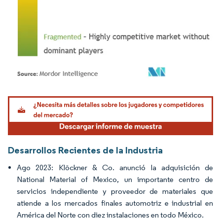
Imagen © Mordor Intelligence. El uso requiere atribución según CC BY 4.0.
Desarrollos Recientes de la Industria
Ago 2023: Klöckner & Co. anunció la adquisición de
National Material of Mexico, un importante centro de
servicios independiente y proveedor de materiales que
atiende a los mercados finales automotriz e industrial en
América del Norte con diez instalaciones en todo México.