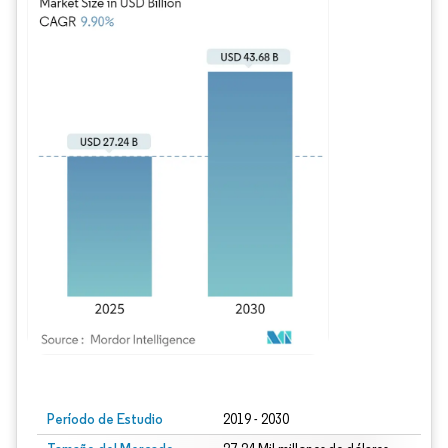
Imagen © Mordor Intelligence. El uso requiere atribución según CC BY 4.0.
Período de Estudio
2019 - 2030