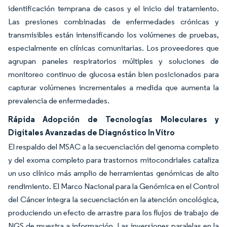
identificación temprana de casos y el inicio del tratamiento.
Las presiones combinadas de enfermedades crónicas y
transmisibles están intensificando los volúmenes de pruebas,
especialmente en clínicas comunitarias. Los proveedores que
agrupan paneles respiratorios múltiples y soluciones de
monitoreo continuo de glucosa están bien posicionados para
capturar volúmenes incrementales a medida que aumenta la
prevalencia de enfermedades.
Rápida Adopción de Tecnologías Moleculares y
Digitales Avanzadas de Diagnóstico In Vitro
El respaldo del MSAC a la secuenciación del genoma completo
y del exoma completo para trastornos mitocondriales cataliza
un uso clínico más amplio de herramientas genómicas de alto
rendimiento. El Marco Nacional para la Genómica en el Control
del Cáncer integra la secuenciación en la atención oncológica,
produciendo un efecto de arrastre para los flujos de trabajo de
NGS de muestra a información. Las inversiones paralelas en la