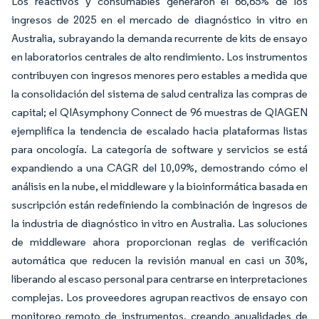
Los reactivos y consumables generaron el 66,65% de los
ingresos de 2025 en el mercado de diagnóstico in vitro en
Australia, subrayando la demanda recurrente de kits de ensayo
en laboratorios centrales de alto rendimiento. Los instrumentos
contribuyen con ingresos menores pero estables a medida que
la consolidación del sistema de salud centraliza las compras de
capital; el QIAsymphony Connect de 96 muestras de QIAGEN
ejemplifica la tendencia de escalado hacia plataformas listas
para oncología. La categoría de software y servicios se está
expandiendo a una CAGR del 10,09%, demostrando cómo el
análisis en la nube, el middleware y la bioinformática basada en
suscripción están redefiniendo la combinación de ingresos de
la industria de diagnóstico in vitro en Australia. Las soluciones
de middleware ahora proporcionan reglas de verificación
automática que reducen la revisión manual en casi un 30%,
liberando al escaso personal para centrarse en interpretaciones
complejas. Los proveedores agrupan reactivos de ensayo con
monitoreo remoto de instrumentos, creando anualidades de