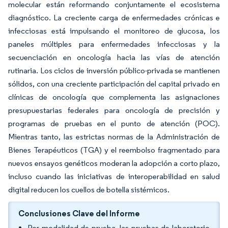
molecular están reformando conjuntamente el ecosistema
diagnóstico. La creciente carga de enfermedades crónicas e
infecciosas está impulsando el monitoreo de glucosa, los
paneles múltiples para enfermedades infecciosas y la
secuenciación en oncología hacia las vías de atención
rutinaria. Los ciclos de inversión público-privada se mantienen
sólidos, con una creciente participación del capital privado en
clínicas de oncología que complementa las asignaciones
presupuestarias federales para oncología de precisión y
programas de pruebas en el punto de atención (POC).
Mientras tanto, las estrictas normas de la Administración de
Bienes Terapéuticos (TGA) y el reembolso fragmentado para
nuevos ensayos genéticos moderan la adopción a corto plazo,
incluso cuando las iniciativas de interoperabilidad en salud
digital reducen los cuellos de botella sistémicos.
Conclusiones Clave del Informe
Por modalidad de prueba, las pruebas de laboratorio