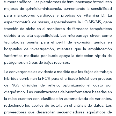
tumores sólidos. Las plataformas de inmunoensayo introducen
mejoras de quimioluminiscencia, aumentando la sensibilidad
para marcadores cardíacos y pruebas de vitamina D. La
espectrometría de masas, especialmente la LC-MS/MS, gana
tracción de nicho en el monitoreo de fármacos terapéuticos
debido a su alta especificidad. Los microarrays sirven como
tecnologías puente para el perfil de expresión génica en
hospitales de investigación, mientras que la amplificación
isotérmica mediada por bucle apoya la detección rápida de
patógenos en áreas de bajos recursos.
La convergencia es evidente a medida que los flujos de trabajo
híbridos combinan la PCR para el cribado inicial con pruebas
de NGS dirigidas de reflejo, optimizando el costo por
diagnóstico. Las canalizaciones de bioinformática basadas en
la nube cuentan con clasificación automatizada de variantes,
reduciendo los cuellos de botella en el análisis de datos. Los
proveedores que desarrollan secuenciadores agnósticos de