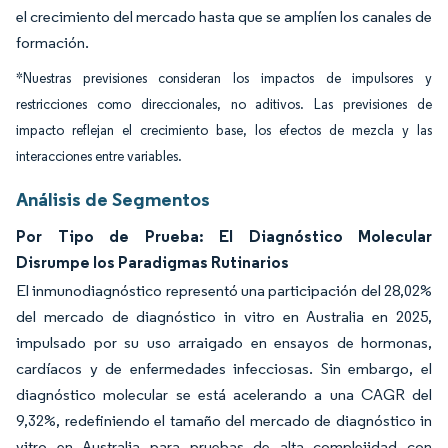
el crecimiento del mercado hasta que se amplíen los canales de
formación.
*Nuestras previsiones consideran los impactos de impulsores y
restricciones como direccionales, no aditivos. Las previsiones de
impacto reflejan el crecimiento base, los efectos de mezcla y las
interacciones entre variables.
Análisis de Segmentos
Por Tipo de Prueba: El Diagnóstico Molecular
Disrumpe los Paradigmas Rutinarios
El inmunodiagnóstico representó una participación del 28,02%
del mercado de diagnóstico in vitro en Australia en 2025,
impulsado por su uso arraigado en ensayos de hormonas,
cardíacos y de enfermedades infecciosas. Sin embargo, el
diagnóstico molecular se está acelerando a una CAGR del
9,32%, redefiniendo el tamaño del mercado de diagnóstico in
vitro en Australia para pruebas de alta complejidad con