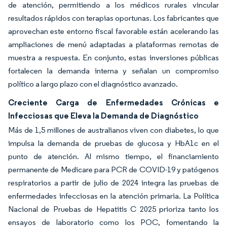
de atención, permitiendo a los médicos rurales vincular
resultados rápidos con terapias oportunas. Los fabricantes que
aprovechan este entorno fiscal favorable están acelerando las
ampliaciones de menú adaptadas a plataformas remotas de
muestra a respuesta. En conjunto, estas inversiones públicas
fortalecen la demanda interna y señalan un compromiso
político a largo plazo con el diagnóstico avanzado.
Creciente Carga de Enfermedades Crónicas e
Infecciosas que Eleva la Demanda de Diagnóstico
Más de 1,5 millones de australianos viven con diabetes, lo que
impulsa la demanda de pruebas de glucosa y HbA1c en el
punto de atención. Al mismo tiempo, el financiamiento
permanente de Medicare para PCR de COVID-19 y patógenos
respiratorios a partir de julio de 2024 integra las pruebas de
enfermedades infecciosas en la atención primaria. La Política
Nacional de Pruebas de Hepatitis C 2025 prioriza tanto los
ensayos de laboratorio como los POC, fomentando la