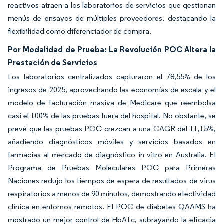
reactivos atraen a los laboratorios de servicios que gestionan
menús de ensayos de múltiples proveedores, destacando la
flexibilidad como diferenciador de compra.
Por Modalidad de Prueba: La Revolución POC Altera la
Prestación de Servicios
Los laboratorios centralizados capturaron el 78,55% de los
ingresos de 2025, aprovechando las economías de escala y el
modelo de facturación masiva de Medicare que reembolsa
casi el 100% de las pruebas fuera del hospital. No obstante, se
prevé que las pruebas POC crezcan a una CAGR del 11,15%,
añadiendo diagnósticos móviles y servicios basados en
farmacias al mercado de diagnóstico in vitro en Australia. El
Programa de Pruebas Moleculares POC para Primeras
Naciones redujo los tiempos de espera de resultados de virus
respiratorios a menos de 90 minutos, demostrando efectividad
clínica en entornos remotos. El POC de diabetes QAAMS ha
mostrado un mejor control de HbA1c, subrayando la eficacia