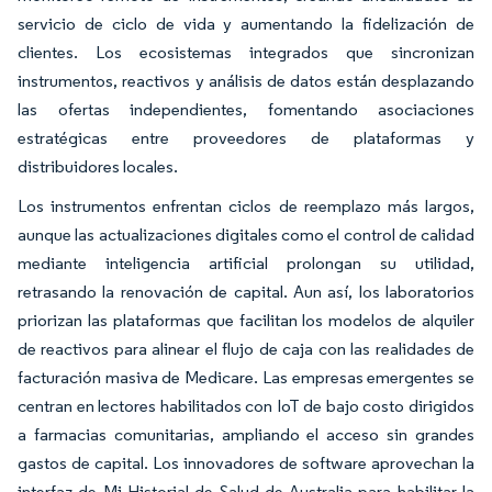
servicio de ciclo de vida y aumentando la fidelización de
clientes. Los ecosistemas integrados que sincronizan
instrumentos, reactivos y análisis de datos están desplazando
las ofertas independientes, fomentando asociaciones
estratégicas entre proveedores de plataformas y
distribuidores locales.
Los instrumentos enfrentan ciclos de reemplazo más largos,
aunque las actualizaciones digitales como el control de calidad
mediante inteligencia artificial prolongan su utilidad,
retrasando la renovación de capital. Aun así, los laboratorios
priorizan las plataformas que facilitan los modelos de alquiler
de reactivos para alinear el flujo de caja con las realidades de
facturación masiva de Medicare. Las empresas emergentes se
centran en lectores habilitados con IoT de bajo costo dirigidos
a farmacias comunitarias, ampliando el acceso sin grandes
gastos de capital. Los innovadores de software aprovechan la
interfaz de Mi Historial de Salud de Australia para habilitar la