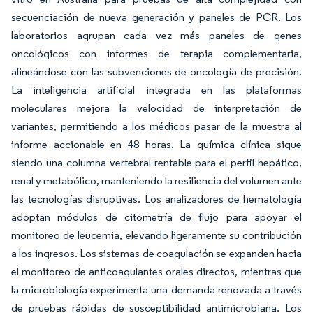
secuenciación de nueva generación y paneles de PCR. Los
laboratorios agrupan cada vez más paneles de genes
oncológicos con informes de terapia complementaria,
alineándose con las subvenciones de oncología de precisión.
La inteligencia artificial integrada en las plataformas
moleculares mejora la velocidad de interpretación de
variantes, permitiendo a los médicos pasar de la muestra al
informe accionable en 48 horas. La química clínica sigue
siendo una columna vertebral rentable para el perfil hepático,
renal y metabólico, manteniendo la resiliencia del volumen ante
las tecnologías disruptivas. Los analizadores de hematología
adoptan módulos de citometría de flujo para apoyar el
monitoreo de leucemia, elevando ligeramente su contribución
a los ingresos. Los sistemas de coagulación se expanden hacia
el monitoreo de anticoagulantes orales directos, mientras que
la microbiología experimenta una demanda renovada a través
de pruebas rápidas de susceptibilidad antimicrobiana. Los