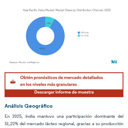
Imagen © Mordor Intelligence. El uso requiere atribución según CC BY 4.0.
Análisis Geográfico
En 2025, India mantuvo una participación dominante del
51,22% del mercado lácteo regional, gracias a su producción