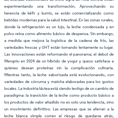
experimentando una transformación. Aprovechando su
herencia de kéfir y kumis, se están comercializando como
bebidas modernas para la salud intestinal. En las zonas rurales,
donde la refrigeración es un lujo, la leche condensada y en
polvo reina como alimento básico de despensa. Sin embargo,
a medida que mejora la logística de la cadena de frío, las
variedades frescas y UHT están tomando lentamente su lugar.
Las innovaciones están reformando el panorama; el debut de
Mengniu en 2024 de un híbrido de yogur y queso satisface a
quienes desean proteínas sin la complicación culinaria.
Mientras tanto, la leche saborizada está evolucionando, con
variedades de cúrcuma y matcha elaboradas para los gustos
locales. La industria láctea está siendo testigo de un cambio de
paradigma: la transición de la leche como producto básico a
los productos de valor añadido no es solo una tendencia, sino
un movimiento definitivo. Las empresas que se aferran a la
leche blanca simple corren el riesgo de quedarse atrás,