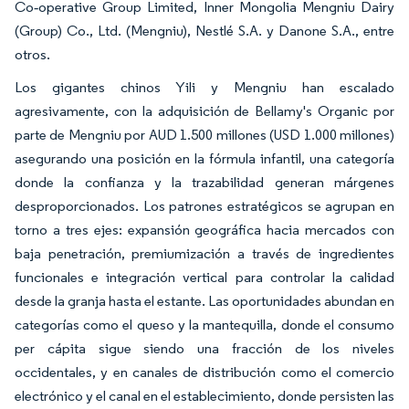
Co‑operative Group Limited, Inner Mongolia Mengniu Dairy
(Group) Co., Ltd. (Mengniu), Nestlé S.A. y Danone S.A., entre
otros.
Los gigantes chinos Yili y Mengniu han escalado
agresivamente, con la adquisición de Bellamy's Organic por
parte de Mengniu por AUD 1.500 millones (USD 1.000 millones)
asegurando una posición en la fórmula infantil, una categoría
donde la confianza y la trazabilidad generan márgenes
desproporcionados. Los patrones estratégicos se agrupan en
torno a tres ejes: expansión geográfica hacia mercados con
baja penetración, premiumización a través de ingredientes
funcionales e integración vertical para controlar la calidad
desde la granja hasta el estante. Las oportunidades abundan en
categorías como el queso y la mantequilla, donde el consumo
per cápita sigue siendo una fracción de los niveles
occidentales, y en canales de distribución como el comercio
electrónico y el canal en el establecimiento, donde persisten las