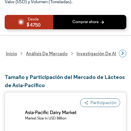
Valor (USD) y Volumen (Toneladas).
4750
Inicio
Análisis De Mercado
Investigación De Alimento
Tamaño y Participación del Mercado de Lácteos
de Asia-Pacífico
Participación