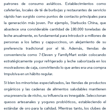
patrones de consumo asiáticos. Establecimientos como
cafeterías, locales de té de burbujas y restaurantes de servicio
rápido han surgido como puntos de contacto principales para
la generación más joven. Por ejemplo, Starbucks China, que
abastece una considerable cantidad de 180.000 toneladas de
leche anualmente, es fundamental para introducir a millones de
personas a los lattes y cappuccinos, un alejamiento de su
preferencia tradicional por el té. Además, tiendas de
conveniencia como 7-Eleven y FamilyMart están colocando
estratégicamente yogur refrigerado y leche saborizada en los
mostradores de caja, convirtiendo lo que antes era una compra
impulsiva en un hábito regular.
Si bien los minoristas especializados, las tiendas de productos
orgánicos y las cadenas de alimentos saludables mantienen
una presencia de nicho, su influencia es innegable. Seleccionan
quesos artesanales y yogures probióticos, estableciendo el
estándar de oro para la calidad. Mientras tanto, los clubes de