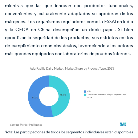
mientras que las que innovan con productos funcionales,
convenientes y culturalmente adaptados se apoderan de los
márgenes. Los organismos reguladores como la FSSAI en India
y la CFDA en China desempeñan un doble papel. Si bien
garantizan la seguridad de los productos, sus estrictos costos
de cumplimiento crean obstáculos, favoreciendo a los actores
más grandes equipados con laboratorios de pruebas internos.
Imagen © Mordor Intelligence. El uso requiere atribución según CC BY 4.0.