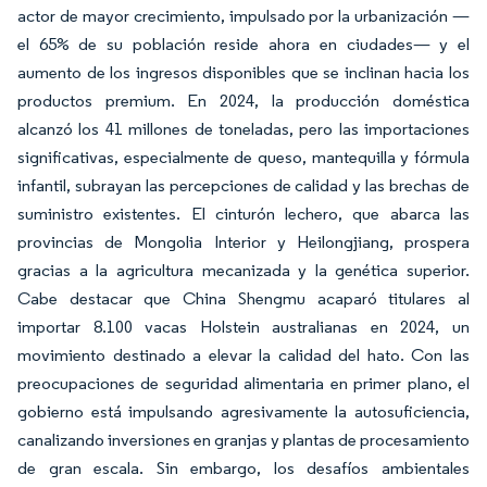
actor de mayor crecimiento, impulsado por la urbanización —
el 65% de su población reside ahora en ciudades— y el
aumento de los ingresos disponibles que se inclinan hacia los
productos premium. En 2024, la producción doméstica
alcanzó los 41 millones de toneladas, pero las importaciones
significativas, especialmente de queso, mantequilla y fórmula
infantil, subrayan las percepciones de calidad y las brechas de
suministro existentes. El cinturón lechero, que abarca las
provincias de Mongolia Interior y Heilongjiang, prospera
gracias a la agricultura mecanizada y la genética superior.
Cabe destacar que China Shengmu acaparó titulares al
importar 8.100 vacas Holstein australianas en 2024, un
movimiento destinado a elevar la calidad del hato. Con las
preocupaciones de seguridad alimentaria en primer plano, el
gobierno está impulsando agresivamente la autosuficiencia,
canalizando inversiones en granjas y plantas de procesamiento
de gran escala. Sin embargo, los desafíos ambientales