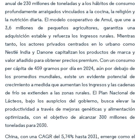
anual de 230 millones de toneladas y a los hábitos de consumo
profundamente arraigados vinculados a la cocina, la religión y
la nutrición diaria. El modelo cooperativo de Amul, que une a
3,6 millones de pequeños agricultores, garantiza una
adquisición estable y refuerza los ingresos rurales. Mientras
tanto, los actores privados centrados en lo urbano como
Nestlé India y Danone capitalizan los productos de marca y
valor añadido para obtener precios premium. Con un consumo
per cápita de 459 gramos por día en 2024, aún por debajo de
los promedios mundiales, existe un evidente potencial de
crecimiento a medida que aumentan los ingresos y las cadenas
de frío se extienden a las zonas rurales. El Plan Nacional de
Lácteos, bajo los auspicios del gobierno, busca elevar la
productividad a través de mejoras genéticas y alimentación
optimizada, con el objetivo de alcanzar 300 millones de
toneladas para 2030.
China, con una CAGR del 5,74% hasta 2031, emerge como el