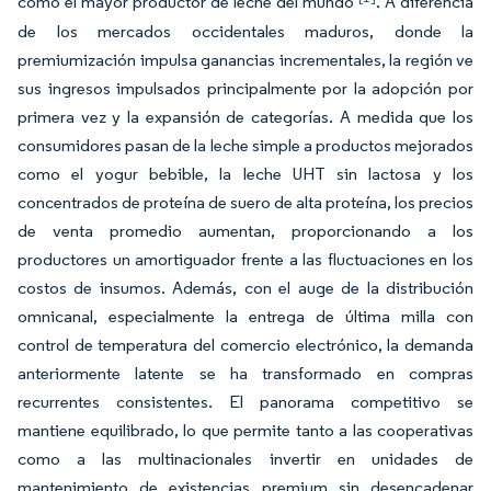
como el mayor productor de leche del mundo
. A diferencia
de los mercados occidentales maduros, donde la
premiumización impulsa ganancias incrementales, la región ve
sus ingresos impulsados principalmente por la adopción por
primera vez y la expansión de categorías. A medida que los
consumidores pasan de la leche simple a productos mejorados
como el yogur bebible, la leche UHT sin lactosa y los
concentrados de proteína de suero de alta proteína, los precios
de venta promedio aumentan, proporcionando a los
productores un amortiguador frente a las fluctuaciones en los
costos de insumos. Además, con el auge de la distribución
omnicanal, especialmente la entrega de última milla con
control de temperatura del comercio electrónico, la demanda
anteriormente latente se ha transformado en compras
recurrentes consistentes. El panorama competitivo se
mantiene equilibrado, lo que permite tanto a las cooperativas
como a las multinacionales invertir en unidades de
mantenimiento de existencias premium sin desencadenar