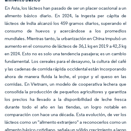
En Asia, los lácteos han pasado de ser un placer ocasional a un
alimento básico diario. En 2024, la ingesta per cápita de
lácteos de India alcanzó los 459 gramos diarios, superando el
consumo de huevos y acercándose a los promedios
mundiales. Mientras tanto, la urbanización en China impulsó un
aumento en el consumo de lácteos de 36,1 kg en 2019 a 42,3 kg
en 2024. Esto no es solo una tendencia pasajera; es un cambio
fundamental. Los cereales para el desayuno, la cultura del café
y las cadenas de comida rápida occidental están incorporando
ahora de manera fluida la leche, el yogur y el queso en las
comidas. En Vietnam, un modelo de cooperativa lechera que
consolida la producción de pequeños agricultores y garantiza
los precios ha llevado a la disponibilidad de leche fresca
durante todo el año en las tiendas, un logro notable en
comparación con hace una década. Esta evolución, de ver los
lácteos como un "alimento extranjero" a reconocerlos como un
alimento básico cotidiano,
señala un sólido crecimiento a largo