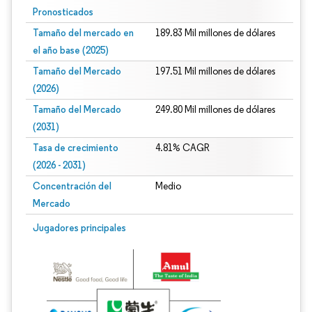
Pronosticados
Tamaño del mercado en
189.83 Mil millones de dólares
el año base (2025)
Tamaño del Mercado
197.51 Mil millones de dólares
(2026)
Tamaño del Mercado
249.80 Mil millones de dólares
(2031)
Tasa de crecimiento
4.81% CAGR
(2026 - 2031)
Concentración del
Medio
Mercado
Imagen © Mordor Intelligence. El uso requiere atribución según CC BY 4.0.
Jugadores principales