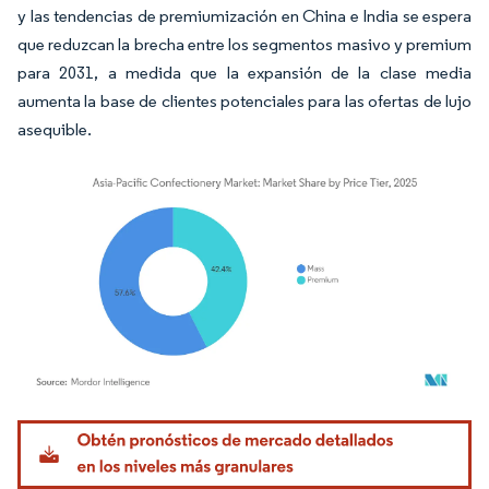
y las tendencias de premiumización en China e India se espera
que reduzcan la brecha entre los segmentos masivo y premium
para 2031, a medida que la expansión de la clase media
aumenta la base de clientes potenciales para las ofertas de lujo
asequible.
Imagen © Mordor Intelligence. El uso requiere atribución según CC BY 4.0.