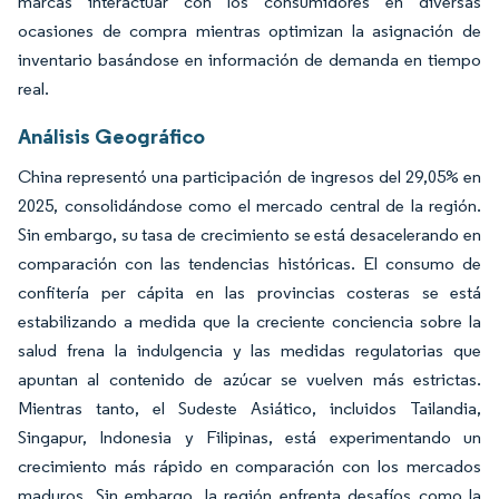
marcas interactuar con los consumidores en diversas
ocasiones de compra mientras optimizan la asignación de
inventario basándose en información de demanda en tiempo
real.
Análisis Geográfico
China representó una participación de ingresos del 29,05% en
2025, consolidándose como el mercado central de la región.
Sin embargo, su tasa de crecimiento se está desacelerando en
comparación con las tendencias históricas. El consumo de
confitería per cápita en las provincias costeras se está
estabilizando a medida que la creciente conciencia sobre la
salud frena la indulgencia y las medidas regulatorias que
apuntan al contenido de azúcar se vuelven más estrictas.
Mientras tanto, el Sudeste Asiático, incluidos Tailandia,
Singapur, Indonesia y Filipinas, está experimentando un
crecimiento más rápido en comparación con los mercados
maduros. Sin embargo, la región enfrenta desafíos como la