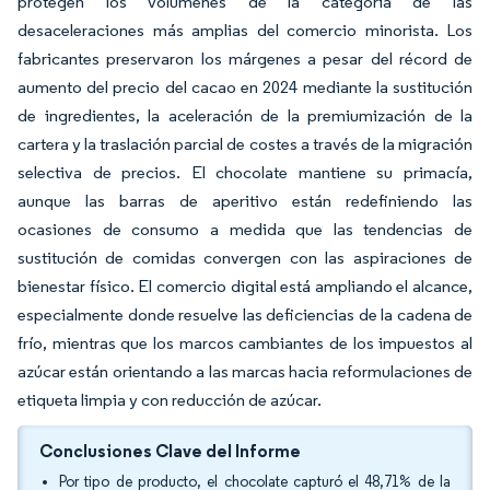
protegen los volúmenes de la categoría de las
desaceleraciones más amplias del comercio minorista. Los
fabricantes preservaron los márgenes a pesar del récord de
aumento del precio del cacao en 2024 mediante la sustitución
de ingredientes, la aceleración de la premiumización de la
cartera y la traslación parcial de costes a través de la migración
selectiva de precios. El chocolate mantiene su primacía,
aunque las barras de aperitivo están redefiniendo las
ocasiones de consumo a medida que las tendencias de
sustitución de comidas convergen con las aspiraciones de
bienestar físico. El comercio digital está ampliando el alcance,
especialmente donde resuelve las deficiencias de la cadena de
frío, mientras que los marcos cambiantes de los impuestos al
azúcar están orientando a las marcas hacia reformulaciones de
etiqueta limpia y con reducción de azúcar.
Conclusiones Clave del Informe
Por tipo de producto, el chocolate capturó el 48,71% de la