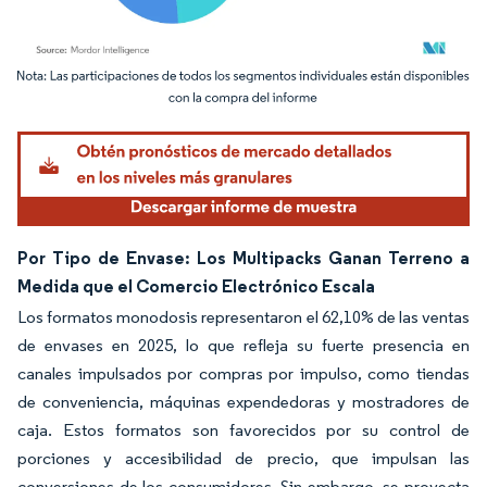
Imagen © Mordor Intelligence. El uso requiere atribución según CC BY 4.0.
Por Tipo de Envase: Los Multipacks Ganan Terreno a
Medida que el Comercio Electrónico Escala
Los formatos monodosis representaron el 62,10% de las ventas
de envases en 2025, lo que refleja su fuerte presencia en
canales impulsados por compras por impulso, como tiendas
de conveniencia, máquinas expendedoras y mostradores de
caja. Estos formatos son favorecidos por su control de
porciones y accesibilidad de precio, que impulsan las
conversiones de los consumidores. Sin embargo, se proyecta