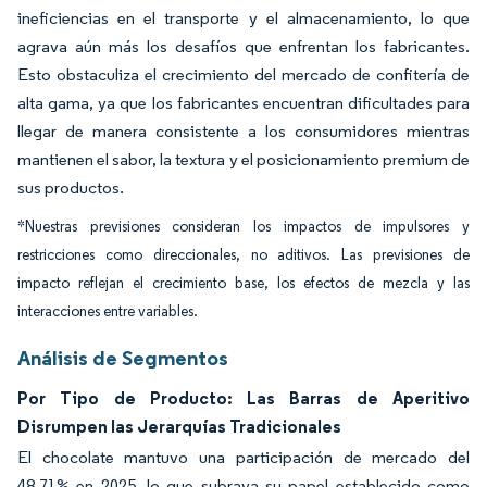
ineficiencias en el transporte y el almacenamiento, lo que
agrava aún más los desafíos que enfrentan los fabricantes.
Esto obstaculiza el crecimiento del mercado de confitería de
alta gama, ya que los fabricantes encuentran dificultades para
llegar de manera consistente a los consumidores mientras
mantienen el sabor, la textura y el posicionamiento premium de
sus productos.
*Nuestras previsiones consideran los impactos de impulsores y
restricciones como direccionales, no aditivos. Las previsiones de
impacto reflejan el crecimiento base, los efectos de mezcla y las
interacciones entre variables.
Análisis de Segmentos
Por Tipo de Producto: Las Barras de Aperitivo
Disrumpen las Jerarquías Tradicionales
El chocolate mantuvo una participación de mercado del
48,71% en 2025, lo que subraya su papel establecido como