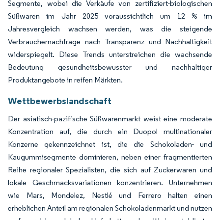
Segmente, wobei die Verkäufe von zertifiziert-biologischen
Süßwaren im Jahr 2025 voraussichtlich um 12 % im
Jahresvergleich wachsen werden, was die steigende
Verbrauchernachfrage nach Transparenz und Nachhaltigkeit
widerspiegelt. Diese Trends unterstreichen die wachsende
Bedeutung gesundheitsbewusster und nachhaltiger
Produktangebote in reifen Märkten.
Wettbewerbslandschaft
Der asiatisch-pazifische Süßwarenmarkt weist eine moderate
Konzentration auf, die durch ein Duopol multinationaler
Konzerne gekennzeichnet ist, die die Schokoladen- und
Kaugummisegmente dominieren, neben einer fragmentierten
Reihe regionaler Spezialisten, die sich auf Zuckerwaren und
lokale Geschmacksvariationen konzentrieren. Unternehmen
wie Mars, Mondelez, Nestlé und Ferrero halten einen
erheblichen Anteil am regionalen Schokoladenmarkt und nutzen