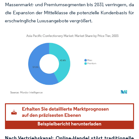
Massenmarkt- und Premiumsegmenten bis 2031 verringern, da
die Expansion der Mittelklasse die potenzielle Kundenbasis für
erschwingliche Luxusangebote vergrößert.
Bild © Mordor Intelligence. Wiederverwendung erfordert Namensnennung gemäß
Nach Vertriebskanal: Online-Handel stört traditionelle