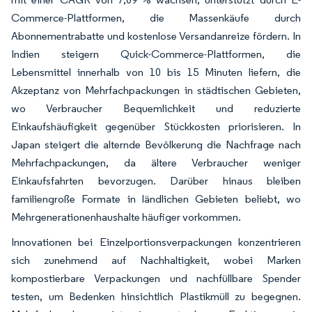
Commerce-Plattformen, die Massenkäufe durch
Abonnementrabatte und kostenlose Versandanreize fördern. In
Indien steigern Quick-Commerce-Plattformen, die
Lebensmittel innerhalb von 10 bis 15 Minuten liefern, die
Akzeptanz von Mehrfachpackungen in städtischen Gebieten,
wo Verbraucher Bequemlichkeit und reduzierte
Einkaufshäufigkeit gegenüber Stückkosten priorisieren. In
Japan steigert die alternde Bevölkerung die Nachfrage nach
Mehrfachpackungen, da ältere Verbraucher weniger
Einkaufsfahrten bevorzugen. Darüber hinaus bleiben
familiengroße Formate in ländlichen Gebieten beliebt, wo
Mehrgenerationenhaushalte häufiger vorkommen.
Innovationen bei Einzelportionsverpackungen konzentrieren
sich zunehmend auf Nachhaltigkeit, wobei Marken
kompostierbare Verpackungen und nachfüllbare Spender
testen, um Bedenken hinsichtlich Plastikmüll zu begegnen.