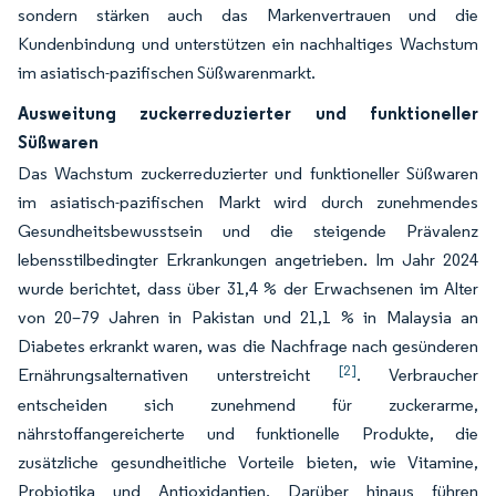
sondern stärken auch das Markenvertrauen und die
Kundenbindung und unterstützen ein nachhaltiges Wachstum
im asiatisch-pazifischen Süßwarenmarkt.
Ausweitung zuckerreduzierter und funktioneller
Süßwaren
Das Wachstum zuckerreduzierter und funktioneller Süßwaren
im asiatisch-pazifischen Markt wird durch zunehmendes
Gesundheitsbewusstsein und die steigende Prävalenz
lebensstilbedingter Erkrankungen angetrieben. Im Jahr 2024
wurde berichtet, dass über 31,4 % der Erwachsenen im Alter
von 20–79 Jahren in Pakistan und 21,1 % in Malaysia an
Diabetes erkrankt waren, was die Nachfrage nach gesünderen
[2]
Ernährungsalternativen unterstreicht
. Verbraucher
entscheiden sich zunehmend für zuckerarme,
nährstoffangereicherte und funktionelle Produkte, die
zusätzliche gesundheitliche Vorteile bieten, wie Vitamine,
Probiotika und Antioxidantien. Darüber hinaus führen