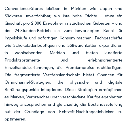
Convenience-Stores bleiben in Märkten wie Japan und
Südkorea unverzichtbar, wo ihre hohe Dichte – etwa ein
Geschäft pro 2.000 Einwohner in städtischen Gebieten – und
der 24-Stunden-Betrieb sie zum bevorzugten Kanal für
Impulskäufe und sofortigen Konsum machen. Fachgeschäfte
wie Schokoladenboutiquen und Süßwarenketten expandieren
in wohlhabenden Märkten und bieten kuratierte
Produktsortimente und erlebnisorientierte
Einzelhandelserfahrungen, die Premiumpreise rechtfertigen.
Die fragmentierte Vertriebslandschaft bietet Chancen für
Omnichannel-Strategien, die physische und digitale
Berührungspunkte integrieren. Diese Strategien ermöglichen
es Marken, Verbraucher über verschiedene Kaufgelegenheiten
hinweg anzusprechen und gleichzeitig die Bestandszuteilung
auf der Grundlage von Echtzeit-Nachfrageeinblicken zu
optimieren.