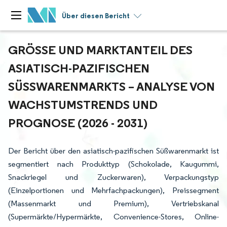
Über diesen Bericht
GRÖSSE UND MARKTANTEIL DES A
SIATISCH-PAZIFISCHEN S
ÜSSWARENMARKTS – ANALYSE VON WA
CHSTUMSTRENDS UND PR
OGNOSE (2026 - 2031)
Der Bericht über den asiatisch-pazifischen Süßwarenmarkt ist
segmentiert nach Produkttyp (Schokolade, Kaugummi,
Snackriegel und Zuckerwaren), Verpackungstyp
(Einzelportionen und Mehrfachpackungen), Preissegment
(Massenmarkt und Premium), Vertriebskanal
(Supermärkte/Hypermärkte, Convenience-Stores, Online-