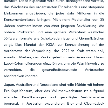
darstellt. Diese Expansion wird durch demografische Vorteile,
das Wachstum des organisierten Einzelhandels und steigende
Einkommen angetrieben, die jedes Jahr Millionen in die
Konsumentenklasse bringen. Mit einem Medianalter von 28
Jahren profitiert Indien von einer jüngeren Bevölkerung, die
höhere Probiraten und eine größere Akzeptanz westlicher
Süßwarenformate wie Schokoladenriegel und Gummibärchen
zeigt. Das Mandat der FSSAI zur Kennzeichnung auf der
Vorderseite der Verpackung, das 2024 in Kraft treten soll,
ermutigt Marken, den Zuckergehalt zu reduzieren und Clean-
Label-Reformulierungen einzuführen, um rote Warnhinweise zu
vermeiden, die gesundheitsbewusste Verbraucher
abschrecken könnten.
Japan, Australien und Neuseeland sind reife Märkte mit hohem
Pro-Kopf-Konsum, aber das Volumenwachstum ist aufgrund
alternder Bevölkerungen und gesättigter Vertriebsnetze
begrenzt. In Australien expandieren Bio- und Clean-Label-