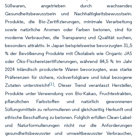
Süßwaren, angetrieben durch wachsendes
Gesundheitsbewusstsein und Nachhaltigkeitsbewusstsein.
Produkte, die Bio-Zertifizierungen, minimale Verarbeitung
sowie natürliche Aromen oder Farben betonen, sind für
moderne Verbraucher, die Transparenz und Qualität suchen,
besonders attraktiv. In Japan beispielsweise bevorzugten 31,5
% der Bevölkerung Produkte mit Ökolabels wie Organic JAS
oder Öko-Fischereizertifizierungen, während 84,5 % im Jahr
2024 inländisch produzierte Waren bevorzugten, was starke
Präferenzen für sichere, rückverfolgbare und lokal bezogene
[1]
Zutaten unterstreicht
. Dieser Trend veranlasst Hersteller,
Produkte unter Verwendung von Bio-Kakao, Fruchtextrakten,
pflanzlichen Farbstoffen und natürlich gewonnenen
Süßungsmitteln zu reformulieren und gleichzeitig Herkunft und
ethische Beschaffung zu betonen. Folglich erfüllen Clean-Label-
und Naturformulierungen nicht nur die Anforderungen
gesundheitsbewusster und umweltbewusster Verbraucher,