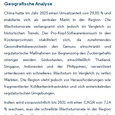
Geografische Analyse
China hatte im Jahr 2025 einen Umsatzanteil von 29,05 % und
etablierte sich als zentraler Markt in der Region. Die
Wachstumsrate verlangsamt sich jedoch im Vergleich zu
historischen Trends. Der Pro-Kopf-Süßwarenkonsum in den
Küstenprovinzen stabilisiert sich, da zunehmendes
Gesundheitsbewusstsein den Genuss einschränkt und
regulatorische Maßnahmen zur Begrenzung des Zuckergehalts
strenger werden. Südostasien, einschließlich Thailand,
Singapur, Indonesien und der Philippinen, verzeichnet
unterdessen ein schnelleres Wachstum im Vergleich zu reifen
Märkten. Die Region steht jedoch vor Herausforderungen wie
fragmentierter Kühlketteninfrastruktur und sich entwickelnden
regulatorischen Umgebungen.
Indien wird voraussichtlich bis 2031 mit einer CAGR von 7,14
% wachsen, was die schnellste Wachstumsrate in der Region