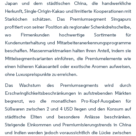
Japan und dem städtischen China, die handwerkliche
Herkunft, Single-Origin-Kakao und limitierte Kooperationen mit
Starköchen schätzen. Das Premiumsegment Singapurs
profitiert von seiner Position als regionaler Schenkdrehscheibe,
wo Firmenkunden hochwertige Sortimente für
Kundenunterhaltung und Mitarbeiteranerkennungsprogramme
beschaffen. Massenmarktmarken halten ihren Anteil, indem sie
Mittelsegmentvarianten einführen, die Premiumelemente wie
einen höheren Kakaoanteil oder exotische Aromen aufweisen,
ohne Luxuspreispunkte zu erreichen.
Das Wachstum des Premiumsegments wird durch
Erschwinglichkeitsbeschränkungen in aufstrebenden Märkten
begrenzt, wo die monatlichen Pro-Kopf-Ausgaben für
Süßwaren zwischen 2 und 4 USD liegen und den Konsum auf
städtische Eliten und besondere Anlässe beschränken.
Steigende Einkommen und Premiumisierungstrends in China
und Indien werden jedoch voraussichtlich die Lücke zwischen