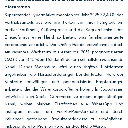
Hierarchien
Supermärkte/Hypermärkte machten im Jahr 2025 32,38 % des
Vertriebsanteils aus und profitierten von ihrer Fähigkeit, ein
breites Sortiment, Aktionspreise und die Bequemlichkeit des
Einkaufs aus einer Hand zu bieten, was familienorientierte
Verbraucher anspricht. Der Online-Handel verzeichnet jedoch
ein rasantes Wachstum mit einer bis 2031 prognostizierten
CAGR von 8,45 % und ist damit der am schnellsten wachsende
Kanal. Dieses Wachstum wird durch digitale Plattformen
angetrieben, die Herausforderungen bei der letzten Meile der
Kühlkette bewältigen und personalisierte Empfehlungen
anbieten, die die Warenkorbgrößen erhöhen. In Südostasien
entwickelt sich Social Commerce zu einem eigenständigen
Kanal, wobei Marken Plattformen wie WhatsApp und
Instagram nutzen, um Peer-to-Peer-Verkäufe und durch
Influencer getriebene Produktentdeckung zu ermöglichen,
insbesondere für Premium- und handwerkliche Waren.