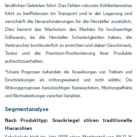
ländlichen Gebieten führt. Das Fehlen robuster Kühlkettennetze
führt zu Ineffizienzen im Transport und in der Lagerung und
verschärft die Herausforderungen für die Hersteller zusätzlich.
Dies hemmt das Wachstum des Marktes für hochwertige
Süßwaren, da die Hersteller Schwierigkeiten haben, die
Verbraucher kontinuierlich zu erreichen und dabei Geschmack,
Textur und die Premium-Positionierung ihrer Produkte
aufrechtzuerhalten.
*Unsere Prognosen behandeln die Auswirkungen von Treibern und
Einschränkungen als richtungsweisend und nicht additiv. Die
Wirkungsprognosen berücksichtigen Basiswachstum, Mischungseffekte
und Wechselwirkungen zwischen Variablen.
Segmentanalyse
Nach Produkttyp: Snackriegel stören traditionelle
Hierarchien
Schokolade hielt im Jahr 2025 einen Marktanteil von 48,71 %