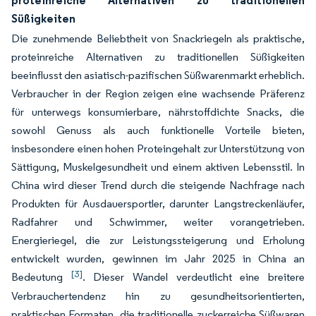
proteinreiche Alternativen zu traditionellen
Süßigkeiten
Die zunehmende Beliebtheit von Snackriegeln als praktische,
proteinreiche Alternativen zu traditionellen Süßigkeiten
beeinflusst den asiatisch-pazifischen Süßwarenmarkt erheblich.
Verbraucher in der Region zeigen eine wachsende Präferenz
für unterwegs konsumierbare, nährstoffdichte Snacks, die
sowohl Genuss als auch funktionelle Vorteile bieten,
insbesondere einen hohen Proteingehalt zur Unterstützung von
Sättigung, Muskelgesundheit und einem aktiven Lebensstil. In
China wird dieser Trend durch die steigende Nachfrage nach
Produkten für Ausdauersportler, darunter Langstreckenläufer,
Radfahrer und Schwimmer, weiter vorangetrieben.
Energieriegel, die zur Leistungssteigerung und Erholung
entwickelt wurden, gewinnen im Jahr 2025 in China an
[3]
Bedeutung
. Dieser Wandel verdeutlicht eine breitere
Verbrauchertendenz hin zu gesundheitsorientierten,
praktischen Formaten, die traditionelle zuckerreiche Süßwaren