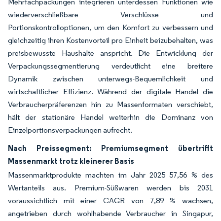
Mehrfachpackungen integrieren unterdessen Funktionen wie
wiederverschließbare Verschlüsse und
Portionskontrolloptionen, um den Komfort zu verbessern und
gleichzeitig ihren Kostenvorteil pro Einheit beizubehalten, was
preisbewusste Haushalte anspricht. Die Entwicklung der
Verpackungssegmentierung verdeutlicht eine breitere
Dynamik zwischen unterwegs-Bequemlichkeit und
wirtschaftlicher Effizienz. Während der digitale Handel die
Verbraucherpräferenzen hin zu Massenformaten verschiebt,
hält der stationäre Handel weiterhin die Dominanz von
Einzelportionsverpackungen aufrecht.
Nach Preissegment: Premiumsegment übertrifft
Massenmarkt trotz kleinerer Basis
Massenmarktprodukte machten im Jahr 2025 57,56 % des
Wertanteils aus. Premium-Süßwaren werden bis 2031
voraussichtlich mit einer CAGR von 7,89 % wachsen,
angetrieben durch wohlhabende Verbraucher in Singapur,