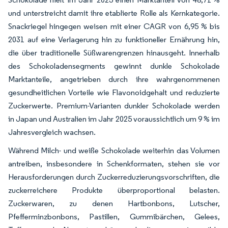
und unterstreicht damit ihre etablierte Rolle als Kernkategorie.
Snackriegel hingegen weisen mit einer CAGR von 6,95 % bis
2031 auf eine Verlagerung hin zu funktioneller Ernährung hin,
die über traditionelle Süßwarengrenzen hinausgeht. Innerhalb
des Schokoladensegments gewinnt dunkle Schokolade
Marktanteile, angetrieben durch ihre wahrgenommenen
gesundheitlichen Vorteile wie Flavonoidgehalt und reduzierte
Zuckerwerte. Premium-Varianten dunkler Schokolade werden
in Japan und Australien im Jahr 2025 voraussichtlich um 9 % im
Jahresvergleich wachsen.
Während Milch- und weiße Schokolade weiterhin das Volumen
antreiben, insbesondere in Schenkformaten, stehen sie vor
Herausforderungen durch Zuckerreduzierungsvorschriften, die
zuckerreichere Produkte überproportional belasten.
Zuckerwaren, zu denen Hartbonbons, Lutscher,
Pfefferminzbonbons, Pastillen, Gummibärchen, Gelees,