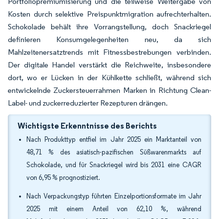
Portfoliopremiumisierung und die teilweise Weitergabe von
Kosten durch selektive Preispunktmigration aufrechterhalten.
Schokolade behält ihre Vorrangstellung, doch Snackriegel
definieren Konsumgelegenheiten neu, da sich
Mahlzeitenersatztrends mit Fitnessbestrebungen verbinden.
Der digitale Handel verstärkt die Reichweite, insbesondere
dort, wo er Lücken in der Kühlkette schließt, während sich
entwickelnde Zuckersteuerrahmen Marken in Richtung Clean-
Label- und zuckerreduzierter Rezepturen drängen.
Wichtigste Erkenntnisse des Berichts
Nach Produkttyp entfiel im Jahr 2025 ein Marktanteil von
48,71 % des asiatisch-pazifischen Süßwarenmarkts auf
Schokolade, und für Snackriegel wird bis 2031 eine CAGR
von 6,95 % prognostiziert.
Nach Verpackungstyp führten Einzelportionsformate im Jahr
2025 mit einem Anteil von 62,10 %, während