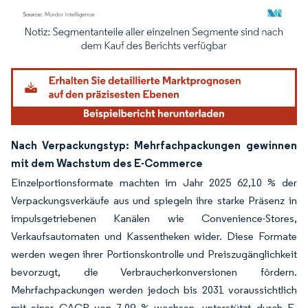
Bild © Mordor Intelligence. Wiederverwendung erfordert Namensnennung gemäß
Nach Verpackungstyp: Mehrfachpackungen gewinnen
mit dem Wachstum des E-Commerce
Einzelportionsformate machten im Jahr 2025 62,10 % der
Verpackungsverkäufe aus und spiegeln ihre starke Präsenz in
impulsgetriebenen Kanälen wie Convenience-Stores,
Verkaufsautomaten und Kassentheken wider. Diese Formate
werden wegen ihrer Portionskontrolle und Preiszugänglichkeit
bevorzugt, die Verbraucherkonversionen fördern.
Mehrfachpackungen werden jedoch bis 2031 voraussichtlich
mit einer CAGR von 7,09 % wachsen, unterstützt durch E-