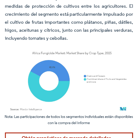
medidas de protección de cultivos entre los agricultores. El
crecimiento del segmento está particularmente impulsado por
el cultivo de frutas importantes como plátanos, piñas, dátiles,
higos, aceitunas y cítricos, junto con las principales verduras,
incluyendo tomates y cebollas.
Imagen © Mordor Intelligence. El uso requiere atribución según CC BY 4.0.