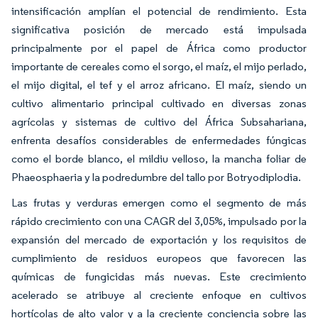
intensificación amplían el potencial de rendimiento. Esta
significativa posición de mercado está impulsada
principalmente por el papel de África como productor
importante de cereales como el sorgo, el maíz, el mijo perlado,
el mijo digital, el tef y el arroz africano. El maíz, siendo un
cultivo alimentario principal cultivado en diversas zonas
agrícolas y sistemas de cultivo del África Subsahariana,
enfrenta desafíos considerables de enfermedades fúngicas
como el borde blanco, el mildiu velloso, la mancha foliar de
Phaeosphaeria y la podredumbre del tallo por Botryodiplodia.
Las frutas y verduras emergen como el segmento de más
rápido crecimiento con una CAGR del 3,05%, impulsado por la
expansión del mercado de exportación y los requisitos de
cumplimiento de residuos europeos que favorecen las
químicas de fungicidas más nuevas. Este crecimiento
acelerado se atribuye al creciente enfoque en cultivos
hortícolas de alto valor y a la creciente conciencia sobre las