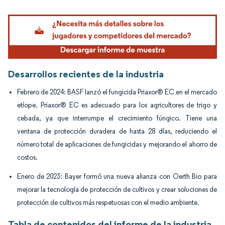
Imagen © Mordor Intelligence. El uso requiere atribución según CC BY 4.0.
Desarrollos recientes de la industria
Febrero de 2024: BASF lanzó el fungicida Priaxor® EC en el mercado
etíope. Priaxor® EC es adecuado para los agricultores de trigo y
cebada, ya que interrumpe el crecimiento fúngico. Tiene una
ventana de protección duradera de hasta 28 días, reduciendo el
número total de aplicaciones de fungicidas y mejorando el ahorro de
costos.
Enero de 2023: Bayer formó una nueva alianza con Oerth Bio para
mejorar la tecnología de protección de cultivos y crear soluciones de
protección de cultivos más respetuosas con el medio ambiente.
Tabla de contenidos del informe de la industria