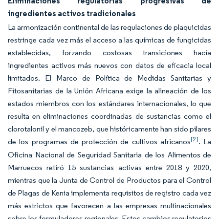
Eliminaciones regulatorias progresivas de
ingredientes activos tradicionales
La armonización continental de las regulaciones de plaguicidas
restringe cada vez más el acceso a las químicas de fungicidas
establecidas, forzando costosas transiciones hacia
ingredientes activos más nuevos con datos de eficacia local
limitados. El Marco de Política de Medidas Sanitarias y
Fitosanitarias de la Unión Africana exige la alineación de los
estados miembros con los estándares internacionales, lo que
resulta en eliminaciones coordinadas de sustancias como el
clorotalonil y el mancozeb, que históricamente han sido pilares
[2]
de los programas de protección de cultivos africanos
. La
Oficina Nacional de Seguridad Sanitaria de los Alimentos de
Marruecos retiró 15 sustancias activas entre 2018 y 2020,
mientras que la Junta de Control de Productos para el Control
de Plagas de Kenia implementa requisitos de registro cada vez
más estrictos que favorecen a las empresas multinacionales
sobre los formuladores regionales. Estos cambios regulatorios