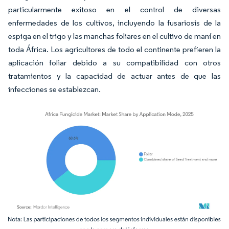
particularmente exitoso en el control de diversas
enfermedades de los cultivos, incluyendo la fusariosis de la
espiga en el trigo y las manchas foliares en el cultivo de maní en
toda África. Los agricultores de todo el continente prefieren la
aplicación foliar debido a su compatibilidad con otros
tratamientos y la capacidad de actuar antes de que las
infecciones se establezcan.
Imagen © Mordor Intelligence. El uso requiere atribución según CC BY 4.0.