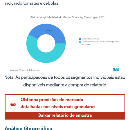
incluindo tomates e cebolas.
Imagem © Mordor Intelligence. O reuso requer atribuição conforme CC BY 4.0.
Análise Geográfica