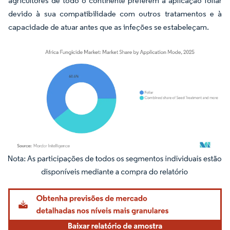
agricultores de todo o continente preferem a aplicação foliar
devido à sua compatibilidade com outros tratamentos e à
capacidade de atuar antes que as infeções se estabeleçam.
Imagem © Mordor Intelligence. O reuso requer atribuição conforme CC BY 4.0.