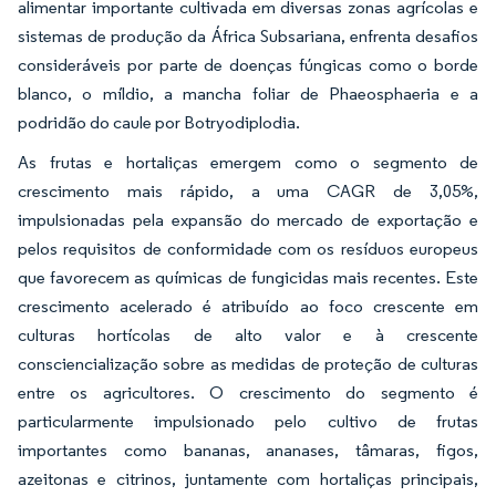
alimentar importante cultivada em diversas zonas agrícolas e
sistemas de produção da África Subsariana, enfrenta desafios
consideráveis por parte de doenças fúngicas como o borde
blanco, o míldio, a mancha foliar de Phaeosphaeria e a
podridão do caule por Botryodiplodia.
As frutas e hortaliças emergem como o segmento de
crescimento mais rápido, a uma CAGR de 3,05%,
impulsionadas pela expansão do mercado de exportação e
pelos requisitos de conformidade com os resíduos europeus
que favorecem as químicas de fungicidas mais recentes. Este
crescimento acelerado é atribuído ao foco crescente em
culturas hortícolas de alto valor e à crescente
consciencialização sobre as medidas de proteção de culturas
entre os agricultores. O crescimento do segmento é
particularmente impulsionado pelo cultivo de frutas
importantes como bananas, ananases, tâmaras, figos,
azeitonas e citrinos, juntamente com hortaliças principais,