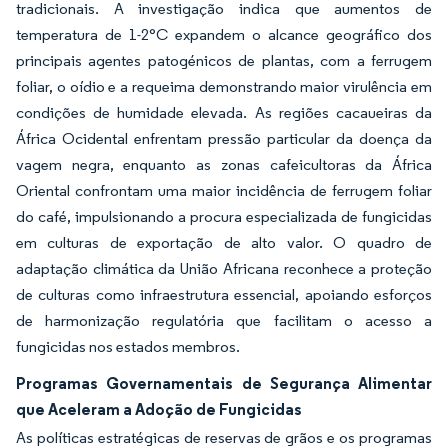
tradicionais. A investigação indica que aumentos de
temperatura de 1-2°C expandem o alcance geográfico dos
principais agentes patogénicos de plantas, com a ferrugem
foliar, o oídio e a requeima demonstrando maior virulência em
condições de humidade elevada. As regiões cacaueiras da
África Ocidental enfrentam pressão particular da doença da
vagem negra, enquanto as zonas cafeicultoras da África
Oriental confrontam uma maior incidência de ferrugem foliar
do café, impulsionando a procura especializada de fungicidas
em culturas de exportação de alto valor. O quadro de
adaptação climática da União Africana reconhece a proteção
de culturas como infraestrutura essencial, apoiando esforços
de harmonização regulatória que facilitam o acesso a
fungicidas nos estados membros.
Programas Governamentais de Segurança Alimentar
que Aceleram a Adoção de Fungicidas
As políticas estratégicas de reservas de grãos e os programas