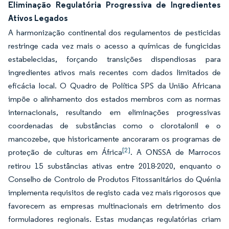
Eliminação Regulatória Progressiva de Ingredientes
Ativos Legados
A harmonização continental dos regulamentos de pesticidas
restringe cada vez mais o acesso a químicas de fungicidas
estabelecidas, forçando transições dispendiosas para
ingredientes ativos mais recentes com dados limitados de
eficácia local. O Quadro de Política SPS da União Africana
impõe o alinhamento dos estados membros com as normas
internacionais, resultando em eliminações progressivas
coordenadas de substâncias como o clorotalonil e o
mancozebe, que historicamente ancoraram os programas de
[2]
proteção de culturas em África
. A ONSSA de Marrocos
retirou 15 substâncias ativas entre 2018-2020, enquanto o
Conselho de Controlo de Produtos Fitossanitários do Quénia
implementa requisitos de registo cada vez mais rigorosos que
favorecem as empresas multinacionais em detrimento dos
formuladores regionais. Estas mudanças regulatórias criam