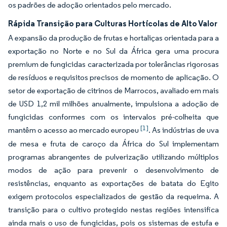
os padrões de adoção orientados pelo mercado.
Rápida Transição para Culturas Hortícolas de Alto Valor
A expansão da produção de frutas e hortaliças orientada para a
exportação no Norte e no Sul da África gera uma procura
premium de fungicidas caracterizada por tolerâncias rigorosas
de resíduos e requisitos precisos de momento de aplicação. O
setor de exportação de citrinos de Marrocos, avaliado em mais
de USD 1,2 mil milhões anualmente, impulsiona a adoção de
fungicidas conformes com os intervalos pré-colheita que
[1]
mantêm o acesso ao mercado europeu
. As indústrias de uva
de mesa e fruta de caroço da África do Sul implementam
programas abrangentes de pulverização utilizando múltiplos
modos de ação para prevenir o desenvolvimento de
resistências, enquanto as exportações de batata do Egito
exigem protocolos especializados de gestão da requeima. A
transição para o cultivo protegido nestas regiões intensifica
ainda mais o uso de fungicidas, pois os sistemas de estufa e