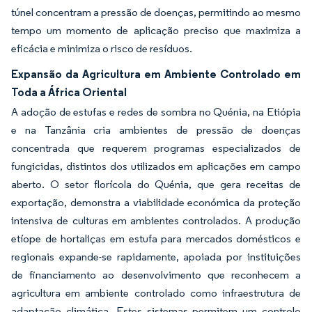
túnel concentram a pressão de doenças, permitindo ao mesmo
tempo um momento de aplicação preciso que maximiza a
eficácia e minimiza o risco de resíduos.
Expansão da Agricultura em Ambiente Controlado em
Toda a África Oriental
A adoção de estufas e redes de sombra no Quénia, na Etiópia
e na Tanzânia cria ambientes de pressão de doenças
concentrada que requerem programas especializados de
fungicidas, distintos dos utilizados em aplicações em campo
aberto. O setor florícola do Quénia, que gera receitas de
exportação, demonstra a viabilidade económica da proteção
intensiva de culturas em ambientes controlados. A produção
etíope de hortaliças em estufa para mercados domésticos e
regionais expande-se rapidamente, apoiada por instituições
de financiamento ao desenvolvimento que reconhecem a
agricultura em ambiente controlado como infraestrutura de
adaptação climática. Estes sistemas permitem um controlo