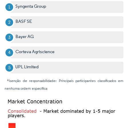
Syngenta Group
BASF SE
Bayer AG
Corteva Agriscience
UPL Limited
*Isenção de responsabilidade: Principais participantes classificados em
nenhuma ordem específica