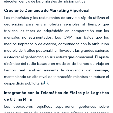
ejecuten dentro de los umbrales de misión crítica.
Creciente Demanda de Marketing Hiperlocal
Los minoristas y los restaurantes de servicio rápido utilizan el
geofencing para enviar ofertas sensibles al tiempo que
triplican las tasas de adquisición en comparación con los
mensajes no segmentados. Los CPM más bajos que los
medios impresos o de exterior, combinados con la atribución
medible del tráfico peatonal, han llevado a las grandes cadenas
a integrar el geofencing en sus estrategias omnicanal. El ajuste
dinámico del radio basado en modelos de tiempo de viaje en
tiempo real también aumenta la relevancia del mensaje,
manteniendo un alto nivel de interacción mientras se reduce el
[1]
desperdicio publicitario
.
Integración con la Telemática de Flotas y la Logística
de Última Milla
Los operadores logísticos superponen geofences sobre
depósitos, sitios de clientes y puntos críticos de congestión