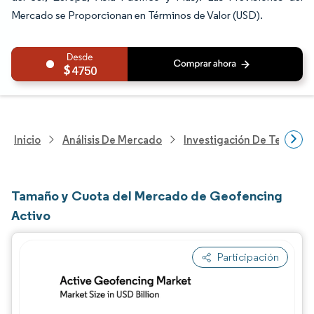
Mercado se Proporcionan en Términos de Valor (USD).
4750
Inicio
Análisis De Mercado
Investigación De Tecnolo
Tamaño y Cuota del Mercado de Geofencing
Activo
Participación