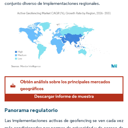
conjunto diverso de implementaciones regionales.
Imagen © Mordor Intelligence. El uso requiere atribución según CC BY 4.0.
Panorama regulatorio
Las implementaciones activas de geofencing se ven cada vez
más condicionadas por normas de privacidad y de acceso de