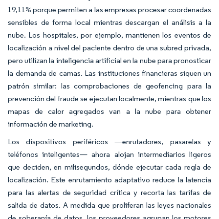
19,11% porque permiten a las empresas procesar coordenadas
sensibles de forma local mientras descargan el análisis a la
nube. Los hospitales, por ejemplo, mantienen los eventos de
localización a nivel del paciente dentro de una subred privada,
pero utilizan la inteligencia artificial en la nube para pronosticar
la demanda de camas. Las instituciones financieras siguen un
patrón similar: las comprobaciones de geofencing para la
prevención del fraude se ejecutan localmente, mientras que los
mapas de calor agregados van a la nube para obtener
información de marketing.
Los dispositivos periféricos —enrutadores, pasarelas y
teléfonos inteligentes— ahora alojan intermediarios ligeros
que deciden, en milisegundos, dónde ejecutar cada regla de
localización. Este enrutamiento adaptativo reduce la latencia
para las alertas de seguridad crítica y recorta las tarifas de
salida de datos. A medida que proliferan las leyes nacionales
de soberanía de datos, los proveedores agrupan los motores