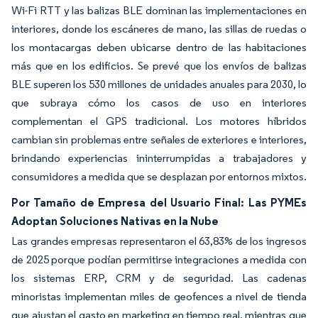
Wi-Fi RTT y las balizas BLE dominan las implementaciones en
interiores, donde los escáneres de mano, las sillas de ruedas o
los montacargas deben ubicarse dentro de las habitaciones
más que en los edificios. Se prevé que los envíos de balizas
BLE superen los 530 millones de unidades anuales para 2030, lo
que subraya cómo los casos de uso en interiores
complementan el GPS tradicional. Los motores híbridos
cambian sin problemas entre señales de exteriores e interiores,
brindando experiencias ininterrumpidas a trabajadores y
consumidores a medida que se desplazan por entornos mixtos.
Por Tamaño de Empresa del Usuario Final: Las PYMEs
Adoptan Soluciones Nativas en la Nube
Las grandes empresas representaron el 63,83% de los ingresos
de 2025 porque podían permitirse integraciones a medida con
los sistemas ERP, CRM y de seguridad. Las cadenas
minoristas implementan miles de geofences a nivel de tienda
que ajustan el gasto en marketing en tiempo real, mientras que