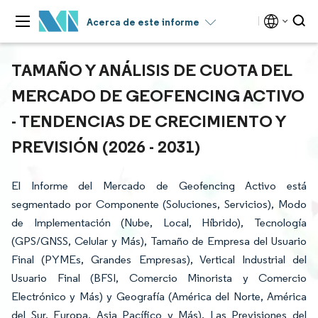
Acerca de este informe
TAMAÑO Y ANÁLISIS DE CUOTA DEL
MERCADO DE GEOFENCING ACTIVO
- TENDENCIAS DE CRECIMIENTO Y
PREVISIÓN (2026 - 2031)
El Informe del Mercado de Geofencing Activo está
segmentado por Componente (Soluciones, Servicios), Modo
de Implementación (Nube, Local, Híbrido), Tecnología
(GPS/GNSS, Celular y Más), Tamaño de Empresa del Usuario
Final (PYMEs, Grandes Empresas), Vertical Industrial del
Usuario Final (BFSI, Comercio Minorista y Comercio
Electrónico y Más) y Geografía (América del Norte, América
del Sur, Europa, Asia Pacífico y Más). Las Previsiones del