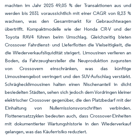
machten im Jahr 2025 49,05 % der Transaktionen aus und
werden bis 2031 voraussichtlich mit einer CAGR von 8,23 %
wachsen, was den Gesamtmarkt für Gebrauchtwagen
übertrifft. Kompaktmodelle wie der Honda CR-V und der
Toyota RAV4 führen beim Umschlag. Gleichzeitig bieten
Crossover Fahrdienst- und Lieferflotten die Vielseitigkeit, die
die Wiederverkaufsliquidität steigert. Limousinen verlieren an
Boden, da Fahrzeughersteller die Neuproduktion zugunsten
von Crossovern einschränken, was das künftige
Limousinengebot verringert und den SUV-Aufschlag verstärkt.
Schräghecklimousinen halten einen Nischenanteil in dicht
besiedelten Städten, sehen sich jedoch dem Vordringen kleiner
elektrischer Crossover gegenüber, die den Platzbedarf mit der
Einhaltung von Nullemissionsvorschriften verbinden.
Flottenersatzzyklen bedeuten auch, dass Crossover-Einheiten
mit dokumentierter Wartungshistorie in den Wiederverkauf
gelangen, was das Käuferrisiko reduziert.