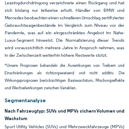
Leasingdurchdringung verzeichnete einen Rückgang und hat
sich bislang nur teilweise erholt. Händler von BMW und
Mercedes beobachten einen schnelleren Umschlag zertifizierter
Gebrauchtwagenbestände im Vergleich zum Niveau vor der
Pandemie, was auf ein eingeschränktes Angebot im Nahe-
Luxus-Segment hinweist. Die Normalisierung dieser Trends
wird voraussichtlich mehrere Jahre in Anspruch nehmen, was
in der Zwischenzeit weiterhin höhere Restwerte stützt.
*Unsere Prognosen behandeln die Auswirkungen von Treibern und
Einschränkungen als richtungsweisend und nicht additiv. Die
Wirkungsprognosen berücksichtigen Basiswachstum, Mischungseffekte
und Wechselwirkungen zwischen Variablen.
Segmentanalyse
Nach Fahrzeugtyp: SUVs und MPVs sichern Volumen und
Wachstum
Sport Utility Vehicles (SUVs) und Mehrzweckfahrzeuge (MPVs)