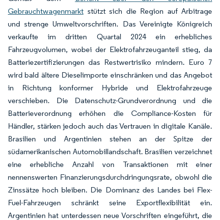
Gebrauchtwagenmarkt
stützt sich die Region auf Arbitrage
und strenge Umweltvorschriften. Das Vereinigte Königreich
verkaufte im dritten Quartal 2024 ein erhebliches
Fahrzeugvolumen, wobei der Elektrofahrzeuganteil stieg, da
Batteriezertifizierungen das Restwertrisiko mindern. Euro 7
wird bald ältere Dieselimporte einschränken und das Angebot
in Richtung konformer Hybride und Elektrofahrzeuge
verschieben. Die Datenschutz-Grundverordnung und die
Batterieverordnung erhöhen die Compliance-Kosten für
Händler, stärken jedoch auch das Vertrauen in digitale Kanäle.
Brasilien und Argentinien stehen an der Spitze der
südamerikanischen Automobillandschaft. Brasilien verzeichnet
eine erhebliche Anzahl von Transaktionen mit einer
nennenswerten Finanzierungsdurchdringungsrate, obwohl die
Zinssätze hoch bleiben. Die Dominanz des Landes bei Flex-
Fuel-Fahrzeugen schränkt seine Exportflexibilität ein.
Argentinien hat unterdessen neue Vorschriften eingeführt, die