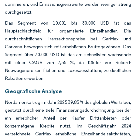
dominieren, und Emissionsgrenzwerte werden weniger streng
durchgesetzt.
Das Segment von 10.001 bis 30.000 USD ist das
Hauptschlachtfeld für organisierte Einzelhändler. Die
durchschnittlichen Transaktionspreise bei CarMax und
Carvana bewegen sich mit erheblichen Bruttogewinnen. Das
Segment über 30.000 USD ist das am schnellsten wachsende
mit einer CAGR von 7,55 %, da Käufer vor Rekord-
Neuwagenpreisen fliehen und Luxusausstattung zu deutlichen
Rabatten erwerben.
Geografische Analyse
Nordamerika trug im Jahr 2025 39,85 % des globalen Werts bei,
gestützt durch eine tiefe Finanzierungsdurchdringung, bei der
ein erheblicher Anteil der Käufer Drittanbieter- oder
konzerneigene Kredite nutzt. Im Geschäftsjahr 2024
verzeichnete CarMax erhebliche Einzelhandelsaktivitäten,