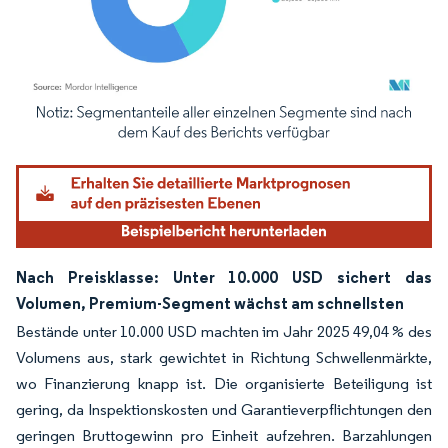
Bild © Mordor Intelligence. Wiederverwendung erfordert Namensnennung gemäß
Nach Preisklasse: Unter 10.000 USD sichert das
Volumen, Premium-Segment wächst am schnellsten
Bestände unter 10.000 USD machten im Jahr 2025 49,04 % des
Volumens aus, stark gewichtet in Richtung Schwellenmärkte,
wo Finanzierung knapp ist. Die organisierte Beteiligung ist
gering, da Inspektionskosten und Garantieverpflichtungen den
geringen Bruttogewinn pro Einheit aufzehren. Barzahlungen