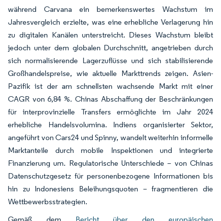
während Carvana ein bemerkenswertes Wachstum im
Jahresvergleich erzielte, was eine erhebliche Verlagerung hin
zu digitalen Kanälen unterstreicht. Dieses Wachstum bleibt
jedoch unter dem globalen Durchschnitt, angetrieben durch
sich normalisierende Lagerzuflüsse und sich stabilisierende
Großhandelspreise, wie aktuelle Markttrends zeigen. Asien-
Pazifik ist der am schnellsten wachsende Markt mit einer
CAGR von 6,84 %. Chinas Abschaffung der Beschränkungen
für interprovinzielle Transfers ermöglichte im Jahr 2024
erhebliche Handelsvolumina. Indiens organisierter Sektor,
angeführt von Cars24 und Spinny, wandelt weiterhin informelle
Marktanteile durch mobile Inspektionen und integrierte
Finanzierung um. Regulatorische Unterschiede – von Chinas
Datenschutzgesetz für personenbezogene Informationen bis
hin zu Indonesiens Beleihungsquoten – fragmentieren die
Wettbewerbsstrategien.
Gemäß dem
Bericht über den europäischen