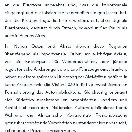
an die Eurozone angelehnt sind, was die Importkanäle
eingeengt und die lokalen Preise erheblich steigen lassen hat.
Um die Kreditverfügbarkeit zu erweitern, entstehen digitale
Plattformen, gestützt durch Fintech, sowohl in São Paulo als
auch in Buenos Aires.
Im Nahen Osten und Afrika dienen diese Regionen
überwiegend als Importkanäle. Dubai, ein wichtiger Akteur,
war ein Knotenpunkt für Wiederausfuhren, aber jüngste
regulatorische Änderungen, die ältere Fahrzeuge einschränken,
haben zu einem spürbaren Rückgang der Aktivitäten geführt. In
Saudi-Arabien lenkt die Vision-2030-Initiative Investitionen zur
Formalisierung des Automobilsektors. Gleichzeitig orientiert
sich Südafrika zunehmend an organisierten Händlern und
richtet sich nach dem Nationalen Automobilhändlerverband.
Während die Afrikanische Kontinentale Freihandelszone
grenzüberschreitende Vorschriften zu standardisieren versucht,
schreitet der Prozess langsam voran.