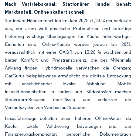
Nach Vertriebskanal: Stationärer Handel behält
Marktanteil, Online skaliert schnell
Stationäre Händler machten im Jahr 2025 71,23 % der Verkäufe
aus, vor allem weil physische Probefahrten und sofortige
Lieferung wichtige Überlegungen für Käufer höherwertiger
Einheiten sind. Online-Kanäle werden jedoch bis 2031
voraussichtlich mit einer CAGR von 13,26 % wachsen und
bieten Komfort und Preistransparenz, die bei Millennials
Anklang finden. Hybridmodelle verwischen die Grenzen;
CarGurus beispielsweise ermöglicht die digitale Entdeckung
mit anschließender lokaler Abholung. Mobile
Inspektionseinheiten in Indien und Südostasien machen
Showroom-Besuche überflüssig und verkürzen die
Verkaufszyklen von Wochen auf Stunden.
Luxusfahrzeuge behalten einen höheren Offline-Anteil, da
Käufer taktile Validierung bevorzugen und die
Finanzierungskomplexität persönliche Dokumentation