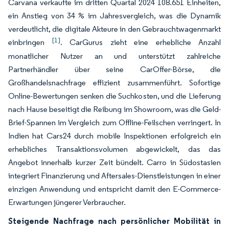
Carvana verkaufte im dritten Quartal 2024 108.651 Einheiten,
ein Anstieg von 34 % im Jahresvergleich, was die Dynamik
verdeutlicht, die digitale Akteure in den Gebrauchtwagenmarkt
[1]
einbringen
. CarGurus zieht eine erhebliche Anzahl
monatlicher Nutzer an und unterstützt zahlreiche
Partnerhändler über seine CarOffer-Börse, die
Großhandelsnachfrage effizient zusammenführt. Sofortige
Online-Bewertungen senken die Suchkosten, und die Lieferung
nach Hause beseitigt die Reibung im Showroom, was die Geld-
Brief-Spannen im Vergleich zum Offline-Feilschen verringert. In
Indien hat Cars24 durch mobile Inspektionen erfolgreich ein
erhebliches Transaktionsvolumen abgewickelt, das das
Angebot innerhalb kurzer Zeit bündelt. Carro in Südostasien
integriert Finanzierung und Aftersales-Dienstleistungen in einer
einzigen Anwendung und entspricht damit den E-Commerce-
Erwartungen jüngerer Verbraucher.
Steigende Nachfrage nach persönlicher Mobilität in