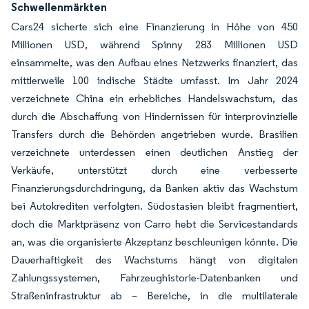
Schwellenmärkten
Cars24 sicherte sich eine Finanzierung in Höhe von 450
Millionen USD, während Spinny 283 Millionen USD
einsammelte, was den Aufbau eines Netzwerks finanziert, das
mittlerweile 100 indische Städte umfasst. Im Jahr 2024
verzeichnete China ein erhebliches Handelswachstum, das
durch die Abschaffung von Hindernissen für interprovinzielle
Transfers durch die Behörden angetrieben wurde. Brasilien
verzeichnete unterdessen einen deutlichen Anstieg der
Verkäufe, unterstützt durch eine verbesserte
Finanzierungsdurchdringung, da Banken aktiv das Wachstum
bei Autokrediten verfolgten. Südostasien bleibt fragmentiert,
doch die Marktpräsenz von Carro hebt die Servicestandards
an, was die organisierte Akzeptanz beschleunigen könnte. Die
Dauerhaftigkeit des Wachstums hängt von digitalen
Zahlungssystemen, Fahrzeughistorie-Datenbanken und
Straßeninfrastruktur ab – Bereiche, in die multilaterale