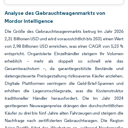
Analyse des Gebrauchtwagenmarkts von
Mordor Intelligence
Die Größe des Gebrauchtwagenmarkts betrug im Jahr 2026
2,31 Billionen USD und wird voraussichtlich bis 2031 einen Wert
von 2,98 Billionen USD erreichen, was einer CAGR von 5,23 %
entspricht. Organisierte Einzelhändler steigern ihr Volumen
erheblich – mehr als doppelt so schnell wie das
Gesamtwachstum –, da garantiegestützte Bestände und
datengesteuerte Preisgestaltung risikoaverse Käufer anziehen.
Digitale Plattformen verringern die Geld-Brief-Spannen und
erhöhen die Lagerumschlagsrate, was die Kostenstruktur
traditioneller Händler herausfordert. Die im Jahr 2024
gestiegenen Neuwagenpreise drängen den durchschnittlichen
Käufer zu drei bis fünf Jahre alten Fahrzeugen und steigern die
Nachfrage nach zertifizierten Gebrauchtwagen. Die Region
Asien-Pazifik führt das Wachstum an, während Nordamerika