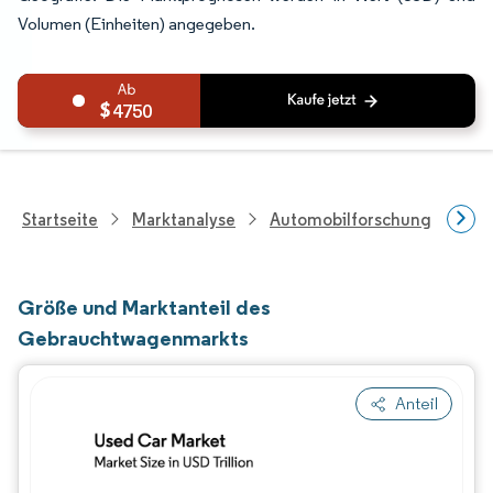
Volumen (Einheiten) angegeben.
4750
Startseite
Marktanalyse
Automobilforschung
Fah
Größe und Marktanteil des
Gebrauchtwagenmarkts
Anteil