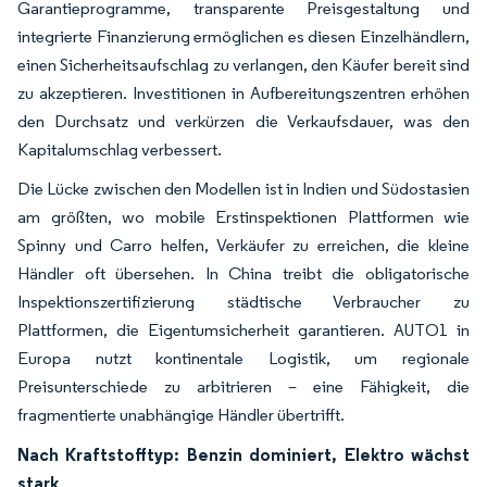
Garantieprogramme, transparente Preisgestaltung und
integrierte Finanzierung ermöglichen es diesen Einzelhändlern,
einen Sicherheitsaufschlag zu verlangen, den Käufer bereit sind
zu akzeptieren. Investitionen in Aufbereitungszentren erhöhen
den Durchsatz und verkürzen die Verkaufsdauer, was den
Kapitalumschlag verbessert.
Die Lücke zwischen den Modellen ist in Indien und Südostasien
am größten, wo mobile Erstinspektionen Plattformen wie
Spinny und Carro helfen, Verkäufer zu erreichen, die kleine
Händler oft übersehen. In China treibt die obligatorische
Inspektionszertifizierung städtische Verbraucher zu
Plattformen, die Eigentumsicherheit garantieren. AUTO1 in
Europa nutzt kontinentale Logistik, um regionale
Preisunterschiede zu arbitrieren – eine Fähigkeit, die
fragmentierte unabhängige Händler übertrifft.
Nach Kraftstofftyp: Benzin dominiert, Elektro wächst
stark