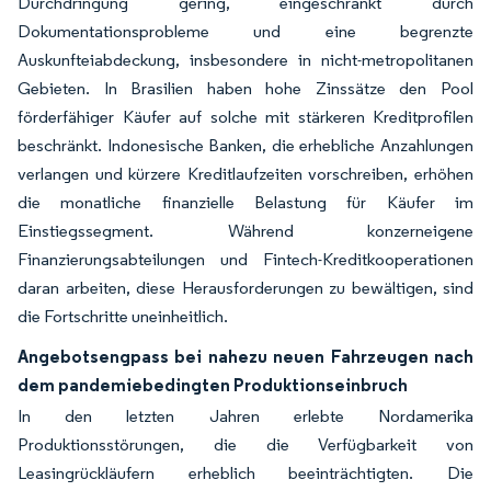
Durchdringung gering, eingeschränkt durch
Dokumentationsprobleme und eine begrenzte
Auskunfteiabdeckung, insbesondere in nicht-metropolitanen
Gebieten. In Brasilien haben hohe Zinssätze den Pool
förderfähiger Käufer auf solche mit stärkeren Kreditprofilen
beschränkt. Indonesische Banken, die erhebliche Anzahlungen
verlangen und kürzere Kreditlaufzeiten vorschreiben, erhöhen
die monatliche finanzielle Belastung für Käufer im
Einstiegssegment. Während konzerneigene
Finanzierungsabteilungen und Fintech-Kreditkooperationen
daran arbeiten, diese Herausforderungen zu bewältigen, sind
die Fortschritte uneinheitlich.
Angebotsengpass bei nahezu neuen Fahrzeugen nach
dem pandemiebedingten Produktionseinbruch
In den letzten Jahren erlebte Nordamerika
Produktionsstörungen, die die Verfügbarkeit von
Leasingrückläufern erheblich beeinträchtigten. Die