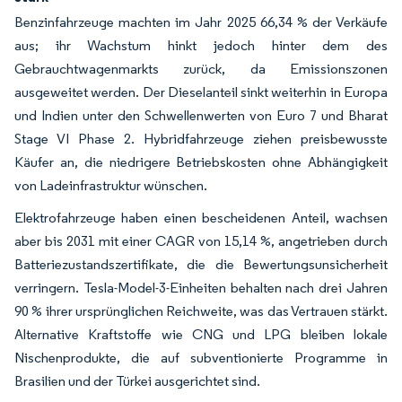
Benzinfahrzeuge machten im Jahr 2025 66,34 % der Verkäufe
aus; ihr Wachstum hinkt jedoch hinter dem des
Gebrauchtwagenmarkts zurück, da Emissionszonen
ausgeweitet werden. Der Dieselanteil sinkt weiterhin in Europa
und Indien unter den Schwellenwerten von Euro 7 und Bharat
Stage VI Phase 2. Hybridfahrzeuge ziehen preisbewusste
Käufer an, die niedrigere Betriebskosten ohne Abhängigkeit
von Ladeinfrastruktur wünschen.
Elektrofahrzeuge haben einen bescheidenen Anteil, wachsen
aber bis 2031 mit einer CAGR von 15,14 %, angetrieben durch
Batteriezustandszertifikate, die die Bewertungsunsicherheit
verringern. Tesla-Model-3-Einheiten behalten nach drei Jahren
90 % ihrer ursprünglichen Reichweite, was das Vertrauen stärkt.
Alternative Kraftstoffe wie CNG und LPG bleiben lokale
Nischenprodukte, die auf subventionierte Programme in
Brasilien und der Türkei ausgerichtet sind.