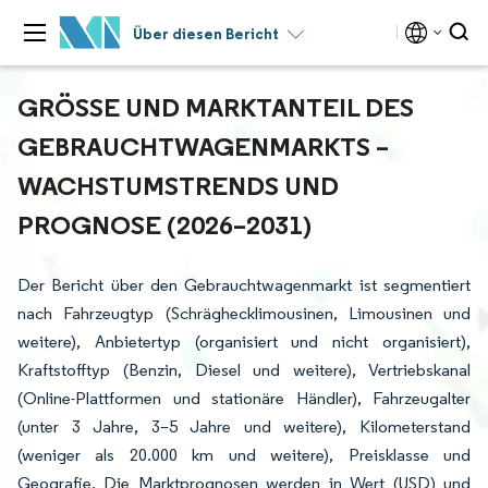
Über diesen Bericht
GRÖSSE UND MARKTANTEIL DES G
EBRAUCHTWAGENMARKTS – W
ACHSTUMSTRENDS UND P
ROGNOSE (2026–2031)
Der Bericht über den Gebrauchtwagenmarkt ist segmentiert
nach Fahrzeugtyp (Schräghecklimousinen, Limousinen und
weitere), Anbietertyp (organisiert und nicht organisiert),
Kraftstofftyp (Benzin, Diesel und weitere), Vertriebskanal
(Online-Plattformen und stationäre Händler), Fahrzeugalter
(unter 3 Jahre, 3–5 Jahre und weitere), Kilometerstand
(weniger als 20.000 km und weitere), Preisklasse und
Geografie. Die Marktprognosen werden in Wert (USD) und