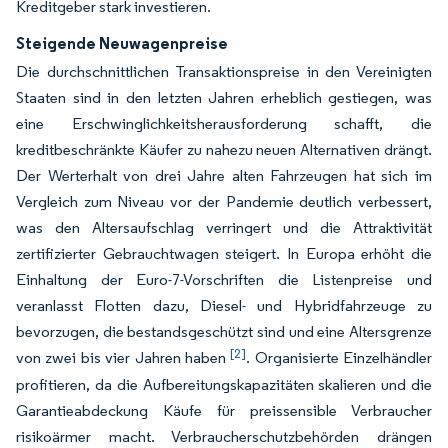
Kreditgeber stark investieren.
Steigende Neuwagenpreise
Die durchschnittlichen Transaktionspreise in den Vereinigten
Staaten sind in den letzten Jahren erheblich gestiegen, was
eine Erschwinglichkeitsherausforderung schafft, die
kreditbeschränkte Käufer zu nahezu neuen Alternativen drängt.
Der Werterhalt von drei Jahre alten Fahrzeugen hat sich im
Vergleich zum Niveau vor der Pandemie deutlich verbessert,
was den Altersaufschlag verringert und die Attraktivität
zertifizierter Gebrauchtwagen steigert. In Europa erhöht die
Einhaltung der Euro-7-Vorschriften die Listenpreise und
veranlasst Flotten dazu, Diesel- und Hybridfahrzeuge zu
bevorzugen, die bestandsgeschützt sind und eine Altersgrenze
[2]
von zwei bis vier Jahren haben
. Organisierte Einzelhändler
profitieren, da die Aufbereitungskapazitäten skalieren und die
Garantieabdeckung Käufe für preissensible Verbraucher
risikoärmer macht. Verbraucherschutzbehörden drängen