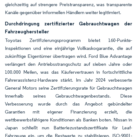
gleichzeitig auf strengere Preistransparenz, was transparente
Kanäle gegenüber informellen Händlern weiter legitimiert.
Durchdringung zertifizierter Gebrauchtwagen der
Fahrzeughersteller
Toyotas Zertifizierungsprogramm bietet 160-Punkte-
Inspektionen und eine einjährige Vollkaskogarantie, die auf
zukünftige Eigentümer übertragen wird. Ford Blue Advantage
verlängert den Antriebsstrangschutz auf sieben Jahre oder
100.000 Meilen, was das Käufervertrauen in fortschrittliche
Fahrerassistenz-Hardware stärkt. Im Jahr 2024 verbesserte
General Motors seine Zertifizierungsrate für Gebrauchtwagen
innerhalb seines Gebrauchtwagenbestands. Diese
Verbesserung wurde durch das Angebot gebündelter
Garantien mit eigener Finanzierung erzielt, die
wettbewerbsfähigere Konditionen als Banken boten. Nissan in
Japan schließt nun Batteriezustandszertifikate für Leaf-
Fahrzeuge ein, um die Restwerte zu stabilisieren. ISO-9001-