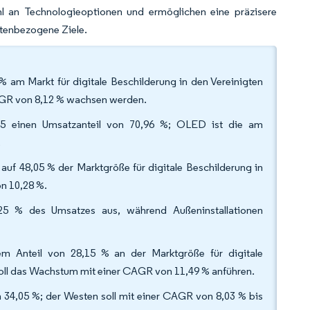
l an Technologieoptionen und ermöglichen eine präzisere
stenbezogene Ziele.
 am Markt für digitale Beschilderung in den Vereinigten
CAGR von 8,12 % wachsen werden.
25 einen Umsatzanteil von 70,96 %; OLED ist die am
.
 auf 48,05 % der Marktgröße für digitale Beschilderung in
on 10,28 %.
8,25 % des Umsatzes aus, während Außeninstallationen
m Anteil von 28,15 % an der Marktgröße für digitale
soll das Wachstum mit einer CAGR von 11,49 % anführen.
 34,05 %; der Westen soll mit einer CAGR von 8,03 % bis