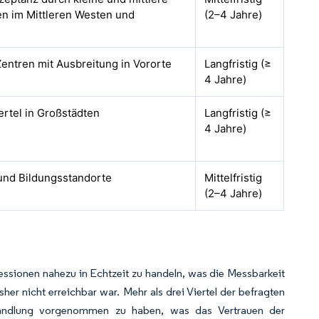
n im Mittleren Westen und
(2–4 Jahre)
Zentren mit Ausbreitung in Vororte
Langfristig (≥
4 Jahre)
ertel in Großstädten
Langfristig (≥
4 Jahre)
und Bildungsstandorte
Mittelfristig
(2–4 Jahre)
ionen nahezu in Echtzeit zu handeln, was die Messbarkeit
her nicht erreichbar war. Mehr als drei Viertel der befragten
andlung vorgenommen zu haben, was das Vertrauen der