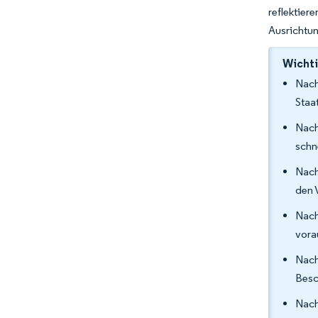
reflektie
Ausrichtun
Wichti
Nach
Staa
Nach
schn
Nach
den 
Nach
vora
Nach
Besc
Nach