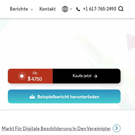
Berichte
Kontakt
+1 617-765-2493
4750
Markt Für Digitale Beschilderung In Den Vereinigten Staaten