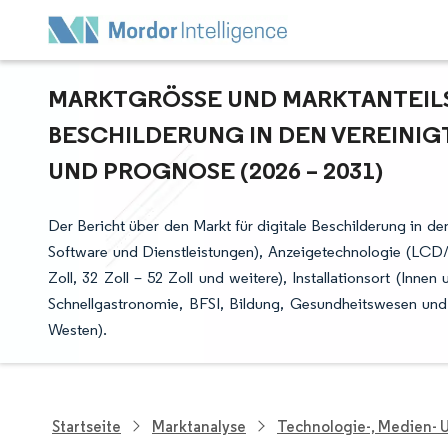
MARKTGRÖSSE UND MARKTANTEILSA
ESCHILDERUNG IN DEN VEREINIGT
ND PROGNOSE (2026 – 2031)
Der Bericht über den Markt für digitale Beschilderung in d
Software und Dienstleistungen), Anzeigetechnologie (LCD/
Zoll, 32 Zoll – 52 Zoll und weitere), Installationsort (Inn
Schnellgastronomie, BFSI, Bildung, Gesundheitswesen und
Westen).
Startseite
Marktanalyse
Technologie-, Medien-