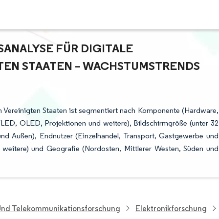
NALYSE FÜR DIGITALE B
EN STAATEN – WACHSTUMSTRENDS U
en Vereinigten Staaten ist segmentiert nach Komponente (Hardware,
LED, OLED, Projektionen und weitere), Bildschirmgröße (unter 32
en und Außen), Endnutzer (Einzelhandel, Transport, Gastgewerbe und
 weitere) und Geografie (Nordosten, Mittlerer Westen, Süden und
 Und Telekommunikationsforschung
Elektronikforschung