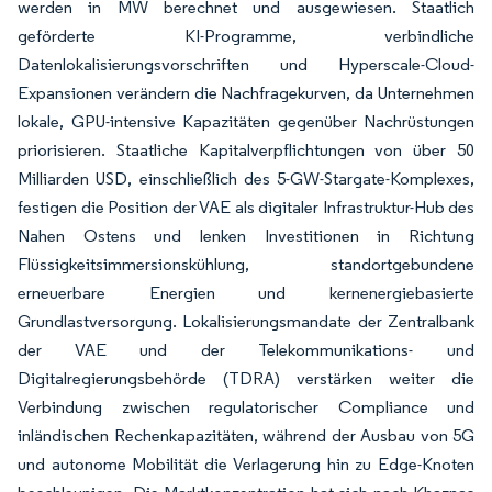
werden in MW berechnet und ausgewiesen. Staatlich
geförderte KI-Programme, verbindliche
Datenlokalisierungsvorschriften und Hyperscale-Cloud-
Expansionen verändern die Nachfragekurven, da Unternehmen
lokale, GPU-intensive Kapazitäten gegenüber Nachrüstungen
priorisieren. Staatliche Kapitalverpflichtungen von über 50
Milliarden USD, einschließlich des 5-GW-Stargate-Komplexes,
festigen die Position der VAE als digitaler Infrastruktur-Hub des
Nahen Ostens und lenken Investitionen in Richtung
Flüssigkeitsimmersionskühlung, standortgebundene
erneuerbare Energien und kernenergiebasierte
Grundlastversorgung. Lokalisierungsmandate der Zentralbank
der VAE und der Telekommunikations- und
Digitalregierungsbehörde (TDRA) verstärken weiter die
Verbindung zwischen regulatorischer Compliance und
inländischen Rechenkapazitäten, während der Ausbau von 5G
und autonome Mobilität die Verlagerung hin zu Edge-Knoten