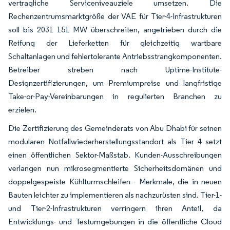
vertragliche Serviceniveauziele umsetzen. Die
Rechenzentrumsmarktgröße der VAE für Tier-4-Infrastrukturen
soll bis 2031 151 MW überschreiten, angetrieben durch die
Reifung der Lieferketten für gleichzeitig wartbare
Schaltanlagen und fehlertolerante Antriebsstrangkomponenten.
Betreiber streben nach Uptime-Institute-
Designzertifizierungen, um Premiumpreise und langfristige
Take-or-Pay-Vereinbarungen in regulierten Branchen zu
erzielen.
Die Zertifizierung des Gemeinderats von Abu Dhabi für seinen
modularen Notfallwiederherstellungsstandort als Tier 4 setzt
einen öffentlichen Sektor-Maßstab. Kunden-Ausschreibungen
verlangen nun mikrosegmentierte Sicherheitsdomänen und
doppelgespeiste Kühlturmschleifen - Merkmale, die in neuen
Bauten leichter zu implementieren als nachzurüsten sind. Tier-1-
und Tier-2-Infrastrukturen verringern ihren Anteil, da
Entwicklungs- und Testumgebungen in die öffentliche Cloud