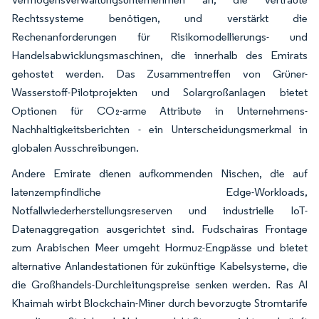
Rechtssysteme benötigen, und verstärkt die
Rechenanforderungen für Risikomodellierungs- und
Handelsabwicklungsmaschinen, die innerhalb des Emirats
gehostet werden. Das Zusammentreffen von Grüner-
Wasserstoff-Pilotprojekten und Solargroßanlagen bietet
Optionen für CO₂-arme Attribute in Unternehmens-
Nachhaltigkeitsberichten - ein Unterscheidungsmerkmal in
globalen Ausschreibungen.
Andere Emirate dienen aufkommenden Nischen, die auf
latenzempfindliche Edge-Workloads,
Notfallwiederherstellungsreserven und industrielle IoT-
Datenaggregation ausgerichtet sind. Fudschairas Frontage
zum Arabischen Meer umgeht Hormuz-Engpässe und bietet
alternative Anlandestationen für zukünftige Kabelsysteme, die
die Großhandels-Durchleitungspreise senken werden. Ras Al
Khaimah wirbt Blockchain-Miner durch bevorzugte Stromtarife