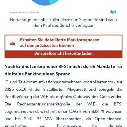
Bild © Mordor Intelligence. Wiederverwendung erfordert Namensnennung gemäß
Nach Endnutzerbranche: BFSI macht durch Mandate für
digitales Banking einen Sprung
IT- und Telekommunikationsunternehmen kontrollierten im Jahr
2025 65,10 % der installierten Megawatt und spiegeln die
Positionierung der VAE als digitales Gateway des Golfs wider.
Die Rechenzentrumsmarktgröße der VAE, die BFSI
zugerechnet wird, wird mit einer CAGR von 8,04 % wachsen
und bis 2031 97 MW überschreiten, da Open-Finance-
Vorschriften und Pilotprojekte für digitale