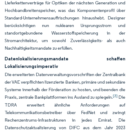
Lieferkettenverträge für Optiken der nächsten Generation und
Hochbandbreitenspeicher, was das Komponentenprofil über
Standard-Unternehmensauffrischungen hinaushebt. Designer
berücksichtigen nun nuklearen Ursprungsstrom und
standortgebundene Wasserstoffspeicherung in der
Stromarchitektur, um sowohl Zuverlässigkeits- als auch
Nachhaltigkeitsmandate zu erfüllen.
Datenlokalisierungsmandate schaffen
Lokalisierungsimperativ
Die erweiterten Datenverwaltungsvorschriften der Zentralbank
der VAE verpflichten lizenzierte Banken, primäre und sekundäre
Systeme innerhalb der Förderation zu hosten, und beenden die
[3]
Praxis, zentrale Bankplattformen ins Ausland zu spiegeln.
Die
TDRA erweitert ähnliche Anforderungen auf
Telekommunikationsbetreiber über FedNet und zwingt
Rechenzentrums-Infrastrukturen in jedes Emirat. Die
Datenschutzaktualisierung von DIFC aus dem Jahr 2023