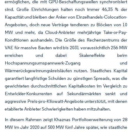
ermöglichen, die mit GPU-Beschaffungswellen synchronisiert
sind. Große Einrichtungen halten noch immer 46,35 % der
Kapazität und bleiben der Anker von Einzelhandels-Colocation-
Angeboten, doch neue Verträge tendieren zu Blöcken von 10
MW und mehr, da Cloud-Anbieter mehrjährige Take-or-Pay-
Konditionen aushandeln. Die Größe des Rechenzentrums der
VAE für massive Bauten wird bis 2031 voraussichtlich 256 MW
erreichen und dabei Skaleneffekte beim
Hochspannungsumspannwerk-Zugang und
Wärmerückgewinnungskreisläufen nutzen. Staatliches Kapital
garantiert langfristige Schulden zu günstigen Spreads, was die
gewichteten durchschnittlichen Kapitalkosten im Vergleich zu
Entwickler-Konkurrenten auf Sekundärmärkten senkt und
aggressive Preis-pro-Kilowatt-Angebote unterstützt, mit denen
etablierte Anbieter Schwierigkeiten haben mitzuhalten.
In diesem Rahmen zeigt Khaznas Portfolioerweiterung von 28
MW im Jahr 2020 auf 500 MW fünf Jahre später, wie staatliche