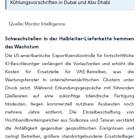
Kühlungsvorschriften in Dubai und Abu Dhabi
Quelle: Mordor Intelligence
Schwachstellen in der Halbleiter-Lieferkette hemmen
das Wachstum
Die US-amerikanische Exportlizenzkontrolle für fortschrittliche
KI-Beschleuniger verlängert die Vorlaufzeiten und erhöht die
Kosten für Ersatzteile für VAE-Betreiber, was die
Wartungsfenster in unternehmenskritischen Clustern unter
Druck setzt. Während Erkundungsgespräche mit führenden
Gießereien auf eine zukünftige inländische Fertigung
hindeuten, liegen kommerziell nutzbare Ausbeuten noch
mehrere Jahre entfernt. Die Einzelbeschaffung von
Hochbandbreitenspeicher aus Südkorea und Taiwan verstärkt
die Anfälligkeit gegenüber geopolitischen Ereignissen und
zwingt Betreiber, größere standortgebundene Ersatzteillager