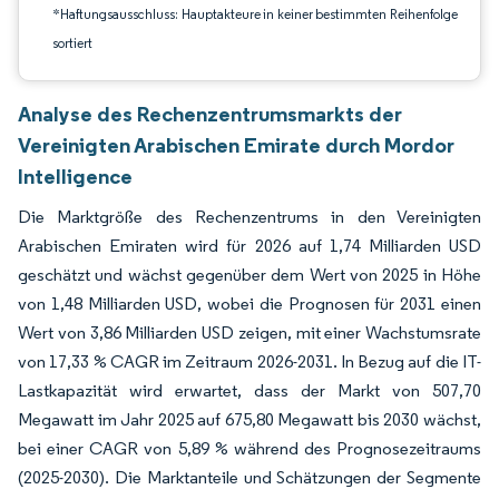
*Haftungsausschluss: Hauptakteure in keiner bestimmten Reihenfolge
sortiert
Analyse des Rechenzentrumsmarkts der
Vereinigten Arabischen Emirate durch Mordor
Intelligence
Die Marktgröße des Rechenzentrums in den Vereinigten
Arabischen Emiraten wird für 2026 auf 1,74 Milliarden USD
geschätzt und wächst gegenüber dem Wert von 2025 in Höhe
von 1,48 Milliarden USD, wobei die Prognosen für 2031 einen
Wert von 3,86 Milliarden USD zeigen, mit einer Wachstumsrate
von 17,33 % CAGR im Zeitraum 2026-2031. In Bezug auf die IT-
Lastkapazität wird erwartet, dass der Markt von 507,70
Megawatt im Jahr 2025 auf 675,80 Megawatt bis 2030 wächst,
bei einer CAGR von 5,89 % während des Prognosezeitraums
(2025-2030). Die Marktanteile und Schätzungen der Segmente