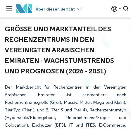
Über diesen Bericht
GRÖSSE UND MARKTANTEIL DES R
ECHENZENTRUMS IN DEN V
EREINIGTEN ARABISCHEN E
MIRATEN - WACHSTUMSTRENDS U
ND PROGNOSEN (2026 - 2031)
Der Marktbericht für Rechenzentren in den Vereinigten
Arabischen Emiraten ist segmentiert nach
Rechenzentrumsgröße (Groß, Massiv, Mittel, Mega und Klein),
Tier-Typ (Tier 1 und 2, Tier 3 und Tier 4), Rechenzentrumtyp
(Hyperscale/Eigengebaut, Unternehmens-/Edge- und
Colocation), Endnutzer (BFSI, IT und ITES, E-Commerce,