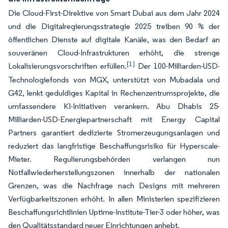
Die Cloud-First-Direktive von Smart Dubai aus dem Jahr 2024
und die Digitalregierungsstrategie 2025 treiben 90 % der
öffentlichen Dienste auf digitale Kanäle, was den Bedarf an
souveränen Cloud-Infrastrukturen erhöht, die strenge
[1]
Lokalisierungsvorschriften erfüllen.
Der 100-Milliarden-USD-
Technologiefonds von MGX, unterstützt von Mubadala und
G42, lenkt geduldiges Kapital in Rechenzentrumsprojekte, die
umfassendere KI-Initiativen verankern. Abu Dhabis 25-
Milliarden-USD-Energiepartnerschaft mit Energy Capital
Partners garantiert dedizierte Stromerzeugungsanlagen und
reduziert das langfristige Beschaffungsrisiko für Hyperscale-
Mieter. Regulierungsbehörden verlangen nun
Notfallwiederherstellungszonen innerhalb der nationalen
Grenzen, was die Nachfrage nach Designs mit mehreren
Verfügbarkeitszonen erhöht. In allen Ministerien spezifizieren
Beschaffungsrichtlinien Uptime-Institute-Tier-3 oder höher, was
den Qualitätsstandard neuer Einrichtungen anhebt.