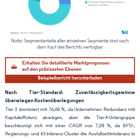
Bild © Mordor Intelligence. Wiederverwendung erfordert Namensnennung gemäß
Nach Tier-Standard: Zuverlässigkeitsgewinne
überwiegen Kostenüberlegungen
Tier 3 dominiert mit 76,60 %, da Unternehmen Redundanz mit
Kapitaleffizienz abwägen, aber die Tier-4-Untergruppe
beschleunigt sich mit einer CAGR von 7,28 %, da BFSI-,
Regierungs- und KI-Inferenz-Cluster die Ausfallzeitintoleranz in