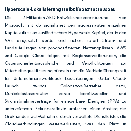
Hyperscale-Lokalisierung treibt Kapazitätsausbau
Die 2-Milliarden-AED-Entwicklungsvereinbarung von
Microsoft mit du signalisiert den aggressivsten einzelnen
Kapitalzufluss an ausländischem Hyperscale-Kapital, der in den
VAE eingesetzt wurde, und sichert sofort Strom- und
Landzuteilungen vor prognostizierten Netzengpässen. AWS
und Google Cloud folgen mit Regionserweiterungen, die
Cybersicherheitsausgleiche und Verpflichtungen zur
Mitarbeiterqualifizierung bündeln und die Markteinführungszeit
für Unternehmensworkloads beschleunigen. Jeder Cloud-
Launch zwingt Colocation-Betreiber dazu,
Dunkelglasfaserrouten vorab bereitzustellen und
Stromabnahmeverträge für erneuerbare Energien (PPA) zu
unterzeichnen. Sekundäreffekte umfassen einen Anstieg der
Großhandelsrack-Aufnahme durch verwaltete Dienstleister, die
Cloud-Verbindungen weiterverkaufen, was den Platz in