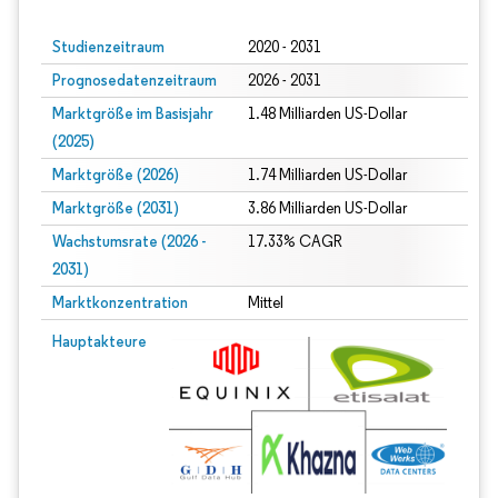
Studienzeitraum
2020 - 2031
Prognosedatenzeitraum
2026 - 2031
Marktgröße im Basisjahr
1.48 Milliarden US-Dollar
(2025)
Marktgröße (2026)
1.74 Milliarden US-Dollar
Marktgröße (2031)
3.86 Milliarden US-Dollar
Wachstumsrate (2026 -
17.33% CAGR
2031)
Marktkonzentration
Mittel
Bild © Mordor Intelligence. Wiederverwendung erfordert Namensnennung gem
Hauptakteure