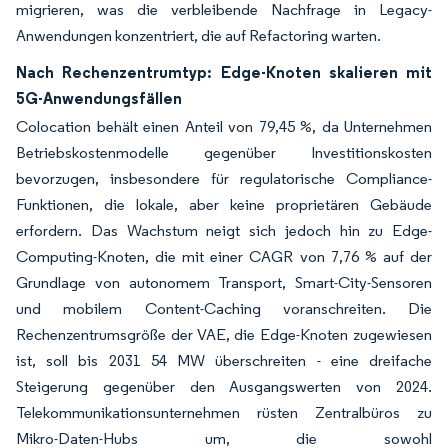
migrieren, was die verbleibende Nachfrage in Legacy-
Anwendungen konzentriert, die auf Refactoring warten.
Nach Rechenzentrumtyp: Edge-Knoten skalieren mit
5G-Anwendungsfällen
Colocation behält einen Anteil von 79,45 %, da Unternehmen
Betriebskostenmodelle gegenüber Investitionskosten
bevorzugen, insbesondere für regulatorische Compliance-
Funktionen, die lokale, aber keine proprietären Gebäude
erfordern. Das Wachstum neigt sich jedoch hin zu Edge-
Computing-Knoten, die mit einer CAGR von 7,76 % auf der
Grundlage von autonomem Transport, Smart-City-Sensoren
und mobilem Content-Caching voranschreiten. Die
Rechenzentrumsgröße der VAE, die Edge-Knoten zugewiesen
ist, soll bis 2031 54 MW überschreiten - eine dreifache
Steigerung gegenüber den Ausgangswerten von 2024.
Telekommunikationsunternehmen rüsten Zentralbüros zu
Mikro-Daten-Hubs um, die sowohl