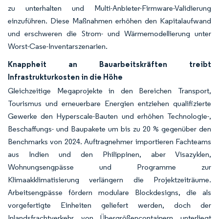
zu unterhalten und Multi-Anbieter-Firmware-Validierung
einzuführen. Diese Maßnahmen erhöhen den Kapitalaufwand
und erschweren die Strom- und Wärmemodellierung unter
Worst-Case-Inventarszenarien.
Knappheit an Bauarbeitskräften treibt
Infrastrukturkosten in die Höhe
Gleichzeitige Megaprojekte in den Bereichen Transport,
Tourismus und erneuerbare Energien entziehen qualifizierte
Gewerke den Hyperscale-Bauten und erhöhen Technologie-,
Beschaffungs- und Baupakete um bis zu 20 % gegenüber den
Benchmarks von 2024. Auftragnehmer importieren Fachteams
aus Indien und den Philippinen, aber Visazyklen,
Wohnungsengpässe und Programme zur
Klimaakklimatisierung verlängern die Projektzeiträume.
Arbeitsengpässe fördern modulare Blockdesigns, die als
vorgefertigte Einheiten geliefert werden, doch der
Inlandsfrachtverkehr von Übergrößencontainern unterliegt