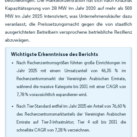
beschleunigen. Die Marktkonzentration hat sich nach Khaznas
Kapazitätssprung von 28 MW im Jahr 2020 auf mehr als 500
MW im Jahr 2025 intensiviert, was Unternehmenskäufer dazu
veranlasst, die Preissetzungsmacht gegen die von staatlich
ausgerichteten Betreibern versprochene betriebliche Resilienz
abzuwägen.
Wichtigste Erkenntnisse des Berichts
Nach Rechenzentrumsgrößen führten große Einrichtungen im
Jahr 2025 mit einem Umsatzanteil von 46,35 % im
Rechenzentrumsmarkt der Vereinigten Arabischen Emirate,
während die massive Kategorie bis 2031 mit einer CAGR von
7,78 % voraussichtlich expandieren wird.
Nach Tier-Standard entfiel im Jahr 2025 ein Anteil von 76,60 %
des Rechenzentrumsmarktanteils der Vereinigten Arabischen
Emirate auf Tier-3-Infrastruktur; Tier 4 soll bis 2031 die
schnellste CAGR von 7,28 % verzeichnen.