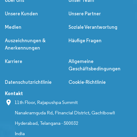
Über Uns
Unser Team
Unsere Kunden
Unsere Partner
Medien
Soziale Verantwortung
Auszeichnungen &
Häufige Fragen
Anerkennungen
Karriere
Allgemeine
Geschäftsbedingungen
Datenschutzrichtlinie
Cookie-Richtlinie
Kontakt
11th Floor, Rajapushpa Summit
Nanakramguda Rd, Financial District, Gachibowli
Hyderabad, Telangana - 500032
India