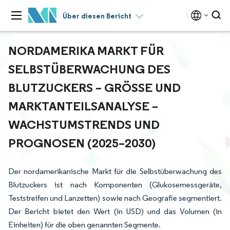
Über diesen Bericht
NORDAMERIKA MARKT FÜR
SELBSTÜBERWACHUNG DES
BLUTZUCKERS – GRÖSSE UND M
ARKTANTEILSANALYSE – W
ACHSTUMSTRENDS UND P
ROGNOSEN (2025–2030)
Der nordamerikanische Markt für die Selbstüberwachung des
Blutzuckers ist nach Komponenten (Glukosemessgeräte,
Teststreifen und Lanzetten) sowie nach Geografie segmentiert.
Der Bericht bietet den Wert (in USD) und das Volumen (in
Einheiten) für die oben genannten Segmente.