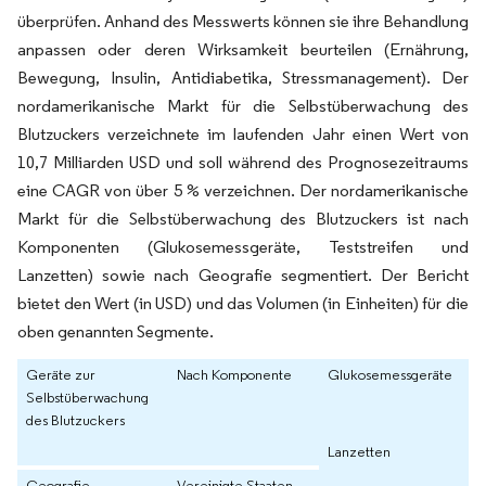
überprüfen. Anhand des Messwerts können sie ihre Behandlung
anpassen oder deren Wirksamkeit beurteilen (Ernährung,
Bewegung, Insulin, Antidiabetika, Stressmanagement). Der
nordamerikanische Markt für die Selbstüberwachung des
Blutzuckers verzeichnete im laufenden Jahr einen Wert von
10,7 Milliarden USD und soll während des Prognosezeitraums
eine CAGR von über 5 % verzeichnen. Der nordamerikanische
Markt für die Selbstüberwachung des Blutzuckers ist nach
Komponenten (Glukosemessgeräte, Teststreifen und
Lanzetten) sowie nach Geografie segmentiert. Der Bericht
bietet den Wert (in USD) und das Volumen (in Einheiten) für die
oben genannten Segmente.
Geräte zur
Nach Komponente
Glukosemessgeräte
Selbstüberwachung
des Blutzuckers
Lanzetten
Geografie
Vereinigte Staaten