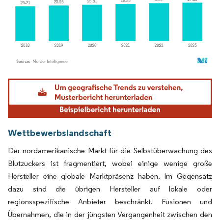
Bild © Mordor Intelligence. Wiederverwendung erfordert Namensnennung gemäß
Wettbewerbslandschaft
Der nordamerikanische Markt für die Selbstüberwachung des
Blutzuckers ist fragmentiert, wobei einige wenige große
Hersteller eine globale Marktpräsenz haben. Im Gegensatz
dazu sind die übrigen Hersteller auf lokale oder
regionsspezifische Anbieter beschränkt. Fusionen und
Übernahmen, die in der jüngsten Vergangenheit zwischen den