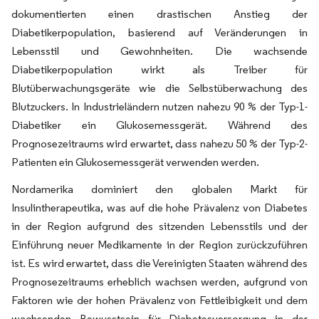
dokumentierten einen drastischen Anstieg der
Diabetikerpopulation, basierend auf Veränderungen in
Lebensstil und Gewohnheiten. Die wachsende
Diabetikerpopulation wirkt als Treiber für
Blutüberwachungsgeräte wie die Selbstüberwachung des
Blutzuckers. In Industrieländern nutzen nahezu 90 % der Typ-1-
Diabetiker ein Glukosemessgerät. Während des
Prognosezeitraums wird erwartet, dass nahezu 50 % der Typ-2-
Patienten ein Glukosemessgerät verwenden werden.
Nordamerika dominiert den globalen Markt für
Insulintherapeutika, was auf die hohe Prävalenz von Diabetes
in der Region aufgrund des sitzenden Lebensstils und der
Einführung neuer Medikamente in der Region zurückzuführen
ist. Es wird erwartet, dass die Vereinigten Staaten während des
Prognosezeitraums erheblich wachsen werden, aufgrund von
Faktoren wie der hohen Prävalenz von Fettleibigkeit und dem
wachsenden Bewusstsein für Diabetesversorgung in der