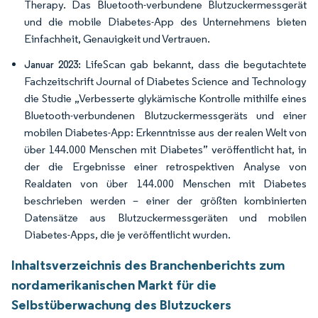
Therapy. Das Bluetooth-verbundene Blutzuckermessgerät
und die mobile Diabetes-App des Unternehmens bieten
Einfachheit, Genauigkeit und Vertrauen.
LifeScan gab bekannt, dass die begutachtete
Januar 2023:
Fachzeitschrift Journal of Diabetes Science and Technology
die Studie „Verbesserte glykämische Kontrolle mithilfe eines
Bluetooth-verbundenen Blutzuckermessgeräts und einer
mobilen Diabetes-App: Erkenntnisse aus der realen Welt von
über 144.000 Menschen mit Diabetes” veröffentlicht hat, in
der die Ergebnisse einer retrospektiven Analyse von
Realdaten von über 144.000 Menschen mit Diabetes
beschrieben werden – einer der größten kombinierten
Datensätze aus Blutzuckermessgeräten und mobilen
Diabetes-Apps, die je veröffentlicht wurden.
Inhaltsverzeichnis des Branchenberichts zum
nordamerikanischen Markt für die
Selbstüberwachung des Blutzuckers