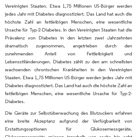
Vereinigten Staaten. Etwa 1,75 Millionen US-Bürger werden
jedes Jahr mit Diabetes diagnostiziert. Das Land hat auch die
höchste Zahl an fettleibigen Menschen, eine wesentliche
Ursache für Typ-2-Diabetes. In den Vereinigten Staaten hat die
Prävalenz von Diabetes in den letzten zwei Jahrzehnten
dramatisch zugenommen, angetrieben durch den
zunehmenden Anteil von Fettleibigkeit und
Lebensstiländerungen. Diabetes zählt zu den am schnellsten
wachsenden chronischen Krankheiten in den Vereinigten
Staaten. Etwa 1,75 Millionen US-Bürger werden jedes Jahr mit
Diabetes diagnostiziert. Das Land hat auch die höchste Zahl an
fettleibigen Menschen, eine wesentliche Ursache für Typ-2-
Diabetes.
Die Geräte zur Selbstüberwachung des Blutzuckers erfahren
eine breite Akzeptanz aufgrund der Verfügbarkeit von
Erstattungsoptionen für Glukosemessgeräte.
Glukosemessgeräte müssen innerhalb von sechs bis acht