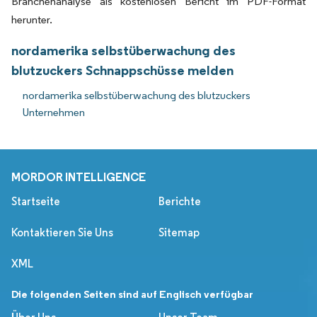
Branchenanalyse als kostenlosen Bericht im PDF-Format
herunter.
nordamerika selbstüberwachung des
blutzuckers Schnappschüsse melden
nordamerika selbstüberwachung des blutzuckers
Unternehmen
MORDOR INTELLIGENCE
Startseite
Berichte
Kontaktieren Sie Uns
Sitemap
XML
Die folgenden Seiten sind auf Englisch verfügbar