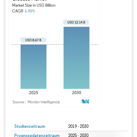
Bild © Mordor Intelligence. Wiederverwendung erfordert Namensnennung gem
Studienzeitraum
2019 - 2030
Prognosedatenzeitraum
2025 - 2030