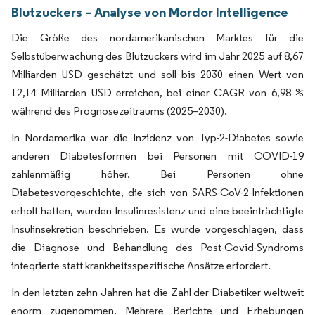
Blutzuckers – Analyse von Mordor Intelligence
Die Größe des nordamerikanischen Marktes für die
Selbstüberwachung des Blutzuckers wird im Jahr 2025 auf 8,67
Milliarden USD geschätzt und soll bis 2030 einen Wert von
12,14 Milliarden USD erreichen, bei einer CAGR von 6,98 %
während des Prognosezeitraums (2025–2030).
In Nordamerika war die Inzidenz von Typ-2-Diabetes sowie
anderen Diabetesformen bei Personen mit COVID-19
zahlenmäßig höher. Bei Personen ohne
Diabetesvorgeschichte, die sich von SARS-CoV-2-Infektionen
erholt hatten, wurden Insulinresistenz und eine beeinträchtigte
Insulinsekretion beschrieben. Es wurde vorgeschlagen, dass
die Diagnose und Behandlung des Post-Covid-Syndroms
integrierte statt krankheitsspezifische Ansätze erfordert.
In den letzten zehn Jahren hat die Zahl der Diabetiker weltweit
enorm zugenommen. Mehrere Berichte und Erhebungen