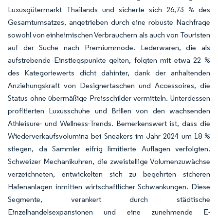
Luxusgütermarkt Thailands und sicherte sich 26,73 % des
Gesamtumsatzes, angetrieben durch eine robuste Nachfrage
sowohl von einheimischen Verbrauchern als auch von Touristen
auf der Suche nach Premiummode. Lederwaren, die als
aufstrebende Einstiegspunkte gelten, folgten mit etwa 22 %
des Kategoriewerts dicht dahinter, dank der anhaltenden
Anziehungskraft von Designertaschen und Accessoires, die
Status ohne übermäßige Preisschilder vermitteln. Unterdessen
profitierten Luxusschuhe und Brillen von den wachsenden
Athleisure- und Wellness-Trends. Bemerkenswert ist, dass die
Wiederverkaufsvolumina bei Sneakers im Jahr 2024 um 18 %
stiegen, da Sammler eifrig limitierte Auflagen verfolgten.
Schweizer Mechanikuhren, die zweistellige Volumenzuwächse
verzeichneten, entwickelten sich zu begehrten sicheren
Hafenanlagen inmitten wirtschaftlicher Schwankungen. Diese
Segmente, verankert durch städtische
Einzelhandelsexpansionen und eine zunehmende E-