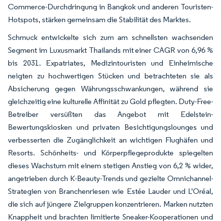
Commerce-Durchdringung in Bangkok und anderen Touristen-
Hotspots, stärken gemeinsam die Stabilität des Marktes.
Schmuck entwickelte sich zum am schnellsten wachsenden
Segment im Luxusmarkt Thailands mit einer CAGR von 6,96 %
bis 2031. Expatriates, Medizintouristen und Einheimische
neigten zu hochwertigen Stücken und betrachteten sie als
Absicherung gegen Währungsschwankungen, während sie
gleichzeitig eine kulturelle Affinität zu Gold pflegten. Duty-Free-
Betreiber versüßten das Angebot mit Edelstein-
Bewertungskiosken und privaten Besichtigungslounges und
verbesserten die Zugänglichkeit an wichtigen Flughäfen und
Resorts. Schönheits- und Körperpflegeprodukte spiegelten
dieses Wachstum mit einem stetigen Anstieg von 6,2 % wider,
angetrieben durch K-Beauty-Trends und gezielte Omnichannel-
Strategien von Branchenriesen wie Estée Lauder und L'Oréal,
die sich auf jüngere Zielgruppen konzentrieren. Marken nutzten
Knappheit und brachten limitierte Sneaker-Kooperationen und