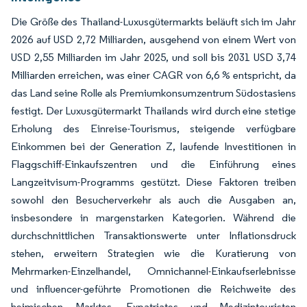
Die Größe des Thailand-Luxusgütermarkts beläuft sich im Jahr
2026 auf USD 2,72 Milliarden, ausgehend von einem Wert von
USD 2,55 Milliarden im Jahr 2025, und soll bis 2031 USD 3,74
Milliarden erreichen, was einer CAGR von 6,6 % entspricht, da
das Land seine Rolle als Premiumkonsumzentrum Südostasiens
festigt. Der Luxusgütermarkt Thailands wird durch eine stetige
Erholung des Einreise-Tourismus, steigende verfügbare
Einkommen bei der Generation Z, laufende Investitionen in
Flaggschiff-Einkaufszentren und die Einführung eines
Langzeitvisum-Programms gestützt. Diese Faktoren treiben
sowohl den Besucherverkehr als auch die Ausgaben an,
insbesondere in margenstarken Kategorien. Während die
durchschnittlichen Transaktionswerte unter Inflationsdruck
stehen, erweitern Strategien wie die Kuratierung von
Mehrmarken-Einzelhandel, Omnichannel-Einkaufserlebnisse
und influencer-geführte Promotionen die Reichweite des
heimischen Marktes. Expatriates und Medizintouristen