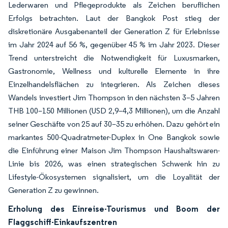
Lederwaren und Pflegeprodukte als Zeichen beruflichen
Erfolgs betrachten. Laut der Bangkok Post stieg der
diskretionäre Ausgabenanteil der Generation Z für Erlebnisse
im Jahr 2024 auf 56 %, gegenüber 45 % im Jahr 2023. Dieser
Trend unterstreicht die Notwendigkeit für Luxusmarken,
Gastronomie, Wellness und kulturelle Elemente in ihre
Einzelhandelsflächen zu integrieren. Als Zeichen dieses
Wandels investiert Jim Thompson in den nächsten 3–5 Jahren
THB 100–150 Millionen (USD 2,9–4,3 Millionen), um die Anzahl
seiner Geschäfte von 25 auf 30–35 zu erhöhen. Dazu gehört ein
markantes 500-Quadratmeter-Duplex in One Bangkok sowie
die Einführung einer Maison Jim Thompson Haushaltswaren-
Linie bis 2026, was einen strategischen Schwenk hin zu
Lifestyle-Ökosystemen signalisiert, um die Loyalität der
Generation Z zu gewinnen.
Erholung des Einreise-Tourismus und Boom der
Flaggschiff-Einkaufszentren