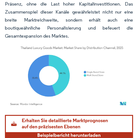
Präsenz, ohne die Last hoher Kapitalinvestitionen. Das
Zusammenspiel dieser Kanäle gewährleistet nicht nur eine
breite Marktreichweite, sondern erhält auch eine
boutiqueähnliche Personalisierung und befeuert die
Gesamtexpansion des Marktes.
Bild © Mordor Intelligence. Wiederverwendung erfordert Namensnennung gemäß