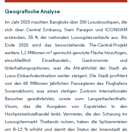
Geografische Analyse
Im Jahr 2025 machten Bangkoks über 200 Luxusboutiquen, die
sich über Central Embassy, Siam Paragon und ICONSIAM
erstrecken, 55 % der nationalen Luxusgüterverkäufe aus. Bis
Ende 2026 wird das bevorstehende The-Central-Projekt
weitere 1,1 Millionen m² gemischt genutzte Fläche hinzufügen,
einschließlich Einzelhandels-, Gastronomie- und
Unterhaltungsoptionen, was die Attraktivität der Stadt als
Luxus-Einkaufsdestination weiter steigert. Die Stadt profitiert
von den 60 Millionen jährlichen Passagieren des Flughafens
Suvarnabhumi, was einen stetigen Zustrom internationaler
Besucher gewährleistet, sowie vom Langzeitaufenthalts-
Visum, das die Ausgaben von Expatriates in den
Hochpreiseinzelhandel lenkt. Vermieter, die den Schwung im
Luxusgütermarkt Thailands nutzen, haben die Spitzenmieten
um 8–12 % erhöht und damit den Status der Innenstadt als