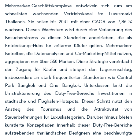
Mehrmarken-Geschäftskomplexe entwickeln sich zum am
schnellsten wachsenden Vertriebskanal im Luxusmarkt
Thailands. Sie sollen bis 2031 mit einer CAGR von 7,86 %
wachsen. Dieses Wachstum wird durch eine Verlagerung des
Besucherstroms zu diesen Standorten angetrieben, die als
Entdeckungs-Hubs für zeitarme Käufer gelten. Mehrmarken-
Betreiber, die Datenanalysen und Co-Marketing-Mittel nutzen,
aggregieren nun über 550 Marken. Diese Strategie vereinfacht
den Zugang für Käufer und steigert den Lagerumschlag,
insbesondere an stark frequentierten Standorten wie Central
Park Bangkok und One Bangkok. Unterdessen lenkt die
Umstrukturierung des Duty-Free-Bereichs Investitionen in
städtische und Flughafen-Hotspots. Dieser Schritt nutzt den
Anstieg des Tourismus und die Attraktivität von
Steuerbefreiungen für Luxuskategorien. Darüber hinaus bieten
kuratierte Konzeptläden innerhalb dieser Duty-Free-Bereiche
aufstrebenden thailändischen Designern eine beschleunigte