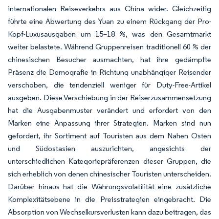
internationalen Reiseverkehrs aus China wider. Gleichzeitig
führte eine Abwertung des Yuan zu einem Rückgang der Pro-
Kopf-Luxusausgaben um 15–18 %, was den Gesamtmarkt
weiter belastete. Während Gruppenreisen traditionell 60 % der
chinesischen Besucher ausmachten, hat ihre gedämpfte
Präsenz die Demografie in Richtung unabhängiger Reisender
verschoben, die tendenziell weniger für Duty-Free-Artikel
ausgeben. Diese Verschiebung in der Reiserzusammensetzung
hat die Ausgabenmuster verändert und erfordert von den
Marken eine Anpassung ihrer Strategien. Marken sind nun
gefordert, ihr Sortiment auf Touristen aus dem Nahen Osten
und Südostasien auszurichten, angesichts der
unterschiedlichen Kategoriepräferenzen dieser Gruppen, die
sich erheblich von denen chinesischer Touristen unterscheiden.
Darüber hinaus hat die Währungsvolatilität eine zusätzliche
Komplexitätsebene in die Preisstrategien eingebracht. Die
Absorption von Wechselkursverlusten kann dazu beitragen, das