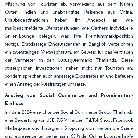
Mischung von Touristen ab, vorwiegend aus dem Nahen
Osten, Indien und unabhängige Reisende aus China.
Urlaubsdestinationen heben ihr Angebot an, wie
maßgeschneiderte Dienstleistungen wie Cartiers individuelle
Brillen-Lounge belegen, was ihre Premiummarktposition
festigt. Erstklassige Einkaufszentren in Bangkok verzeichnen
ein zweistelliges Mietwachstum, ein Beweis für das Vertrauen
der Vermieter in den Luxusgütermarkt Thailands. Diese
strategischen Investitionen ziehen nicht nur Touristen an,
sondern sprechen auch ansässige Expatriates an und befeuern
einen Anstieg der kurzfristigen Umsätze.
Anstieg von Social Commerce und Prominenten-
Einfluss
Im Jahr 2024 erreichte der Social-Commerce-Sektor Thailands
eine Bewertung von USD 7,5 Milliarden. TikTok Shop, Facebook
Marketplace und Instagram Shopping dominierten die Szene
und repräsentierten gemeinsam 60 % der Online-Luxusverkäufe