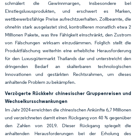
schmälert die Gewinnmargen, insbesondere bei
Einstiegsluxusprodukten, und erschwert es Marken,
wettbewerbsfähige Preise aufrechtzuerhalten. Zollbeamte, die
ohnehin stark ausgelastet sind, kontrollieren monatlich etwa 2
Millionen Pakete, was ihre Fähigkeit einschränkt, den Zustrom
von Fälschungen wirksam einzudämmen. Folglich stellt die
Produktfälschung weiterhin eine erhebliche Herausforderung
für den Luxusgütermarkt Thailands dar und unterstreicht den
dringenden Bedarf an skalierbaren technologischen
Innovationen und gestärkten Rechtsrahmen, um dieses
anhaltende Problem zu bekämpfen.
Verzögerte Rückkehr chinesischer Gruppenreisen und
Wechselkursschwankungen
Im Jahr 2024 erreichten die chinesischen Ankünfte 6,7 Millionen
und verzeichneten damit einen Rückgang von 40 % gegenüber
den Zahlen von 2019. Dieser Rückgang spiegelt die
anhaltenden Herausforderungen bei der Erholung des