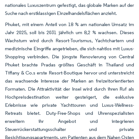
nationales Luxuszentrum gefestigt, das globale Marken auf der
Suche nach erstklassigen Einzelhandelsflächen anzieht.
Phuket, mit einem Anteil von 18 % am nationalen Umsatz im
Jahr 2025, soll bis 2031 jährlich um 8,2 % wachsen. Dieses
Wachstum wird durch Resort-Tourismus, Yachtchartern und
medizinische Eingriffe angetrieben, die sich nahtlos mit Luxus-
Shopping verbinden. Die jüngste Renovierung von Central
Phuket brachte Pradas größtes Geschäft in Thailand und
Tiffany & Co.s erste Resort-Boutique hervor und unterstreicht
das wachsende Interesse der Marken an freizeitorientierten
Formaten. Die Attraktivität der Insel wird durch ihren Ruf als
Hochpreisdestination weiter gesteigert, die exklusive
Erlebnisse wie private Yachttouren und Luxus-Wellness-
Retreats bietet. Duty-Free-Shops und Uhrenspezialisten
erweitern ihr Angebot und integrieren
Steuerrückerstattungsschalter und private
Besichtigungsapartments, um Patienten aus dem Nahen Osten