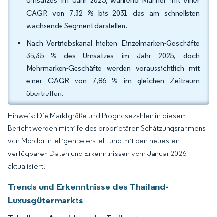
Umsatzes im Jahr 2025, während Männer mit einer
CAGR von 7,32 % bis 2031 das am schnellsten
wachsende Segment darstellen.
Nach Vertriebskanal hielten Einzelmarken-Geschäfte
35,35 % des Umsatzes im Jahr 2025, doch
Mehrmarken-Geschäfte werden voraussichtlich mit
einer CAGR von 7,86 % im gleichen Zeitraum
übertreffen.
Hinweis: Die Marktgröße und Prognosezahlen in diesem
Bericht werden mithilfe des proprietären Schätzungsrahmens
von Mordor Intelligence erstellt und mit den neuesten
verfügbaren Daten und Erkenntnissen vom Januar 2026
aktualisiert.
Trends und Erkenntnisse des Thailand-
Luxusgütermarkts