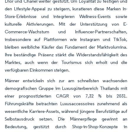
Dior und Chanel weiter gestützt. Um Loyalität zu festigen und
den Lifestyle-Appeal zu steigern, kuratieren diese Marken In-
Store-Erlebnisse und integrieren Wellness-Events sowie
kulturelle Aktivierungen. Mit der Unterstützung von E-
Commerce-Wachstum und Influencer-Partnerschaften,
insbesondere auf Plattformen wie Instagram und TikTok,
bleiben weibliche Käufer das Fundament der Marktvolumina.
Ihre beständige Präsenz stärkt die Widerstandsfähigkeit des
Marktes, auch wenn der Tourismus sich erholt und die
verfügbaren Einkommen steigen.
Männer entwickeln sich zur am schnellsten wachsenden
demografischen Gruppe im Luxusgüterbereich Thailands mit
einer prognostizierten CAGR von 7,32 % bis 2031.
Führungskräfte betrachten Luxusaccessoires zunehmend als
wesentliche Karriere-Assets, während jüngere Berufstätige auf
Selbstausdruck setzen. Die Männerpflege gewinnt an
Bedeutung, gestützt durch Shop-in-Shop-Konzepte in