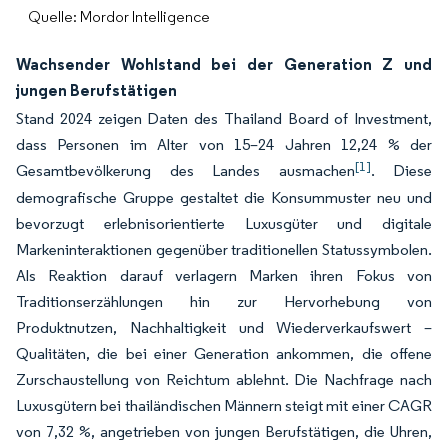
Quelle: Mordor Intelligence
Wachsender Wohlstand bei der Generation Z und
jungen Berufstätigen
Stand 2024 zeigen Daten des Thailand Board of Investment,
dass Personen im Alter von 15–24 Jahren 12,24 % der
[1]
Gesamtbevölkerung des Landes ausmachen
. Diese
demografische Gruppe gestaltet die Konsummuster neu und
bevorzugt erlebnisorientierte Luxusgüter und digitale
Markeninteraktionen gegenüber traditionellen Statussymbolen.
Als Reaktion darauf verlagern Marken ihren Fokus von
Traditionserzählungen hin zur Hervorhebung von
Produktnutzen, Nachhaltigkeit und Wiederverkaufswert –
Qualitäten, die bei einer Generation ankommen, die offene
Zurschaustellung von Reichtum ablehnt. Die Nachfrage nach
Luxusgütern bei thailändischen Männern steigt mit einer CAGR
von 7,32 %, angetrieben von jungen Berufstätigen, die Uhren,