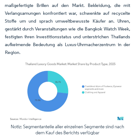
maßgefertigte Brillen auf den Markt. Bekleidung, die mit
Verlangsamungen konfrontiert war, schwenkte auf recycelte
Stoffe um und sprach umweltbewusste Käufer an. Uhren,
gestärkt durch Veranstaltungen wie die Bangkok Watch Week,
festigten ihren Investitionsstatus und unterstrichen Thailands
aufkeimende Bedeutung als Luxus-Uhrmacherzentrum in der
Region.
Bild © Mordor Intelligence. Wiederverwendung erfordert Namensnennung gemäß