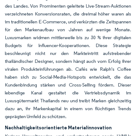
des Landes. Von Prominenten geleitete Live-Stream-Auktionen
verzeichneten Konversionsraten, die dreimal höher waren als
im traditionellen E-Commerce, und verkürzten die Zeitspannen
für den Markenaufbau von Jahren auf wenige Monate.
Luxusmarken widmen mittlerweile bis zu 30 % ihrer digitalen
Budgets für Influencer-Kooperationen. Diese Strategie
beschleunigt nicht nur den Markteintritt aufstrebender
thailändischer Designer, sondern hängt auch vom Erfolg ihrer
viralen Produkteinführungen ab. Cafés wie Ralph's Coffee
haben sich zu Social-Media-Hotspots entwickelt, die das
Kundenbindung stärken und Cross-Selling fördern. Dieser
lebendige Kanal gestaltet die Vertriebsdynamik im
Luxusgütermarkt Thailands neu und treibt Marken gleichzeitig
dazu an, ihr Markenkapital in einem von flüchtigen Trends
geprägten Umfeld zu schützen.
Nachhaltigkeitsorientierte Materialinnovation