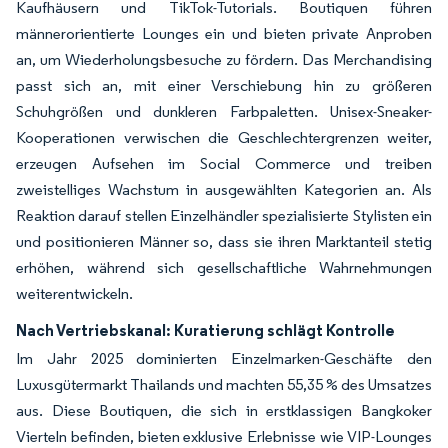
Kaufhäusern und TikTok-Tutorials. Boutiquen führen
männerorientierte Lounges ein und bieten private Anproben
an, um Wiederholungsbesuche zu fördern. Das Merchandising
passt sich an, mit einer Verschiebung hin zu größeren
Schuhgrößen und dunkleren Farbpaletten. Unisex-Sneaker-
Kooperationen verwischen die Geschlechtergrenzen weiter,
erzeugen Aufsehen im Social Commerce und treiben
zweistelliges Wachstum in ausgewählten Kategorien an. Als
Reaktion darauf stellen Einzelhändler spezialisierte Stylisten ein
und positionieren Männer so, dass sie ihren Marktanteil stetig
erhöhen, während sich gesellschaftliche Wahrnehmungen
weiterentwickeln.
Nach Vertriebskanal: Kuratierung schlägt Kontrolle
Im Jahr 2025 dominierten Einzelmarken-Geschäfte den
Luxusgütermarkt Thailands und machten 55,35 % des Umsatzes
aus. Diese Boutiquen, die sich in erstklassigen Bangkoker
Vierteln befinden, bieten exklusive Erlebnisse wie VIP-Lounges