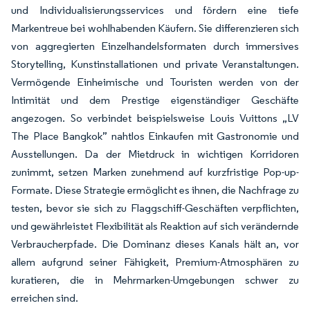
und Individualisierungsservices und fördern eine tiefe
Markentreue bei wohlhabenden Käufern. Sie differenzieren sich
von aggregierten Einzelhandelsformaten durch immersives
Storytelling, Kunstinstallationen und private Veranstaltungen.
Vermögende Einheimische und Touristen werden von der
Intimität und dem Prestige eigenständiger Geschäfte
angezogen. So verbindet beispielsweise Louis Vuittons „LV
The Place Bangkok” nahtlos Einkaufen mit Gastronomie und
Ausstellungen. Da der Mietdruck in wichtigen Korridoren
zunimmt, setzen Marken zunehmend auf kurzfristige Pop-up-
Formate. Diese Strategie ermöglicht es ihnen, die Nachfrage zu
testen, bevor sie sich zu Flaggschiff-Geschäften verpflichten,
und gewährleistet Flexibilität als Reaktion auf sich verändernde
Verbraucherpfade. Die Dominanz dieses Kanals hält an, vor
allem aufgrund seiner Fähigkeit, Premium-Atmosphären zu
kuratieren, die in Mehrmarken-Umgebungen schwer zu
erreichen sind.