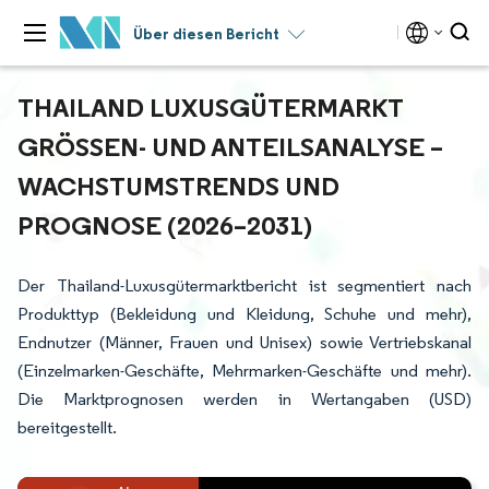
Über diesen Bericht
THAILAND LUXUSGÜTERMARKT
GRÖSSEN- UND ANTEILSANALYSE – W
ACHSTUMSTRENDS UND P
ROGNOSE (2026–2031)
Der Thailand-Luxusgütermarktbericht ist segmentiert nach
Produkttyp (Bekleidung und Kleidung, Schuhe und mehr),
Endnutzer (Männer, Frauen und Unisex) sowie Vertriebskanal
(Einzelmarken-Geschäfte, Mehrmarken-Geschäfte und mehr).
Die Marktprognosen werden in Wertangaben (USD)
bereitgestellt.