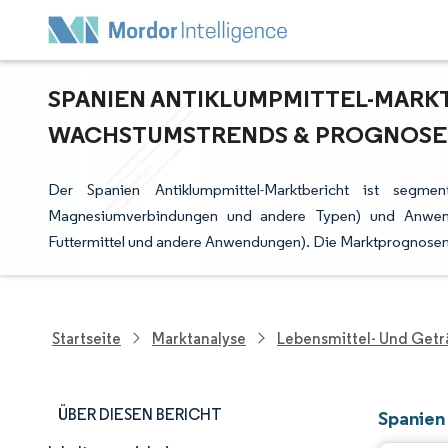
SPANIEN ANTIKLUMPMITTEL-MARKT 
ACHSTUMSTRENDS & PROGNOSEN (
Der Spanien Antiklumpmittel-Marktbericht ist segmen
Magnesiumverbindungen und andere Typen) und Anwendu
Futtermittel und andere Anwendungen). Die Marktprognosen 
Startseite
Marktanalyse
Lebensmittel- Und Get
ÜBER DIESEN BERICHT
Spanien