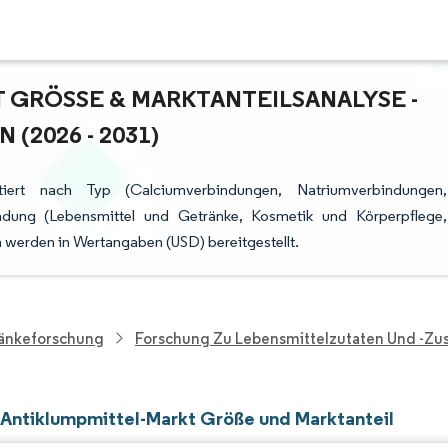
GRÖSSE & MARKTANTEILSANALYSE - W
2026 - 2031)
tiert nach Typ (Calciumverbindungen, Natriumverbindungen,
ng (Lebensmittel und Getränke, Kosmetik und Körperpflege,
werden in Wertangaben (USD) bereitgestellt.
ränkeforschung
Forschung Zu Lebensmittelzutaten Und -zus
 Antiklumpmittel-Markt Größe und Marktanteil