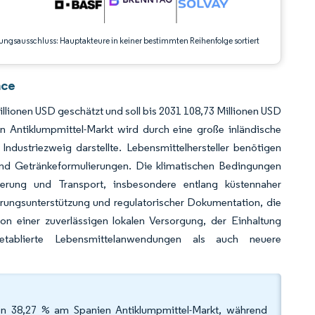
ungsausschluss: Hauptakteure in keiner bestimmten Reihenfolge sortiert
nce
llionen USD geschätzt und soll bis 2031 108,73 Millionen USD
 Antiklumpmittel-Markt wird durch eine große inländische
ndustriezweig darstellte. Lebensmittelhersteller benötigen
 und Getränkeformulierungen. Die klimatischen Bedingungen
ung und Transport, insbesondere entlang küstennaher
ierungsunterstützung und regulatorischer Dokumentation, die
n einer zuverlässigen lokalen Versorgung, der Einhaltung
 etablierte Lebensmittelanwendungen als auch neuere
on 38,27 % am Spanien Antiklumpmittel-Markt, während