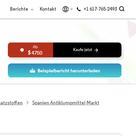
Berichte
Kontakt
+1 617-765-2493
4750
atzstoffen
Spanien Antiklumpmittel-Markt