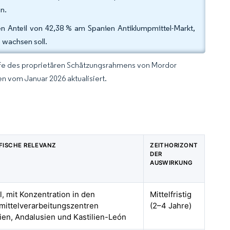
n.
n Anteil von 42,38 % am Spanien Antiklumpmittel-Markt,
 wachsen soll.
lfe des proprietären Schätzungsrahmens von Mordor
n vom Januar 2026 aktualisiert.
FISCHE RELEVANZ
ZEITHORIZONT
DER
AUSWIRKUNG
l, mit Konzentration in den
Mittelfristig
ittelverarbeitungszentren
(2–4 Jahre)
ien, Andalusien und Kastilien-León