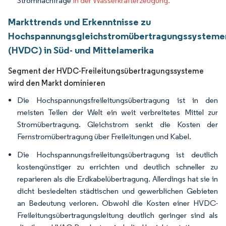
Stromnachfrage
in der Wasserkrafterzeugung.
Markttrends und Erkenntnisse zu
Hochspannungsgleichstromübertragungssysteme
(HVDC) in Süd- und Mittelamerika
Segment der HVDC-Freileitungsübertragungssysteme
wird den Markt dominieren
Die Hochspannungsfreileitungsübertragung ist in den
meisten Teilen der Welt ein weit verbreitetes Mittel zur
Stromübertragung. Gleichstrom senkt die Kosten der
Fernstromübertragung über Freileitungen und Kabel.
Die Hochspannungsfreileitungsübertragung ist deutlich
kostengünstiger zu errichten und deutlich schneller zu
reparieren als die Erdkabelübertragung. Allerdings hat sie in
dicht besiedelten städtischen und gewerblichen Gebieten
an Bedeutung verloren. Obwohl die Kosten einer HVDC-
Freileitungsübertragungsleitung deutlich geringer sind als