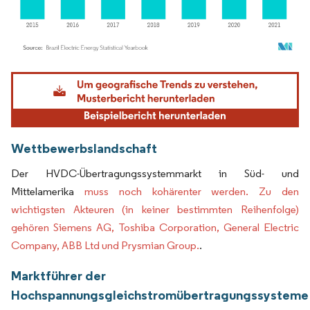
Bild © Mordor Intelligence. Wiederverwendung erfordert Namensnennung gemäß
Wettbewerbslandschaft
Der HVDC-Übertragungssystemmarkt in Süd- und
Mittelamerika
muss noch kohärenter werden. Zu den
wichtigsten Akteuren (in keiner bestimmten Reihenfolge)
gehören Siemens AG, Toshiba Corporation, General Electric
Company, ABB Ltd und Prysmian Group.
.
Marktführer der
Hochspannungsgleichstromübertragungssysteme