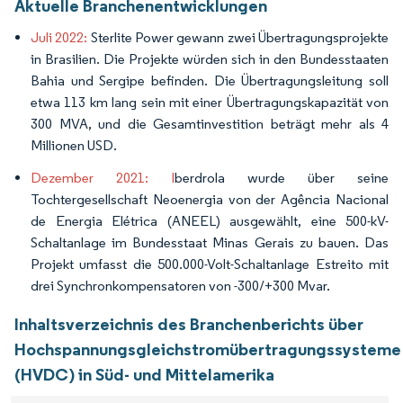
Aktuelle Branchenentwicklungen
Juli 2022:
Sterlite Power gewann zwei Übertragungsprojekte
in Brasilien. Die Projekte würden sich in den Bundesstaaten
Bahia und Sergipe befinden. Die Übertragungsleitung soll
etwa 113 km lang sein mit einer Übertragungskapazität von
300 MVA, und die Gesamtinvestition beträgt mehr als 4
Millionen USD.
Dezember 2021: I
berdrola wurde über seine
Tochtergesellschaft Neoenergia von der Agência Nacional
de Energia Elétrica (ANEEL) ausgewählt, eine 500-kV-
Schaltanlage im Bundesstaat Minas Gerais zu bauen. Das
Projekt umfasst die 500.000-Volt-Schaltanlage Estreito mit
drei Synchronkompensatoren von -300/+300 Mvar.
Inhaltsverzeichnis des Branchenberichts über
Hochspannungsgleichstromübertragungssysteme
(HVDC) in Süd- und Mittelamerika