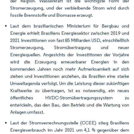
der Region. Wasserkraft ist die wichtigste Form der
Stromerzeugung, und der verbleibende Strom wird durch
fossile Brennstoffe und Biomasse erzeugt.
Laut dem brasilianischen Ministerium für Bergbau und
Energie erhielt Brasiliens Energiesektor zwischen 2019 und
2021 Investitionen von fast 85 Milliarden USD, einschließlich
Stromerzeugung, Stromübertragung und neuer
Energiequellen. Angesichts der Investitionen der Vorjahre
wird die Erzeugung erneuerbarer Energien in den
kommenden Jahren noch mehr Aufmerksamkeit auf sich
ziehen und Investitionen anziehen, da Brasilien eine starke
Umweltagenda verfolgt. Um die Leistung dieser zukünftigen
Kraftwerke zu übertragen, ist es notwendig, ein neues
öffentliches HVDC-Stromübertragungssystem zu
entwickeln, das den Bau, den Betrieb und die Wartung von
Anlagen umfasst.
Laut der Stromverrechnungsstelle (CCEE) stieg Brasiliens
Energieverbrauch im Jahr 2021 um 4,1 % gegenüber dem