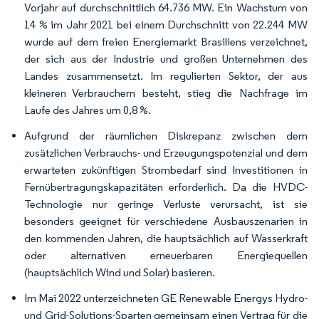
Vorjahr auf durchschnittlich 64.736 MW. Ein Wachstum von
14 % im Jahr 2021 bei einem Durchschnitt von 22.244 MW
wurde auf dem freien Energiemarkt Brasiliens verzeichnet,
der sich aus der Industrie und großen Unternehmen des
Landes zusammensetzt. Im regulierten Sektor, der aus
kleineren Verbrauchern besteht, stieg die Nachfrage im
Laufe des Jahres um 0,8 %.
Aufgrund der räumlichen Diskrepanz zwischen dem
zusätzlichen Verbrauchs- und Erzeugungspotenzial und dem
erwarteten zukünftigen Strombedarf sind Investitionen in
Fernübertragungskapazitäten erforderlich. Da die HVDC-
Technologie nur geringe Verluste verursacht, ist sie
besonders geeignet für verschiedene Ausbauszenarien in
den kommenden Jahren, die hauptsächlich auf Wasserkraft
oder alternativen erneuerbaren Energiequellen
(hauptsächlich Wind und Solar) basieren.
Im Mai 2022 unterzeichneten GE Renewable Energys Hydro-
und Grid-Solutions-Sparten gemeinsam einen Vertrag für die