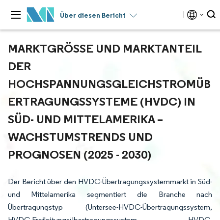
Über diesen Bericht
MARKTGRÖSSE UND MARKTANTEIL D
ER H
OCHSPANNUNGSGLEICHSTROMÜBE
RTRAGUNGSSYSTEME (HVDC) IN S
ÜD- UND MITTELAMERIKA – W
ACHSTUMSTRENDS UND P
ROGNOSEN (2025 - 2030)
Der Bericht über den HVDC-Übertragungssystemmarkt in Süd-
und Mittelamerika segmentiert die Branche nach
Übertragungstyp (Untersee-HVDC-Übertragungssystem,
HVDC-Freileitungsübertragungssystem, HVDC-