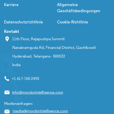
Karriere
Allgemeine
Geschäftsbedingungen
Datenschutzrichtlinie
Cookie-Richtlinie
Kontakt
11th Floor, Rajapushpa Summit
Nanakramguda Rd, Financial District, Gachibowli
Hyderabad, Telangana - 500032
India
+1 617-765-2493
info@mordorintelligence.com
Medienanfragen:
media@mordorintelligence.com