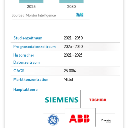
Bild © Mordor Intelligence. Wiederverwendung erfordert Namensnennung gem
Studienzeitraum
2021 - 2030
Prognosedatenzeitraum
2025 - 2030
Historischer
2021 - 2023
Datenzeitraum
CAGR
25.00%
Marktkonzentration
Mittel
Hauptakteure