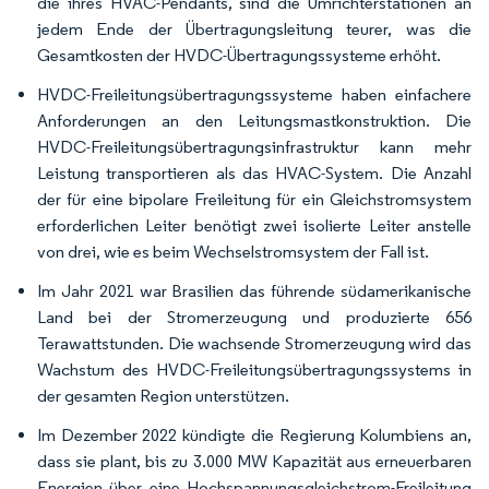
die ihres HVAC-Pendants, sind die Umrichterstationen an
jedem Ende der Übertragungsleitung teurer, was die
Gesamtkosten der HVDC-Übertragungssysteme erhöht.
HVDC-Freileitungsübertragungssysteme haben einfachere
Anforderungen an den Leitungsmastkonstruktion. Die
HVDC-Freileitungsübertragungsinfrastruktur kann mehr
Leistung transportieren als das HVAC-System. Die Anzahl
der für eine bipolare Freileitung für ein Gleichstromsystem
erforderlichen Leiter benötigt zwei isolierte Leiter anstelle
von drei, wie es beim Wechselstromsystem der Fall ist.
Im Jahr 2021 war Brasilien das führende südamerikanische
Land bei der Stromerzeugung und produzierte 656
Terawattstunden. Die wachsende Stromerzeugung wird das
Wachstum des HVDC-Freileitungsübertragungssystems in
der gesamten Region unterstützen.
Im Dezember 2022 kündigte die Regierung Kolumbiens an,
dass sie plant, bis zu 3.000 MW Kapazität aus erneuerbaren
Energien über eine Hochspannungsgleichstrom-Freileitung