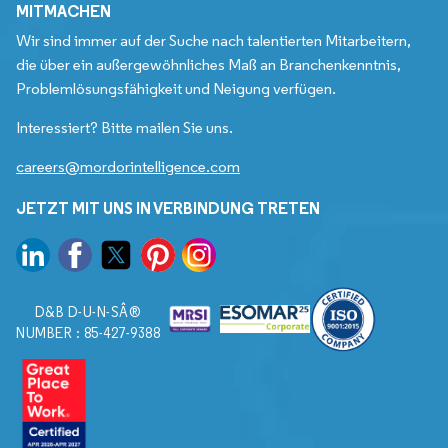
MITMACHEN
Wir sind immer auf der Suche nach talentierten Mitarbeitern,
die über ein außergewöhnliches Maß an Branchenkenntnis,
Problemlösungsfähigkeit und Neigung verfügen.
Interessiert? Bitte mailen Sie uns.
careers@mordorintelligence.com
JETZT MIT UNS IN VERBINDUNG TRETEN
D&B D-U-N-SÂ®
NUMBER : 85-427-9388