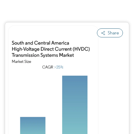
Share