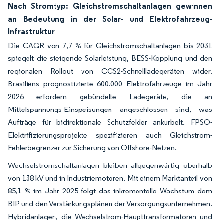
Nach Stromtyp: Gleichstromschaltanlagen gewinnen
an Bedeutung in der Solar- und Elektrofahrzeug-
Infrastruktur
Die CAGR von 7,7 % für Gleichstromschaltanlagen bis 2031
spiegelt die steigende Solarleistung, BESS-Kopplung und den
regionalen Rollout von CCS2-Schnellladegeräten wider.
Brasiliens prognostizierte 600.000 Elektrofahrzeuge im Jahr
2026 erfordern gebündelte Ladegeräte, die an
Mittelspannungs-Einspeisungen angeschlossen sind, was
Aufträge für bidirektionale Schutzfelder ankurbelt. FPSO-
Elektrifizierungsprojekte spezifizieren auch Gleichstrom-
Fehlerbegrenzer zur Sicherung von Offshore-Netzen.
Wechselstromschaltanlagen bleiben allgegenwärtig oberhalb
von 138 kV und in Industriemotoren. Mit einem Marktanteil von
85,1 % im Jahr 2025 folgt das inkrementelle Wachstum dem
BIP und den Verstärkungsplänen der Versorgungsunternehmen.
Hybridanlagen, die Wechselstrom-Haupttransformatoren und