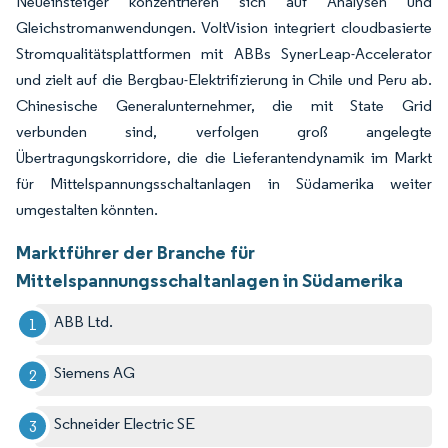
Neueinsteiger konzentrieren sich auf Analysen und
Gleichstromanwendungen. VoltVision integriert cloudbasierte
Stromqualitätsplattformen mit ABBs SynerLeap-Accelerator
und zielt auf die Bergbau-Elektrifizierung in Chile und Peru ab.
Chinesische Generalunternehmer, die mit State Grid
verbunden sind, verfolgen groß angelegte
Übertragungskorridore, die die Lieferantendynamik im Markt
für Mittelspannungsschaltanlagen in Südamerika weiter
umgestalten könnten.
Marktführer der Branche für
Mittelspannungsschaltanlagen in Südamerika
ABB Ltd.
Siemens AG
Schneider Electric SE