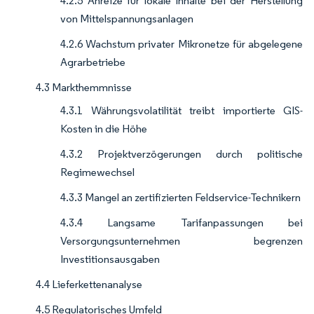
4.2.5 Anreize für lokale Inhalte bei der Herstellung
von Mittelspannungsanlagen
4.2.6 Wachstum privater Mikronetze für abgelegene
Agrarbetriebe
4.3 Markthemmnisse
4.3.1 Währungsvolatilität treibt importierte GIS-
Kosten in die Höhe
4.3.2 Projektverzögerungen durch politische
Regimewechsel
4.3.3 Mangel an zertifizierten Feldservice-Technikern
4.3.4 Langsame Tarifanpassungen bei
Versorgungsunternehmen begrenzen
Investitionsausgaben
4.4 Lieferkettenanalyse
4.5 Regulatorisches Umfeld