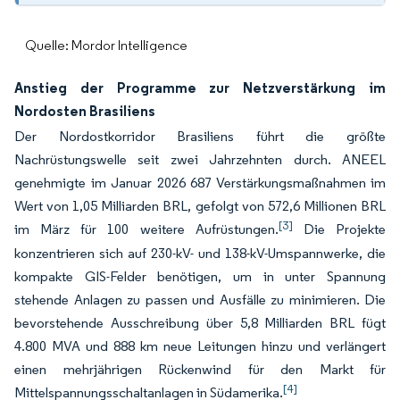
Quelle: Mordor Intelligence
Anstieg der Programme zur Netzverstärkung im
Nordosten Brasiliens
Der Nordostkorridor Brasiliens führt die größte
Nachrüstungswelle seit zwei Jahrzehnten durch. ANEEL
genehmigte im Januar 2026 687 Verstärkungsmaßnahmen im
Wert von 1,05 Milliarden BRL, gefolgt von 572,6 Millionen BRL
[3]
im März für 100 weitere Aufrüstungen.
Die Projekte
konzentrieren sich auf 230-kV- und 138-kV-Umspannwerke, die
kompakte GIS-Felder benötigen, um in unter Spannung
stehende Anlagen zu passen und Ausfälle zu minimieren. Die
bevorstehende Ausschreibung über 5,8 Milliarden BRL fügt
4.800 MVA und 888 km neue Leitungen hinzu und verlängert
einen mehrjährigen Rückenwind für den Markt für
[4]
Mittelspannungsschaltanlagen in Südamerika.