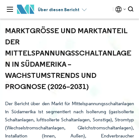
Über diesen Bericht
MARKTGRÖSSE UND MARKTANTEIL D
ER M
ITTELSPANNUNGSSCHALTANLAGEN
IN SÜDAMERIKA – W
ACHSTUMSTRENDS UND P
ROGNOSE (2026–2031)
Der Bericht über den Markt für Mittelspannungsschaltanlagen
in Südamerika ist segmentiert nach Isolierung (gasisolierte
Schaltanlagen, luftisolierte Schaltanlagen, Sonstige), Stromtyp
(Wechselstromschaltanlagen, Gleichstromschaltanlagen),
Installation (Innen, Außen), Endverbraucher