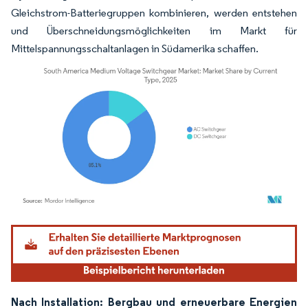
Gleichstrom-Batteriegruppen kombinieren, werden entstehen
und Überschneidungsmöglichkeiten im Markt für
Mittelspannungsschaltanlagen in Südamerika schaffen.
Bild © Mordor Intelligence. Wiederverwendung erfordert Namensnennung gemäß
Nach Installation: Bergbau und erneuerbare Energien