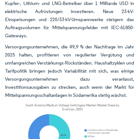
Kupfer-, Lithium- und LNG-Betreiber über 1 Milliarde USD in
elektrische Aufrüstungen investieren. Neue 23-kV-
Einspeisungen und 220/33-kV-Umspannwerke steigern das
Auftragsvolumen für Mittelspannungsfelder mit IEC-61850-
Gateways.
Versorgungsunternehmen, die 49,9 % der Nachfrage im Jahr
2025 halten, profitieren von regulierter Vergütung und
umfangreichen Verstärkungs-Rückständen. Haushaltzyklen und
Tarifpolitik bringen jedoch Variabilität mit sich, was einige
Versorgungsunternehmen dazu veranlasst,
Investitionsausgaben zu strecken, auch wenn der Markt für
Mittelspannungsschaltanlagen in Südamerika stetig wächst.