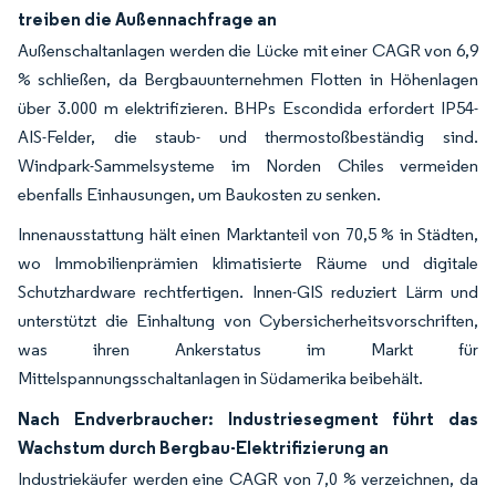
treiben die Außennachfrage an
Außenschaltanlagen werden die Lücke mit einer CAGR von 6,9
% schließen, da Bergbauunternehmen Flotten in Höhenlagen
über 3.000 m elektrifizieren. BHPs Escondida erfordert IP54-
AIS-Felder, die staub- und thermostoßbeständig sind.
Windpark-Sammelsysteme im Norden Chiles vermeiden
ebenfalls Einhausungen, um Baukosten zu senken.
Innenausstattung hält einen Marktanteil von 70,5 % in Städten,
wo Immobilienprämien klimatisierte Räume und digitale
Schutzhardware rechtfertigen. Innen-GIS reduziert Lärm und
unterstützt die Einhaltung von Cybersicherheitsvorschriften,
was ihren Ankerstatus im Markt für
Mittelspannungsschaltanlagen in Südamerika beibehält.
Nach Endverbraucher: Industriesegment führt das
Wachstum durch Bergbau-Elektrifizierung an
Industriekäufer werden eine CAGR von 7,0 % verzeichnen, da