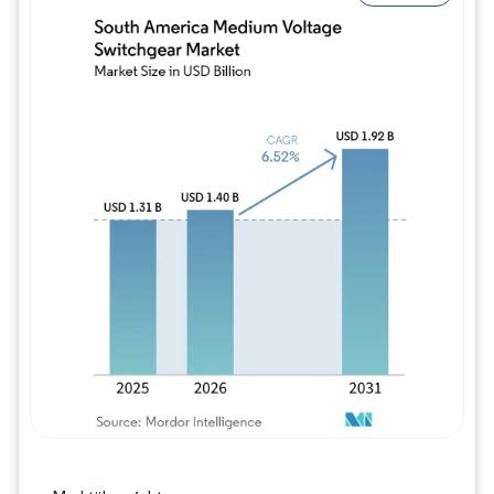
Bild © Mordor Intelligence. Wiederverwe