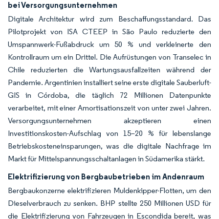
bei Versorgungsunternehmen
Digitale Architektur wird zum Beschaffungsstandard. Das
Pilotprojekt von ISA CTEEP in São Paulo reduzierte den
Umspannwerk-Fußabdruck um 50 % und verkleinerte den
Kontrollraum um ein Drittel. Die Aufrüstungen von Transelec in
Chile reduzierten die Wartungsausfallzeiten während der
Pandemie. Argentinien installiert seine erste digitale Sauberluft-
GIS in Córdoba, die täglich 72 Millionen Datenpunkte
verarbeitet, mit einer Amortisationszeit von unter zwei Jahren.
Versorgungsunternehmen akzeptieren einen
Investitionskosten-Aufschlag von 15–20 % für lebenslange
Betriebskosteneinsparungen, was die digitale Nachfrage im
Markt für Mittelspannungsschaltanlagen in Südamerika stärkt.
Elektrifizierung von Bergbaubetrieben im Andenraum
Bergbaukonzerne elektrifizieren Muldenkipper-Flotten, um den
Dieselverbrauch zu senken. BHP stellte 250 Millionen USD für
die Elektrifizierung von Fahrzeugen in Escondida bereit, was