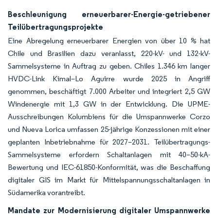
Beschleunigung erneuerbarer-Energie-getriebener
Teilübertragungsprojekte
Eine Abregelung erneuerbarer Energien von über 10 % hat
Chile und Brasilien dazu veranlasst, 220-kV- und 132-kV-
Sammelsysteme in Auftrag zu geben. Chiles 1.346 km langer
HVDC-Link Kimal–Lo Aguirre wurde 2025 in Angriff
genommen, beschäftigt 7.000 Arbeiter und integriert 2,5 GW
Windenergie mit 1,3 GW in der Entwicklung. Die UPME-
Ausschreibungen Kolumbiens für die Umspannwerke Corzo
und Nueva Lorica umfassen 25-jährige Konzessionen mit einer
geplanten Inbetriebnahme für 2027–2031. Teilübertragungs-
Sammelsysteme erfordern Schaltanlagen mit 40–50-kA-
Bewertung und IEC-61850-Konformität, was die Beschaffung
digitaler GIS im Markt für Mittelspannungsschaltanlagen in
Südamerika vorantreibt.
Mandate zur Modernisierung digitaler Umspannwerke