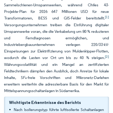
Sammelschienen-Umspannwerken, während Chiles 43-
Projekte-Plan für 2026 647 Millionen USD für neue
[1]
Transformatoren, BESS und GIS-Felder bereitstellt.
Versorgungsunternehmen treiben die Einführung digitaler
Umspannwerke voran, die die Verkabelung um 80 % reduzieren
und Ferndiagnosen ermöglichen, und
Industriebergbauunternehmen verlegen 220/33-kV-
Einspeisungen zur Elektrifizierung von Muldenkipper-Flotten,
[2]
wodurch die Lasten vor Ort um bis zu 40 % steigen.
Währungsvolatilität und ein Mangel an zertifizierten
Feldtechnikern dämpfen den Ausblick, doch Anreize für lokale
Inhalte, SF₆-freie Vorschriften und Mikronetz-Darlehen
erweitern weiterhin die adressierbare Basis für den Markt für
Mittelspannungsschaltanlagen in Südamerika.
Wichtigste Erkenntnisse des Berichts
Nach Isolierungstyp führte luftisolierte Schaltanlagen