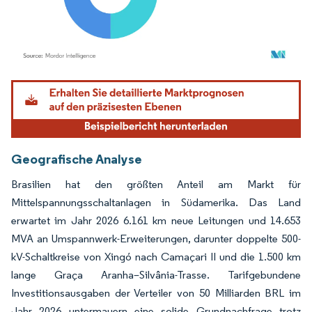
Bild © Mordor Intelligence. Wiederverwendung erfordert Namensnennung gemäß
Geografische Analyse
Brasilien hat den größten Anteil am Markt für
Mittelspannungsschaltanlagen in Südamerika. Das Land
erwartet im Jahr 2026 6.161 km neue Leitungen und 14.653
MVA an Umspannwerk-Erweiterungen, darunter doppelte 500-
kV-Schaltkreise von Xingó nach Camaçari II und die 1.500 km
lange Graça Aranha–Silvânia-Trasse. Tarifgebundene
Investitionsausgaben der Verteiler von 50 Milliarden BRL im
Jahr 2026 untermauern eine solide Grundnachfrage trotz