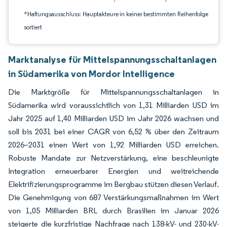
*Haftungsausschluss: Hauptakteure in keiner bestimmten Reihenfolge
sortiert
Marktanalyse für Mittelspannungsschaltanlagen
in Südamerika von Mordor Intelligence
Die Marktgröße für Mittelspannungsschaltanlagen in
Südamerika wird voraussichtlich von 1,31 Milliarden USD im
Jahr 2025 auf 1,40 Milliarden USD im Jahr 2026 wachsen und
soll bis 2031 bei einer CAGR von 6,52 % über den Zeitraum
2026–2031 einen Wert von 1,92 Milliarden USD erreichen.
Robuste Mandate zur Netzverstärkung, eine beschleunigte
Integration erneuerbarer Energien und weitreichende
Elektrifizierungsprogramme im Bergbau stützen diesen Verlauf.
Die Genehmigung von 687 Verstärkungsmaßnahmen im Wert
von 1,05 Milliarden BRL durch Brasilien im Januar 2026
steigerte die kurzfristige Nachfrage nach 138-kV- und 230-kV-