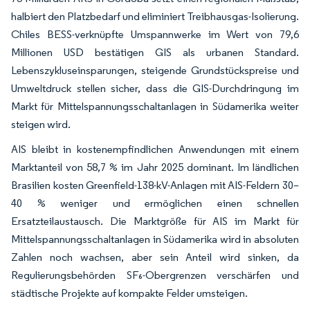
halbiert den Platzbedarf und eliminiert Treibhausgas-Isolierung.
Chiles BESS-verknüpfte Umspannwerke im Wert von 79,6
Millionen USD bestätigen GIS als urbanen Standard.
Lebenszykluseinsparungen, steigende Grundstückspreise und
Umweltdruck stellen sicher, dass die GIS-Durchdringung im
Markt für Mittelspannungsschaltanlagen in Südamerika weiter
steigen wird.
AIS bleibt in kostenempfindlichen Anwendungen mit einem
Marktanteil von 58,7 % im Jahr 2025 dominant. Im ländlichen
Brasilien kosten Greenfield-138-kV-Anlagen mit AIS-Feldern 30–
40 % weniger und ermöglichen einen schnellen
Ersatzteilaustausch. Die Marktgröße für AIS im Markt für
Mittelspannungsschaltanlagen in Südamerika wird in absoluten
Zahlen noch wachsen, aber sein Anteil wird sinken, da
Regulierungsbehörden SF₆-Obergrenzen verschärfen und
städtische Projekte auf kompakte Felder umsteigen.