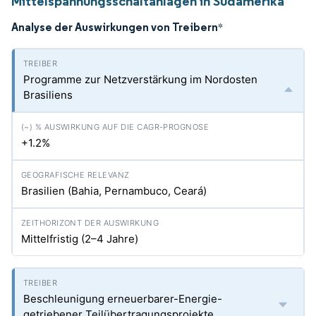
Mittelspannungsschaltanlagen in Südamerika
Analyse der Auswirkungen von Treibern
*
Programme zur Netzverstärkung im Nordosten
Brasiliens
+1.2%
Brasilien (Bahia, Pernambuco, Ceará)
Mittelfristig (2–4 Jahre)
Beschleunigung erneuerbarer-Energie-
getriebener Teilübertragungsprojekte