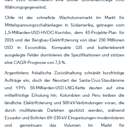
Währungsgegenwind.
Chile ist der schnellste Wachstumsmarkt im Markt für
Mittelspannungsschaltanlagen in Südamerika, getragen vom
1,5-Milliarden-USD-HVDC-Korridor, dem 43-Projekte-Plan für
2026 und der Bergbau-Elektrifizierung von über 250 Millionen
USD in Escondida. Kompakte GIS und batteriebereit
ausgelegte Felder dominieren die Spezifikationen und stützen
eine CAGR-Prognose von 7,5 %.
Argentiniens fiskalische Zurückhaltung schränkt kurzfristige
Aufträge ein, doch der Neustart der Santa-Cruz-Staudämme
und YPFs 55-Milliarden-USD-LNG-Kette deuten auf eine
mittelfristige Erholung hin. Kolumbien und Peru treiben die
ländliche Elektrifizierung und 500-kV-Verbindungen voran, die
durch multilaterale Darlehen gestützt werden, während
Ecuador und Bolivien 69–230-kV-Einspeisungen modernisieren
und gemeinsam das Volumen im Markt für