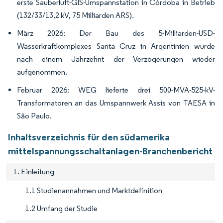
erste Sauberluft-GIS-Umspannstation in Córdoba in Betrieb
(132/33/13,2 kV, 75 Milliarden ARS).
März 2026: Der Bau des 5-Milliarden-USD-
Wasserkraftkomplexes Santa Cruz in Argentinien wurde
nach einem Jahrzehnt der Verzögerungen wieder
aufgenommen.
Februar 2026: WEG lieferte drei 500-MVA-525-kV-
Transformatoren an das Umspannwerk Assis von TAESA in
São Paulo.
Inhaltsverzeichnis für den südamerika
mittelspannungsschaltanlagen-Branchenbericht
1. Einleitung
1.1 Studienannahmen und Marktdefinition
1.2 Umfang der Studie