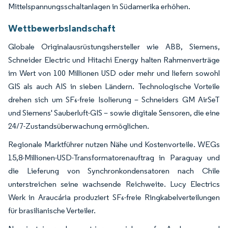
Mittelspannungsschaltanlagen in Südamerika erhöhen.
Wettbewerbslandschaft
Globale Originalausrüstungshersteller wie ABB, Siemens,
Schneider Electric und Hitachi Energy halten Rahmenverträge
im Wert von 100 Millionen USD oder mehr und liefern sowohl
GIS als auch AIS in sieben Ländern. Technologische Vorteile
drehen sich um SF₆-freie Isolierung – Schneiders GM AirSeT
und Siemens' Sauberluft-GIS – sowie digitale Sensoren, die eine
24/7-Zustandsüberwachung ermöglichen.
Regionale Marktführer nutzen Nähe und Kostenvorteile. WEGs
15,8-Millionen-USD-Transformatorenauftrag in Paraguay und
die Lieferung von Synchronkondensatoren nach Chile
unterstreichen seine wachsende Reichweite. Lucy Electrics
Werk in Araucária produziert SF₆-freie Ringkabelverteilungen
für brasilianische Verteiler.