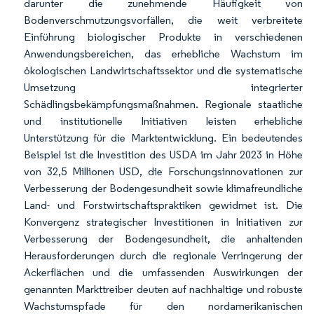
darunter die zunehmende Häufigkeit von
Bodenverschmutzungsvorfällen, die weit verbreitete
Einführung biologischer Produkte in verschiedenen
Anwendungsbereichen, das erhebliche Wachstum im
ökologischen Landwirtschaftssektor und die systematische
Umsetzung integrierter
Schädlingsbekämpfungsmaßnahmen. Regionale staatliche
und institutionelle Initiativen leisten erhebliche
Unterstützung für die Marktentwicklung. Ein bedeutendes
Beispiel ist die Investition des USDA im Jahr 2023 in Höhe
von 32,5 Millionen USD, die Forschungsinnovationen zur
Verbesserung der Bodengesundheit sowie klimafreundliche
Land- und Forstwirtschaftspraktiken gewidmet ist. Die
Konvergenz strategischer Investitionen in Initiativen zur
Verbesserung der Bodengesundheit, die anhaltenden
Herausforderungen durch die regionale Verringerung der
Ackerflächen und die umfassenden Auswirkungen der
genannten Markttreiber deuten auf nachhaltige und robuste
Wachstumspfade für den nordamerikanischen