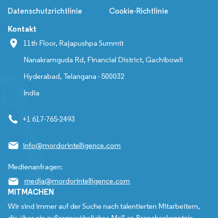
Datenschutzrichtlinie
Cookie-Richtlinie
Kontakt
11th Floor, Rajapushpa Summit
Nanakramguda Rd, Financial District, Gachibowli
Hyderabad, Telangana - 500032
India
+1 617-765-2493
info@mordorintelligence.com
Medienanfragen:
media@mordorintelligence.com
MITMACHEN
Wir sind immer auf der Suche nach talentierten Mitarbeitern,
die über ein außergewöhnliches Maß an Branchenkenntnis,