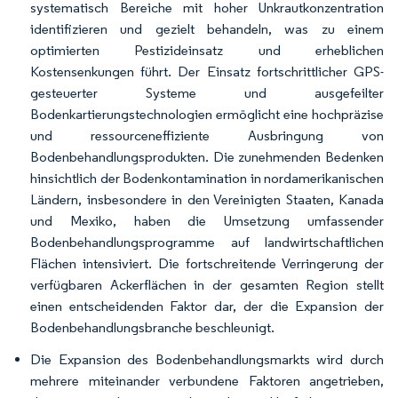
systematisch Bereiche mit hoher Unkrautkonzentration
identifizieren und gezielt behandeln, was zu einem
optimierten Pestizideinsatz und erheblichen
Kostensenkungen führt. Der Einsatz fortschrittlicher GPS-
gesteuerter Systeme und ausgefeilter
Bodenkartierungstechnologien ermöglicht eine hochpräzise
und ressourceneffiziente Ausbringung von
Bodenbehandlungsprodukten. Die zunehmenden Bedenken
hinsichtlich der Bodenkontamination in nordamerikanischen
Ländern, insbesondere in den Vereinigten Staaten, Kanada
und Mexiko, haben die Umsetzung umfassender
Bodenbehandlungsprogramme auf landwirtschaftlichen
Flächen intensiviert. Die fortschreitende Verringerung der
verfügbaren Ackerflächen in der gesamten Region stellt
einen entscheidenden Faktor dar, der die Expansion der
Bodenbehandlungsbranche beschleunigt.
Die Expansion des Bodenbehandlungsmarkts wird durch
mehrere miteinander verbundene Faktoren angetrieben,