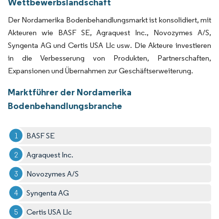
Wettbewerbslandschaft
Der Nordamerika Bodenbehandlungsmarkt ist konsolidiert, mit
Akteuren wie BASF SE, Agraquest Inc., Novozymes A/S,
Syngenta AG und Certis USA Llc usw. Die Akteure investieren
in die Verbesserung von Produkten, Partnerschaften,
Expansionen und Übernahmen zur Geschäftserweiterung.
Marktführer der Nordamerika
Bodenbehandlungsbranche
BASF SE
Agraquest Inc.
Novozymes A/S
Syngenta AG
Certis USA Llc