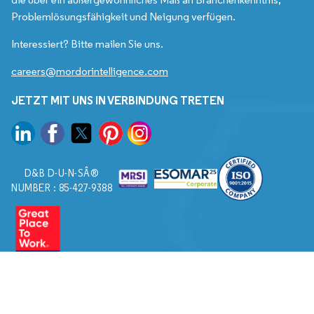
Problemlösungsfähigkeit und Neigung verfügen.
Interessiert? Bitte mailen Sie uns.
careers@mordorintelligence.com
JETZT MIT UNS IN VERBINDUNG TRETEN
D&B D-U-N-SÂ®
NUMBER : 85-427-9388
© 2026. Alle Rechte vorbehalten von Mordor Intelligence.