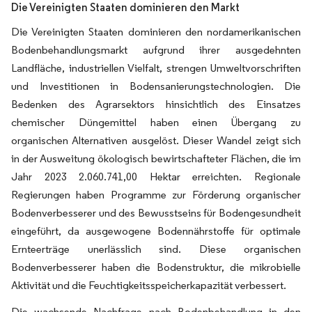
Die Vereinigten Staaten dominieren den Markt
Die Vereinigten Staaten dominieren den nordamerikanischen
Bodenbehandlungsmarkt aufgrund ihrer ausgedehnten
Landfläche, industriellen Vielfalt, strengen Umweltvorschriften
und Investitionen in Bodensanierungstechnologien. Die
Bedenken des Agrarsektors hinsichtlich des Einsatzes
chemischer Düngemittel haben einen Übergang zu
organischen Alternativen ausgelöst. Dieser Wandel zeigt sich
in der Ausweitung ökologisch bewirtschafteter Flächen, die im
Jahr 2023 2.060.741,00 Hektar erreichten. Regionale
Regierungen haben Programme zur Förderung organischer
Bodenverbesserer und des Bewusstseins für Bodengesundheit
eingeführt, da ausgewogene Bodennährstoffe für optimale
Ernteerträge unerlässlich sind. Diese organischen
Bodenverbesserer haben die Bodenstruktur, die mikrobielle
Aktivität und die Feuchtigkeitsspeicherkapazität verbessert.
Die wachsende Nachfrage nach Bodenbehandlung in den