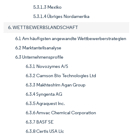
5.3.1.3 Mexiko
5.3.1.4 Übriges Nordamerika
6. WETTBEWERBSLANDSCHAFT
6.1 Am häufigsten angewandte Wettbewerberstrategien
6.2 Marktanteilsanalyse
6.3 Unternehmensprofile
6.3.1 Novozymes A/S
6.3.2 Camson Bio Technologies Ltd
6.3.3 Makhteshim Agan Group
6.3.4 Syngenta AG
6.3.5 Agraquest Inc.
6.3.6 Amvac Chemical Corporation
6.3.7 BASF SE
6.3.8 Certis USA Llc