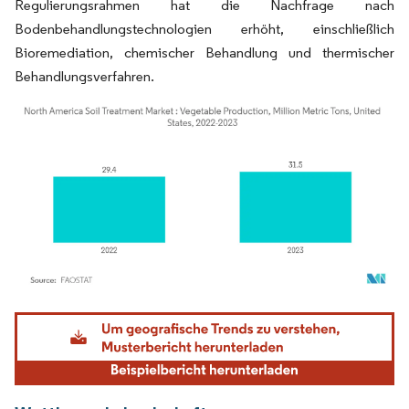
Regulierungsrahmen hat die Nachfrage nach
Bodenbehandlungstechnologien erhöht, einschließlich
Bioremediation, chemischer Behandlung und thermischer
Behandlungsverfahren.
Bild © Mordor Intelligence. Wiederverwendung erfordert Namensnennung gemäß