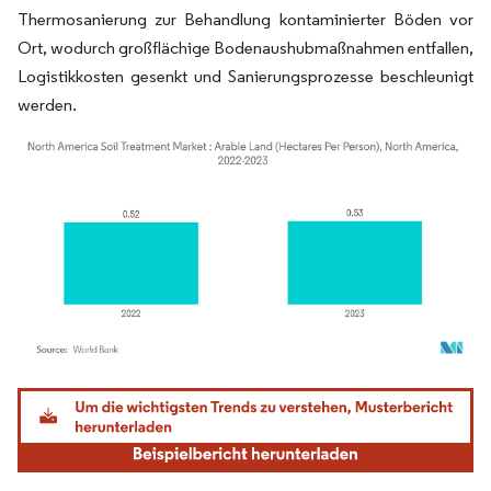
Thermosanierung zur Behandlung kontaminierter Böden vor
Ort, wodurch großflächige Bodenaushubmaßnahmen entfallen,
Logistikkosten gesenkt und Sanierungsprozesse beschleunigt
werden.
Bild © Mordor Intelligence. Wiederverwendung erfordert Namensnennung gemäß