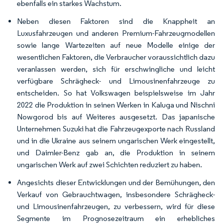
ebenfalls ein starkes Wachstum.
Neben diesen Faktoren sind die Knappheit an
Luxusfahrzeugen und anderen Premium-Fahrzeugmodellen
sowie lange Wartezeiten auf neue Modelle einige der
wesentlichen Faktoren, die Verbraucher voraussichtlich dazu
veranlassen werden, sich für erschwingliche und leicht
verfügbare Schrägheck- und Limousinenfahrzeuge zu
entscheiden. So hat Volkswagen beispielsweise im Jahr
2022 die Produktion in seinen Werken in Kaluga und Nischni
Nowgorod bis auf Weiteres ausgesetzt. Das japanische
Unternehmen Suzuki hat die Fahrzeugexporte nach Russland
und in die Ukraine aus seinem ungarischen Werk eingestellt,
und Daimler-Benz gab an, die Produktion in seinem
ungarischen Werk auf zwei Schichten reduziert zu haben.
Angesichts dieser Entwicklungen und der Bemühungen, den
Verkauf von Gebrauchtwagen, insbesondere Schrägheck-
und Limousinenfahrzeugen, zu verbessern, wird für diese
Segmente im Prognosezeitraum ein erhebliches