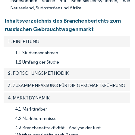
insbesondere solche mit Rechtslenker-Systemen, wie
Neuseeland, Südostasien und Afrika.
Inhaltsverzeichnis des Branchenberichts zum
russischen Gebrauchtwagenmarkt
1. EINLEITUNG
1.1 Studienannahmen
1.2 Umfang der Studie
2. FORSCHUNGSMETHODIK
3. ZUSAMMENFASSUNG FÜR DIE GESCHÄFTSFÜHRUNG
4. MARKTDYNAMIK
4.1 Markttreiber
4.2 Markthemmnisse
4.3 Branchenattraktivität – Analyse der fünf
Wettbewerbskräfte nach Porter