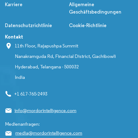
Karriere
Allgemeine
Geschäftsbedingungen
Datenschutzrichtlinie
Cookie-Richtlinie
Kontakt
11th Floor, Rajapushpa Summit
Nanakramguda Rd, Financial District, Gachibowli
Hyderabad, Telangana - 500032
India
+1 617-765-2493
info@mordorintelligence.com
Medienanfragen:
media@mordorintelligence.com