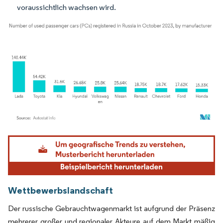
voraussichtlich wachsen wird.
Bild © Mordor Intelligence. Wiederverwendung erfordert Namensnennung gemäß
Wettbewerbslandschaft
Der russische Gebrauchtwagenmarkt ist aufgrund der Präsenz
mehrerer großer und regionaler Akteure auf dem Markt mäßig