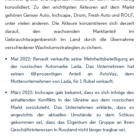
konsolidiert. Zu den wichtigsten Akteuren auf dem Markt
gehören Genser Auto, Inchcape, Drom, Fresh Auto und ROLF,
unter vielen anderen. Die Akteure konzentrieren sich derzeit
darauf, den wachsenden Marktanteil im
Gebrauchtwagenbereich im Land durch die Übernahme
verschiedener Wachstumsstrategien zu sichern.
Mai 2022: Renault verkaufte seine Mehrheitsbeteiligung an
der russischen Automarke Lada. Das Unternehmen hat
seinen 68-prozentigen Anteil an AvtoVaz, dem
Mutterunternehmen von Lada, für 1 Rubel verkauft.
März 2022: Inchcape gab bekannt, dass es sich infolge des
anhaltenden Konflikts in der Ukraine aus dem russischen
Markt zurückzieht. Das Unternehmen erklärte, dass es
angesichts der aktuellen Umstände zu dem Schluss
gekommen sei, dass das Eigentum der Gruppe an ihren
Geschäftsinteressen in Russland nicht länger tragbar sei.