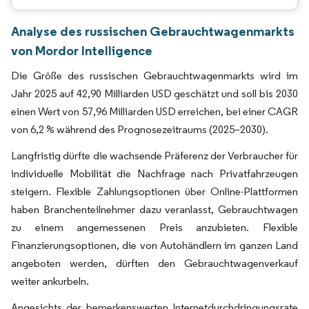
Analyse des russischen Gebrauchtwagenmarkts
von Mordor Intelligence
Die Größe des russischen Gebrauchtwagenmarkts wird im
Jahr 2025 auf 42,90 Milliarden USD geschätzt und soll bis 2030
einen Wert von 57,96 Milliarden USD erreichen, bei einer CAGR
von 6,2 % während des Prognosezeitraums (2025–2030).
Langfristig dürfte die wachsende Präferenz der Verbraucher für
individuelle Mobilität die Nachfrage nach Privatfahrzeugen
steigern. Flexible Zahlungsoptionen über Online-Plattformen
haben Branchenteilnehmer dazu veranlasst, Gebrauchtwagen
zu einem angemessenen Preis anzubieten. Flexible
Finanzierungsoptionen, die von Autohändlern im ganzen Land
angeboten werden, dürften den Gebrauchtwagenverkauf
weiter ankurbeln.
Angesichts der bemerkenswerten Internetdurchdringungsrate