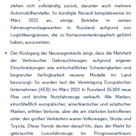
ziehen sich vollständig zurück, darunter auch mehrere
Automobilhersteller. So kündigte Renault beispielsweise im
März 2022 an, einige Betriebe in seinen
Fahrzeugmontagewerken in Russland aufgrund von
Logistikengpässen, die zu Komponentenknappheit geführt
haben, auszusetzen.
Der Rückgang der Neuwagenkäufe zeigt, dass die Mehrheit
der Verbraucher Gebrauchtwagen aufgrund eigener
Einschränkungen wie wirtschaftlicher Schwierigkeiten und
begrenzter Verfügbarkeit neuerer Modelle im Land
bevorzugt. So wurden laut der Vereinigung Europäischer
Unternehmen (AEB) im März 2022 in Russland 55.000 neue
Pkw und leichte Nutzfahrzeuge verkauft. Alle Marken,
einschließlich europäischer, amerikanischer und asiatischer
Marken, erlitten Verluste, aber die am stärksten betroffenen
unter den großen Verkäufern waren Volkswagen, Skoda und
Toyota. Diese Trends deuten darauf hin, dass der Markt für
gebrauchte Luxusfahrzeuge im Prognosezeitraum