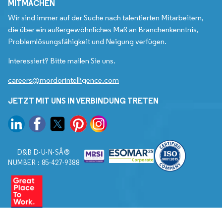
MITMACHEN
Wir sind immer auf der Suche nach talentierten Mitarbeitern,
die über ein außergewöhnliches Maß an Branchenkenntnis,
Problemlösungsfähigkeit und Neigung verfügen.
Interessiert? Bitte mailen Sie uns.
careers@mordorintelligence.com
JETZT MIT UNS IN VERBINDUNG TRETEN
D&B D-U-N-SÂ®
NUMBER : 85-427-9388