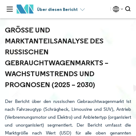
Über diesen Bericht
GRÖSSE UND M
ARKTANTEILSANALYSE DES R
USSISCHEN G
EBRAUCHTWAGENMARKTS – W
ACHSTUMSTRENDS UND P
ROGNOSEN (2025 – 2030)
Der Bericht über den russischen Gebrauchtwagenmarkt ist
nach Fahrzeugtyp (Schrägheck, Limousine und SUV), Antrieb
(Verbrennungsmotor und Elektro) und Anbietertyp (organisiert
und unorganisiert) segmentiert. Der Bericht umfasst die
Marktgröße nach Wert (USD) für alle oben genannten