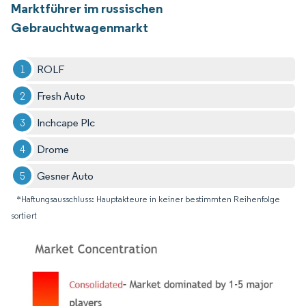
Marktführer im russischen
Gebrauchtwagenmarkt
ROLF
Fresh Auto
Inchcape Plc
Drome
Gesner Auto
*Haftungsausschluss: Hauptakteure in keiner bestimmten Reihenfolge
sortiert