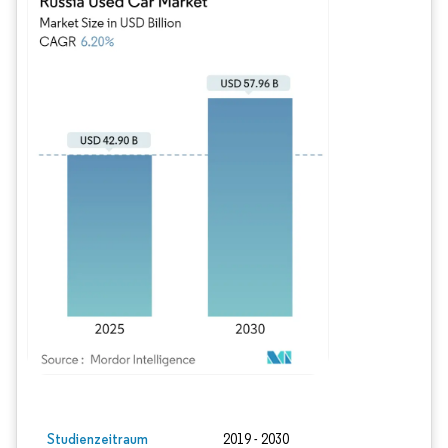
Bild © Mordor Intelligence. Wiederverwendung erfordert Namensnennung gem
Studienzeitraum
2019 - 2030