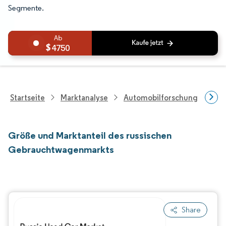
Segmente.
4750
Startseite
Marktanalyse
Automobilforschung
Fah
Größe und Marktanteil des russischen
Gebrauchtwagenmarkts
Share