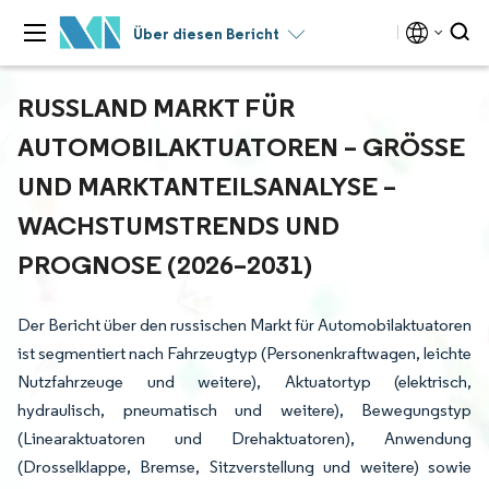
Über diesen Bericht
RUSSLAND MARKT FÜR
AUTOMOBILAKTUATOREN – GRÖSSE U
ND MARKTANTEILSANALYSE – W
ACHSTUMSTRENDS UND P
ROGNOSE (2026–2031)
Der Bericht über den russischen Markt für Automobilaktuatoren
ist segmentiert nach Fahrzeugtyp (Personenkraftwagen, leichte
Nutzfahrzeuge und weitere), Aktuatortyp (elektrisch,
hydraulisch, pneumatisch und weitere), Bewegungstyp
(Linearaktuatoren und Drehaktuatoren), Anwendung
(Drosselklappe, Bremse, Sitzverstellung und weitere) sowie