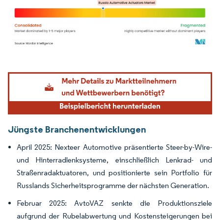
Bild © Mordor Intelligence. Wiederverwendung erfordert Namensnennung gemäß
Jüngste Branchenentwicklungen
April 2025: Nexteer Automotive präsentierte Steer-by-Wire-
und Hinterradlenksysteme, einschließlich Lenkrad- und
Straßenradaktuatoren, und positionierte sein Portfolio für
Russlands Sicherheitsprogramme der nächsten Generation.
Februar 2025: AvtoVAZ senkte die Produktionsziele
aufgrund der Rubelabwertung und Kostensteigerungen bei