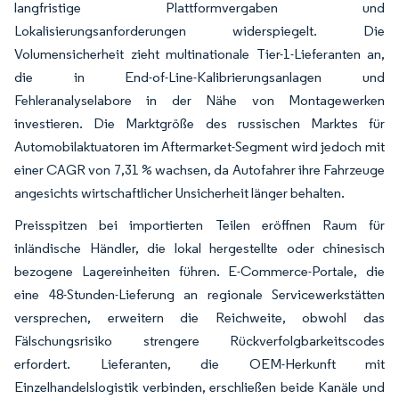
langfristige Plattformvergaben und
Lokalisierungsanforderungen widerspiegelt. Die
Volumensicherheit zieht multinationale Tier-1-Lieferanten an,
die in End-of-Line-Kalibrierungsanlagen und
Fehleranalyselabore in der Nähe von Montagewerken
investieren. Die Marktgröße des russischen Marktes für
Automobilaktuatoren im Aftermarket-Segment wird jedoch mit
einer CAGR von 7,31 % wachsen, da Autofahrer ihre Fahrzeuge
angesichts wirtschaftlicher Unsicherheit länger behalten.
Preisspitzen bei importierten Teilen eröffnen Raum für
inländische Händler, die lokal hergestellte oder chinesisch
bezogene Lagereinheiten führen. E-Commerce-Portale, die
eine 48-Stunden-Lieferung an regionale Servicewerkstätten
versprechen, erweitern die Reichweite, obwohl das
Fälschungsrisiko strengere Rückverfolgbarkeitscodes
erfordert. Lieferanten, die OEM-Herkunft mit
Einzelhandelslogistik verbinden, erschließen beide Kanäle und