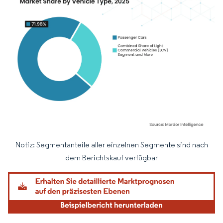
Notiz: Segmentanteile aller einzelnen Segmente sind nach
Bild © Mordor Intelligence. Wiederverwendung erfordert Namensnennung gemäß
dem Berichtskauf verfügbar