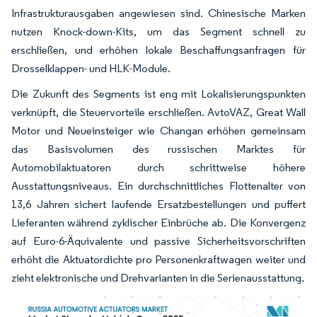
Infrastrukturausgaben angewiesen sind. Chinesische Marken
nutzen Knock-down-Kits, um das Segment schnell zu
erschließen, und erhöhen lokale Beschaffungsanfragen für
Drosselklappen- und HLK-Module.
Die Zukunft des Segments ist eng mit Lokalisierungspunkten
verknüpft, die Steuervorteile erschließen. AvtoVAZ, Great Wall
Motor und Neueinsteiger wie Changan erhöhen gemeinsam
das Basisvolumen des russischen Marktes für
Automobilaktuatoren durch schrittweise höhere
Ausstattungsniveaus. Ein durchschnittliches Flottenalter von
13,6 Jahren sichert laufende Ersatzbestellungen und puffert
Lieferanten während zyklischer Einbrüche ab. Die Konvergenz
auf Euro-6-Äquivalente und passive Sicherheitsvorschriften
erhöht die Aktuatordichte pro Personenkraftwagen weiter und
zieht elektronische und Drehvarianten in die Serienausstattung.