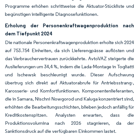
Programme erhöhen schrittweise die Aktuator-Stückliste und
begünstigen intelligente Diagnosefunktionen.
Erholung der Personenkraftwagenproduktion nach
dem Tiefpunkt 2024
Die nationale Personenkraftwagenproduktion erholte sich 2024
auf 753.754 Einheiten, da sich Lieferengpässe auflösten und
das Verbrauchervertrauen zurückkehrte. AvtoVAZ steigerte die
Auslieferungen um 34,4 %, indem die Lada-Montage in Togliatti
und Ischewsk beschleunigt wurde. Dieser Aufschwung
übertrug sich direkt auf Aktuatorabrufe für Antriebsstrang-,
Karosserie- und Komfortfunktionen. Komponentenlieferanten,
die in Samara, Nischni Nowgorod und Kaluga konzentriert sind,
erhöhten die Bearbeitungsschichten, blieben jedoch anfällig für
Kreditkostenspitzen. Analysten erwarten, dass die
Produktionsvolumina nach 2026 stagnieren, da der
Sanktionsdruck auf die verfügbaren Einkommen lastet.