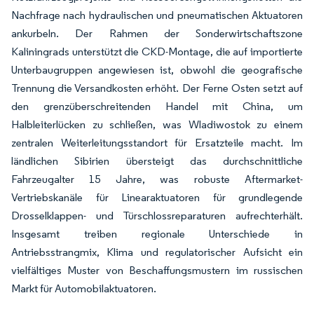
Nachfrage nach hydraulischen und pneumatischen Aktuatoren
ankurbeln. Der Rahmen der Sonderwirtschaftszone
Kaliningrads unterstützt die CKD-Montage, die auf importierte
Unterbaugruppen angewiesen ist, obwohl die geografische
Trennung die Versandkosten erhöht. Der Ferne Osten setzt auf
den grenzüberschreitenden Handel mit China, um
Halbleiterlücken zu schließen, was Wladiwostok zu einem
zentralen Weiterleitungsstandort für Ersatzteile macht. Im
ländlichen Sibirien übersteigt das durchschnittliche
Fahrzeugalter 15 Jahre, was robuste Aftermarket-
Vertriebskanäle für Linearaktuatoren für grundlegende
Drosselklappen- und Türschlossreparaturen aufrechterhält.
Insgesamt treiben regionale Unterschiede in
Antriebsstrangmix, Klima und regulatorischer Aufsicht ein
vielfältiges Muster von Beschaffungsmustern im russischen
Markt für Automobilaktuatoren.