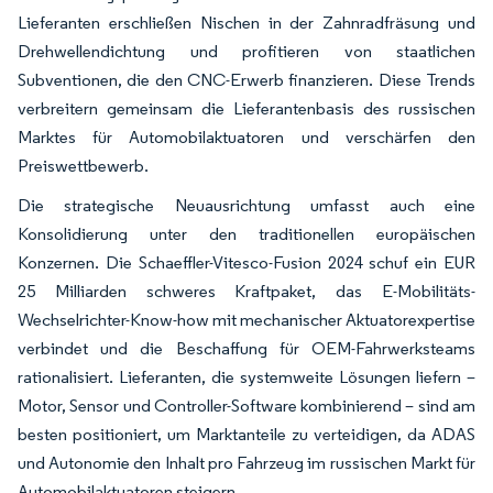
Lieferanten erschließen Nischen in der Zahnradfräsung und
Drehwellendichtung und profitieren von staatlichen
Subventionen, die den CNC-Erwerb finanzieren. Diese Trends
verbreitern gemeinsam die Lieferantenbasis des russischen
Marktes für Automobilaktuatoren und verschärfen den
Preiswettbewerb.
Die strategische Neuausrichtung umfasst auch eine
Konsolidierung unter den traditionellen europäischen
Konzernen. Die Schaeffler-Vitesco-Fusion 2024 schuf ein EUR
25 Milliarden schweres Kraftpaket, das E-Mobilitäts-
Wechselrichter-Know-how mit mechanischer Aktuatorexpertise
verbindet und die Beschaffung für OEM-Fahrwerksteams
rationalisiert. Lieferanten, die systemweite Lösungen liefern –
Motor, Sensor und Controller-Software kombinierend – sind am
besten positioniert, um Marktanteile zu verteidigen, da ADAS
und Autonomie den Inhalt pro Fahrzeug im russischen Markt für
Automobilaktuatoren steigern.