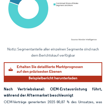
Notiz: Segmentanteile aller einzelnen Segmente sind nach
Bild © Mordor Intelligence. Wiederverwendung erfordert Namensnennung gemäß
dem Berichtskauf verfügbar
Nach Vertriebskanal: OEM-Erstausrüstung führt,
während der Aftermarket beschleunigt
OEM-Verträge generierten 2025 80,87 % des Umsatzes, was