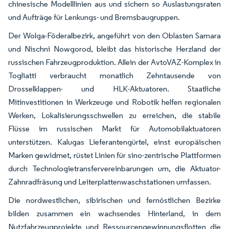
chinesische Modelllinien aus und sichern so Auslastungsraten
und Aufträge für Lenkungs- und Bremsbaugruppen.
Der Wolga-Föderalbezirk, angeführt von den Oblasten Samara
und Nischni Nowgorod, bleibt das historische Herzland der
russischen Fahrzeugproduktion. Allein der AvtoVAZ-Komplex in
Togliatti verbraucht monatlich Zehntausende von
Drosselklappen- und HLK-Aktuatoren. Staatliche
Mitinvestitionen in Werkzeuge und Robotik helfen regionalen
Werken, Lokalisierungsschwellen zu erreichen, die stabile
Flüsse im russischen Markt für Automobilaktuatoren
unterstützen. Kalugas Lieferantengürtel, einst europäischen
Marken gewidmet, rüstet Linien für sino-zentrische Plattformen
durch Technologietransfervereinbarungen um, die Aktuator-
Zahnradfräsung und Leiterplattenwaschstationen umfassen.
Die nordwestlichen, sibirischen und fernöstlichen Bezirke
bilden zusammen ein wachsendes Hinterland, in dem
Nutzfahrzeugprojekte und Ressourcengewinnungsflotten die