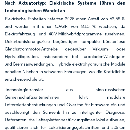
Nach Aktuatortyp: Elektrische Systeme führen den
technologischen Wandel an
Elektrische Einheiten lieferten 2025 einen Anteil von 62,58 %
und werden mit einer CAGR von 8,15 % wachsen, da
Elektrofahrzeug- und 48-V-Mildhybridprogramme zunehmen.
Dekarbonisierungsziele begünstigen kompakte bürstenlose
Gleichstrommotor-Antriebe gegenüber Vakuum- oder
Hydraulikgeräten, insbesondere bei Turbolader-Wastegate-
und Bremsanwendungen. Hybride elektrohydraulische Module
behalten Nischen in schweren Fahrzeugen, wo die Kraftdichte
entscheidend bleibt.
Technologietransfer aus sino-russischen
Gemeinschaftsunternehmen führt modulare
Leiterplattenbestückungen und Over-the-Air-Firmware ein und
beschleunigt den Schwenk hin zu intelligenter Diagnose.
Lieferanten, die Leiterplattenbestückungslinien lokal aufbauen,
qualifizieren sich für Lokalisierungsgutschriften und stärken