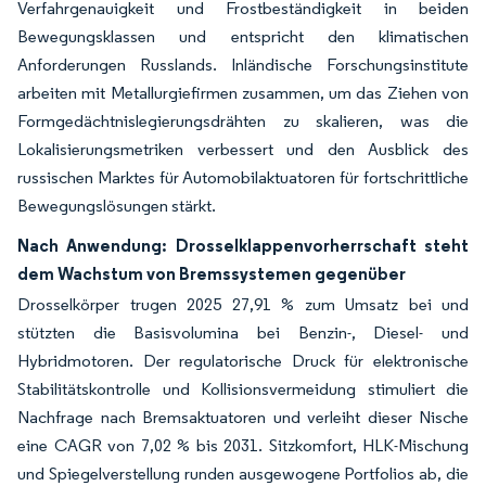
Verfahrgenauigkeit und Frostbeständigkeit in beiden
Bewegungsklassen und entspricht den klimatischen
Anforderungen Russlands. Inländische Forschungsinstitute
arbeiten mit Metallurgiefirmen zusammen, um das Ziehen von
Formgedächtnislegierungsdrähten zu skalieren, was die
Lokalisierungsmetriken verbessert und den Ausblick des
russischen Marktes für Automobilaktuatoren für fortschrittliche
Bewegungslösungen stärkt.
Nach Anwendung: Drosselklappenvorherrschaft steht
dem Wachstum von Bremssystemen gegenüber
Drosselkörper trugen 2025 27,91 % zum Umsatz bei und
stützten die Basisvolumina bei Benzin-, Diesel- und
Hybridmotoren. Der regulatorische Druck für elektronische
Stabilitätskontrolle und Kollisionsvermeidung stimuliert die
Nachfrage nach Bremsaktuatoren und verleiht dieser Nische
eine CAGR von 7,02 % bis 2031. Sitzkomfort, HLK-Mischung
und Spiegelverstellung runden ausgewogene Portfolios ab, die