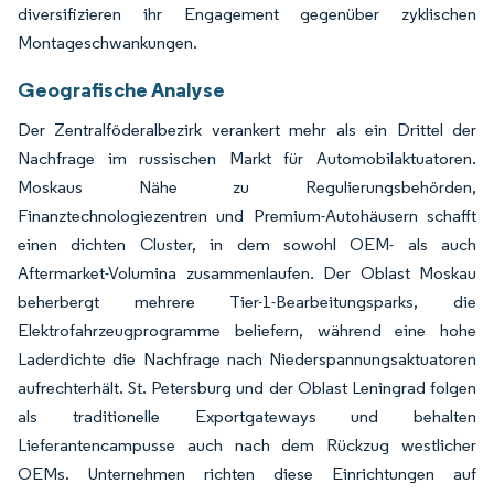
diversifizieren ihr Engagement gegenüber zyklischen
Montageschwankungen.
Geografische Analyse
Der Zentralföderalbezirk verankert mehr als ein Drittel der
Nachfrage im russischen Markt für Automobilaktuatoren.
Moskaus Nähe zu Regulierungsbehörden,
Finanztechnologiezentren und Premium-Autohäusern schafft
einen dichten Cluster, in dem sowohl OEM- als auch
Aftermarket-Volumina zusammenlaufen. Der Oblast Moskau
beherbergt mehrere Tier-1-Bearbeitungsparks, die
Elektrofahrzeugprogramme beliefern, während eine hohe
Laderdichte die Nachfrage nach Niederspannungsaktuatoren
aufrechterhält. St. Petersburg und der Oblast Leningrad folgen
als traditionelle Exportgateways und behalten
Lieferantencampusse auch nach dem Rückzug westlicher
OEMs. Unternehmen richten diese Einrichtungen auf