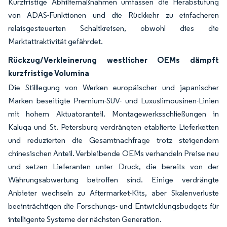
Kurzfristige Abhilfemaßnahmen umfassen die Herabstufung
von ADAS-Funktionen und die Rückkehr zu einfacheren
relaisgesteuerten Schaltkreisen, obwohl dies die
Marktattraktivität gefährdet.
Rückzug/Verkleinerung westlicher OEMs dämpft
kurzfristige Volumina
Die Stilllegung von Werken europäischer und japanischer
Marken beseitigte Premium-SUV- und Luxuslimousinen-Linien
mit hohem Aktuatoranteil. Montagewerksschließungen in
Kaluga und St. Petersburg verdrängten etablierte Lieferketten
und reduzierten die Gesamtnachfrage trotz steigendem
chinesischen Anteil. Verbleibende OEMs verhandeln Preise neu
und setzen Lieferanten unter Druck, die bereits von der
Währungsabwertung betroffen sind. Einige verdrängte
Anbieter wechseln zu Aftermarket-Kits, aber Skalenverluste
beeinträchtigen die Forschungs- und Entwicklungsbudgets für
intelligente Systeme der nächsten Generation.