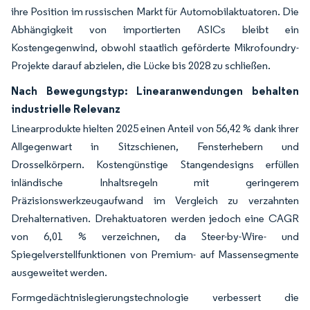
ihre Position im russischen Markt für Automobilaktuatoren. Die
Abhängigkeit von importierten ASICs bleibt ein
Kostengegenwind, obwohl staatlich geförderte Mikrofoundry-
Projekte darauf abzielen, die Lücke bis 2028 zu schließen.
Nach Bewegungstyp: Linearanwendungen behalten
industrielle Relevanz
Linearprodukte hielten 2025 einen Anteil von 56,42 % dank ihrer
Allgegenwart in Sitzschienen, Fensterhebern und
Drosselkörpern. Kostengünstige Stangendesigns erfüllen
inländische Inhaltsregeln mit geringerem
Präzisionswerkzeugaufwand im Vergleich zu verzahnten
Drehalternativen. Drehaktuatoren werden jedoch eine CAGR
von 6,01 % verzeichnen, da Steer-by-Wire- und
Spiegelverstellfunktionen von Premium- auf Massensegmente
ausgeweitet werden.
Formgedächtnislegierungstechnologie verbessert die