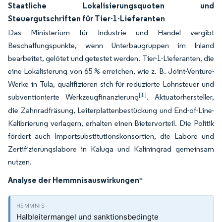
Staatliche Lokalisierungsquoten und
Steuergutschriften für Tier-1-Lieferanten
Das Ministerium für Industrie und Handel vergibt
Beschaffungspunkte, wenn Unterbaugruppen im Inland
bearbeitet, gelötet und getestet werden. Tier-1-Lieferanten, die
eine Lokalisierung von 65 % erreichen, wie z. B. Joint-Venture-
Werke in Tula, qualifizieren sich für reduzierte Lohnsteuer und
[1]
subventionierte Werkzeugfinanzierung
. Aktuatorhersteller,
die Zahnradfräsung, Leiterplattenbestückung und End-of-Line-
Kalibrierung verlagern, erhalten einen Bietervorteil. Die Politik
fördert auch Importsubstitutionskonsortien, die Labore und
Zertifizierungslabore in Kaluga und Kaliningrad gemeinsam
nutzen.
Analyse der Hemmnisauswirkungen
*
Halbleitermangel und sanktionsbedingte