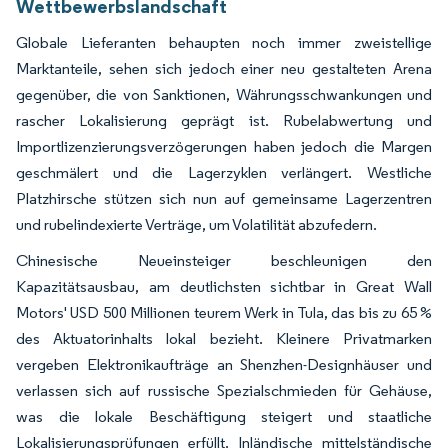
Wettbewerbslandschaft
Globale Lieferanten behaupten noch immer zweistellige
Marktanteile, sehen sich jedoch einer neu gestalteten Arena
gegenüber, die von Sanktionen, Währungsschwankungen und
rascher Lokalisierung geprägt ist. Rubelabwertung und
Importlizenzierungsverzögerungen haben jedoch die Margen
geschmälert und die Lagerzyklen verlängert. Westliche
Platzhirsche stützen sich nun auf gemeinsame Lagerzentren
und rubelindexierte Verträge, um Volatilität abzufedern.
Chinesische Neueinsteiger beschleunigen den
Kapazitätsausbau, am deutlichsten sichtbar in Great Wall
Motors' USD 500 Millionen teurem Werk in Tula, das bis zu 65 %
des Aktuatorinhalts lokal bezieht. Kleinere Privatmarken
vergeben Elektronikaufträge an Shenzhen-Designhäuser und
verlassen sich auf russische Spezialschmieden für Gehäuse,
was die lokale Beschäftigung steigert und staatliche
Lokalisierungsprüfungen erfüllt. Inländische mittelständische