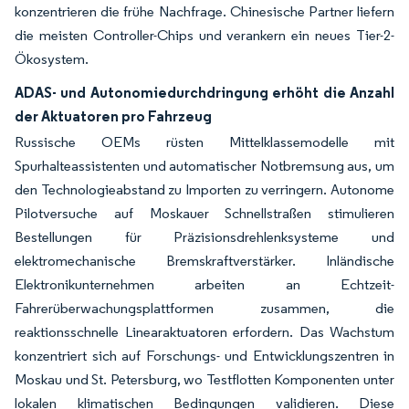
konzentrieren die frühe Nachfrage. Chinesische Partner liefern
die meisten Controller-Chips und verankern ein neues Tier-2-
Ökosystem.
ADAS- und Autonomiedurchdringung erhöht die Anzahl
der Aktuatoren pro Fahrzeug
Russische OEMs rüsten Mittelklassemodelle mit
Spurhalteassistenten und automatischer Notbremsung aus, um
den Technologieabstand zu Importen zu verringern. Autonome
Pilotversuche auf Moskauer Schnellstraßen stimulieren
Bestellungen für Präzisionsdrehlenksysteme und
elektromechanische Bremskraftverstärker. Inländische
Elektronikunternehmen arbeiten an Echtzeit-
Fahrerüberwachungsplattformen zusammen, die
reaktionsschnelle Linearaktuatoren erfordern. Das Wachstum
konzentriert sich auf Forschungs- und Entwicklungszentren in
Moskau und St. Petersburg, wo Testflotten Komponenten unter
lokalen klimatischen Bedingungen validieren. Diese