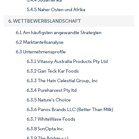
5.4.5 Naher Osten und Afrika
6. WETTBEWERBSLANDSCHAFT
6.1 Am häufigsten angewandte Strategien
6.2 Marktanteilsanalyse
6.3 Unternehmensprofile
6.3.1 Vitasoy Australia Products Pty Ltd
6.3.2 Gan Teck Kar Foods
6.3.3 The Hain Celestial Group, Inc
6.3.4 Pureharvest Pty ltd
6.3.5 Nature's Choice
6.3.6 Panos Brands LLC (Better Than Milk)
6.3.7 WhiteWave Foods
6.3.8 SunOpta Inc.
6.3.9 The Bridge s.r.l