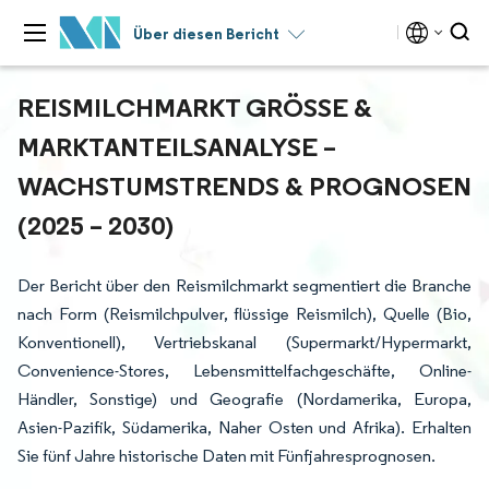
Über diesen Bericht
REISMILCHMARKT GRÖSSE & M
ARKTANTEILSANALYSE – W
ACHSTUMSTRENDS & PROGNOSEN (
2025 – 2030)
Der Bericht über den Reismilchmarkt segmentiert die Branche
nach Form (Reismilchpulver, flüssige Reismilch), Quelle (Bio,
Konventionell), Vertriebskanal (Supermarkt/Hypermarkt,
Convenience-Stores, Lebensmittelfachgeschäfte, Online-
Händler, Sonstige) und Geografie (Nordamerika, Europa,
Asien-Pazifik, Südamerika, Naher Osten und Afrika). Erhalten
Sie fünf Jahre historische Daten mit Fünfjahresprognosen.