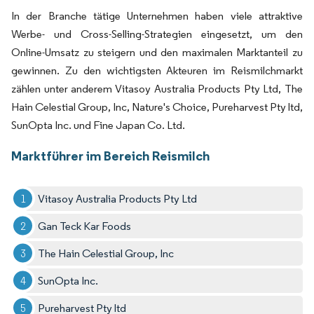
In der Branche tätige Unternehmen haben viele attraktive
Werbe- und Cross-Selling-Strategien eingesetzt, um den
Online-Umsatz zu steigern und den maximalen Marktanteil zu
gewinnen. Zu den wichtigsten Akteuren im Reismilchmarkt
zählen unter anderem Vitasoy Australia Products Pty Ltd, The
Hain Celestial Group, Inc, Nature's Choice, Pureharvest Pty ltd,
SunOpta Inc. und Fine Japan Co. Ltd.
Marktführer im Bereich Reismilch
Vitasoy Australia Products Pty Ltd
Gan Teck Kar Foods
The Hain Celestial Group, Inc
SunOpta Inc.
Pureharvest Pty ltd