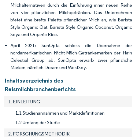
Milchalternativen durch die Einführung einer neuen Reihe
von vier pflanzlichen Milchgetränken. Das Unternehmen
bietet eine breite Palette pflanzlicher Milch an, wie Barista
Style Organic Oat, Barista Style Organic Coconut, Organic
Soya und Organic Rice.
April 2021: SunOpta schloss die Übernahme der
nordamerikanischen Nicht-Milch-Getränkemarken der Hain
Celestial Group ab. SunOpta erwarb zwei pflanzliche
Marken, nämlich Dream und WestSoy.
Inhaltsverzeichnis des
Reismilchbranchenberichts
1. EINLEITUNG
1.1 Studienannahmen und Marktdefinitionen
1.2 Umfang der Studie
2. FORSCHUNGSMETHODIK