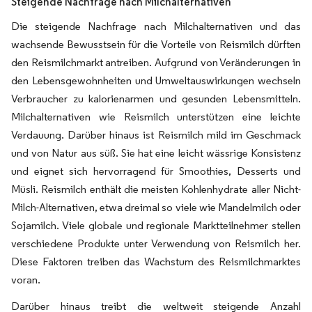
Steigende Nachfrage nach Milchalternativen
Die steigende Nachfrage nach Milchalternativen und das
wachsende Bewusstsein für die Vorteile von Reismilch dürften
den Reismilchmarkt antreiben. Aufgrund von Veränderungen in
den Lebensgewohnheiten und Umweltauswirkungen wechseln
Verbraucher zu kalorienarmen und gesunden Lebensmitteln.
Milchalternativen wie Reismilch unterstützen eine leichte
Verdauung. Darüber hinaus ist Reismilch mild im Geschmack
und von Natur aus süß. Sie hat eine leicht wässrige Konsistenz
und eignet sich hervorragend für Smoothies, Desserts und
Müsli. Reismilch enthält die meisten Kohlenhydrate aller Nicht-
Milch-Alternativen, etwa dreimal so viele wie Mandelmilch oder
Sojamilch. Viele globale und regionale Marktteilnehmer stellen
verschiedene Produkte unter Verwendung von Reismilch her.
Diese Faktoren treiben das Wachstum des Reismilchmarktes
voran.
Darüber hinaus treibt die weltweit steigende Anzahl