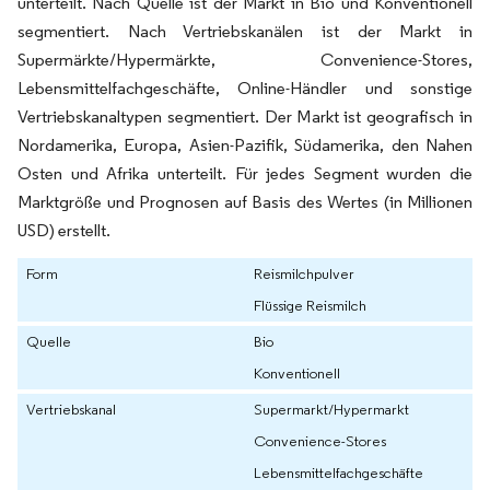
unterteilt. Nach Quelle ist der Markt in Bio und Konventionell
segmentiert. Nach Vertriebskanälen ist der Markt in
Supermärkte/Hypermärkte, Convenience-Stores,
Lebensmittelfachgeschäfte, Online-Händler und sonstige
Vertriebskanaltypen segmentiert. Der Markt ist geografisch in
Nordamerika, Europa, Asien-Pazifik, Südamerika, den Nahen
Osten und Afrika unterteilt. Für jedes Segment wurden die
Marktgröße und Prognosen auf Basis des Wertes (in Millionen
USD) erstellt.
Form
Reismilchpulver
Flüssige Reismilch
Quelle
Bio
Konventionell
Vertriebskanal
Supermarkt/Hypermarkt
Convenience-Stores
Lebensmittelfachgeschäfte