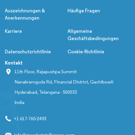
Auszeichnungen &
Häufige Fragen
Anerkennungen
Karriere
Allgemeine
Geschäftsbedingungen
Datenschutzrichtlinie
Cookie-Richtlinie
Kontakt
11th Floor, Rajapushpa Summit
Nanakramguda Rd, Financial District, Gachibowli
Hyderabad, Telangana - 500032
India
+1 617-765-2493
info@mordorintelligence.com