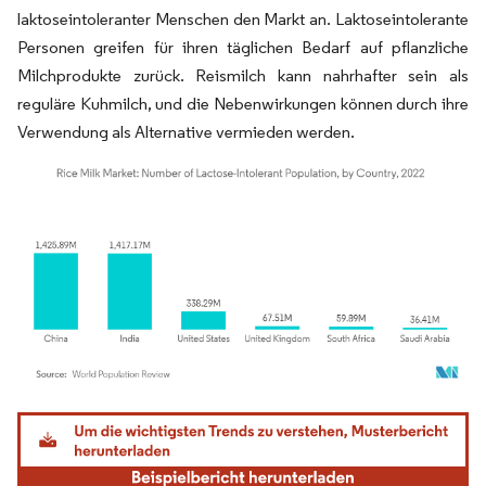
laktoseintoleranter Menschen den Markt an. Laktoseintolerante
Personen greifen für ihren täglichen Bedarf auf pflanzliche
Milchprodukte zurück. Reismilch kann nahrhafter sein als
reguläre Kuhmilch, und die Nebenwirkungen können durch ihre
Verwendung als Alternative vermieden werden.
Bild © Mordor Intelligence. Wiederverwendung erfordert Namensnennung gemäß