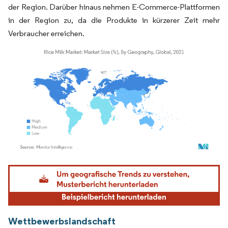
der Region. Darüber hinaus nehmen E-Commerce-Plattformen
in der Region zu, da die Produkte in kürzerer Zeit mehr
Verbraucher erreichen.
Bild © Mordor Intelligence. Wiederverwendung erfordert Namensnennung gemäß
Wettbewerbslandschaft