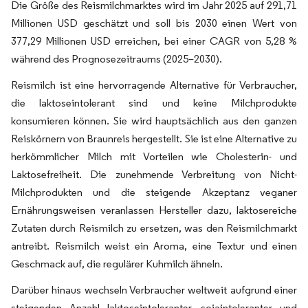
Die Größe des Reismilchmarktes wird im Jahr 2025 auf 291,71
Millionen USD geschätzt und soll bis 2030 einen Wert von
377,29 Millionen USD erreichen, bei einer CAGR von 5,28 %
während des Prognosezeitraums (2025–2030).
Reismilch ist eine hervorragende Alternative für Verbraucher,
die laktoseintolerant sind und keine Milchprodukte
konsumieren können. Sie wird hauptsächlich aus den ganzen
Reiskörnern von Braunreis hergestellt. Sie ist eine Alternative zu
herkömmlicher Milch mit Vorteilen wie Cholesterin- und
Laktosefreiheit. Die zunehmende Verbreitung von Nicht-
Milchprodukten und die steigende Akzeptanz veganer
Ernährungsweisen veranlassen Hersteller dazu, laktosereiche
Zutaten durch Reismilch zu ersetzen, was den Reismilchmarkt
antreibt. Reismilch weist ein Aroma, eine Textur und einen
Geschmack auf, die regulärer Kuhmilch ähneln.
Darüber hinaus wechseln Verbraucher weltweit aufgrund einer
steigenden Anzahl laktoseintoleranter, sojaintoleranter und