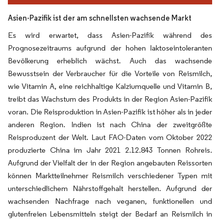
Asien-Pazifik ist der am schnellsten wachsende Markt
Es wird erwartet, dass Asien-Pazifik während des
Prognosezeitraums aufgrund der hohen laktoseintoleranten
Bevölkerung erheblich wächst. Auch das wachsende
Bewusstsein der Verbraucher für die Vorteile von Reismilch,
wie Vitamin A, eine reichhaltige Kalziumquelle und Vitamin B,
treibt das Wachstum des Produkts in der Region Asien-Pazifik
voran. Die Reisproduktion in Asien-Pazifik ist höher als in jeder
anderen Region. Indien ist nach China der zweitgrößte
Reisproduzent der Welt. Laut FAO-Daten vom Oktober 2022
produzierte China im Jahr 2021 2.12.843 Tonnen Rohreis.
Aufgrund der Vielfalt der in der Region angebauten Reissorten
können Marktteilnehmer Reismilch verschiedener Typen mit
unterschiedlichem Nährstoffgehalt herstellen. Aufgrund der
wachsenden Nachfrage nach veganen, funktionellen und
glutenfreien Lebensmitteln steigt der Bedarf an Reismilch in