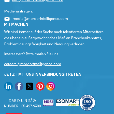
Medienanfragen:
media@mordorintelligence.com
MITMACHEN
Wir sind immer auf der Suche nach talentierten Mitarbeitern,
die über ein außergewöhnliches Maß an Branchenkenntnis,
Problemlösungsfähigkeit und Neigung verfügen.
Interessiert? Bitte mailen Sie uns.
careers@mordorintelligence.com
JETZT MIT UNS IN VERBINDUNG TRETEN
D&B D-U-N-SÂ®
NUMBER : 85-427-9388