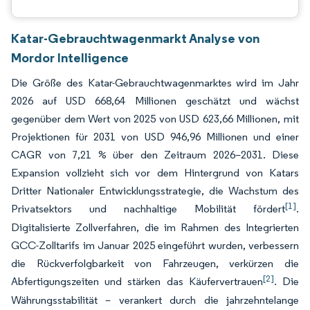
Katar-Gebrauchtwagenmarkt Analyse von
Mordor Intelligence
Die Größe des Katar-Gebrauchtwagenmarktes wird im Jahr
2026 auf USD 668,64 Millionen geschätzt und wächst
gegenüber dem Wert von 2025 von USD 623,66 Millionen, mit
Projektionen für 2031 von USD 946,96 Millionen und einer
CAGR von 7,21 % über den Zeitraum 2026–2031. Diese
Expansion vollzieht sich vor dem Hintergrund von Katars
Dritter Nationaler Entwicklungsstrategie, die Wachstum des
[1]
Privatsektors und nachhaltige Mobilität fördert
.
Digitalisierte Zollverfahren, die im Rahmen des Integrierten
GCC-Zolltarifs im Januar 2025 eingeführt wurden, verbessern
die Rückverfolgbarkeit von Fahrzeugen, verkürzen die
[2]
Abfertigungszeiten und stärken das Käufervertrauen
. Die
Währungsstabilität – verankert durch die jahrzehntelange