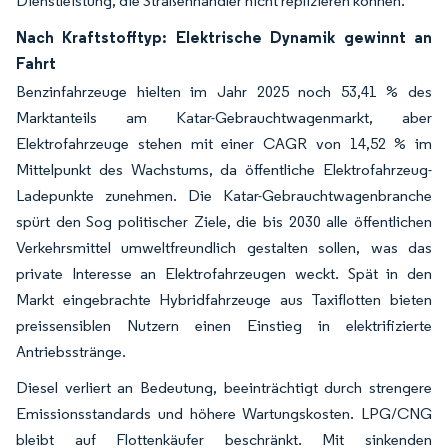
Dienstleistung, die Straßenhändler nicht replizieren können.
Nach Kraftstofftyp: Elektrische Dynamik gewinnt an
Fahrt
Benzinfahrzeuge hielten im Jahr 2025 noch 53,41 % des
Marktanteils am Katar-Gebrauchtwagenmarkt, aber
Elektrofahrzeuge stehen mit einer CAGR von 14,52 % im
Mittelpunkt des Wachstums, da öffentliche Elektrofahrzeug-
Ladepunkte zunehmen. Die Katar-Gebrauchtwagenbranche
spürt den Sog politischer Ziele, die bis 2030 alle öffentlichen
Verkehrsmittel umweltfreundlich gestalten sollen, was das
private Interesse an Elektrofahrzeugen weckt. Spät in den
Markt eingebrachte Hybridfahrzeuge aus Taxiflotten bieten
preissensiblen Nutzern einen Einstieg in elektrifizierte
Antriebsstränge.
Diesel verliert an Bedeutung, beeinträchtigt durch strengere
Emissionsstandards und höhere Wartungskosten. LPG/CNG
bleibt auf Flottenkäufer beschränkt. Mit sinkenden