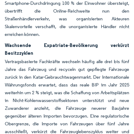
Smartphone-Durchdringung 100 % der Einwohner übersteigt,
übertrifft die Online-Reichweite nun den
Straßenhändlerverkehr, was organisierten Akteuren
Skalenvorteile verschafft, die unorganisierte Händler nicht
erreichen können.
Wachsende Expatriate-Bevölkerung verkürzt
Besitzzyklen
Vertragsbasierte Fachkräfte wechseln häufig alle drei bis fünf
Jahre das Fahrzeug und recyceln gut gepflegte Fahrzeuge
zurück in den Katar-Gebrauchtwagenmarkt. Der Internationale
Währungsfonds erwartet, dass das reale BIP im Jahr 2025
weiterhin um 2 % steigt, was die Schaffung von Arbeitsplätzen
in Nicht-Kohlenwasserstoffsektoren unterstützt und neue
Zuwanderer anzieht, die Fahrzeuge neuerer Baujahre
gegenüber älteren Importen bevorzugen. Eine regulatorische
Obergrenze, die Importe von Fahrzeugen über fünf Jahre
ausschließt, verkürzt die Fahrzeuglebenszyklus weiter und