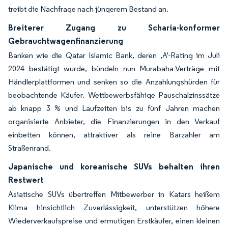
treibt die Nachfrage nach jüngerem Bestand an.
Breiterer Zugang zu Scharia-konformer
Gebrauchtwagenfinanzierung
Banken wie die Qatar Islamic Bank, deren ‚A'-Rating im Juli
2024 bestätigt wurde, bündeln nun Murabaha-Verträge mit
Händlerplattformen und senken so die Anzahlungshürden für
beobachtende Käufer. Wettbewerbsfähige Pauschalzinssätze
ab knapp 3 % und Laufzeiten bis zu fünf Jahren machen
organisierte Anbieter, die Finanzierungen in den Verkauf
einbetten können, attraktiver als reine Barzahler am
Straßenrand.
Japanische und koreanische SUVs behalten ihren
Restwert
Asiatische SUVs übertreffen Mitbewerber in Katars heißem
Klima hinsichtlich Zuverlässigkeit, unterstützen höhere
Wiederverkaufspreise und ermutigen Erstkäufer, einen kleinen