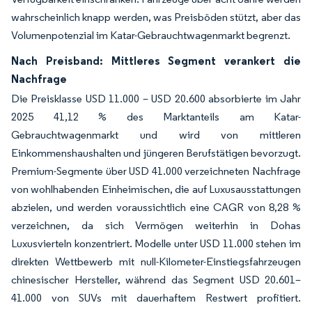
wahrscheinlich knapp werden, was Preisböden stützt, aber das
Volumenpotenzial im Katar-Gebrauchtwagenmarkt begrenzt.
Nach Preisband: Mittleres Segment verankert die
Nachfrage
Die Preisklasse USD 11.000 – USD 20.600 absorbierte im Jahr
2025 41,12 % des Marktanteils am Katar-
Gebrauchtwagenmarkt und wird von mittleren
Einkommenshaushalten und jüngeren Berufstätigen bevorzugt.
Premium-Segmente über USD 41.000 verzeichneten Nachfrage
von wohlhabenden Einheimischen, die auf Luxusausstattungen
abzielen, und werden voraussichtlich eine CAGR von 8,28 %
verzeichnen, da sich Vermögen weiterhin in Dohas
Luxusvierteln konzentriert. Modelle unter USD 11.000 stehen im
direkten Wettbewerb mit null-Kilometer-Einstiegsfahrzeugen
chinesischer Hersteller, während das Segment USD 20.601–
41.000 von SUVs mit dauerhaftem Restwert profitiert.