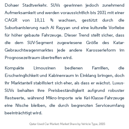
Dohaer Stadtverkehr. SUVs gewinnen jedoch zunehmend
Aufmerksamkeit und werden voraussichtlich bis 2031 mit einer
CAGR von 10,11 % wachsen, gestützt durch die
Suburbanisierung nach Al Rayyan und eine kulturelle Vorliebe
für höher gebaute Fahrzeuge. Dieser Trend stellt sicher, dass
die dem SUV-Segment zugewiesene Größe des Katar-
Gebrauchtwagenmarktes jede andere Karosserieform im
Prognosezeitraum übertreffen wird.
Kompakte Limousinen bedienen Familien, die
Erschwinglichkeit und Kabinenraum in Einklang bringen, doch
ihr Marktanteil stabilisiert sich eher, als dass er wächst. Luxus-
SUVs behalten ihre Preisbeständigkeit aufgrund robuster
Restwerte, während Mikro-Importe wie Kei-Klasse-Fahrzeuge
eine Nische bleiben, die durch begrenzten Serviceumfang
beeinträchtigt wird.