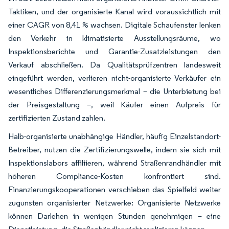
Taktiken, und der organisierte Kanal wird voraussichtlich mit
einer CAGR von 8,41 % wachsen. Digitale Schaufenster lenken
den Verkehr in klimatisierte Ausstellungsräume, wo
Inspektionsberichte und Garantie-Zusatzleistungen den
Verkauf abschließen. Da Qualitätsprüfzentren landesweit
eingeführt werden, verlieren nicht-organisierte Verkäufer ein
wesentliches Differenzierungsmerkmal – die Unterbietung bei
der Preisgestaltung –, weil Käufer einen Aufpreis für
zertifizierten Zustand zahlen.
Halb-organisierte unabhängige Händler, häufig Einzelstandort-
Betreiber, nutzen die Zertifizierungswelle, indem sie sich mit
Inspektionslabors affiliieren, während Straßenrandhändler mit
höheren Compliance-Kosten konfrontiert sind.
Finanzierungskooperationen verschieben das Spielfeld weiter
zugunsten organisierter Netzwerke: Organisierte Netzwerke
können Darlehen in wenigen Stunden genehmigen – eine