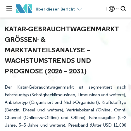
Über diesen Bericht
KATAR-GEBRAUCHTWAGENMARKT
GRÖSSEN- & M
ARKTANTEILSANALYSE – W
ACHSTUMSTRENDS UND P
ROGNOSE (2026 – 2031)
Der Katar-Gebrauchtwagenmarkt ist segmentiert nach
Fahrzeugtyp (Schräghecklimousinen, Limousinen und weitere),
Anbietertyp (Organisiert und Nicht-Organisiert), Kraftstofftyp
(Benzin, Diesel und weitere), Vertriebskanal (Online, Omni-
Channel (Online-zu-Offline) und Offline), Fahrzeugalter (0–2
Jahre, 3–5 Jahre und weitere), Preisband (Unter USD 11.000