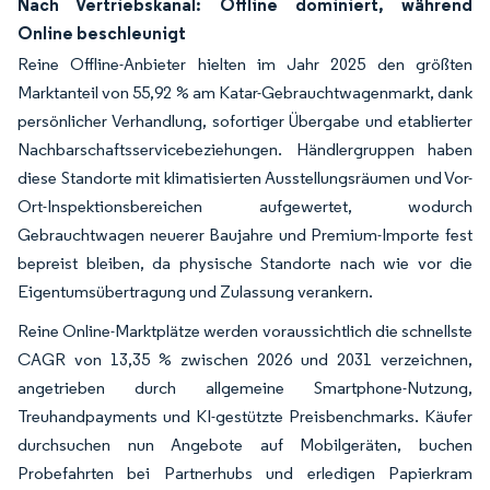
Nach Vertriebskanal: Offline dominiert, während
Online beschleunigt
Reine Offline-Anbieter hielten im Jahr 2025 den größten
Marktanteil von 55,92 % am Katar-Gebrauchtwagenmarkt, dank
persönlicher Verhandlung, sofortiger Übergabe und etablierter
Nachbarschaftsservicebeziehungen. Händlergruppen haben
diese Standorte mit klimatisierten Ausstellungsräumen und Vor-
Ort-Inspektionsbereichen aufgewertet, wodurch
Gebrauchtwagen neuerer Baujahre und Premium-Importe fest
bepreist bleiben, da physische Standorte nach wie vor die
Eigentumsübertragung und Zulassung verankern.
Reine Online-Marktplätze werden voraussichtlich die schnellste
CAGR von 13,35 % zwischen 2026 und 2031 verzeichnen,
angetrieben durch allgemeine Smartphone-Nutzung,
Treuhandpayments und KI-gestützte Preisbenchmarks. Käufer
durchsuchen nun Angebote auf Mobilgeräten, buchen
Probefahrten bei Partnerhubs und erledigen Papierkram