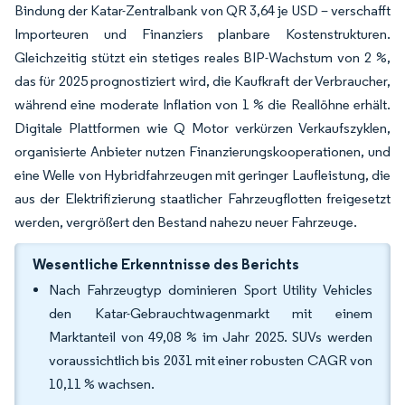
Bindung der Katar-Zentralbank von QR 3,64 je USD – verschafft
Importeuren und Finanziers planbare Kostenstrukturen.
Gleichzeitig stützt ein stetiges reales BIP-Wachstum von 2 %,
das für 2025 prognostiziert wird, die Kaufkraft der Verbraucher,
während eine moderate Inflation von 1 % die Reallöhne erhält.
Digitale Plattformen wie Q Motor verkürzen Verkaufszyklen,
organisierte Anbieter nutzen Finanzierungskooperationen, und
eine Welle von Hybridfahrzeugen mit geringer Laufleistung, die
aus der Elektrifizierung staatlicher Fahrzeugflotten freigesetzt
werden, vergrößert den Bestand nahezu neuer Fahrzeuge.
Wesentliche Erkenntnisse des Berichts
Nach Fahrzeugtyp dominieren Sport Utility Vehicles
den Katar-Gebrauchtwagenmarkt mit einem
Marktanteil von 49,08 % im Jahr 2025. SUVs werden
voraussichtlich bis 2031 mit einer robusten CAGR von
10,11 % wachsen.