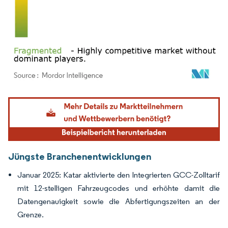
Bild © Mordor Intelligence. Wiederverwendung erfordert Namensnennung gemäß
Jüngste Branchenentwicklungen
Januar 2025: Katar aktivierte den Integrierten GCC-Zolltarif
mit 12-stelligen Fahrzeugcodes und erhöhte damit die
Datengenauigkeit sowie die Abfertigungszeiten an der
Grenze.