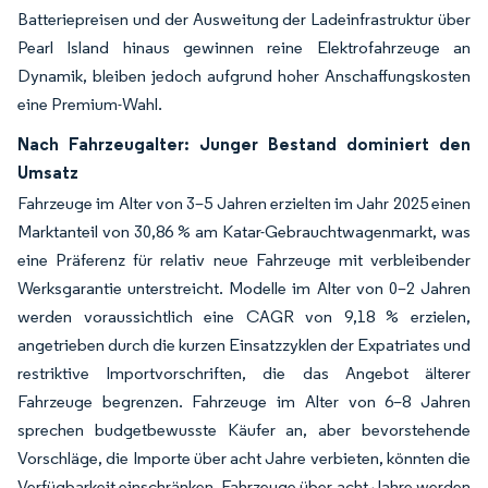
Batteriepreisen und der Ausweitung der Ladeinfrastruktur über
Pearl Island hinaus gewinnen reine Elektrofahrzeuge an
Dynamik, bleiben jedoch aufgrund hoher Anschaffungskosten
eine Premium-Wahl.
Nach Fahrzeugalter: Junger Bestand dominiert den
Umsatz
Fahrzeuge im Alter von 3–5 Jahren erzielten im Jahr 2025 einen
Marktanteil von 30,86 % am Katar-Gebrauchtwagenmarkt, was
eine Präferenz für relativ neue Fahrzeuge mit verbleibender
Werksgarantie unterstreicht. Modelle im Alter von 0–2 Jahren
werden voraussichtlich eine CAGR von 9,18 % erzielen,
angetrieben durch die kurzen Einsatzzyklen der Expatriates und
restriktive Importvorschriften, die das Angebot älterer
Fahrzeuge begrenzen. Fahrzeuge im Alter von 6–8 Jahren
sprechen budgetbewusste Käufer an, aber bevorstehende
Vorschläge, die Importe über acht Jahre verbieten, könnten die
Verfügbarkeit einschränken. Fahrzeuge über acht Jahre werden