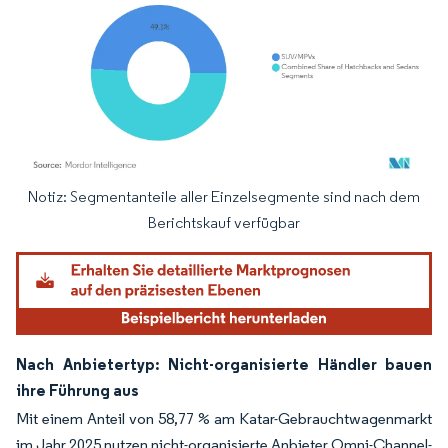
Notiz: Segmentanteile aller Einzelsegmente sind nach dem
Bild © Mordor Intelligence. Wiederverwendung erfordert Namensnennung gemäß
Berichtskauf verfügbar
Nach Anbietertyp: Nicht-organisierte Händler bauen
ihre Führung aus
Mit einem Anteil von 58,77 % am Katar-Gebrauchtwagenmarkt
im Jahr 2025 nutzen nicht-organisierte Anbieter Omni-Channel-