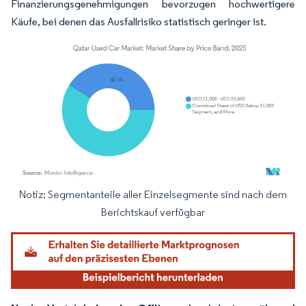
Finanzierungsgenehmigungen bevorzugen hochwertigere
Käufe, bei denen das Ausfallrisiko statistisch geringer ist.
Notiz: Segmentanteile aller Einzelsegmente sind nach dem
Bild © Mordor Intelligence. Wiederverwendung erfordert Namensnennung gemäß
Berichtskauf verfügbar