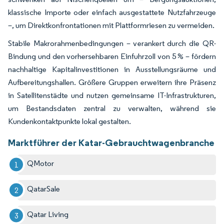
klassische Importe oder einfach ausgestattete Nutzfahrzeuge
–, um Direktkonfrontationen mit Plattformriesen zu vermeiden.
Stabile Makrorahmenbedingungen – verankert durch die QR-
Bindung und den vorhersehbaren Einfuhrzoll von 5 % – fördern
nachhaltige Kapitalinvestitionen in Ausstellungsräume und
Aufbereitungshallen. Größere Gruppen erweitern ihre Präsenz
in Satellitenstädte und nutzen gemeinsame IT-Infrastrukturen,
um Bestandsdaten zentral zu verwalten, während sie
Kundenkontaktpunkte lokal gestalten.
Marktführer der Katar-Gebrauchtwagenbranche
QMotor
QatarSale
Qatar Living