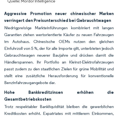
Quelle: Mordor Intelligence
Aggressive Promotion neuer chinesischer Marken
verringert den Preisunterschied bei Gebrauchtwagen
Niedrigpreisige Markteinführungen kombiniert mit langen
Garantien ziehen wertorientierte Käufer zu neuen Fahrzeugen
im Autohaus. Chinesische OEMs nutzen den gleichen
Einfuhrzoll von 5 %, der für alle Importe gilt, unterbieten jedoch
Gebrauchtwagen neuerer Baujahre und drücken damit die
Händlerspannen. Ihr Portfolio an Kleinst-Elektrofahrzeugen
passt zudem zu den staatlichen Zielen für grüne Mobilität und
stellt eine zusätzliche Herausforderung für konventionelle
Benzinfahrzeugangebote dar.
Hohe Bankkreditzinsen erhöhen die
Gesamtbetriebskosten
Trotz respektabler Bankliquidität bleiben die gewerblichen
Kreditkosten erhöht. Expatriates mit mittlerem Einkommen,