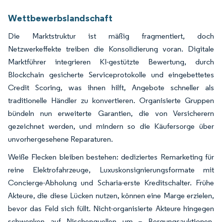
Wettbewerbslandschaft
Die Marktstruktur ist mäßig fragmentiert, doch
Netzwerkeffekte treiben die Konsolidierung voran. Digitale
Marktführer integrieren KI-gestützte Bewertung, durch
Blockchain gesicherte Serviceprotokolle und eingebettetes
Credit Scoring, was ihnen hilft, Angebote schneller als
traditionelle Händler zu konvertieren. Organisierte Gruppen
bündeln nun erweiterte Garantien, die von Versicherern
gezeichnet werden, und mindern so die Käufersorge über
unvorhergesehene Reparaturen.
Weiße Flecken bleiben bestehen: dediziertes Remarketing für
reine Elektrofahrzeuge, Luxuskonsignierungsformate mit
Concierge-Abholung und Scharia-erste Kreditschalter. Frühe
Akteure, die diese Lücken nutzen, können eine Marge erzielen,
bevor das Feld sich füllt. Nicht-organisierte Akteure hingegen
schwenken auf Nischenquellen um – Bergungsauktionen,