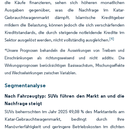
die Käufe finanzieren, sehen sich höheren monatlichen
Ausgaben gegenüber, was die Nachfrage im Katar-
Gebrauchtwagenmarkt dämpft. Islamische Kreditgeber
mildern die Belastung, können jedoch die sich verschärfenden
Kreditstandards, die durch steigende notleidende Kredite im
[4]
Sektor ausgelöst werden, nicht vollständig ausgleichen.
*Unsere Prognosen behandeln die Auswirkungen von Treibern und
Einschränkungen als richtungsweisend und nicht additiv. Die
Wirkungsprognosen berücksichtigen Basiswachstum, Mischungseffekte
und Wechselwirkungen zwischen Variablen.
Segmentanalyse
Nach Fahrzeugtyp: SUVs führen den Markt an und die
Nachfrage steigt
SUVs beherrschten im Jahr 2025 49,08 % des Marktanteils am
Katar-Gebrauchtwagenmarkt, bedingt durch ihre
Manövrierfähigkeit und geringere Betriebskosten im dichten