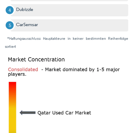
Dubizzle
CarSemsar
*Haftungsausschluss: Hauptakteure in keiner bestimmten Reihenfolge
sortiert