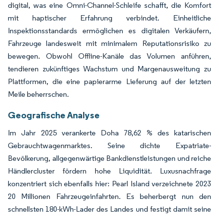
digital, was eine Omni-Channel-Schleife schafft, die Komfort
mit haptischer Erfahrung verbindet. Einheitliche
Inspektionsstandards ermöglichen es digitalen Verkäufern,
Fahrzeuge landesweit mit minimalem Reputationsrisiko zu
bewegen. Obwohl Offline-Kanäle das Volumen anführen,
tendieren zukünftiges Wachstum und Margenausweitung zu
Plattformen, die eine papierarme Lieferung auf der letzten
Meile beherrschen.
Geografische Analyse
Im Jahr 2025 verankerte Doha 78,62 % des katarischen
Gebrauchtwagenmarktes. Seine dichte Expatriate-
Bevölkerung, allgegenwärtige Bankdienstleistungen und reiche
Händlercluster fördern hohe Liquidität. Luxusnachfrage
konzentriert sich ebenfalls hier: Pearl Island verzeichnete 2023
20 Millionen Fahrzeugeinfahrten. Es beherbergt nun den
schnellsten 180-kWh-Lader des Landes und festigt damit seine