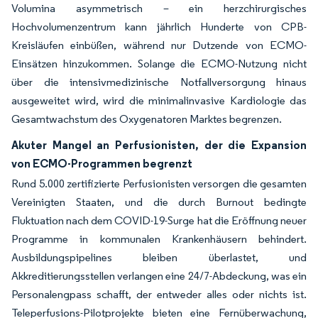
Volumina asymmetrisch – ein herzchirurgisches
Hochvolumenzentrum kann jährlich Hunderte von CPB-
Kreisläufen einbüßen, während nur Dutzende von ECMO-
Einsätzen hinzukommen. Solange die ECMO-Nutzung nicht
über die intensivmedizinische Notfallversorgung hinaus
ausgeweitet wird, wird die minimalinvasive Kardiologie das
Gesamtwachstum des Oxygenatoren Marktes begrenzen.
Akuter Mangel an Perfusionisten, der die Expansion
von ECMO-Programmen begrenzt
Rund 5.000 zertifizierte Perfusionisten versorgen die gesamten
Vereinigten Staaten, und die durch Burnout bedingte
Fluktuation nach dem COVID-19-Surge hat die Eröffnung neuer
Programme in kommunalen Krankenhäusern behindert.
Ausbildungspipelines bleiben überlastet, und
Akkreditierungsstellen verlangen eine 24/7-Abdeckung, was ein
Personalengpass schafft, der entweder alles oder nichts ist.
Teleperfusions-Pilotprojekte bieten eine Fernüberwachung,