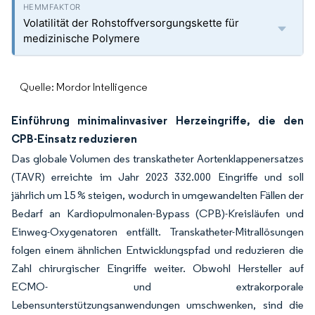
Volatilität der Rohstoffversorgungskette für
medizinische Polymere
Quelle: Mordor Intelligence
Einführung minimalinvasiver Herzeingriffe, die den
CPB-Einsatz reduzieren
Das globale Volumen des transkatheter Aortenklappenersatzes
(TAVR) erreichte im Jahr 2023 332.000 Eingriffe und soll
jährlich um 15 % steigen, wodurch in umgewandelten Fällen der
Bedarf an Kardiopulmonalen-Bypass (CPB)-Kreisläufen und
Einweg-Oxygenatoren entfällt. Transkatheter-Mitrallösungen
folgen einem ähnlichen Entwicklungspfad und reduzieren die
Zahl chirurgischer Eingriffe weiter. Obwohl Hersteller auf
ECMO- und extrakorporale
Lebensunterstützungsanwendungen umschwenken, sind die