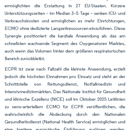
ermöglichten die Erstattung in 27 EU-Staaten. Kürzere
Unterstützungszeiten – im Median 3–5 Tage – senken ICU- und
Verbrauchskosten und ermöglichen es mehr Einrichtungen,
ECMO ohne dedizierte Langzeitressourcen einzuführen. Diese
Synergie positioniert die kardiale Anwendung als das am
schnellsten wachsende Segment des Oxygenatoren Marktes,
auch wenn das Volumen hinter dem größeren respiratorischen
Bereich zurückbleibt.
ECPR ist zwar nach Fallzahl die kleinste Anwendung, erzielt
jedoch die höchsten Einnahmen pro Einsatz und steht an der
Schnittstelle von Rettungsdienst, Notfallmedizin und
Intensivmedizinmärkten. Das Nationale Institut für Gesundheit
und klinische Exzellenz (NICE) soll im Oktober 2025 Leitlinien
zu veno-arteriellem ECMO für ECPR veröffentlichen, die
wahrscheinlich die Abdeckung durch den Nationalen
Gesundheitsdienst (National Health Service) ermöglichen und
eine breitere europäische Einführung auslösen werden.