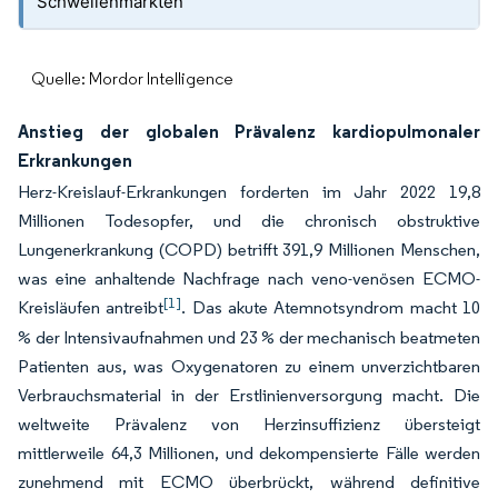
Schwellenmärkten
Quelle: Mordor Intelligence
Anstieg der globalen Prävalenz kardiopulmonaler
Erkrankungen
Herz-Kreislauf-Erkrankungen forderten im Jahr 2022 19,8
Millionen Todesopfer, und die chronisch obstruktive
Lungenerkrankung (COPD) betrifft 391,9 Millionen Menschen,
was eine anhaltende Nachfrage nach veno-venösen ECMO-
[1]
Kreisläufen antreibt
. Das akute Atemnotsyndrom macht 10
% der Intensivaufnahmen und 23 % der mechanisch beatmeten
Patienten aus, was Oxygenatoren zu einem unverzichtbaren
Verbrauchsmaterial in der Erstlinienversorgung macht. Die
weltweite Prävalenz von Herzinsuffizienz übersteigt
mittlerweile 64,3 Millionen, und dekompensierte Fälle werden
zunehmend mit ECMO überbrückt, während definitive