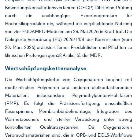
Bewertungskonsultationsverfahren (CECP) führt eine Prüfung
durch ein unabhängiges Expertengremium für
Hochrisikoprodukte ein, während die verpflichtende Nutzung
von vier EUDAMED-Modulen am 28. Mai 2026 in Kraft trat. Die
Delegierte Verordnung (EU) 2026/1451 der Kommission (vom
20. März 2026) präzisiert ferner Produktlisten und Pflichten zu
klinischen Prüfungen gemäß Artikel 61 der MDR.
Wertschöpfungskettenanalyse
Die Wertschöpfungskette von Oxygenatoren beginnt mit
medizinischen Polymeren und anderen blutkontaktierenden
Materialien, insbesondere Polymethylpenten-Hohlfasern
(PMP). Es folgt die Präzisionsfertigung, einschließlich
Faserspinnen, Membranbündelmontage, Integration des
Wärmetauschers und steriler Verpackung unter streng
kontrollierten Qualitätssystemen. Da Oxygenatoren
Verbrauchsmaterialien sind, die in CPB- und ECLS-Workflows