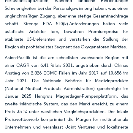
Perfusionskapazitäten, während ländliche Einrichtungen
Schwierigkeiten bei der Personalgewinnung haben, was einen
ungleichmäßigen Zugang, aber eine stetige Gesamtnachfrage
schafft. Strenge FDA 510(k)-Anforderungen halten viele
asiatische Anbieter fern, bewahren Premiumpreise für
etablierte US-Lieferanten und verstärken die Stellung der
Region als profitabelstes Segment des Oxygenatoren Marktes.
Asien-Pazifik ist die am schnellsten wachsende Region mit
einer CAGR von 6,41 % bis 2031, angetrieben durch Chinas
Anstieg von 2.826 ECMO-Fällen im Jahr 2017 auf 10.656 im
Jahr 2021. Die Nationale Behörde für Medizinprodukte
(National Medical Products Administration) genehmigte im
Januar 2025 Hengruis Magnetlager-Pumpenplattform, das
zweite inländische System, das den Markt erreicht, zu einem
Preis 35 % unter westlichen Vergleichsprodukten. Der lokale
Preiswettbewerb komprimiert die Margen für multinationale
Unternehmen und veranlasst Joint Ventures und lokalisierte