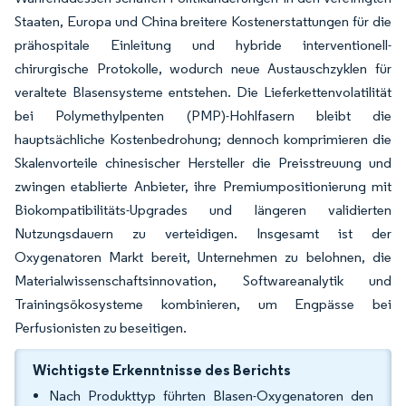
Staaten, Europa und China breitere Kostenerstattungen für die
prähospitale Einleitung und hybride interventionell-
chirurgische Protokolle, wodurch neue Austauschzyklen für
veraltete Blasensysteme entstehen. Die Lieferkettenvolatilität
bei Polymethylpenten (PMP)-Hohlfasern bleibt die
hauptsächliche Kostenbedrohung; dennoch komprimieren die
Skalenvorteile chinesischer Hersteller die Preisstreuung und
zwingen etablierte Anbieter, ihre Premiumpositionierung mit
Biokompatibilitäts-Upgrades und längeren validierten
Nutzungsdauern zu verteidigen. Insgesamt ist der
Oxygenatoren Markt bereit, Unternehmen zu belohnen, die
Materialwissenschaftsinnovation, Softwareanalytik und
Trainingsökosysteme kombinieren, um Engpässe bei
Perfusionisten zu beseitigen.
Wichtigste Erkenntnisse des Berichts
Nach Produkttyp führten Blasen-Oxygenatoren den