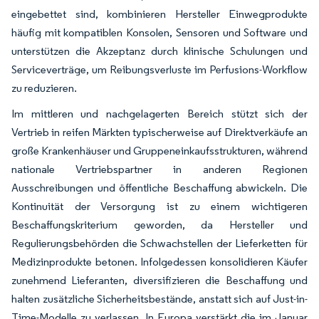
eingebettet sind, kombinieren Hersteller Einwegprodukte
häufig mit kompatiblen Konsolen, Sensoren und Software und
unterstützen die Akzeptanz durch klinische Schulungen und
Serviceverträge, um Reibungsverluste im Perfusions-Workflow
zu reduzieren.
Im mittleren und nachgelagerten Bereich stützt sich der
Vertrieb in reifen Märkten typischerweise auf Direktverkäufe an
große Krankenhäuser und Gruppeneinkaufsstrukturen, während
nationale Vertriebspartner in anderen Regionen
Ausschreibungen und öffentliche Beschaffung abwickeln. Die
Kontinuität der Versorgung ist zu einem wichtigeren
Beschaffungskriterium geworden, da Hersteller und
Regulierungsbehörden die Schwachstellen der Lieferketten für
Medizinprodukte betonen. Infolgedessen konsolidieren Käufer
zunehmend Lieferanten, diversifizieren die Beschaffung und
halten zusätzliche Sicherheitsbestände, anstatt sich auf Just-in-
Time-Modelle zu verlassen. In Europa verstärkt die im Januar