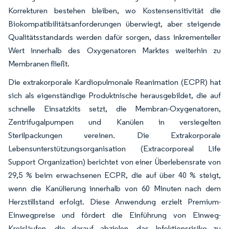
Korrekturen bestehen bleiben, wo Kostensensitivität die
Biokompatibilitätsanforderungen überwiegt, aber steigende
Qualitätsstandards werden dafür sorgen, dass inkrementeller
Wert innerhalb des Oxygenatoren Marktes weiterhin zu
Membranen fließt.
Die extrakorporale Kardiopulmonale Reanimation (ECPR) hat
sich als eigenständige Produktnische herausgebildet, die auf
schnelle Einsatzkits setzt, die Membran-Oxygenatoren,
Zentrifugalpumpen und Kanülen in versiegelten
Sterilpackungen vereinen. Die Extrakorporale
Lebensunterstützungsorganisation (Extracorporeal Life
Support Organization) berichtet von einer Überlebensrate von
29,5 % beim erwachsenen ECPR, die auf über 40 % steigt,
wenn die Kanülierung innerhalb von 60 Minuten nach dem
Herzstillstand erfolgt. Diese Anwendung erzielt Premium-
Einwegpreise und fördert die Einführung von Einweg-
Kreisläufen, die darauf abzielen, das Infektionsrisiko zu