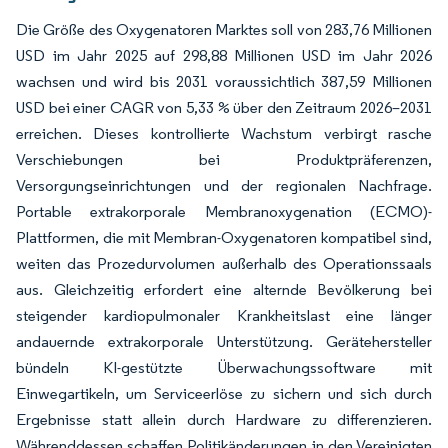
Die Größe des Oxygenatoren Marktes soll von 283,76 Millionen
USD im Jahr 2025 auf 298,88 Millionen USD im Jahr 2026
wachsen und wird bis 2031 voraussichtlich 387,59 Millionen
USD bei einer CAGR von 5,33 % über den Zeitraum 2026–2031
erreichen. Dieses kontrollierte Wachstum verbirgt rasche
Verschiebungen bei Produktpräferenzen,
Versorgungseinrichtungen und der regionalen Nachfrage.
Portable extrakorporale Membranoxygenation (ECMO)-
Plattformen, die mit Membran-Oxygenatoren kompatibel sind,
weiten das Prozedurvolumen außerhalb des Operationssaals
aus. Gleichzeitig erfordert eine alternde Bevölkerung bei
steigender kardiopulmonaler Krankheitslast eine länger
andauernde extrakorporale Unterstützung. Gerätehersteller
bündeln KI-gestützte Überwachungssoftware mit
Einwegartikeln, um Serviceerlöse zu sichern und sich durch
Ergebnisse statt allein durch Hardware zu differenzieren.
Währenddessen schaffen Politikänderungen in den Vereinigten