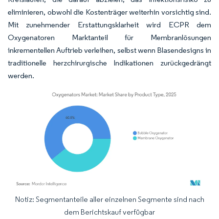
eliminieren, obwohl die Kostenträger weiterhin vorsichtig sind.
Mit zunehmender Erstattungsklarheit wird ECPR dem
Oxygenatoren Marktanteil für Membranlösungen
inkrementellen Auftrieb verleihen, selbst wenn Blasendesigns in
traditionelle herzchirurgische Indikationen zurückgedrängt
werden.
Notiz: Segmentanteile aller einzelnen Segmente sind nach
Bild © Mordor Intelligence. Wiederverwendung erfordert Namensnennung gemäß
dem Berichtskauf verfügbar