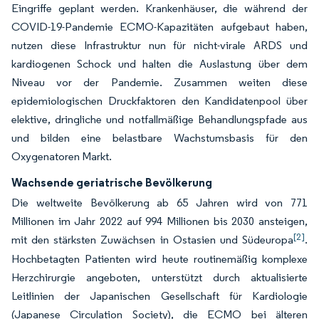
Eingriffe geplant werden. Krankenhäuser, die während der
COVID-19-Pandemie ECMO-Kapazitäten aufgebaut haben,
nutzen diese Infrastruktur nun für nicht-virale ARDS und
kardiogenen Schock und halten die Auslastung über dem
Niveau vor der Pandemie. Zusammen weiten diese
epidemiologischen Druckfaktoren den Kandidatenpool über
elektive, dringliche und notfallmäßige Behandlungspfade aus
und bilden eine belastbare Wachstumsbasis für den
Oxygenatoren Markt.
Wachsende geriatrische Bevölkerung
Die weltweite Bevölkerung ab 65 Jahren wird von 771
Millionen im Jahr 2022 auf 994 Millionen bis 2030 ansteigen,
[2]
mit den stärksten Zuwächsen in Ostasien und Südeuropa
.
Hochbetagten Patienten wird heute routinemäßig komplexe
Herzchirurgie angeboten, unterstützt durch aktualisierte
Leitlinien der Japanischen Gesellschaft für Kardiologie
(Japanese Circulation Society), die ECMO bei älteren