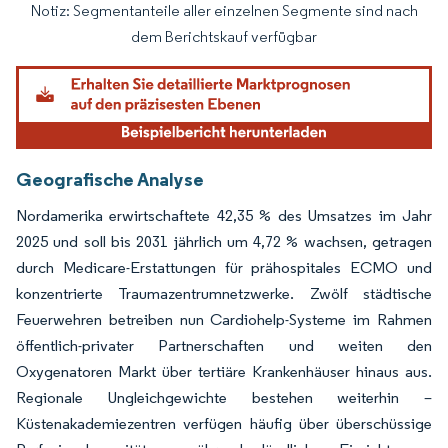
Notiz: Segmentanteile aller einzelnen Segmente sind nach
Bild © Mordor Intelligence. Wiederverwendung erfordert Namensnennung gemäß
dem Berichtskauf verfügbar
Geografische Analyse
Nordamerika erwirtschaftete 42,35 % des Umsatzes im Jahr
2025 und soll bis 2031 jährlich um 4,72 % wachsen, getragen
durch Medicare-Erstattungen für prähospitales ECMO und
konzentrierte Traumazentrumnetzwerke. Zwölf städtische
Feuerwehren betreiben nun Cardiohelp-Systeme im Rahmen
öffentlich-privater Partnerschaften und weiten den
Oxygenatoren Markt über tertiäre Krankenhäuser hinaus aus.
Regionale Ungleichgewichte bestehen weiterhin –
Küstenakademiezentren verfügen häufig über überschüssige