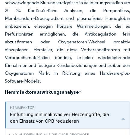
schwerwiegende Blutungsereignisse in Validierungsstudien um
20 %. Kontinuierliche Analysen, die Pumpenfluss,
Membrandom-Druckgradient und plasmafreies Hämoglobin
einbeziehen, erzeugen hörbare Warnmeldungen, die es
Perfusionisten ermöglichen, die Antikoagulation fein
abzustimmen oder Oxygenatoren-Wechsel proaktiv
einzuplanen. Hersteller, die diese Vorhersagelizenzen mit
Verbrauchsmaterialien bündeln, erzielen wiederkehrende
Einnahmen und festigere Kundenbeziehungen und treiben den
Oxygenatoren Markt in Richtung eines Hardware-plus-
Software-Modells.
Hemmfaktorauswirkungsanalyse
*
Einführung minimalinvasiver Herzeingriffe, die
den Einsatz von CPB reduzieren