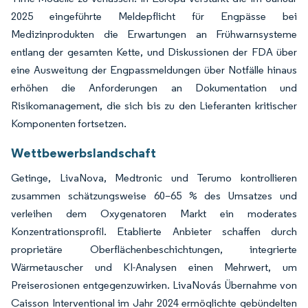
2025 eingeführte Meldepflicht für Engpässe bei
Medizinprodukten die Erwartungen an Frühwarnsysteme
entlang der gesamten Kette, und Diskussionen der FDA über
eine Ausweitung der Engpassmeldungen über Notfälle hinaus
erhöhen die Anforderungen an Dokumentation und
Risikomanagement, die sich bis zu den Lieferanten kritischer
Komponenten fortsetzen.
Wettbewerbslandschaft
Getinge, LivaNova, Medtronic und Terumo kontrollieren
zusammen schätzungsweise 60–65 % des Umsatzes und
verleihen dem Oxygenatoren Markt ein moderates
Konzentrationsprofil. Etablierte Anbieter schaffen durch
proprietäre Oberflächenbeschichtungen, integrierte
Wärmetauscher und KI-Analysen einen Mehrwert, um
Preiserosionen entgegenzuwirken. LivaNovás Übernahme von
Caisson Interventional im Jahr 2024 ermöglichte gebündelten