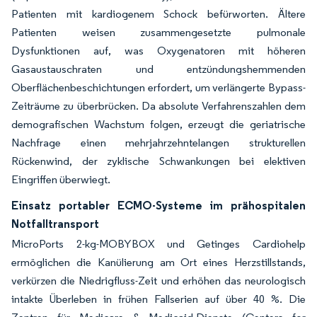
Patienten mit kardiogenem Schock befürworten. Ältere
Patienten weisen zusammengesetzte pulmonale
Dysfunktionen auf, was Oxygenatoren mit höheren
Gasaustauschraten und entzündungshemmenden
Oberflächenbeschichtungen erfordert, um verlängerte Bypass-
Zeiträume zu überbrücken. Da absolute Verfahrenszahlen dem
demografischen Wachstum folgen, erzeugt die geriatrische
Nachfrage einen mehrjahrzehntelangen strukturellen
Rückenwind, der zyklische Schwankungen bei elektiven
Eingriffen überwiegt.
Einsatz portabler ECMO-Systeme im prähospitalen
Notfalltransport
MicroPorts 2-kg-MOBYBOX und Getinges Cardiohelp
ermöglichen die Kanülierung am Ort eines Herzstillstands,
verkürzen die Niedrigfluss-Zeit und erhöhen das neurologisch
intakte Überleben in frühen Fallserien auf über 40 %. Die