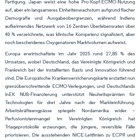
Fertigung. Japan weist eine hohe Pro-Kopf-ECMO-Nutzung
auf, aber ein langsameres Einheitenwachstum aufgrund flacher
Demografie und Ausgabeobergrenzen, während Indiens
aufkeimendes Netzwerk von 16 Zentren Überlebensraten über
40 % verzeichnete, was klinische Kompetenz signalisiert, aber
noch bescheidenes Oxygenatoren Marktvolumen aufweist.
Europa erwirtschaftete im Jahr 2025 rund 27,85 % des
Umsatzes, wobei Deutschland, das Vereinigte Königreich und
Frankreich bei der installierten Basis und Innovation führend
sind. Die Europäische Krankenversicherungskarte erstattet nun
grenzüberschreitende ECMO-Verlegungen, und Deutschlands
InEK NUB-Finanzierung unterstützt Neuheitsprämien für
Technologien für drei Jahre nach der Markteinführung.
Arbeitskräfteengpässe spiegeln Nordamerika wider –
Perfusionistenmangel im Vereinigten Königreich hat
Triageprotokolle erzwungen, die jüngere, reversible Fälle
priorisieren. Die ausstehenden NICE-Leitlinien zu ECPR und