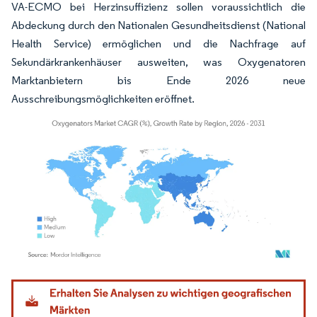
VA-ECMO bei Herzinsuffizienz sollen voraussichtlich die
Abdeckung durch den Nationalen Gesundheitsdienst (National
Health Service) ermöglichen und die Nachfrage auf
Sekundärkrankenhäuser ausweiten, was Oxygenatoren
Marktanbietern bis Ende 2026 neue
Ausschreibungsmöglichkeiten eröffnet.
Bild © Mordor Intelligence. Wiederverwendung erfordert Namensnennung gemäß