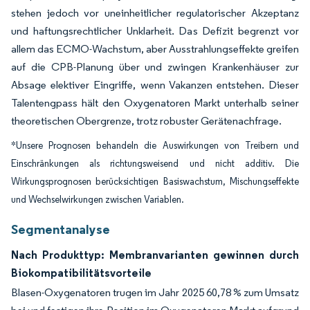
stehen jedoch vor uneinheitlicher regulatorischer Akzeptanz
und haftungsrechtlicher Unklarheit. Das Defizit begrenzt vor
allem das ECMO-Wachstum, aber Ausstrahlungseffekte greifen
auf die CPB-Planung über und zwingen Krankenhäuser zur
Absage elektiver Eingriffe, wenn Vakanzen entstehen. Dieser
Talentengpass hält den Oxygenatoren Markt unterhalb seiner
theoretischen Obergrenze, trotz robuster Gerätenachfrage.
*Unsere Prognosen behandeln die Auswirkungen von Treibern und
Einschränkungen als richtungsweisend und nicht additiv. Die
Wirkungsprognosen berücksichtigen Basiswachstum, Mischungseffekte
und Wechselwirkungen zwischen Variablen.
Segmentanalyse
Nach Produkttyp: Membranvarianten gewinnen durch
Biokompatibilitätsvorteile
Blasen-Oxygenatoren trugen im Jahr 2025 60,78 % zum Umsatz