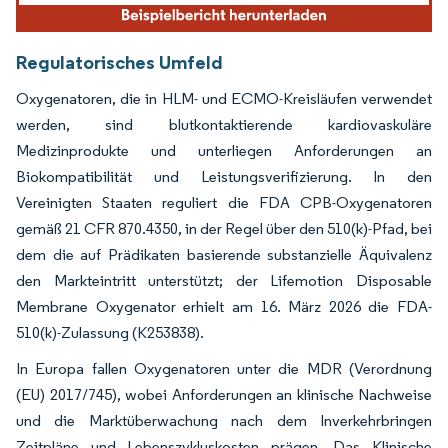
Regulatorisches Umfeld
Oxygenatoren, die in HLM- und ECMO-Kreisläufen verwendet
werden, sind blutkontaktierende kardiovaskuläre
Medizinprodukte und unterliegen Anforderungen an
Biokompatibilität und Leistungsverifizierung. In den
Vereinigten Staaten reguliert die FDA CPB-Oxygenatoren
gemäß 21 CFR 870.4350, in der Regel über den 510(k)-Pfad, bei
dem die auf Prädikaten basierende substanzielle Äquivalenz
den Markteintritt unterstützt; der Lifemotion Disposable
Membrane Oxygenator erhielt am 16. März 2026 die FDA-
510(k)-Zulassung (K253838).
In Europa fallen Oxygenatoren unter die MDR (Verordnung
(EU) 2017/745), wobei Anforderungen an klinische Nachweise
und die Marktüberwachung nach dem Inverkehrbringen
Zeitpläne und Lebenszykluskosten prägen. Das Klinische