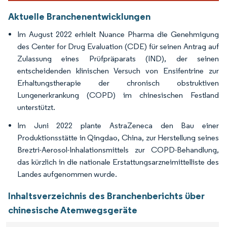
Aktuelle Branchenentwicklungen
Im August 2022 erhielt Nuance Pharma die Genehmigung
des Center for Drug Evaluation (CDE) für seinen Antrag auf
Zulassung eines Prüfpräparats (IND), der seinen
entscheidenden klinischen Versuch von Ensifentrine zur
Erhaltungstherapie der chronisch obstruktiven
Lungenerkrankung (COPD) im chinesischen Festland
unterstützt.
Im Juni 2022 plante AstraZeneca den Bau einer
Produktionsstätte in Qingdao, China, zur Herstellung seines
Breztri-Aerosol-Inhalationsmittels zur COPD-Behandlung,
das kürzlich in die nationale Erstattungsarzneimittelliste des
Landes aufgenommen wurde.
Inhaltsverzeichnis des Branchenberichts über
chinesische Atemwegsgeräte