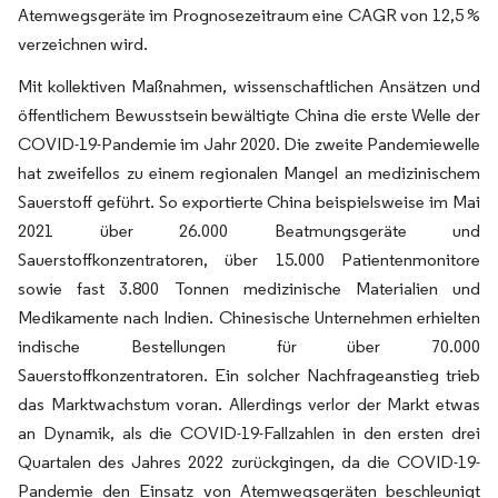
Atemwegsgeräte im Prognosezeitraum eine CAGR von 12,5 %
verzeichnen wird.
Mit kollektiven Maßnahmen, wissenschaftlichen Ansätzen und
öffentlichem Bewusstsein bewältigte China die erste Welle der
COVID-19-Pandemie im Jahr 2020. Die zweite Pandemiewelle
hat zweifellos zu einem regionalen Mangel an medizinischem
Sauerstoff geführt. So exportierte China beispielsweise im Mai
2021 über 26.000 Beatmungsgeräte und
Sauerstoffkonzentratoren, über 15.000 Patientenmonitore
sowie fast 3.800 Tonnen medizinische Materialien und
Medikamente nach Indien. Chinesische Unternehmen erhielten
indische Bestellungen für über 70.000
Sauerstoffkonzentratoren. Ein solcher Nachfrageanstieg trieb
das Marktwachstum voran. Allerdings verlor der Markt etwas
an Dynamik, als die COVID-19-Fallzahlen in den ersten drei
Quartalen des Jahres 2022 zurückgingen, da die COVID-19-
Pandemie den Einsatz von Atemwegsgeräten beschleunigt