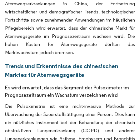
Atemwegserkrankungen in China, der Fortsetzung
wirtschaftlicher und demografischer Trends, technologischer
Fortschritte sowie zunehmender Anwendungen im häuslichen
Pflegebereich wird erwartet, dass der chinesische Markt für
Atemwegsgeräte im Prognosezeitraum wachsen wird. Die
hohen Kosten für Atemwegsgeräte dürften das
Marktwachstum jedoch bremsen.
Trends und Erkenntnisse des chinesischen
Marktes für Atemwegsgeräte
Es wird erwartet, dass das Segment der Pulsoximeter im
Prognosezeitraum ein Wachstum verzeichnen wird
Die Pulsoximetrie ist eine nicht-invasive Methode zur
Überwachung der Sauerstoffsättigung einer Person. Dies kann
ein nützliches Instrument bei der Behandlung der chronisch
obstruktiven Lungenerkrankung (COPD) und anderer
Lungenerkrankungen wie Asthma, Emphysem und Bronchitis