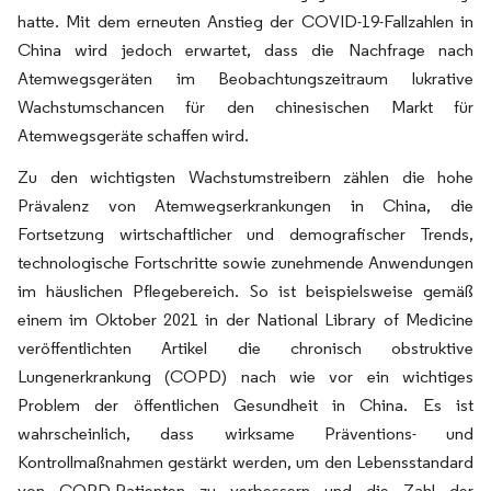
hatte. Mit dem erneuten Anstieg der COVID-19-Fallzahlen in
China wird jedoch erwartet, dass die Nachfrage nach
Atemwegsgeräten im Beobachtungszeitraum lukrative
Wachstumschancen für den chinesischen Markt für
Atemwegsgeräte schaffen wird.
Zu den wichtigsten Wachstumstreibern zählen die hohe
Prävalenz von Atemwegserkrankungen in China, die
Fortsetzung wirtschaftlicher und demografischer Trends,
technologische Fortschritte sowie zunehmende Anwendungen
im häuslichen Pflegebereich. So ist beispielsweise gemäß
einem im Oktober 2021 in der National Library of Medicine
veröffentlichten Artikel die chronisch obstruktive
Lungenerkrankung (COPD) nach wie vor ein wichtiges
Problem der öffentlichen Gesundheit in China. Es ist
wahrscheinlich, dass wirksame Präventions- und
Kontrollmaßnahmen gestärkt werden, um den Lebensstandard
von COPD-Patienten zu verbessern und die Zahl der