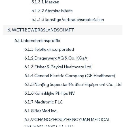
5.1.3.1 Masken
5.1.3.2 Atemkreisläufe
5.1.3.3 Sonstige Verbrauchsmaterialien
6. WETTBEWERBSLANDSCHAFT
6.1 Unternehmensprofile
6.1.1 Teleflex Incorporated
6.1.2 Drägerwerk AG & Co. KGaA
6.1.3 Fisher & Paykel Healthcare Ltd
6.1.4 General Electric Company (GE Healthcare)
6.1.5 Nanjing Superstar Medical Equipment Co., Ltd
6.1.6 Koninklijke Philips NV
6.1.7 Medtronic PLC
6.1.8 ResMed Inc.
6.1.9 CHANGZHOU ZHENGYUAN MEDICAL
TECHNOLOGY CO. LTD.