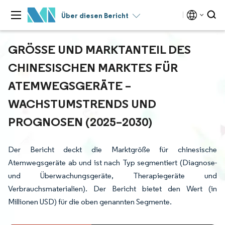
Über diesen Bericht
GRÖSSE UND MARKTANTEIL DES C
HINESISCHEN MARKTES FÜR A
TEMWEGSGERÄTE – W
ACHSTUMSTRENDS UND P
ROGNOSEN (2025–2030)
Der Bericht deckt die Marktgröße für chinesische
Atemwegsgeräte ab und ist nach Typ segmentiert (Diagnose-
und Überwachungsgeräte, Therapiegeräte und
Verbrauchsmaterialien). Der Bericht bietet den Wert (in
Millionen USD) für die oben genannten Segmente.