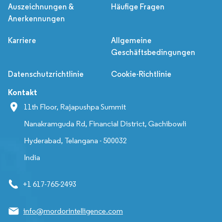
Auszeichnungen &
Häufige Fragen
Anerkennungen
Karriere
Allgemeine
Geschäftsbedingungen
Datenschutzrichtlinie
Cookie-Richtlinie
Kontakt
11th Floor, Rajapushpa Summit
Nanakramguda Rd, Financial District, Gachibowli
Hyderabad, Telangana - 500032
India
+1 617-765-2493
info@mordorintelligence.com