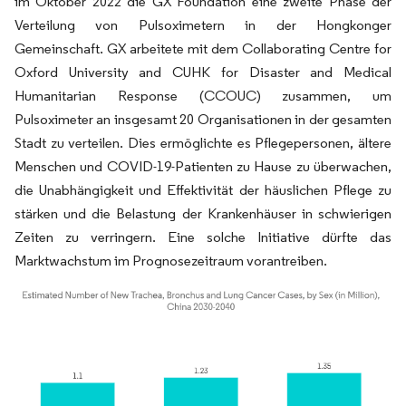
im Oktober 2022 die GX Foundation eine zweite Phase der
Verteilung von Pulsoximetern in der Hongkonger
Gemeinschaft. GX arbeitete mit dem Collaborating Centre for
Oxford University and CUHK for Disaster and Medical
Humanitarian Response (CCOUC) zusammen, um
Pulsoximeter an insgesamt 20 Organisationen in der gesamten
Stadt zu verteilen. Dies ermöglichte es Pflegepersonen, ältere
Menschen und COVID-19-Patienten zu Hause zu überwachen,
die Unabhängigkeit und Effektivität der häuslichen Pflege zu
stärken und die Belastung der Krankenhäuser in schwierigen
Zeiten zu verringern. Eine solche Initiative dürfte das
Marktwachstum im Prognosezeitraum vorantreiben.