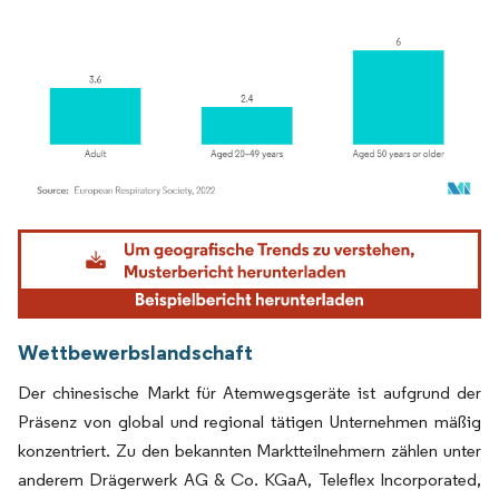
Bild © Mordor Intelligence. Wiederverwendung erfordert Namensnennung gemäß
Wettbewerbslandschaft
Der chinesische Markt für Atemwegsgeräte ist aufgrund der
Präsenz von global und regional tätigen Unternehmen mäßig
konzentriert. Zu den bekannten Marktteilnehmern zählen unter
anderem Drägerwerk AG & Co. KGaA, Teleflex Incorporated,