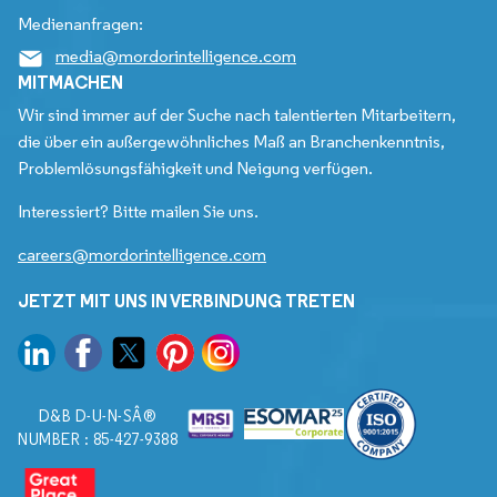
Medienanfragen:
media@mordorintelligence.com
MITMACHEN
Wir sind immer auf der Suche nach talentierten Mitarbeitern,
die über ein außergewöhnliches Maß an Branchenkenntnis,
Problemlösungsfähigkeit und Neigung verfügen.
Interessiert? Bitte mailen Sie uns.
careers@mordorintelligence.com
JETZT MIT UNS IN VERBINDUNG TRETEN
D&B D-U-N-SÂ®
NUMBER : 85-427-9388