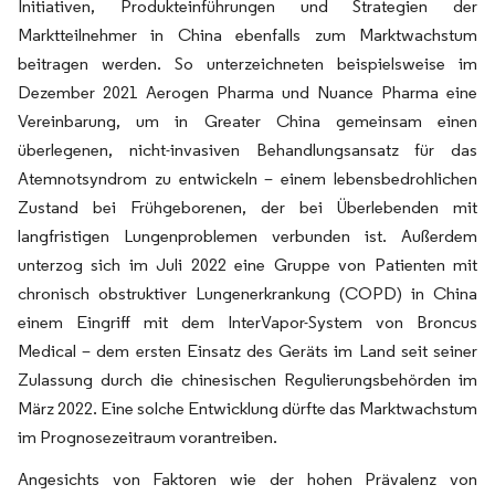
Initiativen, Produkteinführungen und Strategien der
Marktteilnehmer in China ebenfalls zum Marktwachstum
beitragen werden. So unterzeichneten beispielsweise im
Dezember 2021 Aerogen Pharma und Nuance Pharma eine
Vereinbarung, um in Greater China gemeinsam einen
überlegenen, nicht-invasiven Behandlungsansatz für das
Atemnotsyndrom zu entwickeln – einem lebensbedrohlichen
Zustand bei Frühgeborenen, der bei Überlebenden mit
langfristigen Lungenproblemen verbunden ist. Außerdem
unterzog sich im Juli 2022 eine Gruppe von Patienten mit
chronisch obstruktiver Lungenerkrankung (COPD) in China
einem Eingriff mit dem InterVapor-System von Broncus
Medical – dem ersten Einsatz des Geräts im Land seit seiner
Zulassung durch die chinesischen Regulierungsbehörden im
März 2022. Eine solche Entwicklung dürfte das Marktwachstum
im Prognosezeitraum vorantreiben.
Angesichts von Faktoren wie der hohen Prävalenz von