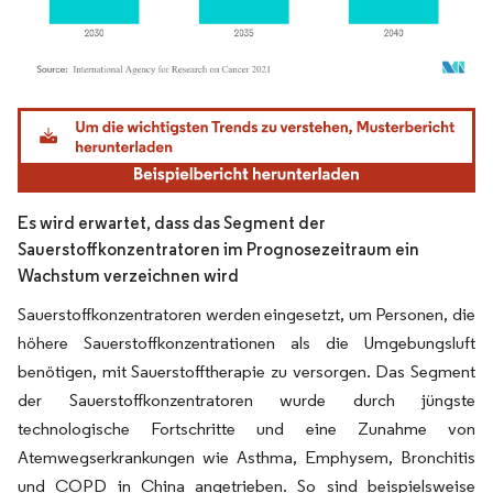
Bild © Mordor Intelligence. Wiederverwendung erfordert Namensnennung gemäß
Es wird erwartet, dass das Segment der
Sauerstoffkonzentratoren im Prognosezeitraum ein
Wachstum verzeichnen wird
Sauerstoffkonzentratoren werden eingesetzt, um Personen, die
höhere Sauerstoffkonzentrationen als die Umgebungsluft
benötigen, mit Sauerstofftherapie zu versorgen. Das Segment
der Sauerstoffkonzentratoren wurde durch jüngste
technologische Fortschritte und eine Zunahme von
Atemwegserkrankungen wie Asthma, Emphysem, Bronchitis
und COPD in China angetrieben. So sind beispielsweise