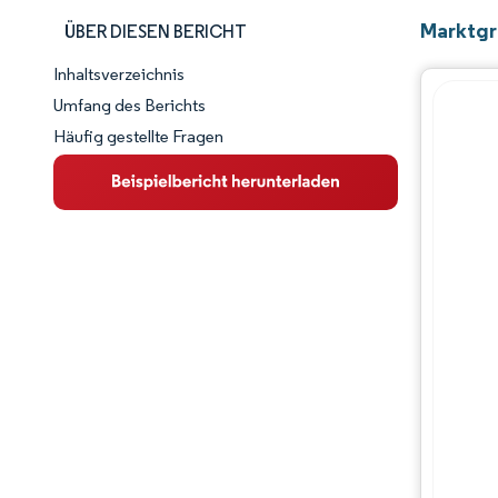
Marktgr
ÜBER DIESEN BERICHT
Inhaltsverzeichnis
Marktschnappschuss
Umfang des Berichts
Häufig gestellte Fragen
Marktübersicht
Wichtige Markttrends
Wettbewerbslandschaft
Branchenentwicklungen