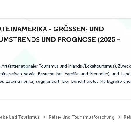
TEINAMERIKA – GRÖSSEN- UND M
STRENDS UND PROGNOSE (2025 – 2
h Art (internationaler Tourismus und Inlands-/Lokaltourismus), Zweck
eminarreisen sowie Besuche bei Familie und Freunden) und Land
ges Lateinamerika) segmentiert. Der Bericht bietet Marktgröße und
rbe Und Tourismus
Reise- Und Tourismusforschung
Rei