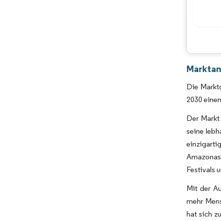
Marktan
Die Marktg
2030 einen
Der Markt 
seine lebh
einzigarti
Amazonas-
Festivals
Mit der A
mehr Mensc
hat sich 