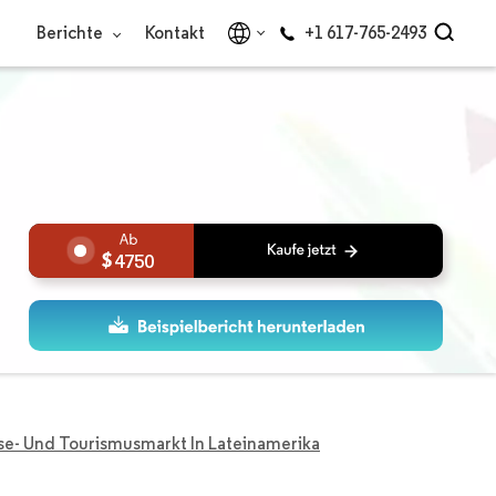
Berichte
Kontakt
+1 617-765-2493
4750
se- Und Tourismusmarkt In Lateinamerika