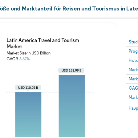
öße und Marktanteil für Reisen und Tourismus in Lat
Stud
Prog
Hist
Mark
Mark
CAGR
Mark
Haup