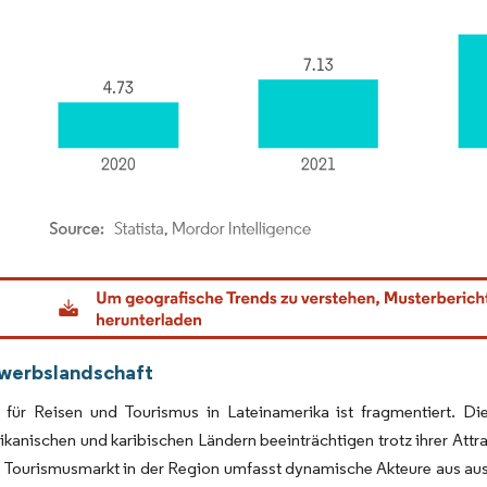
dor Intelligence. Wiederverwendung erfordert Namensnennung gemäß CC BY 4.0.
werbslandschaft
für Reisen und Tourismus in Lateinamerika ist fragmentiert. Die i
ikanischen und karibischen Ländern beeinträchtigen trotz ihrer Attr
 Tourismusmarkt in der Region umfasst dynamische Akteure aus aus