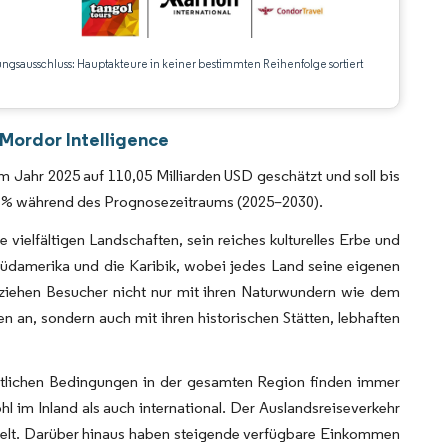
ungsausschluss: Hauptakteure in keiner bestimmten Reihenfolge sortiert
CC BY 4.0.
 Mordor Intelligence
 Jahr 2025 auf 110,05 Milliarden USD geschätzt und soll bis
67 % während des Prognosezeitraums (2025–2030).
 vielfältigen Landschaften, sein reiches kulturelles Erbe und
 Südamerika und die Karibik, wobei jedes Land seine eigenen
s ziehen Besucher nicht nur mit ihren Naturwundern wie dem
an, sondern auch mit ihren historischen Stätten, lebhaften
ftlichen Bedingungen in der gesamten Region finden immer
l im Inland als auch international. Der Auslandsreiseverkehr
ckelt. Darüber hinaus haben steigende verfügbare Einkommen