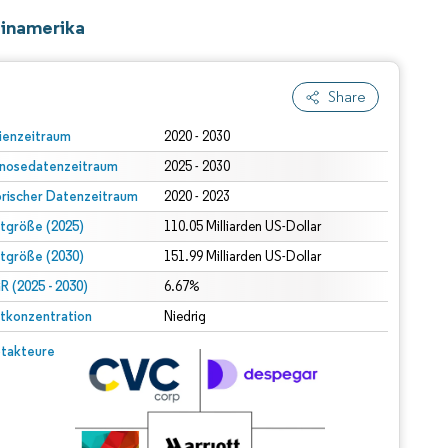
einamerika
Share
ienzeitraum
2020 - 2030
nosedatenzeitraum
2025 - 2030
orischer Datenzeitraum
2020 - 2023
tgröße (2025)
110.05 Milliarden US-Dollar
tgröße (2030)
151.99 Milliarden US-Dollar
 (2025 - 2030)
6.67%
tkonzentration
Niedrig
takteure