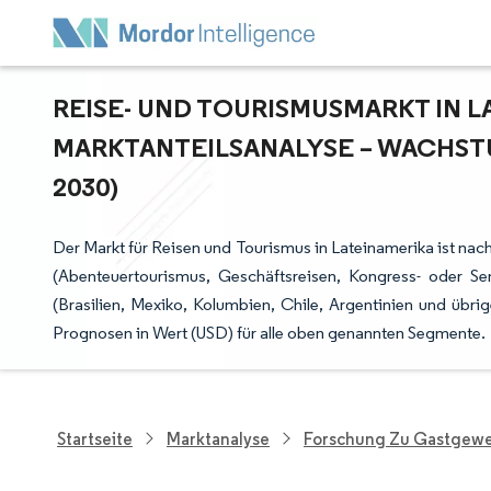
REISE- UND TOURISMUSMARKT IN LA
ARKTANTEILSANALYSE – WACHSTUM
030)
Der Markt für Reisen und Tourismus in Lateinamerika ist nac
(Abenteuertourismus, Geschäftsreisen, Kongress- oder S
(Brasilien, Mexiko, Kolumbien, Chile, Argentinien und übri
Prognosen in Wert (USD) für alle oben genannten Segmente.
Startseite
Marktanalyse
Forschung Zu Gastgewe