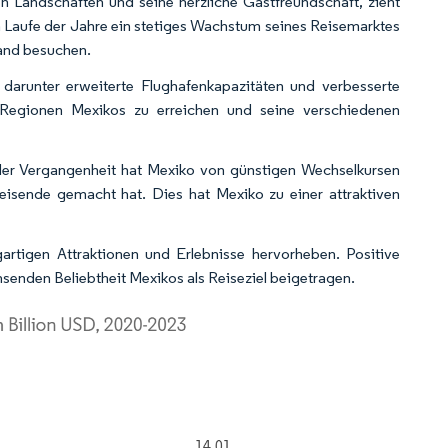
en Landschaften und seine herzliche Gastfreundschaft, zieht
im Laufe der Jahre ein stetiges Wachstum seines Reisemarktes
Land besuchen.
darunter erweiterte Flughafenkapazitäten und verbesserte
e Regionen Mexikos zu erreichen und seine verschiedenen
der Vergangenheit hat Mexiko von günstigen Wechselkursen
 Reisende gemacht hat. Dies hat Mexiko zu einer attraktiven
artigen Attraktionen und Erlebnisse hervorheben. Positive
enden Beliebtheit Mexikos als Reiseziel beigetragen.