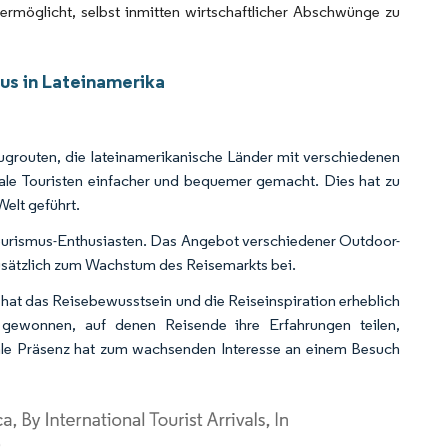
ermöglicht, selbst inmitten wirtschaftlicher Abschwünge zu
us in Lateinamerika
grouten, die lateinamerikanische Länder mit verschiedenen
ale Touristen einfacher und bequemer gemacht. Dies hat zu
elt geführt.
ourismus-Enthusiasten. Das Angebot verschiedener Outdoor-
zusätzlich zum Wachstum des Reisemarkts bei.
hat das Reisebewusstsein und die Reiseinspiration erheblich
t gewonnen, auf denen Reisende ihre Erfahrungen teilen,
itale Präsenz hat zum wachsenden Interesse an einem Besuch