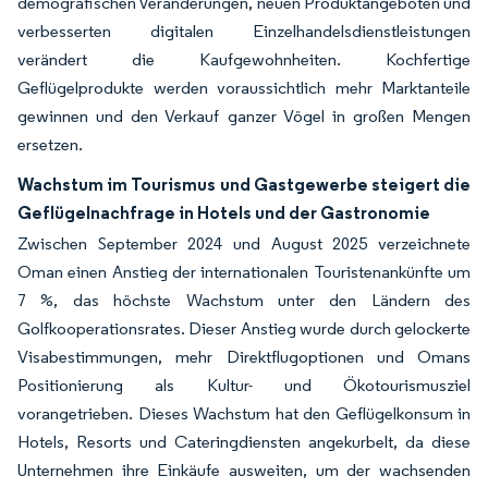
demografischen Veränderungen, neuen Produktangeboten und
verbesserten digitalen Einzelhandelsdienstleistungen
verändert die Kaufgewohnheiten. Kochfertige
Geflügelprodukte werden voraussichtlich mehr Marktanteile
gewinnen und den Verkauf ganzer Vögel in großen Mengen
ersetzen.
Wachstum im Tourismus und Gastgewerbe steigert die
Geflügelnachfrage in Hotels und der Gastronomie
Zwischen September 2024 und August 2025 verzeichnete
Oman einen Anstieg der internationalen Touristenankünfte um
7 %, das höchste Wachstum unter den Ländern des
Golfkooperationsrates. Dieser Anstieg wurde durch gelockerte
Visabestimmungen, mehr Direktflugoptionen und Omans
Positionierung als Kultur- und Ökotourismusziel
vorangetrieben. Dieses Wachstum hat den Geflügelkonsum in
Hotels, Resorts und Cateringdiensten angekurbelt, da diese
Unternehmen ihre Einkäufe ausweiten, um der wachsenden