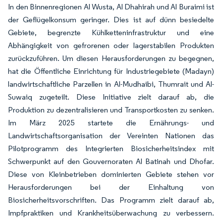
In den Binnenregionen Al Wusta, Al Dhahirah und Al Buraimi ist
der Geflügelkonsum geringer. Dies ist auf dünn besiedelte
Gebiete, begrenzte Kühlketteninfrastruktur und eine
Abhängigkeit von gefrorenen oder lagerstabilen Produkten
zurückzuführen. Um diesen Herausforderungen zu begegnen,
hat die Öffentliche Einrichtung für Industriegebiete (Madayn)
landwirtschaftliche Parzellen in Al-Mudhaibi, Thumrait und Al-
Suwaiq zugeteilt. Diese Initiative zielt darauf ab, die
Produktion zu dezentralisieren und Transportkosten zu senken.
Im März 2025 startete die Ernährungs- und
Landwirtschaftsorganisation der Vereinten Nationen das
Pilotprogramm des Integrierten Biosicherheitsindex mit
Schwerpunkt auf den Gouvernoraten Al Batinah und Dhofar.
Diese von Kleinbetrieben dominierten Gebiete stehen vor
Herausforderungen bei der Einhaltung von
Biosicherheitsvorschriften. Das Programm zielt darauf ab,
Impfpraktiken und Krankheitsüberwachung zu verbessern.