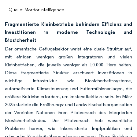
Quelle: Mordor Intelligence
Fragmentierte Kleinbetriebe behindern Effizienz und
Investitionen in moderne Technologie und
Biosicherheit
Der omanische Geflügelsektor weist eine duale Struktur auf,
mit einigen wenigen großen Integratoren und vielen
Kleinbetrieben, die jeweils weniger als 10.000 Tiere halten.
Diese fragmentierte Struktur erschwert Investitionen in
wichtige Infrastruktur wie Biosicherheitssysteme,
automatisierte Klimasteuerung und Futtermühlenanlagen, die
größere Betriebe erfordern, um kosteneffektiv zu sein. Im März
2025 startete die Ernährungs- und Landwirtschaftsorganisation
der Vereinten Nationen ihren Pilotversuch des Integrierten
Biosicherheitsindex. Der Pilotversuch hob wesentliche
Probleme hervor, wie inkonsistente Impfpraktiken und
schwache Krankheitsüberwachungssysteme. Diese Probleme