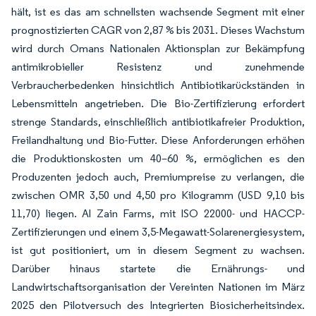
hält, ist es das am schnellsten wachsende Segment mit einer
prognostizierten CAGR von 2,87 % bis 2031. Dieses Wachstum
wird durch Omans Nationalen Aktionsplan zur Bekämpfung
antimikrobieller Resistenz und zunehmende
Verbraucherbedenken hinsichtlich Antibiotikarückständen in
Lebensmitteln angetrieben. Die Bio-Zertifizierung erfordert
strenge Standards, einschließlich antibiotikafreier Produktion,
Freilandhaltung und Bio-Futter. Diese Anforderungen erhöhen
die Produktionskosten um 40–60 %, ermöglichen es den
Produzenten jedoch auch, Premiumpreise zu verlangen, die
zwischen OMR 3,50 und 4,50 pro Kilogramm (USD 9,10 bis
11,70) liegen. Al Zain Farms, mit ISO 22000- und HACCP-
Zertifizierungen und einem 3,5-Megawatt-Solarenergiesystem,
ist gut positioniert, um in diesem Segment zu wachsen.
Darüber hinaus startete die Ernährungs- und
Landwirtschaftsorganisation der Vereinten Nationen im März
2025 den Pilotversuch des Integrierten Biosicherheitsindex.