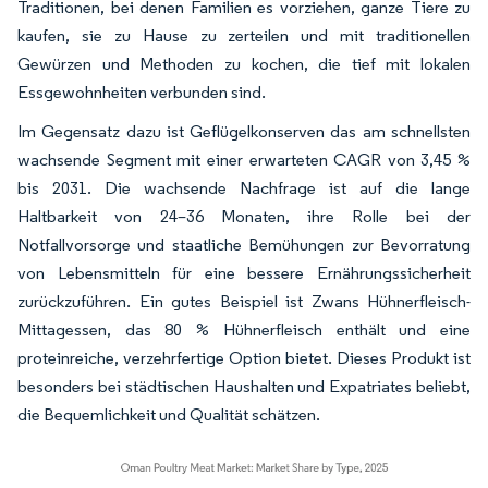
Traditionen, bei denen Familien es vorziehen, ganze Tiere zu
kaufen, sie zu Hause zu zerteilen und mit traditionellen
Gewürzen und Methoden zu kochen, die tief mit lokalen
Essgewohnheiten verbunden sind.
Im Gegensatz dazu ist Geflügelkonserven das am schnellsten
wachsende Segment mit einer erwarteten CAGR von 3,45 %
bis 2031. Die wachsende Nachfrage ist auf die lange
Haltbarkeit von 24–36 Monaten, ihre Rolle bei der
Notfallvorsorge und staatliche Bemühungen zur Bevorratung
von Lebensmitteln für eine bessere Ernährungssicherheit
zurückzuführen. Ein gutes Beispiel ist Zwans Hühnerfleisch-
Mittagessen, das 80 % Hühnerfleisch enthält und eine
proteinreiche, verzehrfertige Option bietet. Dieses Produkt ist
besonders bei städtischen Haushalten und Expatriates beliebt,
die Bequemlichkeit und Qualität schätzen.