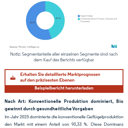
Bild © Mordor Intelligence. Wiederverwendung erfordert Namensnennung gemäß
Nach Art: Konventionelle Produktion dominiert, Bio
gewinnt durch gesundheitliche Vorgaben
Im Jahr 2025 dominierte die konventionelle Geflügelproduktion
den Markt mit einem Anteil von 93,33 %. Diese Dominanz