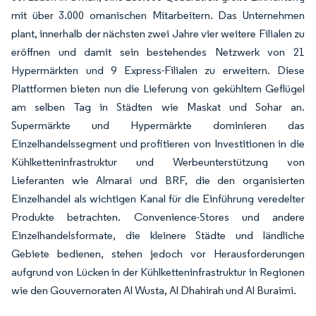
mit über 3.000 omanischen Mitarbeitern. Das Unternehmen
plant, innerhalb der nächsten zwei Jahre vier weitere Filialen zu
eröffnen und damit sein bestehendes Netzwerk von 21
Hypermärkten und 9 Express-Filialen zu erweitern. Diese
Plattformen bieten nun die Lieferung von gekühltem Geflügel
am selben Tag in Städten wie Maskat und Sohar an.
Supermärkte und Hypermärkte dominieren das
Einzelhandelssegment und profitieren von Investitionen in die
Kühlketteninfrastruktur und Werbeunterstützung von
Lieferanten wie Almarai und BRF, die den organisierten
Einzelhandel als wichtigen Kanal für die Einführung veredelter
Produkte betrachten. Convenience-Stores und andere
Einzelhandelsformate, die kleinere Städte und ländliche
Gebiete bedienen, stehen jedoch vor Herausforderungen
aufgrund von Lücken in der Kühlketteninfrastruktur in Regionen
wie den Gouvernoraten Al Wusta, Al Dhahirah und Al Buraimi.