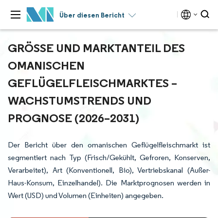
Über diesen Bericht
GRÖSSE UND MARKTANTEIL DES O
MANISCHEN G
EFLÜGELFLEISCHMARKTES – W
ACHSTUMSTRENDS UND P
ROGNOSE (2026–2031)
Der Bericht über den omanischen Geflügelfleischmarkt ist
segmentiert nach Typ (Frisch/Gekühlt, Gefroren, Konserven,
Verarbeitet), Art (Konventionell, Bio), Vertriebskanal (Außer-
Haus-Konsum, Einzelhandel). Die Marktprognosen werden in
Wert (USD) und Volumen (Einheiten) angegeben.