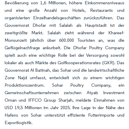
Bevölkerung von 1,6 Millionen, höhere Einkommensniveaus
und eine große Anzahl von Hotels, Restaurants und
organisierten Einzelhandelsgeschäften zurückzuführen. Das
Gouvernorat Dhofar mit Salalah als Hauptstadt ist der
zweitgrößte Markt. Salalah zieht während der Khareef-
Monsunzeit jährlich über 600.000 Touristen an, was die
Geflügelnachfrage ankurbelt. Die Dhofar Poultry Company
spielt auch eine wichtige Rolle bei der Versorgung sowohl
lokaler als auch Märkte des Golfkooperationsrates (GKR). Das
Gouvernorat Al Batinah, das Sohar und die landwirtschaftliche
Zone Najd umfasst, entwickelt sich zu einem wichtigen
Produktionszentrum. Sohar Poultry Company, ein
Gemeinschaftsunternehmen zwischen Atyab Investment
Oman und IFFCO Group Sharjah, meldete Einnahmen von
USD 19,5 Millionen im Jahr 2025. Ihre Lage in der Nähe des
Hafens von Sohar unterstützt effiziente Futterimporte und
Exportlogistik.