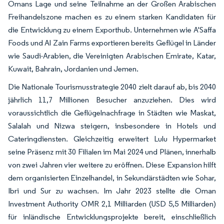
Omans Lage und seine Teilnahme an der Großen Arabischen
Freihandelszone machen es zu einem starken Kandidaten für
die Entwicklung zu einem Exporthub. Unternehmen wie A'Saffa
Foods und Al Zain Farms exportieren bereits Geflügel in Länder
wie Saudi-Arabien, die Vereinigten Arabischen Emirate, Katar,
Kuwait, Bahrain, Jordanien und Jemen.
Die Nationale Tourismusstrategie 2040 zielt darauf ab, bis 2040
jährlich 11,7 Millionen Besucher anzuziehen. Dies wird
voraussichtlich die Geflügelnachfrage in Städten wie Maskat,
Salalah und Nizwa steigern, insbesondere in Hotels und
Cateringdiensten. Gleichzeitig erweitert Lulu Hypermarket
seine Präsenz mit 30 Filialen im Mai 2024 und Plänen, innerhalb
von zwei Jahren vier weitere zu eröffnen. Diese Expansion hilft
dem organisierten Einzelhandel, in Sekundärstädten wie Sohar,
Ibri und Sur zu wachsen. Im Jahr 2023 stellte die Oman
Investment Authority OMR 2,1 Milliarden (USD 5,5 Milliarden)
für inländische Entwicklungsprojekte bereit, einschließlich