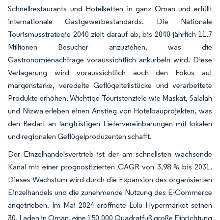
Schnellrestaurants und Hotelketten in ganz Oman und erfüllt
internationale Gastgewerbestandards. Die Nationale
Tourismusstrategie 2040 zielt darauf ab, bis 2040 jährlich 11,7
Millionen Besucher anzuziehen, was die
Gastronomienachfrage voraussichtlich ankurbeln wird. Diese
Verlagerung wird voraussichtlich auch den Fokus auf
margenstarke, veredelte Geflügelteilstücke und verarbeitete
Produkte erhöhen. Wichtige Touristenziele wie Maskat, Salalah
und Nizwa erleben einen Anstieg von Hotelbauprojekten, was
den Bedarf an langfristigen Liefervereinbarungen mit lokalen
und regionalen Geflügelproduzenten schafft.
Der Einzelhandelsvertrieb ist der am schnellsten wachsende
Kanal mit einer prognostizierten CAGR von 3,98 % bis 2031.
Dieses Wachstum wird durch die Expansion des organisierten
Einzelhandels und die zunehmende Nutzung des E-Commerce
angetrieben. Im Mai 2024 eröffnete Lulu Hypermarket seinen
30. Laden in Oman, eine 150.000 Quadratfuß große Einrichtung