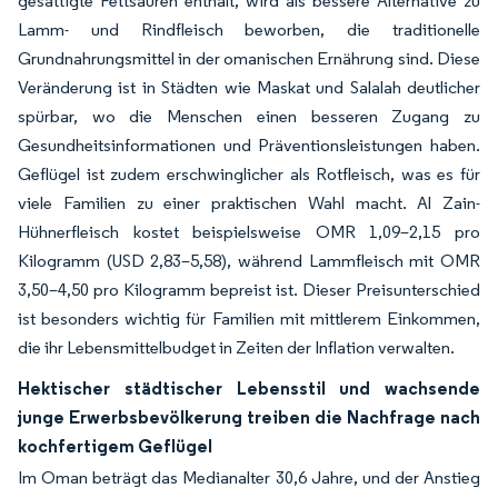
gesättigte Fettsäuren enthält, wird als bessere Alternative zu
Lamm- und Rindfleisch beworben, die traditionelle
Grundnahrungsmittel in der omanischen Ernährung sind. Diese
Veränderung ist in Städten wie Maskat und Salalah deutlicher
spürbar, wo die Menschen einen besseren Zugang zu
Gesundheitsinformationen und Präventionsleistungen haben.
Geflügel ist zudem erschwinglicher als Rotfleisch, was es für
viele Familien zu einer praktischen Wahl macht. Al Zain-
Hühnerfleisch kostet beispielsweise OMR 1,09–2,15 pro
Kilogramm (USD 2,83–5,58), während Lammfleisch mit OMR
3,50–4,50 pro Kilogramm bepreist ist. Dieser Preisunterschied
ist besonders wichtig für Familien mit mittlerem Einkommen,
die ihr Lebensmittelbudget in Zeiten der Inflation verwalten.
Hektischer städtischer Lebensstil und wachsende
junge Erwerbsbevölkerung treiben die Nachfrage nach
kochfertigem Geflügel
Im Oman beträgt das Medianalter 30,6 Jahre, und der Anstieg