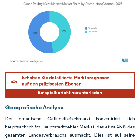
Bild © Mordor Intelligence. Wiederverwendung erfordert Namensnennung gemäß
Geografische Analyse
Der omanische Geflügelfleischmarkt konzentriert sich
hauptsächlich im Hauptstadtgebiet Maskat, das etwa 45 % des
gesamten Landesverbrauchs ausmacht. Dies ist auf seine