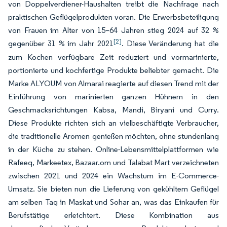
von Doppelverdiener-Haushalten treibt die Nachfrage nach
praktischen Geflügelprodukten voran. Die Erwerbsbeteiligung
von Frauen im Alter von 15–64 Jahren stieg 2024 auf 32 %
[2]
gegenüber 31 % im Jahr 2021
. Diese Veränderung hat die
zum Kochen verfügbare Zeit reduziert und vormarinierte,
portionierte und kochfertige Produkte beliebter gemacht. Die
Marke ALYOUM von Almarai reagierte auf diesen Trend mit der
Einführung von marinierten ganzen Hühnern in den
Geschmacksrichtungen Kabsa, Mandi, Biryani und Curry.
Diese Produkte richten sich an vielbeschäftigte Verbraucher,
die traditionelle Aromen genießen möchten, ohne stundenlang
in der Küche zu stehen. Online-Lebensmittelplattformen wie
Rafeeq, Markeetex, Bazaar.om und Talabat Mart verzeichneten
zwischen 2021 und 2024 ein Wachstum im E-Commerce-
Umsatz. Sie bieten nun die Lieferung von gekühltem Geflügel
am selben Tag in Maskat und Sohar an, was das Einkaufen für
Berufstätige erleichtert. Diese Kombination aus