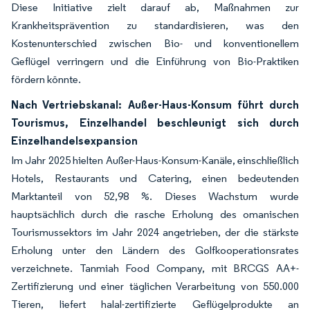
Diese Initiative zielt darauf ab, Maßnahmen zur
Krankheitsprävention zu standardisieren, was den
Kostenunterschied zwischen Bio- und konventionellem
Geflügel verringern und die Einführung von Bio-Praktiken
fördern könnte.
Nach Vertriebskanal: Außer-Haus-Konsum führt durch
Tourismus, Einzelhandel beschleunigt sich durch
Einzelhandelsexpansion
Im Jahr 2025 hielten Außer-Haus-Konsum-Kanäle, einschließlich
Hotels, Restaurants und Catering, einen bedeutenden
Marktanteil von 52,98 %. Dieses Wachstum wurde
hauptsächlich durch die rasche Erholung des omanischen
Tourismussektors im Jahr 2024 angetrieben, der die stärkste
Erholung unter den Ländern des Golfkooperationsrates
verzeichnete. Tanmiah Food Company, mit BRCGS AA+-
Zertifizierung und einer täglichen Verarbeitung von 550.000
Tieren, liefert halal-zertifizierte Geflügelprodukte an