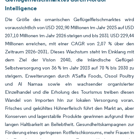
Intelligence
Die Größe des omanischen Geflügelfleischmarktes wird
voraussichtlich von USD 202,90 Millionen im Jahr 2025 auf USD
207,10 Millionen im Jahr 2026 steigen und bis 2031 USD 229,44
Millionen erreichen, mit einer CAGR von 2,07 % über den
Zeitraum 2026–2031. Dieses Wachstum steht im Einklang mit
dem Ziel der Vision 2040, die inländische Geflügel-
Selbstversorgung von 36 % im Jahr 2023 auf 70 % bis 2030 zu
steigern. Erweiterungen durch A'Saffa Foods, Osool Poultry
und Al Namaa sowie ein wachsender organisierter
Einzelhandel und die Erholung des Tourismus treiben diesen
Wandel von Importen hin zur lokalen Versorgung voran.
Frisches und gekühltes Hühnerfleisch führt den Markt an, aber
Konserven und lagerstabile Produkte gewinnen aufgrund ihrer
langen Haltbarkeit an Beliebtheit. Gesundheitskampagnen zur
Förderung eines geringeren Rotfleischkonsums, mehr Frauen in