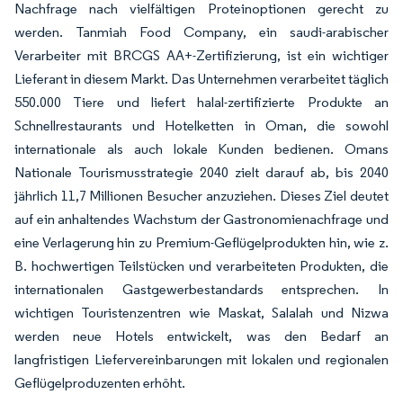
Nachfrage nach vielfältigen Proteinoptionen gerecht zu
werden. Tanmiah Food Company, ein saudi-arabischer
Verarbeiter mit BRCGS AA+-Zertifizierung, ist ein wichtiger
Lieferant in diesem Markt. Das Unternehmen verarbeitet täglich
550.000 Tiere und liefert halal-zertifizierte Produkte an
Schnellrestaurants und Hotelketten in Oman, die sowohl
internationale als auch lokale Kunden bedienen. Omans
Nationale Tourismusstrategie 2040 zielt darauf ab, bis 2040
jährlich 11,7 Millionen Besucher anzuziehen. Dieses Ziel deutet
auf ein anhaltendes Wachstum der Gastronomienachfrage und
eine Verlagerung hin zu Premium-Geflügelprodukten hin, wie z.
B. hochwertigen Teilstücken und verarbeiteten Produkten, die
internationalen Gastgewerbestandards entsprechen. In
wichtigen Touristenzentren wie Maskat, Salalah und Nizwa
werden neue Hotels entwickelt, was den Bedarf an
langfristigen Liefervereinbarungen mit lokalen und regionalen
Geflügelproduzenten erhöht.