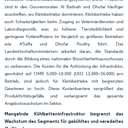
sind in den Gouvernoraten Al Batinah und Dhofar häufiger
anzutreffen, wo Kleinbetriebe dominieren. Kleinbetriebe haben
auch Schwierigkeiten beim Zugang zu Veterinärdiensten und
Labordiagnostik, was zu höherer Tiersterblichkeit und
geringerer Futtereffizienz im Vergleich zu größeren Betrieben
wie A'Saffa und Dhofar Poultry führt. Das
Landwirtschaftsministerium arbeitet daran, die Standards
durch die Bildung eines nationalen Biosicherheitsausschusses
zu verbessern. Die Kosten für die Aufrüstung der Infrastruktur,
geschätzt auf OMR 5.000–10.000 (USD 13.000–26.000) pro
Betrieb, sind jedoch für Kleinbetriebe mit begrenzten
Gewinnen zu hoch. Diese Kostenbarriere vergrößert das
Produktivitätsgefälle und verlangsamt das gesamte
Angebotswachstum im Sektor.
Mangelnde Kühlketteninfrastruktur begrenzt das
Wachstum des Segments für gekühltes und veredeltes