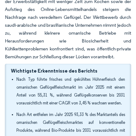
der Erwerbstätigkeit mit weniger Zeit zum Kochen sowie der
Aufstieg des Online-Lebensmittelhandels steigern die
Nachfrage nach veredeltem Geflügel. Der Wettbewerb durch
saudi-arabische und brasilianische Unternehmen nimmt jedoch
zu, während kleinere omanische Betriebe mit
Herausforderungen wie Biosicherheit und
Kühlkettenproblemen konfrontiert sind, was öffentlich-private
Bemühungen zur Schließung dieser Lücken vorantreibt.
Wichtigste Erkenntnisse des Berichts
Nach Typ führte frisches und gekühltes Hühnerfleisch den
omanischen Geflügelfleischmarkt im Jahr 2025 mit einem
Anteil von 55,31 %, während Geflügelkonserven bis 2031
voraussichtlich mit einer CAGR von 3,45 % wachsen werden.
Nach Art entfielen im Jahr 2025 93,33 % des Marktanteils des
omanischen Geflügelfleischmarktes auf konventionelle
Produkte, während Bio-Produkte bis 2031 voraussichtlich mit