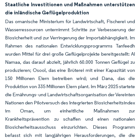
Staatliche Investitionen und Maßnahmen unterstützen
die inländische Geflügelproduktion
Das omanische Ministerium für Landwirtschaft, Fischerei und
Wasserressourcen unternimmt Schritte zur Verbesserung der
Biosicherheit und zur Verringerung der Importabhängigkeit. Im
Rahmen des nationalen Entwicklungsprogramms Tanfeedh
wurden Mittel für drei große Geflügelprojekte bereitgestellt: Al
Namaa, das darauf abzielt, jährlich 60.000 Tonnen Geflügel zu
produzieren; Osool, das eine Brüterei mit einer Kapazität von
150 Millionen Eiern betreiben wird; und Dana, das die
Produktion von 335 Millionen Eiern plant. Im März 2025 startete
die Ernährungs- und Landwirtschaftsorganisation der Vereinten
Nationen den Pilotversuch des Integrierten Biosicherheitsindex
im Oman, um einheitliche Maßnahmen zur
Krankheitsprävention zu schaffen und einen nationalen
Biosicherheitsausschuss einzurichten. Dieses Programm
befasst sich mit langjährigen Herausforderungen, die die