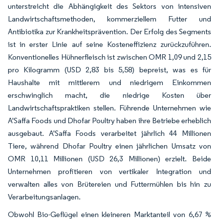
unterstreicht die Abhängigkeit des Sektors von intensiven
Landwirtschaftsmethoden, kommerziellem Futter und
Antibiotika zur Krankheitsprävention. Der Erfolg des Segments
ist in erster Linie auf seine Kosteneffizienz zurückzuführen.
Konventionelles Hühnerfleisch ist zwischen OMR 1,09 und 2,15
pro Kilogramm (USD 2,83 bis 5,58) bepreist, was es für
Haushalte mit mittlerem und niedrigem Einkommen
erschwinglich macht, die niedrige Kosten über
Landwirtschaftspraktiken stellen. Führende Unternehmen wie
A'Saffa Foods und Dhofar Poultry haben ihre Betriebe erheblich
ausgebaut. A'Saffa Foods verarbeitet jährlich 44 Millionen
Tiere, während Dhofar Poultry einen jährlichen Umsatz von
OMR 10,11 Millionen (USD 26,3 Millionen) erzielt. Beide
Unternehmen profitieren von vertikaler Integration und
verwalten alles von Brütereien und Futtermühlen bis hin zu
Verarbeitungsanlagen.
Obwohl Bio-Geflügel einen kleineren Marktanteil von 6,67 %