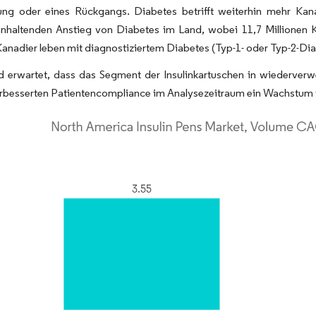
erung oder eines Rückgangs. Diabetes betrifft weiterhin mehr Kan
 anhaltenden Anstieg von Diabetes im Land, wobei 11,7 Millionen 
Kanadier leben mit diagnostiziertem Diabetes (Typ-1- oder Typ-2-Dia
d erwartet, dass das Segment der Insulinkartuschen in wiederver
erbesserten Patientencompliance im Analysezeitraum ein Wachstum 