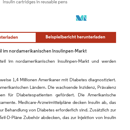
eil im nordamerikanischen Insulinpen-Markt
nteil im nordamerikanischen Insulinpen-Markt und werden
eise 1,4 Millionen Amerikaner mit Diabetes diagnostiziert.
amerikanischen Ländern. Die wachsende Inzidenz, Prävalenz
en für Diabetespatienten gefördert. Die Amerikanische
kamente. Medicare-Arzneimittelpläne decken Insulin ab, das
r Behandlung von Diabetes erforderlich sind. Zusätzlich zur
eil-D-Pläne Zubehör abdecken, das zur Injektion von Insulin