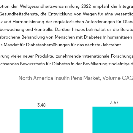
ution der Weltgesundheitsversammlung 2022 empfahl die Integr
Gesundheitsdienste, die Entwicklung von Wegen für eine wesentlic
z und Harmonisierung der regulatorischen Anforderungen für Diab
erwachung und -kontrolle. Darüber hinaus beinhaltet es die Beratu
rbrochene Behandlung von Menschen mit Diabetes in humanitären No
es Mandat für Diabetesbemühungen für das nächste Jahrzehnt.
hrung vieler neuer Produkte, zunehmende internationale Forschung
chsendes Bewusstsein für Diabetes in der Bevölkerung sind einige d