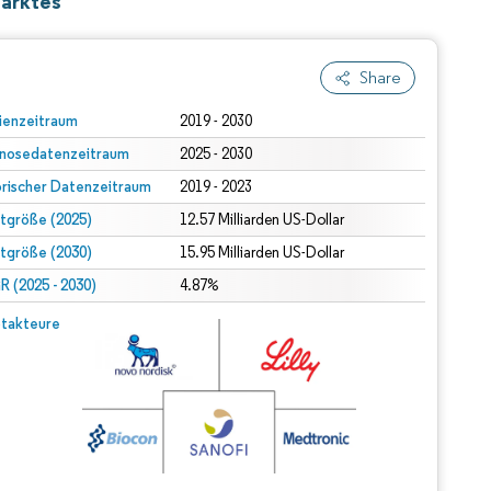
Marktes
Share
ienzeitraum
2019 - 2030
nosedatenzeitraum
2025 - 2030
orischer Datenzeitraum
2019 - 2023
tgröße (2025)
12.57 Milliarden US-Dollar
tgröße (2030)
15.95 Milliarden US-Dollar
 (2025 - 2030)
4.87%
takteure