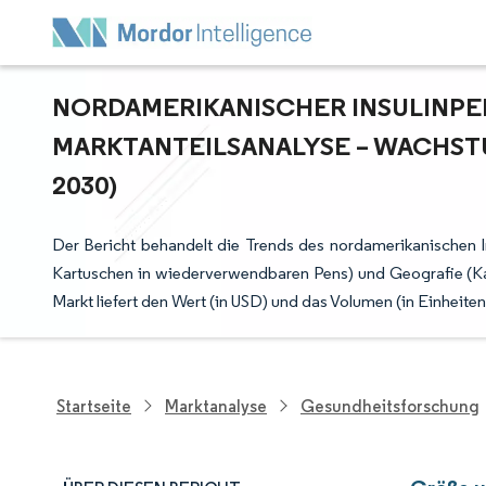
NORDAMERIKANISCHER INSULINPEN
ARKTANTEILSANALYSE – WACHSTU
030)
Der Bericht behandelt die Trends des nordamerikanischen I
Kartuschen in wiederverwendbaren Pens) und Geografie (Ka
Markt liefert den Wert (in USD) und das Volumen (in Einheit
Startseite
Marktanalyse
Gesundheitsforschung