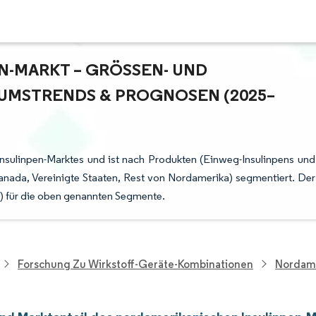
-MARKT – GRÖSSEN- UND M
MSTRENDS & PROGNOSEN (2025–2
nsulinpen-Marktes und ist nach Produkten (Einweg-Insulinpens und
nada, Vereinigte Staaten, Rest von Nordamerika) segmentiert. Der
en) für die oben genannten Segmente.
Forschung Zu Wirkstoff-Geräte-Kombinationen
Nordame