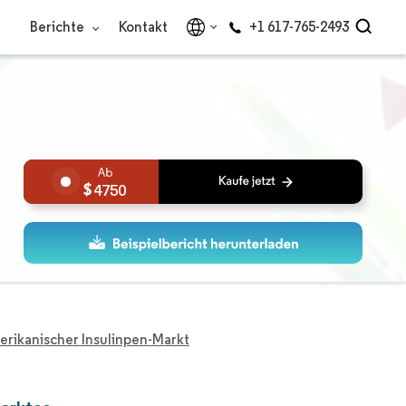
Berichte
Kontakt
+1 617-765-2493
4750
rikanischer Insulinpen-Markt