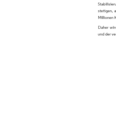
Stabilisi
stetigen,
Millionen 
Daher wir
und der v