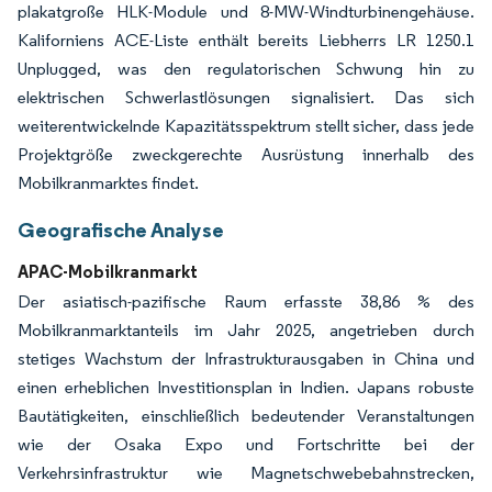
plakatgroße HLK-Module und 8-MW-Windturbinengehäuse.
Kaliforniens ACE-Liste enthält bereits Liebherrs LR 1250.1
Unplugged, was den regulatorischen Schwung hin zu
elektrischen Schwerlastlösungen signalisiert. Das sich
weiterentwickelnde Kapazitätsspektrum stellt sicher, dass jede
Projektgröße zweckgerechte Ausrüstung innerhalb des
Mobilkranmarktes findet.
Geografische Analyse
APAC-Mobilkranmarkt
Der asiatisch-pazifische Raum erfasste 38,86 % des
Mobilkranmarktanteils im Jahr 2025, angetrieben durch
stetiges Wachstum der Infrastrukturausgaben in China und
einen erheblichen Investitionsplan in Indien. Japans robuste
Bautätigkeiten, einschließlich bedeutender Veranstaltungen
wie der Osaka Expo und Fortschritte bei der
Verkehrsinfrastruktur wie Magnetschwebebahnstrecken,