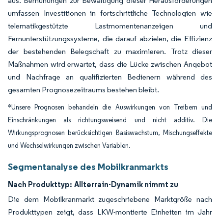
aus. Bemühungen zur Bewältigung dieser Herausforderungen
umfassen Investitionen in fortschrittliche Technologien wie
telematikgestützte Lastmomentenanzeigen und
Fernunterstützungssysteme, die darauf abzielen, die Effizienz
der bestehenden Belegschaft zu maximieren. Trotz dieser
Maßnahmen wird erwartet, dass die Lücke zwischen Angebot
und Nachfrage an qualifizierten Bedienern während des
gesamten Prognosezeitraums bestehen bleibt.
*Unsere Prognosen behandeln die Auswirkungen von Treibern und
Einschränkungen als richtungsweisend und nicht additiv. Die
Wirkungsprognosen berücksichtigen Basiswachstum, Mischungseffekte
und Wechselwirkungen zwischen Variablen.
Segmentanalyse des Mobilkranmarkts
Nach Produkttyp:
Allterrain-Dynamik nimmt zu
Die dem Mobilkranmarkt zugeschriebene Marktgröße nach
Produkttypen zeigt, dass LKW-montierte Einheiten im Jahr