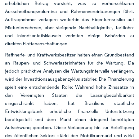
erheblichen Betrag vorsieht, was zu vorhersehbaren
Ausschreibungsvolumina und Rahmenvereinbarungen führt.
Auftragnehmer verlagern weiterhin das Eigentumsrisiko auf
Mietunternehmen, aber steigende Nachhaltigkeits-, Tariflohn-
und Inlandsanteilsklauseln verleiten einige Behörden zu
direkten Flottenanschaffungen.
Raffinerie- und Kraftwerksbesitzer halten einen Grundbestand
an Raupen- und Schwerlasteinheiten für die Wartung. Da
jedoch prädiktive Analysen die Wartungsintervalle verlängern,
wird der Investitionsausgabenzyklus stabiler. Die Finanzierung
spielt eine entscheidende Rolle: Während hohe Zinssätze in
den Vereinigten Staaten die Leasingbezahlbarkeit
eingeschränkt haben, hat Brasiliens staatliche
Entwicklungsbank erhebliche finanzielle Unterstützung
bereitgestellt und dem Markt einen dringend benötigten
Aufschwung gegeben. Diese Verlagerung hin zur Beteiligung
des öffentlichen Sektors stärkt den Mobilkranmarkt und wirkt