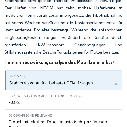
Kranmodell ermöglichen, mehrere Hubklassen zu bewältigen.
Der Hafen von NEOM hat zehn mobile Hafenkrane in
modularer Form vorab zusammengesetzt, die Inbetriebnahme
auf sechs Wochen verkürzt und die Kostensenkungsthese für
weit entfernte Projekte bestätigt. Während die anfänglichen
Engineeringkosten steigen, verändert die Rendite durch
reduzierten LKW-Transport, Genehmigungen und
Stillstandszeiten die Beschaffungskriterien für Flottenbesitzer.
Hemmnisauswirkungsanalyse des Mobilkranmarkts
*
Stahlpreisvolatilität belastet OEM-Margen
-0.9%
Global, mit akutem Druck in asiatisch-pazifischen