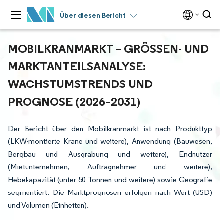
Über diesen Bericht
MOBILKRANMARKT – GRÖSSEN- UND M
ARKTANTEILSANALYSE: W
ACHSTUMSTRENDS UND P
ROGNOSE (2026–2031)
Der Bericht über den Mobilkranmarkt ist nach Produkttyp
(LKW-montierte Krane und weitere), Anwendung (Bauwesen,
Bergbau und Ausgrabung und weitere), Endnutzer
(Mietunternehmen, Auftragnehmer und weitere),
Hebekapazität (unter 50 Tonnen und weitere) sowie Geografie
segmentiert. Die Marktprognosen erfolgen nach Wert (USD)
und Volumen (Einheiten).