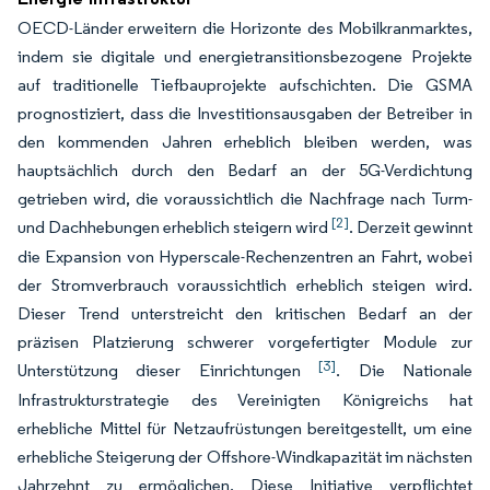
OECD-Länder erweitern die Horizonte des Mobilkranmarktes,
indem sie digitale und energietransitionsbezogene Projekte
auf traditionelle Tiefbauprojekte aufschichten. Die GSMA
prognostiziert, dass die Investitionsausgaben der Betreiber in
den kommenden Jahren erheblich bleiben werden, was
hauptsächlich durch den Bedarf an der 5G-Verdichtung
getrieben wird, die voraussichtlich die Nachfrage nach Turm-
[2]
und Dachhebungen erheblich steigern wird
. Derzeit gewinnt
die Expansion von Hyperscale-Rechenzentren an Fahrt, wobei
der Stromverbrauch voraussichtlich erheblich steigen wird.
Dieser Trend unterstreicht den kritischen Bedarf an der
präzisen Platzierung schwerer vorgefertigter Module zur
[3]
Unterstützung dieser Einrichtungen
. Die Nationale
Infrastrukturstrategie des Vereinigten Königreichs hat
erhebliche Mittel für Netzaufrüstungen bereitgestellt, um eine
erhebliche Steigerung der Offshore-Windkapazität im nächsten
Jahrzehnt zu ermöglichen. Diese Initiative verpflichtet