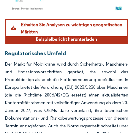
Bild © Mordor Intelligence. Wiederverwendung erfordert Namensnennung gemäß
Regulatorisches Umfeld
Der Markt für Mobilkrane wird durch Sicherheits-, Maschinen-
und Emissionsvorschriften geprägt, die sowohl das
Produktdesign als auch die Flottenerneuerung beeinflussen. In
Europa bietet die Verordnung (EU) 2023/1230 über Maschinen
(die die Richtlinie 2006/42/EG ersetzt) einen aktualisierten
Konformitätsrahmen mit vollständiger Anwendung ab dem 20.
Januar 2027, was OEMs dazu veranlasst, ihre technischen
Dokumentations- und Risikobewertungsprozesse vor diesem
Termin anzugleichen. Auch die Normungsarbeit schreitet über