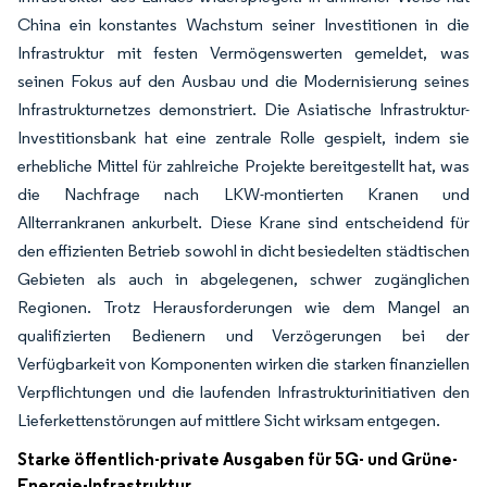
China ein konstantes Wachstum seiner Investitionen in die
Infrastruktur mit festen Vermögenswerten gemeldet, was
seinen Fokus auf den Ausbau und die Modernisierung seines
Infrastrukturnetzes demonstriert. Die Asiatische Infrastruktur-
Investitionsbank hat eine zentrale Rolle gespielt, indem sie
erhebliche Mittel für zahlreiche Projekte bereitgestellt hat, was
die Nachfrage nach LKW-montierten Kranen und
Allterrankranen ankurbelt. Diese Krane sind entscheidend für
den effizienten Betrieb sowohl in dicht besiedelten städtischen
Gebieten als auch in abgelegenen, schwer zugänglichen
Regionen. Trotz Herausforderungen wie dem Mangel an
qualifizierten Bedienern und Verzögerungen bei der
Verfügbarkeit von Komponenten wirken die starken finanziellen
Verpflichtungen und die laufenden Infrastrukturinitiativen den
Lieferkettenstörungen auf mittlere Sicht wirksam entgegen.
Starke öffentlich-private Ausgaben für 5G- und Grüne-
Energie-Infrastruktur