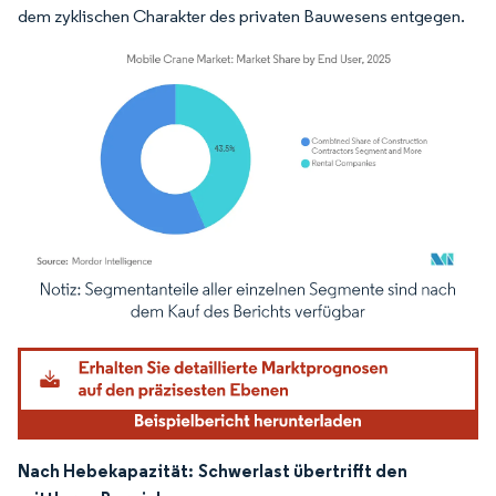
dem zyklischen Charakter des privaten Bauwesens entgegen.
Bild © Mordor Intelligence. Wiederverwendung erfordert Namensnennung gemäß
Nach Hebekapazität:
Schwerlast übertrifft den