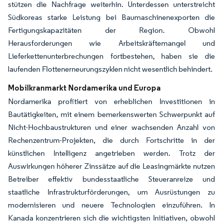
stützen die Nachfrage weiterhin. Unterdessen unterstreicht
Südkoreas starke Leistung bei Baumaschinenexporten die
Fertigungskapazitäten der Region. Obwohl
Herausforderungen wie Arbeitskräftemangel und
Lieferkettenunterbrechungen fortbestehen, haben sie die
laufenden Flottenerneurungszyklen nicht wesentlich behindert.
Mobilkranmarkt Nordamerika und Europa
Nordamerika profitiert von erheblichen Investitionen in
Bautätigkeiten, mit einem bemerkenswerten Schwerpunkt auf
Nicht-Hochbaustrukturen und einer wachsenden Anzahl von
Rechenzentrum-Projekten, die durch Fortschritte in der
künstlichen Intelligenz angetrieben werden. Trotz der
Auswirkungen höherer Zinssätze auf die Leasingmärkte nutzen
Betreiber effektiv bundesstaatliche Steueranreize und
staatliche Infrastrukturförderungen, um Ausrüstungen zu
modernisieren und neuere Technologien einzuführen. In
Kanada konzentrieren sich die wichtigsten Initiativen, obwohl