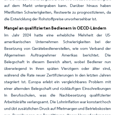
auf dem Markt untergraben kann. Darüber hinaus haben
Mietflotten Schwierigkeiten, Restwerte zu prognostizieren, da
die Entwicklung der Rohstoffpreise unvorhersehbar ist.
Mangel an qualifizierten Bedienern in OECD-Ländern
Im Jahr 2024 hatte eine erhebliche Mehrheit der US-
amerikanischen Unternehmen Schwierigkeiten bei der
Besetzung von Gerätebedienerstellen, wie vom Verband der
Allgemeinen Auftragnehmer Amerikas berichtet. Die
Belegschaft in diesem Bereich altert, wobei Bediener nun
überwiegend in ihren späten Vierzigern oder älter sind,
während die Rate neuer Zertifizierungen in den letzten Jahren
stagniert ist. Europa erlebt ein vergleichbares Problem mit
einer alternden Belegschaft und rückläufigen Einschreibungen
in Berufsschulen, was die Nachbesetzung qualifizierter
Arbeitskräfte verlangsamt. Die Lohninflation war konstant hoch
und übt zusätzlichen Druck auf Mietmargen und Betriebskosten