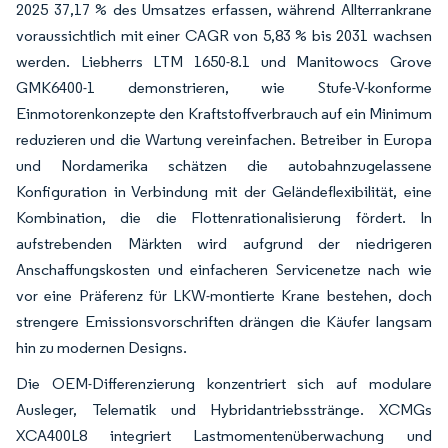
2025 37,17 % des Umsatzes erfassen, während Allterrankrane
voraussichtlich mit einer CAGR von 5,83 % bis 2031 wachsen
werden. Liebherrs LTM 1650-8.1 und Manitowocs Grove
GMK6400-1 demonstrieren, wie Stufe-V-konforme
Einmotorenkonzepte den Kraftstoffverbrauch auf ein Minimum
reduzieren und die Wartung vereinfachen. Betreiber in Europa
und Nordamerika schätzen die autobahnzugelassene
Konfiguration in Verbindung mit der Geländeflexibilität, eine
Kombination, die die Flottenrationalisierung fördert. In
aufstrebenden Märkten wird aufgrund der niedrigeren
Anschaffungskosten und einfacheren Servicenetze nach wie
vor eine Präferenz für LKW-montierte Krane bestehen, doch
strengere Emissionsvorschriften drängen die Käufer langsam
hin zu modernen Designs.
Die OEM-Differenzierung konzentriert sich auf modulare
Ausleger, Telematik und Hybridantriebsstränge. XCMGs
XCA400L8 integriert Lastmomentenüberwachung und