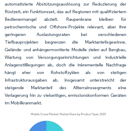
automatisierte Abstützungsauslösung zur Reduzierung der
Rüstzeit, ein Funktionsset, das auf Regionen mit qualifiziertem
Bedienermangel abzielt. Raupenkrane bleiben für
petrochemische und Offshore-Projekte relevant, aber ihre
geringeren Auslastungsraten bei verschiedenen
Tiefbauprojekten begrenzen die Marktanteilsgewinne.
Gelände- und anhängermontierte Modelle zielen auf Bergbau,
Wartung von Versorgungseinrichtungen und industrielle
Anlagenstilllegungen ab, doch die inkrementelle Nachfrage
hängt eher von Rohstoffzyklen als von stetigen
Infrastrukturausgaben ab. Insgesamt unterstreicht der
steigende Marktanteil des Allterrainssegments eine
Verlagerung hin zu vielseitigen, emissionskonformen Geräten
im Mobilkranmarkt.