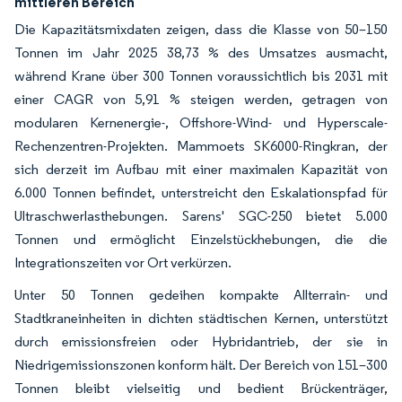
mittleren Bereich
Die Kapazitätsmixdaten zeigen, dass die Klasse von 50–150
Tonnen im Jahr 2025 38,73 % des Umsatzes ausmacht,
während Krane über 300 Tonnen voraussichtlich bis 2031 mit
einer CAGR von 5,91 % steigen werden, getragen von
modularen Kernenergie-, Offshore-Wind- und Hyperscale-
Rechenzentren-Projekten. Mammoets SK6000-Ringkran, der
sich derzeit im Aufbau mit einer maximalen Kapazität von
6.000 Tonnen befindet, unterstreicht den Eskalationspfad für
Ultraschwerlasthebungen. Sarens' SGC-250 bietet 5.000
Tonnen und ermöglicht Einzelstückhebungen, die die
Integrationszeiten vor Ort verkürzen.
Unter 50 Tonnen gedeihen kompakte Allterrain- und
Stadtkraneinheiten in dichten städtischen Kernen, unterstützt
durch emissionsfreien oder Hybridantrieb, der sie in
Niedrigemissionszonen konform hält. Der Bereich von 151–300
Tonnen bleibt vielseitig und bedient Brückenträger,