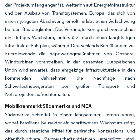
der Projektumfang enger ist, weiterhin auf Energieinfrastruktur
und den Ausbau von Transitsystemen. Europa, das sich von
einem jüngsten Abschwung erholt, erlebt einen Aufschwung
bei den Bautätigkeiten. Das Vereinigte Königreich verzeichnet
ein stetiges Wachstum, unterstützt durch einen langfristigen
Infrastruktur-Fahrplan, während Deutschlands Bemühungen zur
Energiewende die Repoweringmaßnahmen von Onshore-
Windturbinen vorantreiben. In der gesamten Europäischen
Union wird erwartet, dass ehrgeizige Infrastrukturziele in den
kommenden Jahrzehnten die Nachfrage nach
Schwerlasthebegeräten bei großen Transport- und
Netzprojekten aufrechterhalten.
Mobilkranmarkt Südamerika und MEA
Südamerika schreitet in einem langsameren Tempo voran,
wobei Brasiliens Bausektor ein schrittweises Wachstum zeigt,
das durch staatliche Mittel für zahlreiche Konzessions- und
öffentlich-private Partnerschaftsinitiativen unterstützt wird.