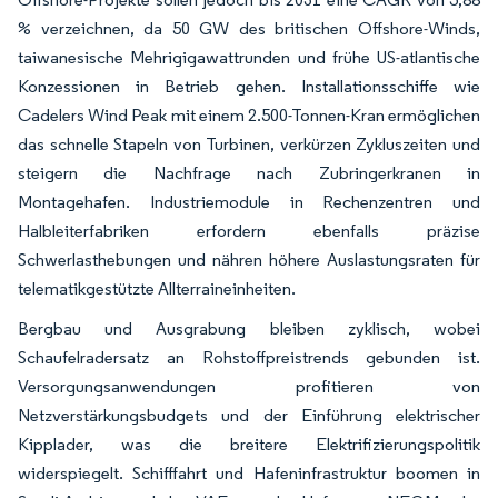
% verzeichnen, da 50 GW des britischen Offshore-Winds,
taiwanesische Mehrigigawattrunden und frühe US-atlantische
Konzessionen in Betrieb gehen. Installationsschiffe wie
Cadelers Wind Peak mit einem 2.500-Tonnen-Kran ermöglichen
das schnelle Stapeln von Turbinen, verkürzen Zykluszeiten und
steigern die Nachfrage nach Zubringerkranen in
Montagehafen. Industriemodule in Rechenzentren und
Halbleiterfabriken erfordern ebenfalls präzise
Schwerlasthebungen und nähren höhere Auslastungsraten für
telematikgestützte Allterraineinheiten.
Bergbau und Ausgrabung bleiben zyklisch, wobei
Schaufelradersatz an Rohstoffpreistrends gebunden ist.
Versorgungsanwendungen profitieren von
Netzverstärkungsbudgets und der Einführung elektrischer
Kipplader, was die breitere Elektrifizierungspolitik
widerspiegelt. Schifffahrt und Hafeninfrastruktur boomen in