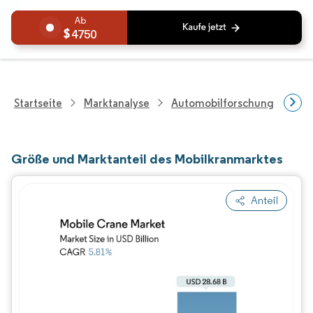
4750
Startseite
Marktanalyse
Automobilforschung
Sc
Größe und Marktanteil des Mobilkranmarktes
Anteil