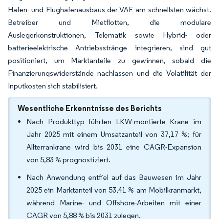
Hafen- und Flughafenausbaus der VAE am schnellsten wächst.
Betreiber und Mietflotten, die modulare
Auslegerkonstruktionen, Telematik sowie Hybrid- oder
batterieelektrische Antriebsstränge integrieren, sind gut
positioniert, um Marktanteile zu gewinnen, sobald die
Finanzierungswiderstände nachlassen und die Volatilität der
Inputkosten sich stabilisiert.
Wesentliche Erkenntnisse des Berichts
Nach Produkttyp führten LKW-montierte Krane im
Jahr 2025 mit einem Umsatzanteil von 37,17 %; für
Allterrankrane wird bis 2031 eine CAGR-Expansion
von 5,83 % prognostiziert.
Nach Anwendung entfiel auf das Bauwesen im Jahr
2025 ein Marktanteil von 53,41 % am Mobilkranmarkt,
während Marine- und Offshore-Arbeiten mit einer
CAGR von 5,88 % bis 2031 zulegen.