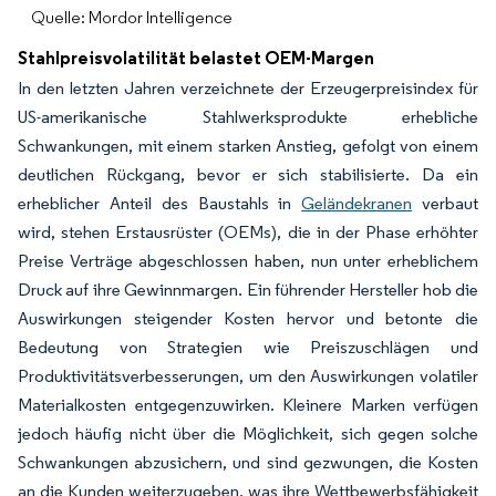
Quelle: Mordor Intelligence
Stahlpreisvolatilität belastet OEM-Margen
In den letzten Jahren verzeichnete der Erzeugerpreisindex für
US-amerikanische Stahlwerksprodukte erhebliche
Schwankungen, mit einem starken Anstieg, gefolgt von einem
deutlichen Rückgang, bevor er sich stabilisierte. Da ein
erheblicher Anteil des Baustahls in
Geländekranen
verbaut
wird, stehen Erstausrüster (OEMs), die in der Phase erhöhter
Preise Verträge abgeschlossen haben, nun unter erheblichem
Druck auf ihre Gewinnmargen. Ein führender Hersteller hob die
Auswirkungen steigender Kosten hervor und betonte die
Bedeutung von Strategien wie Preiszuschlägen und
Produktivitätsverbesserungen, um den Auswirkungen volatiler
Materialkosten entgegenzuwirken. Kleinere Marken verfügen
jedoch häufig nicht über die Möglichkeit, sich gegen solche
Schwankungen abzusichern, und sind gezwungen, die Kosten
an die Kunden weiterzugeben, was ihre Wettbewerbsfähigkeit