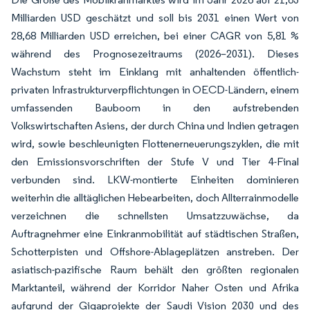
Milliarden USD geschätzt und soll bis 2031 einen Wert von
28,68 Milliarden USD erreichen, bei einer CAGR von 5,81 %
während des Prognosezeitraums (2026–2031). Dieses
Wachstum steht im Einklang mit anhaltenden öffentlich-
privaten Infrastrukturverpflichtungen in OECD-Ländern, einem
umfassenden Bauboom in den aufstrebenden
Volkswirtschaften Asiens, der durch China und Indien getragen
wird, sowie beschleunigten Flottenerneuerungszyklen, die mit
den Emissionsvorschriften der Stufe V und Tier 4-Final
verbunden sind. LKW-montierte Einheiten dominieren
weiterhin die alltäglichen Hebearbeiten, doch Allterrainmodelle
verzeichnen die schnellsten Umsatzzuwächse, da
Auftragnehmer eine Einkranmobilität auf städtischen Straßen,
Schotterpisten und Offshore-Ablageplätzen anstreben. Der
asiatisch-pazifische Raum behält den größten regionalen
Marktanteil, während der Korridor Naher Osten und Afrika
aufgrund der Gigaprojekte der Saudi Vision 2030 und des