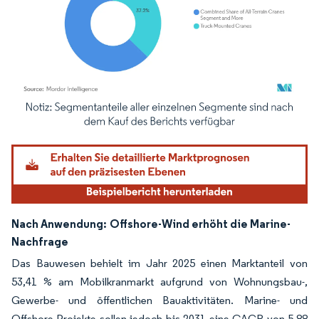
Bild © Mordor Intelligence. Wiederverwendung erfordert Namensnennung gemäß
Nach Anwendung:
Offshore-Wind erhöht die Marine-
Nachfrage
Das Bauwesen behielt im Jahr 2025 einen Marktanteil von
53,41 % am Mobilkranmarkt aufgrund von Wohnungsbau-,
Gewerbe- und öffentlichen Bauaktivitäten. Marine- und
Offshore-Projekte sollen jedoch bis 2031 eine CAGR von 5,88