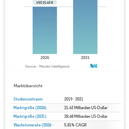
Bild © Mordor Intelligence. Wiederverwe
Marktübersicht
Studienzeitraum
2019 - 2031
Marktgröße (2026)
21.63 Milliarden US-Dollar
Marktgröße (2031)
28.68 Milliarden US-Dollar
Wachstumsrate (2026 -
5.81% CAGR