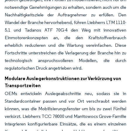
notwendige Genehmigungen zu erhalten, sondern auch um die
Nachhaltigkeitsziele der Auftragnehmer zu erfüllen. Den
Wandel der Branche hervorhebend, führen Liebherrs LTM 1110-
5.1 und Tadanos ATF 70G-4 den Weg mit innovativen
Einmotorenkonzepten an, die den Kraftstoffverbrauch
erheblich reduzieren und die Wartung vereinfachen. Diese
Fortschritte unterstreichen die Verlagerung der Branche hin zu
technologisch anspruchsvolleren Modellen, die durch
regulatorischen Druck angetrieben wird.
Modulare Auslegerkonstruktionen zur Verkürzung von
Transportzeiten
OEMs entwickeln Auslegeabschnitte neu, sodass sie in
Standardcontainer passen und vor Ort verschraubt werden
können, was die Mobilisierungsfenster um bis zu zwei Fünftel
verkürzt. Liebherrs TCC 78000 und Manitowocs Grove-Familie
integrieren konfigurierbare Einsätze, die es einem einzelnen