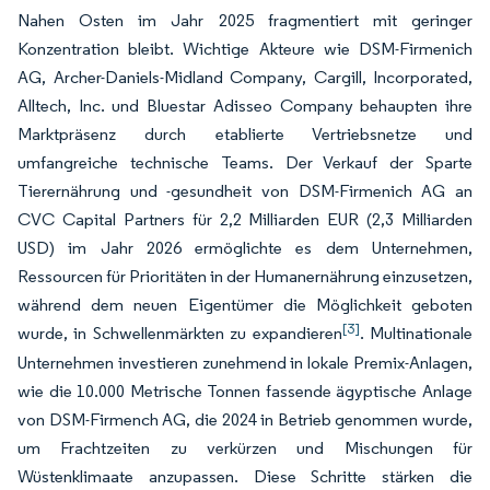
Nahen Osten im Jahr 2025 fragmentiert mit geringer
Konzentration bleibt. Wichtige Akteure wie DSM-Firmenich
AG, Archer-Daniels-Midland Company, Cargill, Incorporated,
Alltech, Inc. und Bluestar Adisseo Company behaupten ihre
Marktpräsenz durch etablierte Vertriebsnetze und
umfangreiche technische Teams. Der Verkauf der Sparte
Tierernährung und -gesundheit von DSM-Firmenich AG an
CVC Capital Partners für 2,2 Milliarden EUR (2,3 Milliarden
USD) im Jahr 2026 ermöglichte es dem Unternehmen,
Ressourcen für Prioritäten in der Humanernährung einzusetzen,
während dem neuen Eigentümer die Möglichkeit geboten
[3]
wurde, in Schwellenmärkten zu expandieren
. Multinationale
Unternehmen investieren zunehmend in lokale Premix-Anlagen,
wie die 10.000 Metrische Tonnen fassende ägyptische Anlage
von DSM-Firmench AG, die 2024 in Betrieb genommen wurde,
um Frachtzeiten zu verkürzen und Mischungen für
Wüstenklimaate anzupassen. Diese Schritte stärken die