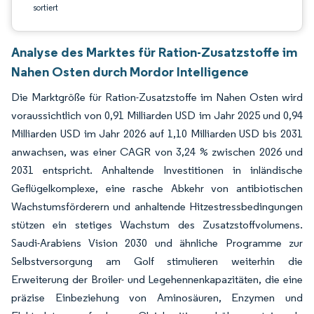
sortiert
Analyse des Marktes für Ration-Zusatzstoffe im
Nahen Osten durch Mordor Intelligence
Die Marktgröße für Ration-Zusatzstoffe im Nahen Osten wird
voraussichtlich von 0,91 Milliarden USD im Jahr 2025 und 0,94
Milliarden USD im Jahr 2026 auf 1,10 Milliarden USD bis 2031
anwachsen, was einer CAGR von 3,24 % zwischen 2026 und
2031 entspricht. Anhaltende Investitionen in inländische
Geflügelkomplexe, eine rasche Abkehr von antibiotischen
Wachstumsförderern und anhaltende Hitzestressbedingungen
stützen ein stetiges Wachstum des Zusatzstoffvolumens.
Saudi-Arabiens Vision 2030 und ähnliche Programme zur
Selbstversorgung am Golf stimulieren weiterhin die
Erweiterung der Broiler- und Legehennenkapazitäten, die eine
präzise Einbeziehung von Aminosäuren, Enzymen und