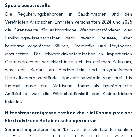
Spezialzusatzstoffe
Die Regulierungsbehörden in Saudi-Arabien und den
Vereinigten Arabischen Emiraten verschärften 2024 und 2025
die Grenzwerte für antibiotische Wachstumsförderer, was
Ernährungswissenschaftler dazu zwang, teurere, aber
konforme organische Säuren, Probiotika und Phytogene
einzusetzen. Die Mykotoxinkontamination in importierten
Getreidefrachten verschlechterte sich im gleichen Zeitraum,
was den Bedarf an Bindemitteln und enzymatischen
Detoxifizierern verstärkte. Spezialzusatzstoffe sind drei- bis
fünfmal teurer pro Metrische Tonne als herkömmliche
Antibiotika, was die Wirtschaftlichkeit von Kleinbetrieben
belastet.
Hitzestressereignisse treiben die Einführung präziser
Elektrolyt- und Betainmischungen voran
Sommertemperaturen über 45 °C in den Golfstaaten senken