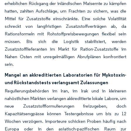
erheblichen Rückgang der inländischen Maisernte zu kämpfen
hatten, zahlten Aufschläge, um Frachten zu sichern, was die
Mittel für Zusatzstoffe einschränkte. Eine solche Volatilität
schreckt von langfristigen Zusatzstoffverträgen ab, da
Rationsformeln mit Rohstoffpreisbewegungen flexibel sein
müssen. Bis sich die Logistik stabilisiert, werden
Zusatzstofflieferanten im Markt für Ration-Zusatzstoffe im
Nahen Osten mit unregelmäßigen Abrufplänen konfrontiert
sein.
Mangel an akkreditierten Laboratorien für Mykotoxin-
und Rückstandstests verlangsamt Zulassungen
Regulierungsbehörden im Iran, im Irak und in kleineren
nahöstlichen Märkten verlangen akkreditierte lokale Labore, um
neue Zusatzstoffformulierungen freizugeben, doch
Kapazitätsengpässe können Testergebnisse um bis zu 12
Wochen verzögern. Importeure schicken Proben häufig nach
Europa oder in den asiatisch-pazifischen Raum zur