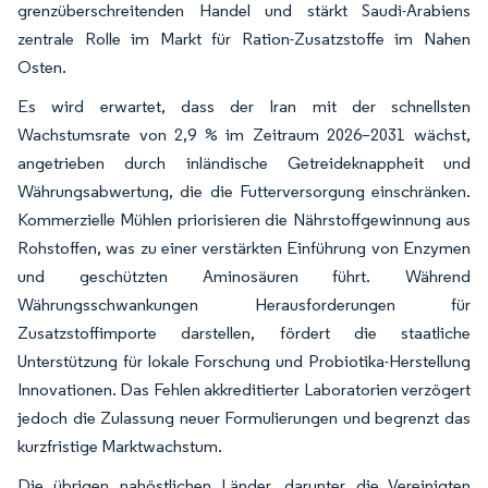
grenzüberschreitenden Handel und stärkt Saudi-Arabiens
zentrale Rolle im Markt für Ration-Zusatzstoffe im Nahen
Osten.
Es wird erwartet, dass der Iran mit der schnellsten
Wachstumsrate von 2,9 % im Zeitraum 2026–2031 wächst,
angetrieben durch inländische Getreideknappheit und
Währungsabwertung, die die Futterversorgung einschränken.
Kommerzielle Mühlen priorisieren die Nährstoffgewinnung aus
Rohstoffen, was zu einer verstärkten Einführung von Enzymen
und geschützten Aminosäuren führt. Während
Währungsschwankungen Herausforderungen für
Zusatzstoffimporte darstellen, fördert die staatliche
Unterstützung für lokale Forschung und Probiotika-Herstellung
Innovationen. Das Fehlen akkreditierter Laboratorien verzögert
jedoch die Zulassung neuer Formulierungen und begrenzt das
kurzfristige Marktwachstum.
Die übrigen nahöstlichen Länder, darunter die Vereinigten