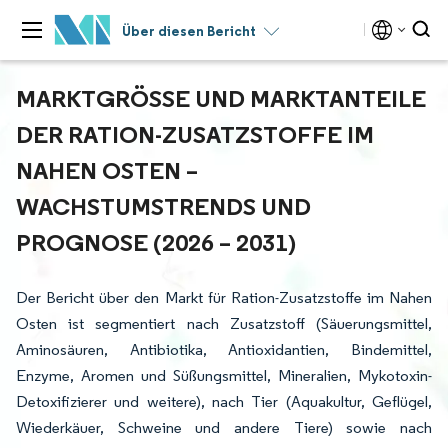
Über diesen Bericht
MARKTGRÖSSE UND MARKTANTEILE D
ER RATION-ZUSATZSTOFFE IM N
AHEN OSTEN – W
ACHSTUMSTRENDS UND P
ROGNOSE (2026 – 2031)
Der Bericht über den Markt für Ration-Zusatzstoffe im Nahen
Osten ist segmentiert nach Zusatzstoff (Säuerungsmittel,
Aminosäuren, Antibiotika, Antioxidantien, Bindemittel,
Enzyme, Aromen und Süßungsmittel, Mineralien, Mykotoxin-
Detoxifizierer und weitere), nach Tier (Aquakultur, Geflügel,
Wiederkäuer, Schweine und andere Tiere) sowie nach