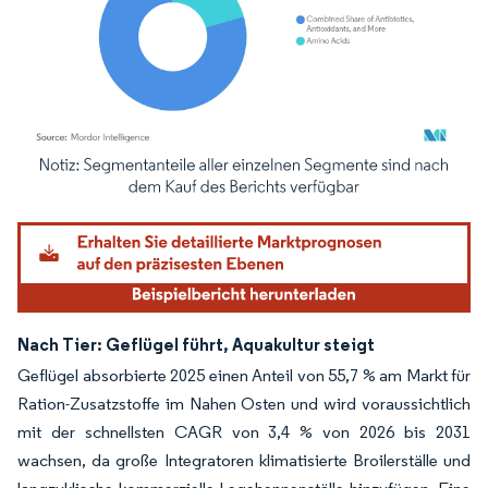
Bild © Mordor Intelligence. Wiederverwendung erfordert Namensnennung gemäß
Nach Tier: Geflügel führt, Aquakultur steigt
Geflügel absorbierte 2025 einen Anteil von 55,7 % am Markt für
Ration-Zusatzstoffe im Nahen Osten und wird voraussichtlich
mit der schnellsten CAGR von 3,4 % von 2026 bis 2031
wachsen, da große Integratoren klimatisierte Broilerställe und