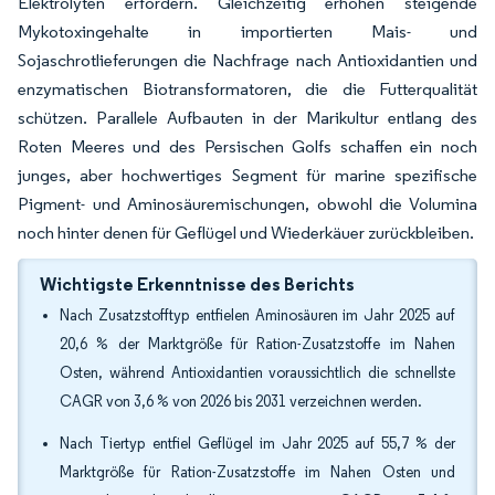
Elektrolyten erfordern. Gleichzeitig erhöhen steigende
Mykotoxingehalte in importierten Mais- und
Sojaschrotlieferungen die Nachfrage nach Antioxidantien und
enzymatischen Biotransformatoren, die die Futterqualität
schützen. Parallele Aufbauten in der Marikultur entlang des
Roten Meeres und des Persischen Golfs schaffen ein noch
junges, aber hochwertiges Segment für marine spezifische
Pigment- und Aminosäuremischungen, obwohl die Volumina
noch hinter denen für Geflügel und Wiederkäuer zurückbleiben.
Wichtigste Erkenntnisse des Berichts
Nach Zusatzstofftyp entfielen Aminosäuren im Jahr 2025 auf
20,6 % der Marktgröße für Ration-Zusatzstoffe im Nahen
Osten, während Antioxidantien voraussichtlich die schnellste
CAGR von 3,6 % von 2026 bis 2031 verzeichnen werden.
Nach Tiertyp entfiel Geflügel im Jahr 2025 auf 55,7 % der
Marktgröße für Ration-Zusatzstoffe im Nahen Osten und