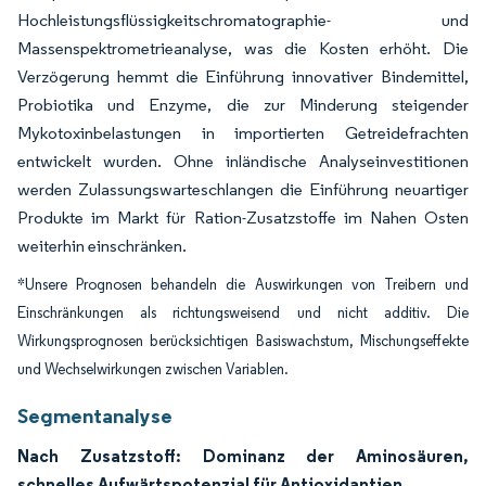
Hochleistungsflüssigkeitschromatographie- und
Massenspektrometrieanalyse, was die Kosten erhöht. Die
Verzögerung hemmt die Einführung innovativer Bindemittel,
Probiotika und Enzyme, die zur Minderung steigender
Mykotoxinbelastungen in importierten Getreidefrachten
entwickelt wurden. Ohne inländische Analyseinvestitionen
werden Zulassungswarteschlangen die Einführung neuartiger
Produkte im Markt für Ration-Zusatzstoffe im Nahen Osten
weiterhin einschränken.
*Unsere Prognosen behandeln die Auswirkungen von Treibern und
Einschränkungen als richtungsweisend und nicht additiv. Die
Wirkungsprognosen berücksichtigen Basiswachstum, Mischungseffekte
und Wechselwirkungen zwischen Variablen.
Segmentanalyse
Nach Zusatzstoff: Dominanz der Aminosäuren,
schnelles Aufwärtspotenzial für Antioxidantien