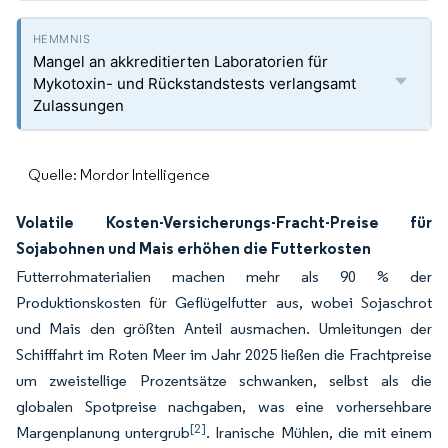
Mangel an akkreditierten Laboratorien für
Mykotoxin- und Rückstandstests verlangsamt
Zulassungen
Quelle: Mordor Intelligence
Volatile Kosten-Versicherungs-Fracht-Preise für
Sojabohnen und Mais erhöhen die Futterkosten
Futterrohmaterialien machen mehr als 90 % der
Produktionskosten für Geflügelfutter aus, wobei Sojaschrot
und Mais den größten Anteil ausmachen. Umleitungen der
Schifffahrt im Roten Meer im Jahr 2025 ließen die Frachtpreise
um zweistellige Prozentsätze schwanken, selbst als die
globalen Spotpreise nachgaben, was eine vorhersehbare
[2]
Margenplanung untergrub
. Iranische Mühlen, die mit einem