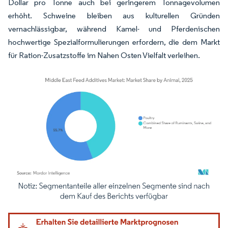
Dollar pro Tonne auch bei geringerem Tonnagevolumen
erhöht. Schweine bleiben aus kulturellen Gründen
vernachlässigbar, während Kamel- und Pferdenischen
hochwertige Spezialformulierungen erfordern, die dem Markt
für Ration-Zusatzstoffe im Nahen Osten Vielfalt verleihen.
Bild © Mordor Intelligence. Wiederverwendung erfordert Namensnennung gemäß