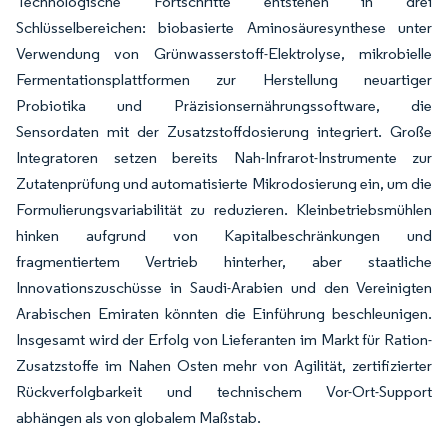
Technologische Fortschritte entstehen in drei
Schlüsselbereichen: biobasierte Aminosäuresynthese unter
Verwendung von Grünwasserstoff-Elektrolyse, mikrobielle
Fermentationsplattformen zur Herstellung neuartiger
Probiotika und Präzisionsernährungssoftware, die
Sensordaten mit der Zusatzstoffdosierung integriert. Große
Integratoren setzen bereits Nah-Infrarot-Instrumente zur
Zutatenprüfung und automatisierte Mikrodosierung ein, um die
Formulierungsvariabilität zu reduzieren. Kleinbetriebsmühlen
hinken aufgrund von Kapitalbeschränkungen und
fragmentiertem Vertrieb hinterher, aber staatliche
Innovationszuschüsse in Saudi-Arabien und den Vereinigten
Arabischen Emiraten könnten die Einführung beschleunigen.
Insgesamt wird der Erfolg von Lieferanten im Markt für Ration-
Zusatzstoffe im Nahen Osten mehr von Agilität, zertifizierter
Rückverfolgbarkeit und technischem Vor-Ort-Support
abhängen als von globalem Maßstab.