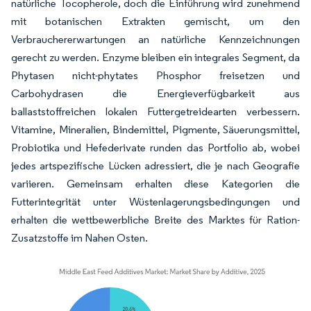
natürliche Tocopherole, doch die Einführung wird zunehmend
mit botanischen Extrakten gemischt, um den
Verbrauchererwartungen an natürliche Kennzeichnungen
gerecht zu werden. Enzyme bleiben ein integrales Segment, da
Phytasen nicht-phytates Phosphor freisetzen und
Carbohydrasen die Energieverfügbarkeit aus
ballaststoffreichen lokalen Futtergetreidearten verbessern.
Vitamine, Mineralien, Bindemittel, Pigmente, Säuerungsmittel,
Probiotika und Hefederivate runden das Portfolio ab, wobei
jedes artspezifische Lücken adressiert, die je nach Geografie
variieren. Gemeinsam erhalten diese Kategorien die
Futterintegrität unter Wüstenlagerungsbedingungen und
erhalten die wettbewerbliche Breite des Marktes für Ration-
Zusatzstoffe im Nahen Osten.