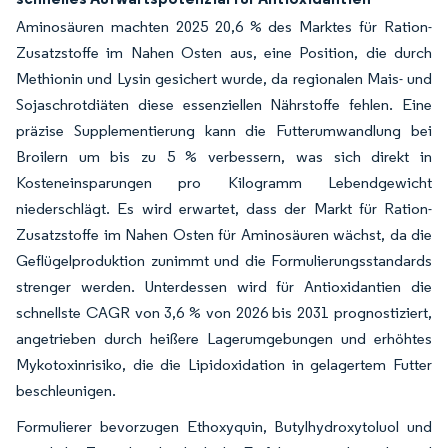
Aminosäuren machten 2025 20,6 % des Marktes für Ration-
Zusatzstoffe im Nahen Osten aus, eine Position, die durch
Methionin und Lysin gesichert wurde, da regionalen Mais- und
Sojaschrotdiäten diese essenziellen Nährstoffe fehlen. Eine
präzise Supplementierung kann die Futterumwandlung bei
Broilern um bis zu 5 % verbessern, was sich direkt in
Kosteneinsparungen pro Kilogramm Lebendgewicht
niederschlägt. Es wird erwartet, dass der Markt für Ration-
Zusatzstoffe im Nahen Osten für Aminosäuren wächst, da die
Geflügelproduktion zunimmt und die Formulierungsstandards
strenger werden. Unterdessen wird für Antioxidantien die
schnellste CAGR von 3,6 % von 2026 bis 2031 prognostiziert,
angetrieben durch heißere Lagerumgebungen und erhöhtes
Mykotoxinrisiko, die die Lipidoxidation in gelagertem Futter
beschleunigen.
Formulierer bevorzugen Ethoxyquin, Butylhydroxytoluol und