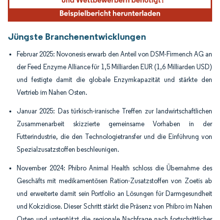
Jüngste Branchenentwicklungen
Februar 2025: Novonesis erwarb den Anteil von DSM-Firmench AG an
der Feed Enzyme Alliance für 1,5 Milliarden EUR (1,6 Milliarden USD)
und festigte damit die globale Enzymkapazität und stärkte den
Vertrieb im Nahen Osten.
Januar 2025: Das türkisch-iranische Treffen zur landwirtschaftlichen
Zusammenarbeit skizzierte gemeinsame Vorhaben in der
Futterindustrie, die den Technologietransfer und die Einführung von
Spezialzusatzstoffen beschleunigen.
November 2024: Phibro Animal Health schloss die Übernahme des
Geschäfts mit medikamentösen Ration-Zusatzstoffen von Zoetis ab
und erweiterte damit sein Portfolio an Lösungen für Darmgesundheit
und Kokzidiose. Dieser Schritt stärkt die Präsenz von Phibro im Nahen
Osten und unterstützt die regionale Nachfrage nach fortschrittlicher