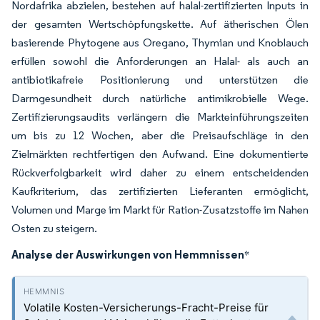
Nordafrika abzielen, bestehen auf halal-zertifizierten Inputs in
der gesamten Wertschöpfungskette. Auf ätherischen Ölen
basierende Phytogene aus Oregano, Thymian und Knoblauch
erfüllen sowohl die Anforderungen an Halal- als auch an
antibiotikafreie Positionierung und unterstützen die
Darmgesundheit durch natürliche antimikrobielle Wege.
Zertifizierungsaudits verlängern die Markteinführungszeiten
um bis zu 12 Wochen, aber die Preisaufschläge in den
Zielmärkten rechtfertigen den Aufwand. Eine dokumentierte
Rückverfolgbarkeit wird daher zu einem entscheidenden
Kaufkriterium, das zertifizierten Lieferanten ermöglicht,
Volumen und Marge im Markt für Ration-Zusatzstoffe im Nahen
Osten zu steigern.
Analyse der Auswirkungen von Hemmnissen
*
Volatile Kosten-Versicherungs-Fracht-Preise für