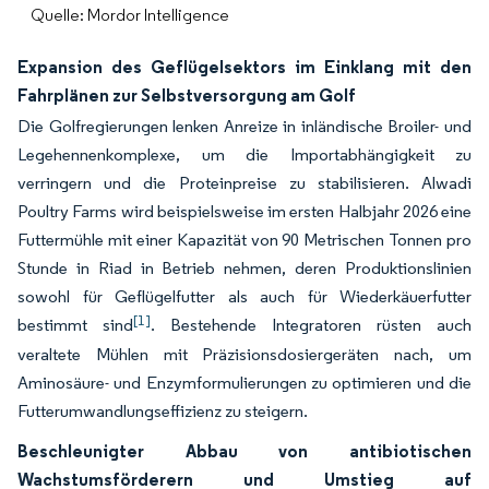
Quelle: Mordor Intelligence
Expansion des Geflügelsektors im Einklang mit den
Fahrplänen zur Selbstversorgung am Golf
Die Golfregierungen lenken Anreize in inländische Broiler- und
Legehennenkomplexe, um die Importabhängigkeit zu
verringern und die Proteinpreise zu stabilisieren. Alwadi
Poultry Farms wird beispielsweise im ersten Halbjahr 2026 eine
Futtermühle mit einer Kapazität von 90 Metrischen Tonnen pro
Stunde in Riad in Betrieb nehmen, deren Produktionslinien
sowohl für Geflügelfutter als auch für Wiederkäuerfutter
[1]
bestimmt sind
. Bestehende Integratoren rüsten auch
veraltete Mühlen mit Präzisionsdosiergeräten nach, um
Aminosäure- und Enzymformulierungen zu optimieren und die
Futterumwandlungseffizienz zu steigern.
Beschleunigter Abbau von antibiotischen
Wachstumsförderern und Umstieg auf