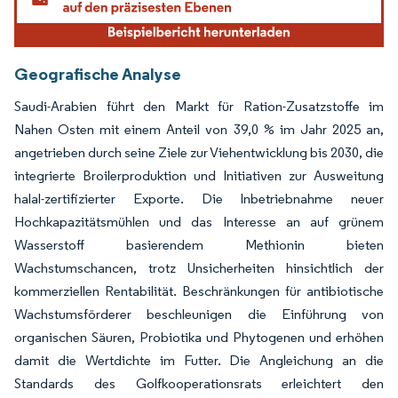
Geografische Analyse
Saudi-Arabien führt den Markt für Ration-Zusatzstoffe im
Nahen Osten mit einem Anteil von 39,0 % im Jahr 2025 an,
angetrieben durch seine Ziele zur Viehentwicklung bis 2030, die
integrierte Broilerproduktion und Initiativen zur Ausweitung
halal-zertifizierter Exporte. Die Inbetriebnahme neuer
Hochkapazitätsmühlen und das Interesse an auf grünem
Wasserstoff basierendem Methionin bieten
Wachstumschancen, trotz Unsicherheiten hinsichtlich der
kommerziellen Rentabilität. Beschränkungen für antibiotische
Wachstumsförderer beschleunigen die Einführung von
organischen Säuren, Probiotika und Phytogenen und erhöhen
damit die Wertdichte im Futter. Die Angleichung an die
Standards des Golfkooperationsrats erleichtert den