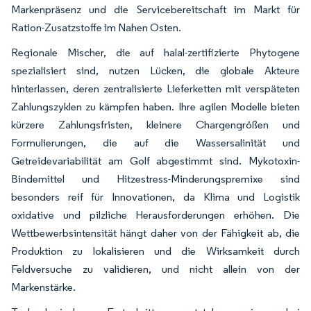
Markenpräsenz und die Servicebereitschaft im Markt für
Ration-Zusatzstoffe im Nahen Osten.
Regionale Mischer, die auf halal-zertifizierte Phytogene
spezialisiert sind, nutzen Lücken, die globale Akteure
hinterlassen, deren zentralisierte Lieferketten mit verspäteten
Zahlungszyklen zu kämpfen haben. Ihre agilen Modelle bieten
kürzere Zahlungsfristen, kleinere Chargengrößen und
Formulierungen, die auf die Wassersalinität und
Getreidevariabilität am Golf abgestimmt sind. Mykotoxin-
Bindemittel und Hitzestress-Minderungspremixe sind
besonders reif für Innovationen, da Klima und Logistik
oxidative und pilzliche Herausforderungen erhöhen. Die
Wettbewerbsintensität hängt daher von der Fähigkeit ab, die
Produktion zu lokalisieren und die Wirksamkeit durch
Feldversuche zu validieren, und nicht allein von der
Markenstärke.