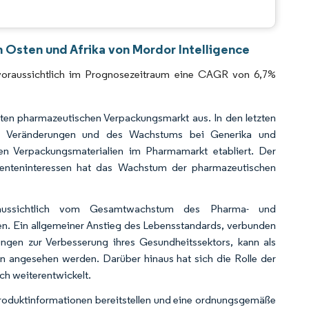
CC BY 4.0.
Osten und Afrika von Mordor Intelligence
voraussichtlich im Prognosezeitraum eine CAGR von 6,7%
en pharmazeutischen Verpackungsmarkt aus. In den letzten
cher Veränderungen und des Wachstums bei Generika und
en Verpackungsmaterialien im Pharmamarkt etabliert. Der
enteninteressen hat das Wachstum der pharmazeutischen
raussichtlich vom Gesamtwachstum des Pharma- und
. Ein allgemeiner Anstieg des Lebensstandards, verbunden
gen zur Verbesserung ihres Gesundheitssektors, kann als
n angesehen werden. Darüber hinaus hat sich die Rolle der
ch weiterentwickelt.
 Produktinformationen bereitstellen und eine ordnungsgemäße