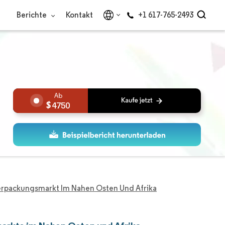
Berichte
Kontakt
+1 617-765-2493
4750
erpackungsmarkt Im Nahen Osten Und Afrika