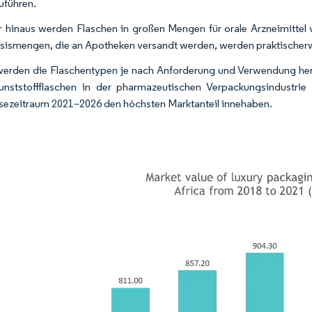
uführen.
 hinaus werden Flaschen in großen Mengen für orale Arzneimittel 
ismengen, die an Apotheken versandt werden, werden praktischerwe
erden die Flaschentypen je nach Anforderung und Verwendung herge
unststoffflaschen in der pharmazeutischen Verpackungsindustr
ezeitraum 2021–2026 den höchsten Marktanteil innehaben.