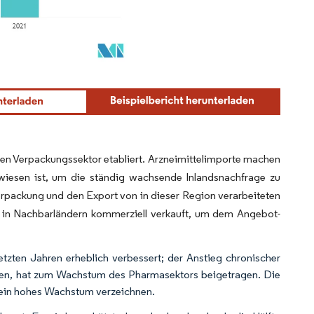
chen Verpackungssektor etabliert. Arzneimittelimporte machen
wiesen ist, um die ständig wachsende Inlandsnachfrage zu
rpackung und den Export von in dieser Region verarbeiteten
n in Nachbarländern kommerziell verkauft, um dem Angebot-
tzten Jahren erheblich verbessert; der Anstieg chronischer
en, hat zum Wachstum des Pharmasektors beigetragen. Die
h ein hohes Wachstum verzeichnen.