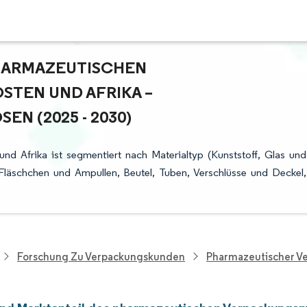
ARMAZEUTISCHEN V
EN UND AFRIKA – W
 (2025 - 2030)
 Afrika ist segmentiert nach Materialtyp (Kunststoff, Glas und
 Fläschchen und Ampullen, Beutel, Tuben, Verschlüsse und Deckel,
Forschung Zu Verpackungskunden
Pharmazeutischer V