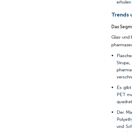
erholen
Trends 
Das Segm
Glas- und 
pharmazeut
Flasche
Sirupe,
pharma
verschr
Es gibt
PET mac
quadrat
Der Mar
Polyeth
und Sch