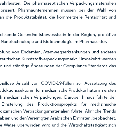
ährleisten. Die pharmazeutischen Verpackungsmaterialien
egorisiert. Pharmaunternehmen müssen bei der Wahl von
n die Produktstabilität, die kommerzielle Rentabilität und
chsende Gesundheitsbewusstsein in der Region, proaktive
Nanotechnologie und Biotechnologie im Pharmasektor.
pfung von Endemien, Atemwegserkrankungen und anderen
mazeutischen Kunststoffverpackungsmarkt. Umgekehrt werden
 und ständige Änderungen der Compliance-Standards das
piellose Anzahl von COVID-19-Fällen zur Aussetzung des
duktionssektoren für medizinische Produkte hatte im ersten
h medizinischen Verpackungen. Darüber hinaus führte der
instellung des Produktionsprojekts für medizinische
zinischen Verpackungsmaterialien führte. Ähnliche Trends
abien und den Vereinigten Arabischen Emiraten, beobachtet.
e Weise überwinden wird und die Wirtschaftstätigkeit sich