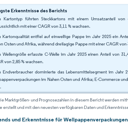
gste Erkenntnisse des Berichts
 Kartontyp führten Steckkartons mit einem Umsatzanteil von
ussichtlich mit einer CAGR von 3,11 % wachsen.
 Kartonqualität entfiel auf einwellige Pappe im Jahr 2025 ein An
n Osten und Afrika, während dreilagige Pappe mit einer CAGR von 3
 Wellengröße erfasste C-Welle im Jahr 2025 einen Anteil von 31,4
 von 2,85 % wachsen.
 Endverbraucher dominierte das Lebensmittelsegment im Jahr 20
pappenverpackungen im Nahen Osten und Afrika; E-Commerce und E
.
Die Marktgrößen- und Prognosezahlen in diesem Bericht werden mit
ce erstellt und mit den neuesten verfügbaren Daten und Erkenntnissen
ends und Erkenntnisse für Wellpappenverpackungen 