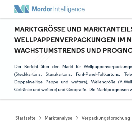
MARKTGRÖSSE UND MARKTANTEILSA
ELLPAPPENVERPACKUNGEN IM NAH
ACHSTUMSTRENDS UND PROGNOSE
Der Bericht über den Markt für Wellpappenverpackung
(Steckkartons, Stanzkartons, Fünf-Panel-Faltkartons, T
Doppelwellige Pappe und weitere), Wellengröße (A-Well
Getränke und weitere) und Geografie. Die Marktprognosen w
Startseite
Marktanalyse
Verpackungsforschung