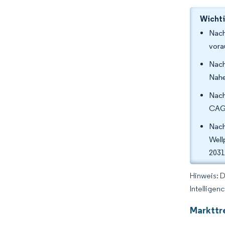
Wichti
Nach
vora
Nach
Nahe
Nach
CAGR
Nach
Well
2031
Hinweis: 
Intelligen
Markttr