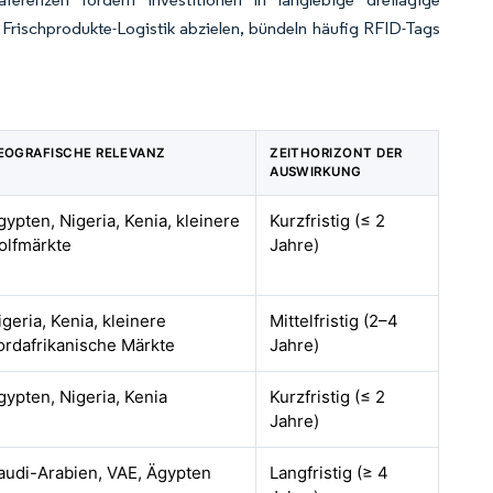
 Frischprodukte-Logistik abzielen, bündeln häufig RFID-Tags
EOGRAFISCHE RELEVANZ
ZEITHORIZONT DER
AUSWIRKUNG
gypten, Nigeria, Kenia, kleinere
Kurzfristig (≤ 2
olfmärkte
Jahre)
igeria, Kenia, kleinere
Mittelfristig (2–4
ordafrikanische Märkte
Jahre)
gypten, Nigeria, Kenia
Kurzfristig (≤ 2
Jahre)
audi-Arabien, VAE, Ägypten
Langfristig (≥ 4