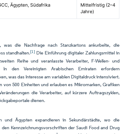
GCC, Ägypten, Südafrika
Mittelfristig (2–4
Jahre)
was die Nachfrage nach Stanzkartons ankurbelte, die
[1]
s standhalten.
Die Einführung digitaler Zahlungsmittel in
weiten Reihe und veranlasste Verarbeiter, F-Wellen- und
In den Vereinigten Arabischen Emiraten erfordern
n, was das Interesse am variablen Digitaldruck intensiviert.
en von 500 Einheiten und erlauben es Mikromarken, Grafiken
Veränderungen die Verarbeiter, auf kürzere Auftragszyklen,
Rückgabeportale dienen.
ten und Ägypten expandieren in Sekundärstädte, wo die
 den Kennzeichnungsvorschriften der Saudi Food and Drug