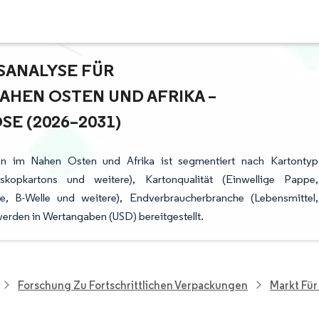
NALYSE FÜR W
EN OSTEN UND AFRIKA – W
 (2026–2031)
en im Nahen Osten und Afrika ist segmentiert nach Kartontyp
eleskopkartons und weitere), Kartonqualität (Einwellige Pappe,
e, B-Welle und weitere), Endverbraucherbranche (Lebensmittel,
erden in Wertangaben (USD) bereitgestellt.
Forschung Zu Fortschrittlichen Verpackungen
Markt Fü