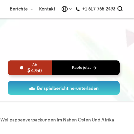
Berichte
Kontakt
+1 617-765-2493
4750
r Wellpappenverpackungen Im Nahen Osten Und Afrika