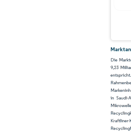
Marktan
Die Markt
9,23 Mill
entspricht
Rahmenbe
Markeninha
in Saudi-
Mikrowell
Recycling
Kraftline
Recyclingf