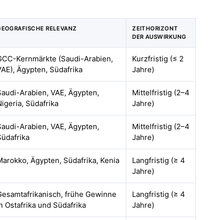
GEOGRAFISCHE RELEVANZ
ZEITHORIZONT
DER AUSWIRKUNG
GCC-Kernmärkte (Saudi-Arabien,
Kurzfristig (≤ 2
VAE), Ägypten, Südafrika
Jahre)
Saudi-Arabien, VAE, Ägypten,
Mittelfristig (2–4
Nigeria, Südafrika
Jahre)
Saudi-Arabien, VAE, Ägypten,
Mittelfristig (2–4
Südafrika
Jahre)
Marokko, Ägypten, Südafrika, Kenia
Langfristig (≥ 4
Jahre)
Gesamtafrikanisch, frühe Gewinne
Langfristig (≥ 4
in Ostafrika und Südafrika
Jahre)