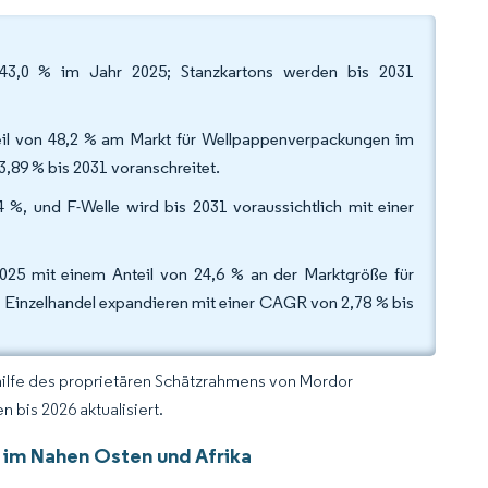
 43,0 % im Jahr 2025; Stanzkartons werden bis 2031
teil von 48,2 % am Markt für Wellpappenverpackungen im
,89 % bis 2031 voranschreitet.
 %, und F-Welle wird bis 2031 voraussichtlich mit einer
25 mit einem Anteil von 24,6 % an der Marktgröße für
inzelhandel expandieren mit einer CAGR von 2,78 % bis
hilfe des proprietären Schätzrahmens von Mordor
 bis 2026 aktualisiert.
im Nahen Osten und Afrika