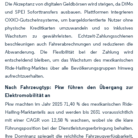
Die Akzeptanz von digitalen Geldbörsen wird steigen, da DiMo
und SPEI Soforttransfers ausbauen. Plattformen integrieren
OXXO-Gutscheinsysteme, um bargeldorientierte Nutzer ohne
physische Kreditkarten umzuwandeln und so inklusives
Wachstum zu gewährleisten. Echtzeit-Zahlungsschienen
beschleunigen auch Fahrerabrechnungen und reduzieren die
Abwanderung. Die Flexibilität bei der Zahlung wird
entscheidend bleiben, um das Wachstum des mexikanischen
Ride-Hailing-Marktes über alle Bevölkerungsgruppen hinweg
aufrechtzuerhalten.
Nach Fahrzeugtyp: Pkw führen den Übergang zur
Elektromobilität an
Pkw machten im Jahr 2025 71,40 % des mexikanischen Ride-
Hailing-Marktanteils aus und werden bis 2031 voraussichtlich
mit einer CAGR von 12,58 % wachsen, wobei sie die klare
Führungsposition bei der Dienstleistungserbringung behalten.
Ihre Dominanz spiegelt die reichliche Fahrzeugverfügbarkeit,