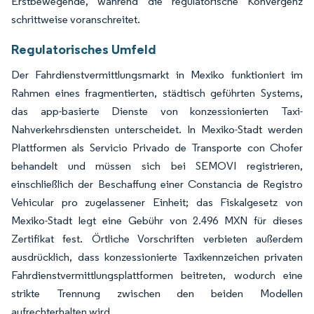
Erstbewegende, während die regulatorische Konvergenz
schrittweise voranschreitet.
Regulatorisches Umfeld
Der Fahrdienstvermittlungsmarkt in Mexiko funktioniert im
Rahmen eines fragmentierten, städtisch geführten Systems,
das app-basierte Dienste von konzessionierten Taxi-
Nahverkehrsdiensten unterscheidet. In Mexiko-Stadt werden
Plattformen als Servicio Privado de Transporte con Chofer
behandelt und müssen sich bei SEMOVI registrieren,
einschließlich der Beschaffung einer Constancia de Registro
Vehicular pro zugelassener Einheit; das Fiskalgesetz von
Mexiko-Stadt legt eine Gebühr von 2.496 MXN für dieses
Zertifikat fest. Örtliche Vorschriften verbieten außerdem
ausdrücklich, dass konzessionierte Taxikennzeichen privaten
Fahrdienstvermittlungsplattformen beitreten, wodurch eine
strikte Trennung zwischen den beiden Modellen
aufrechterhalten wird.