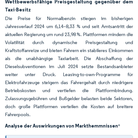
Wettbewerbsfähige Preisgestaltung gegenüber dem
Taxi-Besitz
Die Preise für Normalbenzin stiegen im bisherigen
Jahresverlauf 2024 um 6,14–8,33 % und seit Amtsantritt der
aktuellen Regierung um rund 23,98 %. Plattformen mindern die
Volatilität durch dynamische Preisgestaltung und
Kraftstoffanreize und bieten Fahrern ein stabileres Einkommen
als die unabhängige Taxiarbeit. Die Abschaffung der
Dieselsubventionen im Juli 2024 setzte Bestandsanbieter
weiter unter Druck. Leasing-to-own-Programme für
Elektrofahrzeuge steigern das Fahrergehalt durch niedrigere
Betriebskosten und vertiefen die Plattformbindung.
Zulassungsgebühren und Bußgelder belasten beide Sektoren,
doch große Plattformen verteilen die Kosten auf breitere
Fahrerpools.
Analyse der Auswirkungen von Markthemmnissen
*