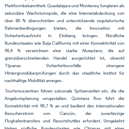
Plattformbekanntheit. Guadalajara und Monterrey fungieren als
sekundäre Wachstumspole, die eine Internetabdeckung von
über 85 % überschreiten und unterstützende regulatorische
Rahmenbedingungen bieten, die Innovation mit
Sicherheitsaufsicht in Einklang bringen. Nördliche
Bundesstaaten wie Baja California mit einer Konnektivität von
90,4 % verzeichnen eine starke Akzeptanz, die auf
grenzüberschreitenden Handel ausgerichtet ist, obwohl
Tijuanas Sicherheitsvorfälle strengere
Hintergrundüberprüfungen durch das staatliche Institut für
nachhaltige Mobilität anregen.
Tourismuszentren führen saisonale Spitzenzeiten ein, die die
Angebotsplanung umgestalten. Quintana Roo führt die
Konnektivität mit 90,7 % an und bedient den internationalen
Besucherstrom von Cancún, der zuverlässige
Flughafentransfers und Resortshuttles erfordert. Umgekehrt
hinken südliche Bundesstaaten wie Chiapas mit einer