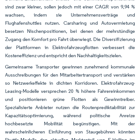
sind zwar kleiner, sollen jedoch mit einer CAGR von 9,94 %
wachsen, indem sie Unternehmensverträge und
Flughafenshuttles nutzen. Carsharing und Autovermietung
besetzen Nischenpositionen, bei denen der mehrstündige
Zugang den Komfort pro Fahrt überwiegt. Die Diversifizierung
der Plattformen in Elektrofahrzeugflotten verbessert die
Kosteneffizienz und entspricht den Nachhaltigkeitszielen.
Gemeinsame Transporter gewinnen zunehmend kommunale
Ausschreibungen für den Mitarbeitertransport und verstärken
so Netzwerkeffekte in dichten Korridoren. Elektrofahrzeug-
Leasing-Modelle versprechen 20 % höhere Fahrereinkommen
und positionieren grüne Flotten als Gewinntreiber.
Spezialisierte Anbieter nutzen die Routenprediktabilität zur
Kapazitätsoptimierung, während politische Anreize
hochbesetzte Mobilität begünstigen. Mit der
wahrscheinlicheren Einführung von Staugebühren könnten
Shuttle-Modelle den aktuellen Marktanteil von E-Hailing im