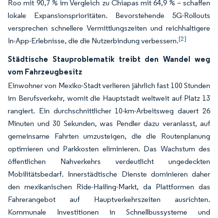
Roo mit 90,7 % im Vergleich zu Chiapas mit 64,9 % – schaffen
lokale Expansionsprioritäten. Bevorstehende 5G-Rollouts
versprechen schnellere Vermittlungszeiten und reichhaltigere
[2]
In-App-Erlebnisse, die die Nutzerbindung verbessern.
Städtische Stauproblematik treibt den Wandel weg
vom Fahrzeugbesitz
Einwohner von Mexiko-Stadt verlieren jährlich fast 100 Stunden
im Berufsverkehr, womit die Hauptstadt weltweit auf Platz 13
rangiert. Ein durchschnittlicher 10-km-Arbeitsweg dauert 26
Minuten und 30 Sekunden, was Pendler dazu veranlasst, auf
gemeinsame Fahrten umzusteigen, die die Routenplanung
optimieren und Parkkosten eliminieren. Das Wachstum des
öffentlichen Nahverkehrs verdeutlicht ungedeckten
Mobilitätsbedarf. Innerstädtische Dienste dominieren daher
den mexikanischen Ride-Hailing-Markt, da Plattformen das
Fahrerangebot auf Hauptverkehrszeiten ausrichten.
Kommunale Investitionen in Schnellbussysteme und