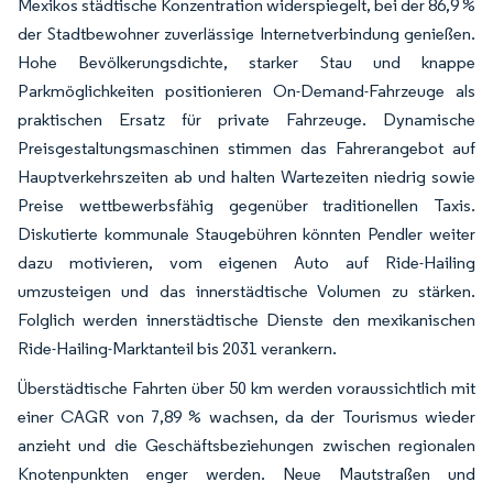
Mexikos städtische Konzentration widerspiegelt, bei der 86,9 %
der Stadtbewohner zuverlässige Internetverbindung genießen.
Hohe Bevölkerungsdichte, starker Stau und knappe
Parkmöglichkeiten positionieren On-Demand-Fahrzeuge als
praktischen Ersatz für private Fahrzeuge. Dynamische
Preisgestaltungsmaschinen stimmen das Fahrerangebot auf
Hauptverkehrszeiten ab und halten Wartezeiten niedrig sowie
Preise wettbewerbsfähig gegenüber traditionellen Taxis.
Diskutierte kommunale Staugebühren könnten Pendler weiter
dazu motivieren, vom eigenen Auto auf Ride-Hailing
umzusteigen und das innerstädtische Volumen zu stärken.
Folglich werden innerstädtische Dienste den mexikanischen
Ride-Hailing-Marktanteil bis 2031 verankern.
Überstädtische Fahrten über 50 km werden voraussichtlich mit
einer CAGR von 7,89 % wachsen, da der Tourismus wieder
anzieht und die Geschäftsbeziehungen zwischen regionalen
Knotenpunkten enger werden. Neue Mautstraßen und