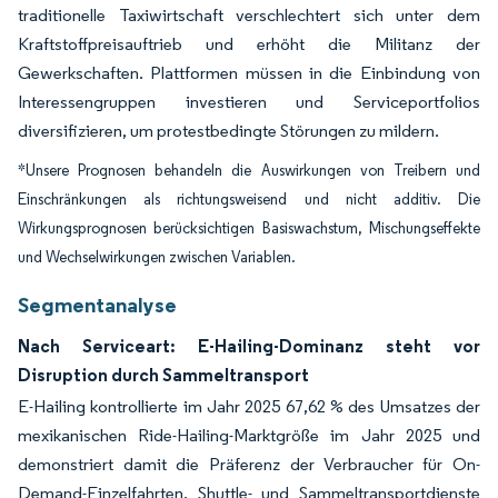
traditionelle Taxiwirtschaft verschlechtert sich unter dem
Kraftstoffpreisauftrieb und erhöht die Militanz der
Gewerkschaften. Plattformen müssen in die Einbindung von
Interessengruppen investieren und Serviceportfolios
diversifizieren, um protestbedingte Störungen zu mildern.
*Unsere Prognosen behandeln die Auswirkungen von Treibern und
Einschränkungen als richtungsweisend und nicht additiv. Die
Wirkungsprognosen berücksichtigen Basiswachstum, Mischungseffekte
und Wechselwirkungen zwischen Variablen.
Segmentanalyse
Nach Serviceart: E-Hailing-Dominanz steht vor
Disruption durch Sammeltransport
E-Hailing kontrollierte im Jahr 2025 67,62 % des Umsatzes der
mexikanischen Ride-Hailing-Marktgröße im Jahr 2025 und
demonstriert damit die Präferenz der Verbraucher für On-
Demand-Einzelfahrten. Shuttle- und Sammeltransportdienste