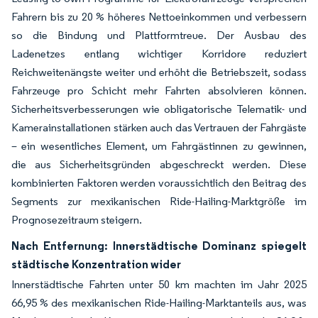
Fahrern bis zu 20 % höheres Nettoeinkommen und verbessern
so die Bindung und Plattformtreue. Der Ausbau des
Ladenetzes entlang wichtiger Korridore reduziert
Reichweitenängste weiter und erhöht die Betriebszeit, sodass
Fahrzeuge pro Schicht mehr Fahrten absolvieren können.
Sicherheitsverbesserungen wie obligatorische Telematik- und
Kamerainstallationen stärken auch das Vertrauen der Fahrgäste
– ein wesentliches Element, um Fahrgästinnen zu gewinnen,
die aus Sicherheitsgründen abgeschreckt werden. Diese
kombinierten Faktoren werden voraussichtlich den Beitrag des
Segments zur mexikanischen Ride-Hailing-Marktgröße im
Prognosezeitraum steigern.
Nach Entfernung: Innerstädtische Dominanz spiegelt
städtische Konzentration wider
Innerstädtische Fahrten unter 50 km machten im Jahr 2025
66,95 % des mexikanischen Ride-Hailing-Marktanteils aus, was