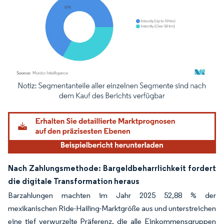
Bild © Mordor Intelligence. Wiederverwendung erfordert Namensnennung gemäß
Nach Zahlungsmethode: Bargeldbeharrlichkeit fordert
die digitale Transformation heraus
Barzahlungen machten im Jahr 2025 52,88 % der
mexikanischen Ride-Hailing-Marktgröße aus und unterstreichen
eine tief verwurzelte Präferenz, die alle Einkommensgruppen