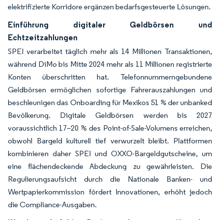
elektrifizierte Korridore ergänzen bedarfsgesteuerte Lösungen.
Einführung digitaler Geldbörsen und
Echtzeitzahlungen
SPEI verarbeitet täglich mehr als 14 Millionen Transaktionen,
während DiMo bis Mitte 2024 mehr als 11 Millionen registrierte
Konten überschritten hat. Telefonnummerngebundene
Geldbörsen ermöglichen sofortige Fahrerauszahlungen und
beschleunigen das Onboarding für Mexikos 51 % der unbanked
Bevölkerung. Digitale Geldbörsen werden bis 2027
voraussichtlich 17–20 % des Point-of-Sale-Volumens erreichen,
obwohl Bargeld kulturell tief verwurzelt bleibt. Plattformen
kombinieren daher SPEI und OXXO-Bargeldgutscheine, um
eine flächendeckende Abdeckung zu gewährleisten. Die
Regulierungsaufsicht durch die Nationale Banken- und
Wertpapierkommission fördert Innovationen, erhöht jedoch
die Compliance-Ausgaben.