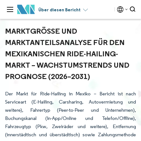
Über diesen Bericht
MARKTGRÖSSE UND M
ARKTANTEILSANALYSE FÜR DEN M
EXIKANISCHEN RIDE-HAILING-M
ARKT – WACHSTUMSTRENDS UND P
ROGNOSE (2026–2031)
Der Markt für Ride-Hailing in Mexiko – Bericht ist nach
Serviceart (E-Hailing, Carsharing, Autovermietung und
weitere), Fahrertyp (Peer-to-Peer und Unternehmen),
Buchungskanal (In-App/Online und Telefon/Offline),
Fahrzeugtyp (Pkw, Zweiräder und weitere), Entfernung
(innerstädtisch und überstädtisch) sowie Zahlungsmethode