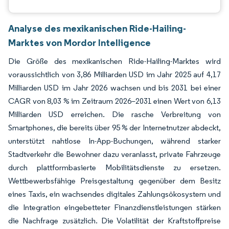
Analyse des mexikanischen Ride-Hailing-
Marktes von Mordor Intelligence
Die Größe des mexikanischen Ride-Hailing-Marktes wird
voraussichtlich von 3,86 Milliarden USD im Jahr 2025 auf 4,17
Milliarden USD im Jahr 2026 wachsen und bis 2031 bei einer
CAGR von 8,03 % im Zeitraum 2026–2031 einen Wert von 6,13
Milliarden USD erreichen. Die rasche Verbreitung von
Smartphones, die bereits über 95 % der Internetnutzer abdeckt,
unterstützt nahtlose In-App-Buchungen, während starker
Stadtverkehr die Bewohner dazu veranlasst, private Fahrzeuge
durch plattformbasierte Mobilitätsdienste zu ersetzen.
Wettbewerbsfähige Preisgestaltung gegenüber dem Besitz
eines Taxis, ein wachsendes digitales Zahlungsökosystem und
die Integration eingebetteter Finanzdienstleistungen stärken
die Nachfrage zusätzlich. Die Volatilität der Kraftstoffpreise