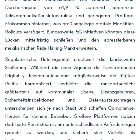
Durchdringung von 64,9 % aufgrund begrenzter
Telekommunikationsinfrastruktur und geringerem Pro-Kopf-
Einkommen hinterher, was groß angelegte digitale Mobilitäts-
Rollouts verzögert. Bundesweite 5G-Initiativen könnten diese
Lücken mittelfristig schließen und den adressierbaren
mexikanischen Ride-Hailing-Markt erweitern.
Regulatorische Heterogenität erschwert die landesweite
Skalierung. Während die neue Agencia de Transformación
Digital y Telecomunicaciones möglicherweise die digitale
Politik harmonisiert, verbleibt die Transportaufsicht
größtenteils auf kommunaler Ebene. Lizenzgebühren,
Sicherheitsinspektionen und Datenaustauschregeln
unterscheiden sich je nach Stadt und schaffen Compliance-
Hürden für kleinere Betreiber. Größere Plattformen nutzen
dedizierte Rechtsteams, um unterschiedlichen Anforderungen
gerecht zu werden, und sichern sich Vorteile als