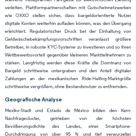
verleiten. Plattformpartnerschaften mit Gutscheinnetzwerken
wie OXXO stellen sicher, dass bargeldorientierte Nutzer
digitale Konten weiterhin aufladen können, was den Übergang
erleichtert. Regulatorischer Druck bei der Einhaltung von
Geldwäschebekämpfungsvorschriften veranlasst größere
Betreiber, in robuste KYC-Systeme zu investieren und so ihren
Wettbewerbsvorteil gegenüber kleineren Marktteilnehmern zu
stärken. Langfristig werden diese Kräfte die Dominanz von
Bargeld schrittweise untergraben und den Anteil digitaler
Zahlungen an der mexikanischen Ride-Hailing-Marktgröße
schrittweise vergrößern, ohne Bestandsnutzer zu entfremden.
Geografische Analyse
Mexiko-Stadt und Estado de México bilden den Kern-
Nachfragecluster, getrieben von der höchsten
Bevölkerungsdichte des Landes, einer Smartphone-
Durchdringung von über 95 % und tief verwurzelter