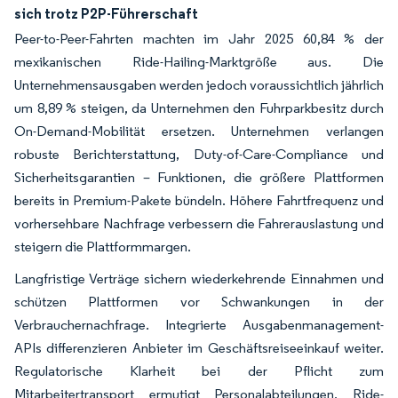
sich trotz P2P-Führerschaft
Peer-to-Peer-Fahrten machten im Jahr 2025 60,84 % der
mexikanischen Ride-Hailing-Marktgröße aus. Die
Unternehmensausgaben werden jedoch voraussichtlich jährlich
um 8,89 % steigen, da Unternehmen den Fuhrparkbesitz durch
On-Demand-Mobilität ersetzen. Unternehmen verlangen
robuste Berichterstattung, Duty-of-Care-Compliance und
Sicherheitsgarantien – Funktionen, die größere Plattformen
bereits in Premium-Pakete bündeln. Höhere Fahrtfrequenz und
vorhersehbare Nachfrage verbessern die Fahrerauslastung und
steigern die Plattformmargen.
Langfristige Verträge sichern wiederkehrende Einnahmen und
schützen Plattformen vor Schwankungen in der
Verbrauchernachfrage. Integrierte Ausgabenmanagement-
APIs differenzieren Anbieter im Geschäftsreiseeinkauf weiter.
Regulatorische Klarheit bei der Pflicht zum
Mitarbeitertransport ermutigt Personalabteilungen, Ride-