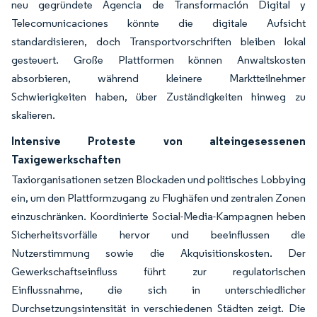
neu gegründete Agencia de Transformación Digital y
Telecomunicaciones könnte die digitale Aufsicht
standardisieren, doch Transportvorschriften bleiben lokal
gesteuert. Große Plattformen können Anwaltskosten
absorbieren, während kleinere Marktteilnehmer
Schwierigkeiten haben, über Zuständigkeiten hinweg zu
skalieren.
Intensive Proteste von alteingesessenen
Taxigewerkschaften
Taxiorganisationen setzen Blockaden und politisches Lobbying
ein, um den Plattformzugang zu Flughäfen und zentralen Zonen
einzuschränken. Koordinierte Social-Media-Kampagnen heben
Sicherheitsvorfälle hervor und beeinflussen die
Nutzerstimmung sowie die Akquisitionskosten. Der
Gewerkschaftseinfluss führt zur regulatorischen
Einflussnahme, die sich in unterschiedlicher
Durchsetzungsintensität in verschiedenen Städten zeigt. Die