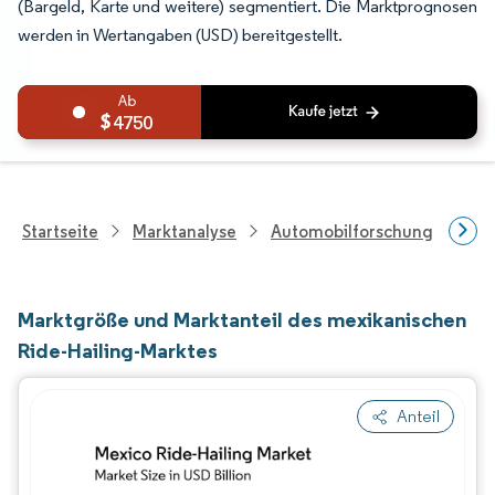
(Bargeld, Karte und weitere) segmentiert. Die Marktprognosen
werden in Wertangaben (USD) bereitgestellt.
4750
Startseite
Marktanalyse
Automobilforschung
For
Marktgröße und Marktanteil des mexikanischen
Ride-Hailing-Marktes
Anteil