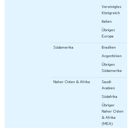
Vereinigtes
Königreich
Italien
Übriges
Europa
Südamerika
Brasilien
Argentinien
Übriges
Südamerika
Naher Osten & Afrika
Saudi-
Arabien
Südafrika
Übriger
Naher Osten
& Afrika
(MEA)