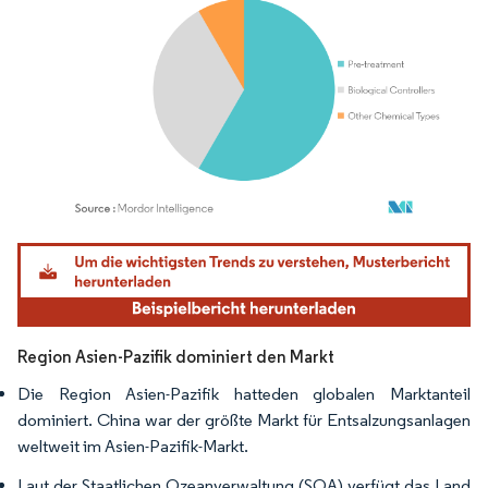
Bild © Mordor Intelligence. Wiederverwendung erfordert Namensnennung gemäß
Region Asien-Pazifik dominiert den Markt
Die Region Asien-Pazifik hatteden globalen Marktanteil
dominiert. China war der größte Markt für Entsalzungsanlagen
weltweit im Asien-Pazifik-Markt.
Laut der Staatlichen Ozeanverwaltung (SOA) verfügt das Land