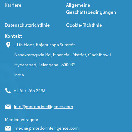
Karriere
Allgemeine
Geschäftsbedingungen
Datenschutzrichtlinie
Cookie-Richtlinie
Kontakt
11th Floor, Rajapushpa Summit
Nanakramguda Rd, Financial District, Gachibowli
Hyderabad, Telangana - 500032
India
+1 617-765-2493
info@mordorintelligence.com
Medienanfragen:
media@mordorintelligence.com