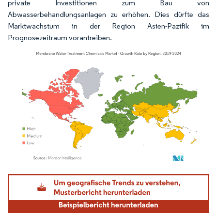
private Investitionen zum Bau von
Abwasserbehandlungsanlagen zu erhöhen. Dies dürfte das
Marktwachstum in der Region Asien-Pazifik im
Prognosezeitraum vorantreiben.
Bild © Mordor Intelligence. Wiederverwendung erfordert Namensnennung gemäß