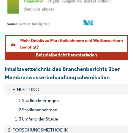
Bild © Mordor Intelligence. Wiederverwendung erfordert Namensnennung gemäß
Inhaltsverzeichnis des Branchenberichts über
Membranwasserbehandlungschemikalien
1. EINLEITUNG
1.1 Studienlieferungen
1.2 Studienannahmen
1.3 Umfang der Studie
2. FORSCHUNGSMETHODIK