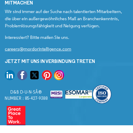
MITMACHEN
Wir sind immer auf der Suche nach talentierten Mitarbeitern,
die über ein außergewöhnliches Maß an Branchenkenntnis,
Problemlösungsfähigkeit und Neigung verfügen.
Interessiert? Bitte mailen Sie uns.
careers@mordorintelligence.com
JETZT MIT UNS IN VERBINDUNG TRETEN
D&B D-U-N-SÂ®
NUMBER : 85-427-9388