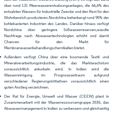
über rund 131 Meerwasserentsalzungsanlagen, die 66,6% des
entsalzten Wassers für industrielle Zwecke und den Rest für den
Wohnbereich produzieren.Nordchina beherbergt rund 90% der
kohlebasierten Industrien des Landes. Darüber hinaus verfügt
Nordchina über geringere Süßwasserreserven,wasdie
Nachfrage nach Abwassertechnologien erhöht und damit
Chancen für den Markt für
Membranwasserbehandlungschemikalien bietet.
Außerdem verfügt China über eine boomende Textil- und
Mineralverarbeitungsindustrie, die das Marktwachstum
voraussichtlich ankurbeln wird. In Indien wird die
Wasserreinigung im Prognosezeitraum aufgrund
verschiedener Regierungsinitiativen voraussichtlich einen
guten Anstieg verzeichnen.
Der Rat für Energie, Umwelt und Wasser (CEEW) plant in
Zusammenarbeit mit der Wasserressourcengruppe 2030, das
Abwassermanagement in Indien zu verbessern und gleichzeitig