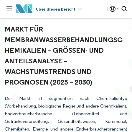
Über diesen Bericht
MARKT FÜR
MEMBRANWASSERBEHANDLUNGSC
HEMIKALIEN – GRÖSSEN- UND A
NTEILSANALYSE – W
ACHSTUMSTRENDS UND P
ROGNOSEN (2025 – 2030)
Der Markt ist segmentiert nach Chemikalientyp
(Vorbehandlung, biologische Regler und andere Chemikalien),
Endverbraucherbranche (Lebensmittel- und
Getränkeverarbeitung, Gesundheitswesen, Kommunal,
Chemikalien, Energie und andere Endverbraucherbranchen)