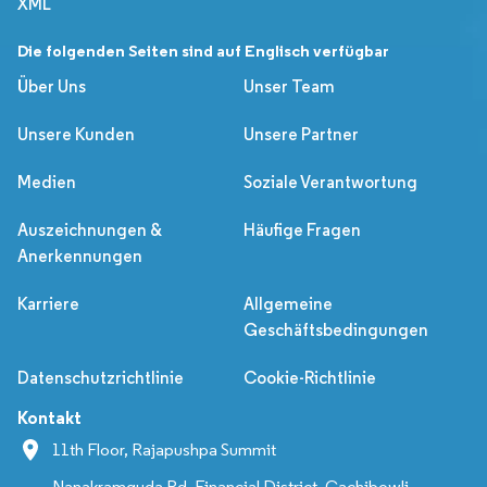
XML
Die folgenden Seiten sind auf Englisch verfügbar
Über Uns
Unser Team
Unsere Kunden
Unsere Partner
Medien
Soziale Verantwortung
Auszeichnungen &
Häufige Fragen
Anerkennungen
Karriere
Allgemeine
Geschäftsbedingungen
Datenschutzrichtlinie
Cookie-Richtlinie
Kontakt
11th Floor, Rajapushpa Summit
Nanakramguda Rd, Financial District, Gachibowli