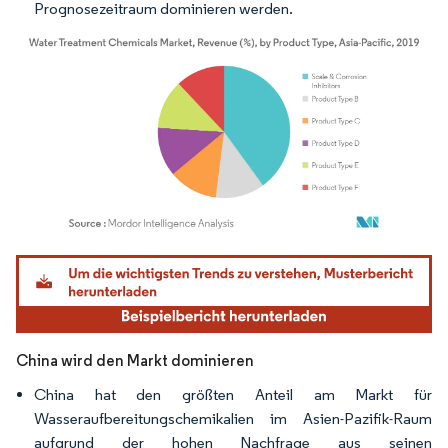
Prognosezeitraum dominieren werden.
Bild © Mordor Intelligence. Wiederverwendung erfordert Namensnennung gemäß
China wird den Markt dominieren
China hat den größten Anteil am Markt für
Wasseraufbereitungschemikalien im Asien-Pazifik-Raum
aufgrund der hohen Nachfrage aus seinen