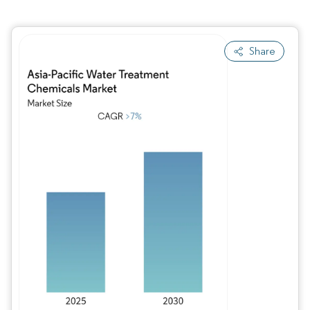
Share