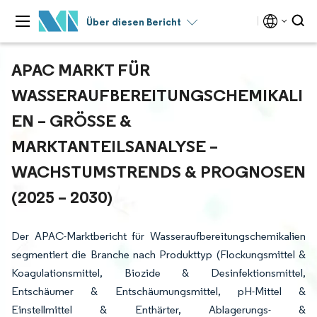
Über diesen Bericht
APAC MARKT FÜR
WASSERAUFBEREITUNGSCHEMIKALI
EN – GRÖSSE & M
ARKTANTEILSANALYSE – W
ACHSTUMSTRENDS & PROGNOSEN (
2025 – 2030)
Der APAC-Marktbericht für Wasseraufbereitungschemikalien
segmentiert die Branche nach Produkttyp (Flockungsmittel &
Koagulationsmittel, Biozide & Desinfektionsmittel,
Entschäumer & Entschäumungsmittel, pH-Mittel &
Einstellmittel & Enthärter, Ablagerungs- &