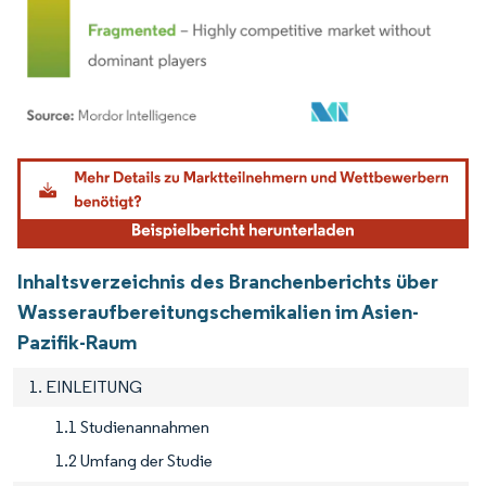
Bild © Mordor Intelligence. Wiederverwendung erfordert Namensnennung gemäß
Inhaltsverzeichnis des Branchenberichts über
Wasseraufbereitungschemikalien im Asien-
Pazifik-Raum
1. EINLEITUNG
1.1 Studienannahmen
1.2 Umfang der Studie