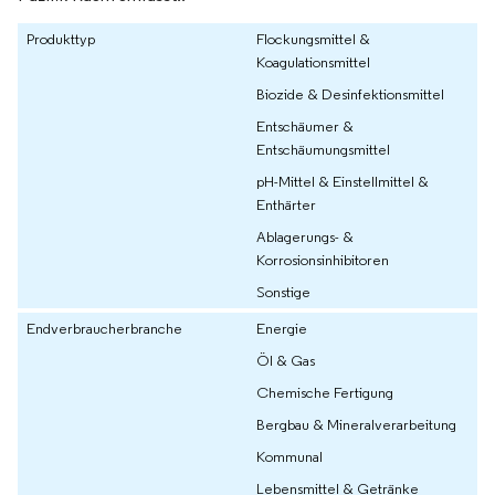
Produkttyp
Flockungsmittel &
Koagulationsmittel
Biozide & Desinfektionsmittel
Entschäumer &
Entschäumungsmittel
pH-Mittel & Einstellmittel &
Enthärter
Ablagerungs- &
Korrosionsinhibitoren
Sonstige
Endverbraucherbranche
Energie
Öl & Gas
Chemische Fertigung
Bergbau & Mineralverarbeitung
Kommunal
Lebensmittel & Getränke