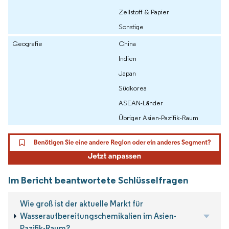
Zellstoff & Papier
Sonstige
Geografie
China
Indien
Japan
Südkorea
ASEAN-Länder
Übriger Asien-Pazifik-Raum
Im Bericht beantwortete Schlüsselfragen
Wie groß ist der aktuelle Markt für
Wasseraufbereitungschemikalien im Asien-
Pazifik-Raum?