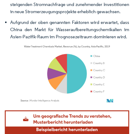
steigenden Stromnachfrage und zunehmender Investitionen
in neue Stromerzeugungsprojekte erheblich gewachsen.
Aufgrund der oben genannten Faktoren wird erwartet, dass
China den Markt für Wasseraufbereitungschemikalien im
Asien-Pazifik-Raum im Prognosezeitraum dominieren wird.
Bild © Mordor Intelligence. Wiederverwendung erfordert Namensnennung gemäß